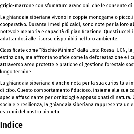
grigio-marrone con sfumature arancioni, che le consente di 
Le ghiandaie siberiane vivono in coppie monogame o piccoli
cooperativo. Durante i mesi più caldi, sono note per la loro
notevole memoria e capacità di pianificazione. Questi uccelli s
adattandosi alle risorse disponibili nel loro ambiente.
Classificate come “Rischio Minimo” dalla Lista Rossa IUCN, l
estinzione, ma affrontano sfide come la deforestazione e i c
attraverso aree protette e pratiche di gestione forestale sos
lungo termine.
La ghiandaia siberiana è anche nota per la sua curiosità e in
di cibo. Questo comportamento fiducioso, insieme alle sue c
specie affascinante per ornitologi e appassionati di natura.
sociale e resilienza, la ghiandaia siberiana rappresenta un 
estremi del nostro pianeta.
Indice