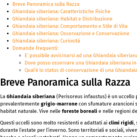
Breve Panoramica sulla Razza
Ghiandaia siberiana: Caratteristiche Fisiche
Ghiandaia siberiana: Habitat e Distribuzione
Ghiandaia siberiana: Comportamento e Stile di Vita
Ghiandaia siberiana: Osservazione e Conservazione
Ghiandaia siberiana: Curiosità
Domande Frequenti:
E’ possibile avvicinarsi ad una Ghiandaia siberian
Dove posso osservare una Ghiandaia siberiana in
Qual’è lo status di conservazione di una Ghiandai
Breve Panoramica sulla Razza
La
Ghiandaia siberiana
(Perisoreus infaustus) è un uccello 
prevalentemente
grigio-marrone
con sfumature arancioni su
habitat naturale. Vive nelle
foreste boreali
e nelle regioni d
Questi uccelli sono molto resistenti e adattati ai
climi rigidi
,
durante l’estate per l’inverno. Sono territoriali e sociali, viv