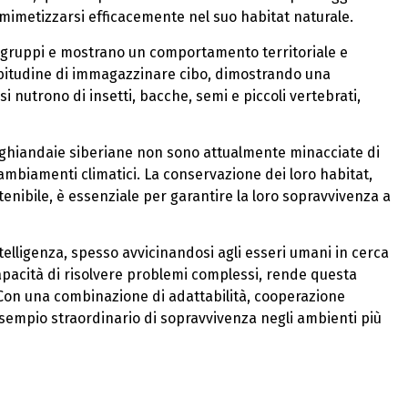
mimetizzarsi efficacemente nel suo habitat naturale.
 gruppi e mostrano un comportamento territoriale e
 abitudine di immagazzinare cibo, dimostrando una
i nutrono di insetti, bacche, semi e piccoli vertebrati,
e ghiandaie siberiane non sono attualmente minacciate di
ambiamenti climatici. La conservazione dei loro habitat,
tenibile, è essenziale per garantire la loro sopravvivenza a
telligenza, spesso avvicinandosi agli esseri umani in cerca
apacità di risolvere problemi complessi, rende questa
 Con una combinazione di adattabilità, cooperazione
esempio straordinario di sopravvivenza negli ambienti più