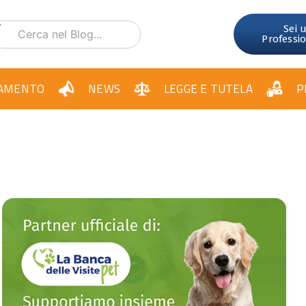
Sei 
Professi
AMENTO
NEWS
LEGGE E TUTELA
P