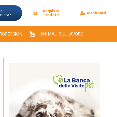
un
Acquista
Dashboard
onista?
Prodotti
ROFESSIONI
ANIMALI SUL LAVORO