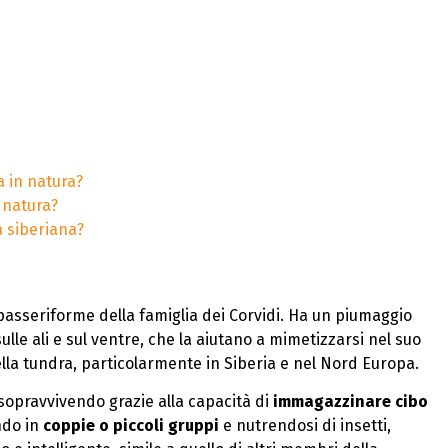
a in natura?
 natura?
a siberiana?
passeriforme della famiglia dei Corvidi. Ha un piumaggio
lle ali e sul ventre, che la aiutano a mimetizzarsi nel suo
ella tundra, particolarmente in Siberia e nel Nord Europa.
 sopravvivendo grazie alla capacità di
immagazzinare cibo
endo in
coppie o piccoli gruppi
e nutrendosi di insetti,