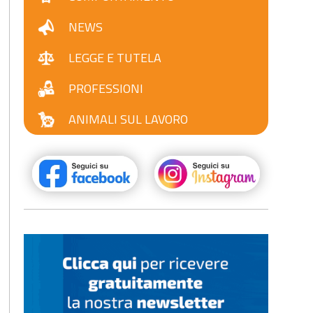
NEWS
LEGGE E TUTELA
PROFESSIONI
ANIMALI SUL LAVORO