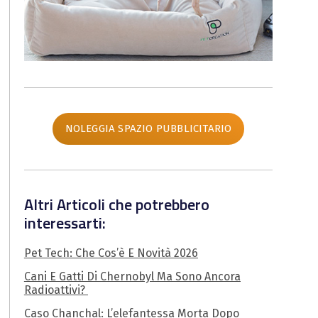
NOLEGGIA SPAZIO PUBBLICITARIO
Altri Articoli che potrebbero
interessarti:
Pet Tech: Che Cos’è E Novità 2026
Cani E Gatti Di Chernobyl Ma Sono Ancora
Radioattivi?
Caso Chanchal: L’elefantessa Morta Dopo