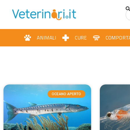
ANIMALI
CURE
COMPORT
OCEANO APERTO