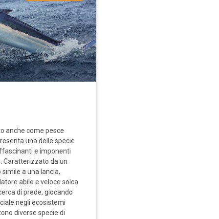
noto anche come pesce
resenta una delle specie
affascinanti e imponenti
i. Caratterizzato da un
 simile a una lancia,
atore abile e veloce solca
cerca di prede, giocando
ciale negli ecosistemi
tono diverse specie di