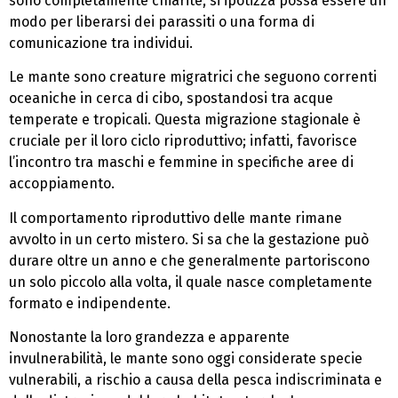
sono completamente chiarite, si ipotizza possa essere un
modo per liberarsi dei parassiti o una forma di
comunicazione tra individui.
Le mante sono creature migratrici che seguono correnti
oceaniche in cerca di cibo, spostandosi tra acque
temperate e tropicali. Questa migrazione stagionale è
cruciale per il loro ciclo riproduttivo; infatti, favorisce
l’incontro tra maschi e femmine in specifiche aree di
accoppiamento.
Il comportamento riproduttivo delle mante rimane
avvolto in un certo mistero. Si sa che la gestazione può
durare oltre un anno e che generalmente partoriscono
un solo piccolo alla volta, il quale nasce completamente
formato e indipendente.
Nonostante la loro grandezza e apparente
invulnerabilità, le mante sono oggi considerate specie
vulnerabili, a rischio a causa della pesca indiscriminata e