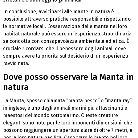
In conclusione, avvicinarsi alle mante in natura è
possibile attraverso pratiche responsabili e rispettando
le normative locali. L’osservazione delle mante nel loro
habitat naturale può essere un’esperienza straordinaria
se condotta con consapevolezza ambientale ed etica. È
cruciale ricordarsi che il benessere degli animali deve
sempre avere la priorità sul desiderio di un’esperienza
ravvicinata.
Dove posso osservare la Manta in
natura
La Manta, spesso chiamata “manta pesce” o “manta ray”
in inglese, è uno degli animali marini più affascinanti e
maestosi del mondo sottomarino. Queste creature
eleganti sono note per le loro imponenti dimensioni, che
possono raggiungere un’apertura alare di oltre 7 metri, e
per la loro natura pacifica. Osservare le mante nel loro