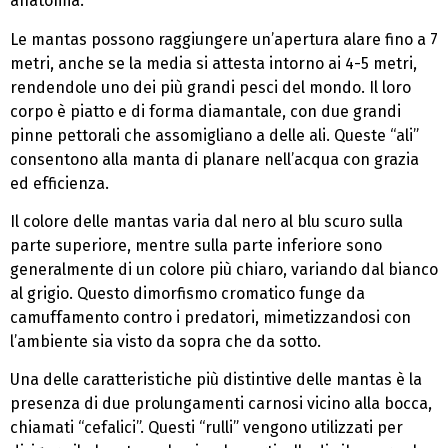
anatomia.
Le mantas possono raggiungere un’apertura alare fino a 7
metri, anche se la media si attesta intorno ai 4-5 metri,
rendendole uno dei più grandi pesci del mondo. Il loro
corpo è piatto e di forma diamantale, con due grandi
pinne pettorali che assomigliano a delle ali. Queste “ali”
consentono alla manta di planare nell’acqua con grazia
ed efficienza.
Il colore delle mantas varia dal nero al blu scuro sulla
parte superiore, mentre sulla parte inferiore sono
generalmente di un colore più chiaro, variando dal bianco
al grigio. Questo dimorfismo cromatico funge da
camuffamento contro i predatori, mimetizzandosi con
l’ambiente sia visto da sopra che da sotto.
Una delle caratteristiche più distintive delle mantas è la
presenza di due prolungamenti carnosi vicino alla bocca,
chiamati “cefalici”. Questi “rulli” vengono utilizzati per