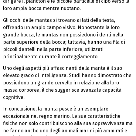
dirigere il plancton e le piccole particelle di cibo verso la
loro ampia bocca mentre nuotano.
Gli occhi delle mantas si trovano ai lati della testa,
offrendo un ampio campo visivo. Nonostante la loro
grande bocca, le mantas non possiedono i denti nella
parte superiore della bocca; tuttavia, hanno una fila di
piccoli dentelli nella parte inferiore, utilizzati
principalmente durante il corteggiamento.
Uno degli aspetti più affascinanti della manta è il suo
elevato grado di intelligenza. Studi hanno dimostrato che
possiedono un grande cervello in relazione alla loro
massa corporea, il che suggerisce avanzate capacità
cognitive.
In conclusione, la manta pesce è un esemplare
eccezionale nel regno marino. Le sue caratteristiche
fisiche non solo contribuiscono alla sua sopravvivenza ma
ne fanno anche uno degli animali marini più ammirati e