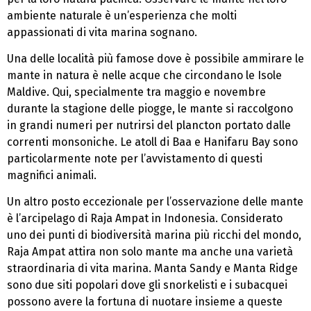
ambiente naturale è un’esperienza che molti
appassionati di vita marina sognano.
Una delle località più famose dove è possibile ammirare le
mante in natura è nelle acque che circondano le Isole
Maldive. Qui, specialmente tra maggio e novembre
durante la stagione delle piogge, le mante si raccolgono
in grandi numeri per nutrirsi del plancton portato dalle
correnti monsoniche. Le atoll di Baa e Hanifaru Bay sono
particolarmente note per l’avvistamento di questi
magnifici animali.
Un altro posto eccezionale per l’osservazione delle mante
è l’arcipelago di Raja Ampat in Indonesia. Considerato
uno dei punti di biodiversità marina più ricchi del mondo,
Raja Ampat attira non solo mante ma anche una varietà
straordinaria di vita marina. Manta Sandy e Manta Ridge
sono due siti popolari dove gli snorkelisti e i subacquei
possono avere la fortuna di nuotare insieme a queste