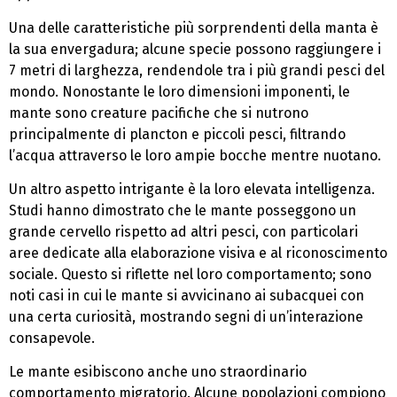
Una delle caratteristiche più sorprendenti della manta è
la sua envergadura; alcune specie possono raggiungere i
7 metri di larghezza, rendendole tra i più grandi pesci del
mondo. Nonostante le loro dimensioni imponenti, le
mante sono creature pacifiche che si nutrono
principalmente di plancton e piccoli pesci, filtrando
l’acqua attraverso le loro ampie bocche mentre nuotano.
Un altro aspetto intrigante è la loro elevata intelligenza.
Studi hanno dimostrato che le mante posseggono un
grande cervello rispetto ad altri pesci, con particolari
aree dedicate alla elaborazione visiva e al riconoscimento
sociale. Questo si riflette nel loro comportamento; sono
noti casi in cui le mante si avvicinano ai subacquei con
una certa curiosità, mostrando segni di un’interazione
consapevole.
Le mante esibiscono anche uno straordinario
comportamento migratorio. Alcune popolazioni compiono