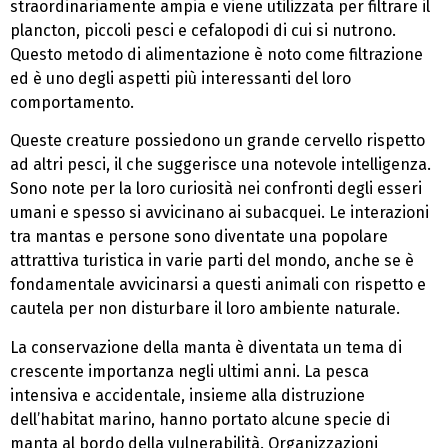
straordinariamente ampia e viene utilizzata per filtrare il
plancton, piccoli pesci e cefalopodi di cui si nutrono.
Questo metodo di alimentazione è noto come filtrazione
ed è uno degli aspetti più interessanti del loro
comportamento.
Queste creature possiedono un grande cervello rispetto
ad altri pesci, il che suggerisce una notevole intelligenza.
Sono note per la loro curiosità nei confronti degli esseri
umani e spesso si avvicinano ai subacquei. Le interazioni
tra mantas e persone sono diventate una popolare
attrattiva turistica in varie parti del mondo, anche se è
fondamentale avvicinarsi a questi animali con rispetto e
cautela per non disturbare il loro ambiente naturale.
La conservazione della manta è diventata un tema di
crescente importanza negli ultimi anni. La pesca
intensiva e accidentale, insieme alla distruzione
dell’habitat marino, hanno portato alcune specie di
manta al bordo della vulnerabilità. Organizzazioni