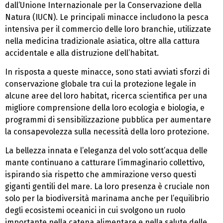
dall’Unione Internazionale per la Conservazione della
Natura (IUCN). Le principali minacce includono la pesca
intensiva per il commercio delle loro branchie, utilizzate
nella medicina tradizionale asiatica, oltre alla cattura
accidentale e alla distruzione dell’habitat.
In risposta a queste minacce, sono stati avviati sforzi di
conservazione globale tra cui la protezione legale in
alcune aree del loro habitat, ricerca scientifica per una
migliore comprensione della loro ecologia e biologia, e
programmi di sensibilizzazione pubblica per aumentare
la consapevolezza sulla necessità della loro protezione.
La bellezza innata e l’eleganza del volo sott’acqua delle
mante continuano a catturare l’immaginario collettivo,
ispirando sia rispetto che ammirazione verso questi
giganti gentili del mare. La loro presenza è cruciale non
solo per la biodiversità marinama anche per l’equilibrio
degli ecosistemi oceanici in cui svolgono un ruolo
importante nella catena alimentare e nella salute delle