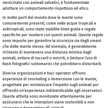
ravvicinato con animali selvatici, è fondamentale
adottare un comportamento rispettoso ed etico.
In molte parti del mondo dove le mante sono
comunemente presenti, come nelle acque tropicali e
subtropicali, sono state stabilite linee guida e regole
specifiche per nuotare con questi animali. Queste regole
sono imposte per garantire la sicurezza sia degli umani
che delle mante stesse. Ad esempio, è generalmente
richiesto di mantenere una distanza minima dagli
animali, evitare di toccarli o nutrirli, e limitare l’uso di
flash fotografici sottomarini che potrebbero disturbarli.
Diverse organizzazioni e tour operator offrono
esperienze di snorkeling o immersione con le mante,
progettate per minimizzare l’impatto sugli animali pur
offrendo un’esperienza indimenticabile agli osservatori.
Queste attività sono monitorate attentamente per
assicurarsi che le interazioni siano sostenibili e non
stressino o danneggino gli animali.