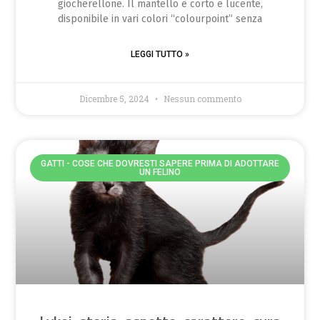
giocherellone. Il mantello è corto e lucente,
disponibile in vari colori “colourpoint” senza
LEGGI TUTTO »
Dicembre 5, 2024
Nessun commento
GATTI - COSE CHE DOVRESTI SAPERE PRIMA DI ADOTTARE
UN FELINO