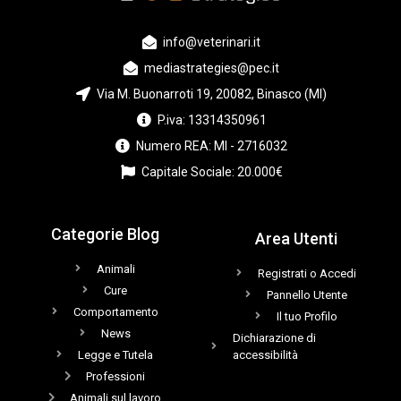
info@veterinari.it
mediastrategies@pec.it
Via M. Buonarroti 19, 20082, Binasco (MI)
P.iva: 13314350961
Numero REA: MI - 2716032
Capitale Sociale: 20.000€
Categorie Blog
Area Utenti
Animali
Registrati o Accedi
Cure
Pannello Utente
Comportamento
Il tuo Profilo
News
Dichiarazione di
Legge e Tutela
accessibilità
Professioni
Animali sul lavoro