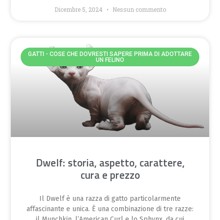
Dicembre 5, 2024
Nessun commento
GATTI - COSE CHE DOVRESTI SAPERE PRIMA DI ADOTTARE
UN FELINO
Dwelf: storia, aspetto, carattere,
cura e prezzo
Il Dwelf è una razza di gatto particolarmente
affascinante e unica. È una combinazione di tre razze:
il Munchkin, l’American Curl e lo Sphynx, da cui