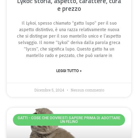
Lykoi: storia, aspetto, carattere, cura
e prezzo
Il Lykoi, spesso chiamato “gatto lupo” per il suo
aspetto distintivo, è una razza relativamente nuova
che si distingue per il suo mantello unico e l’aspetto
selvaggio. Il nome “Lykoi” deriva dalla parola greca
“lycos”, che significa lupo. Questo gatto ha un
mantello rado e pezzato, che può variare in
LEGGI TUTTO »
Dicembre 5, 2024
Nessun commento
GATTI - COSE CHE DOVRESTI SAPERE PRIMA DI ADOTTARE
UN FELINO