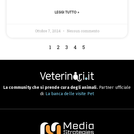
LEGGI TUTTO »
Ottobre 7, 2024
Nessun commento
1
2
3
4
5
La community che si prende cura degli animali.
Partner ufficiale
di:
La banca delle visite Pet