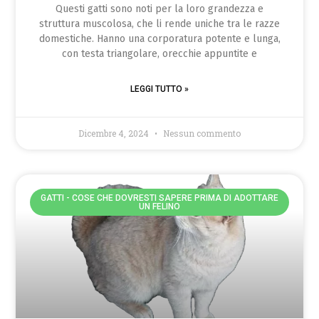
Questi gatti sono noti per la loro grandezza e
struttura muscolosa, che li rende uniche tra le razze
domestiche. Hanno una corporatura potente e lunga,
con testa triangolare, orecchie appuntite e
LEGGI TUTTO »
Dicembre 4, 2024
Nessun commento
GATTI - COSE CHE DOVRESTI SAPERE PRIMA DI ADOTTARE
UN FELINO