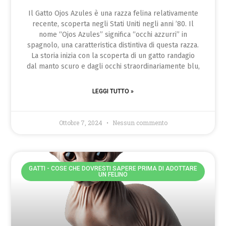
Il Gatto Ojos Azules è una razza felina relativamente
recente, scoperta negli Stati Uniti negli anni ’80. Il
nome “Ojos Azules” significa “occhi azzurri” in
spagnolo, una caratteristica distintiva di questa razza.
La storia inizia con la scoperta di un gatto randagio
dal manto scuro e dagli occhi straordinariamente blu,
LEGGI TUTTO »
Ottobre 7, 2024
Nessun commento
GATTI - COSE CHE DOVRESTI SAPERE PRIMA DI ADOTTARE
UN FELINO