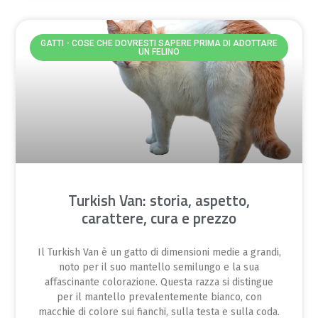
GATTI - COSE CHE DOVRESTI SAPERE PRIMA DI ADOTTARE
UN FELINO
Turkish Van: storia, aspetto,
carattere, cura e prezzo
Il Turkish Van è un gatto di dimensioni medie a grandi,
noto per il suo mantello semilungo e la sua
affascinante colorazione. Questa razza si distingue
per il mantello prevalentemente bianco, con
macchie di colore sui fianchi, sulla testa e sulla coda.