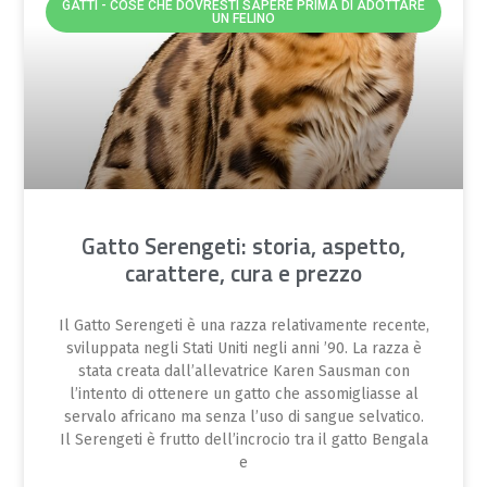
GATTI - COSE CHE DOVRESTI SAPERE PRIMA DI ADOTTARE
UN FELINO
Gatto Serengeti: storia, aspetto,
carattere, cura e prezzo
Il Gatto Serengeti è una razza relativamente recente,
sviluppata negli Stati Uniti negli anni ’90. La razza è
stata creata dall’allevatrice Karen Sausman con
l’intento di ottenere un gatto che assomigliasse al
servalo africano ma senza l’uso di sangue selvatico.
Il Serengeti è frutto dell’incrocio tra il gatto Bengala
e