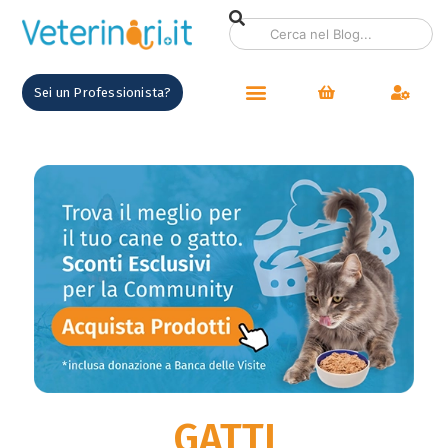
contenuto
Sei un Professionista?
GATTI