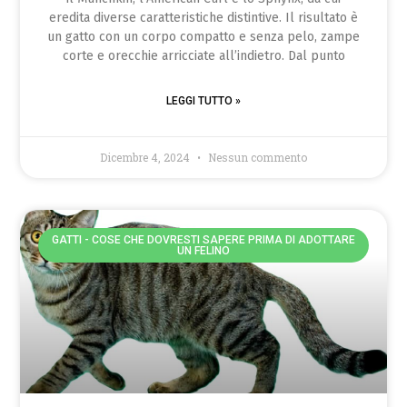
eredita diverse caratteristiche distintive. Il risultato è
un gatto con un corpo compatto e senza pelo, zampe
corte e orecchie arricciate all’indietro. Dal punto
LEGGI TUTTO »
Dicembre 4, 2024
Nessun commento
GATTI - COSE CHE DOVRESTI SAPERE PRIMA DI ADOTTARE
UN FELINO