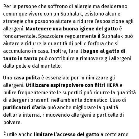
Per le persone che soffrono di allergie ma desiderano
comunque vivere con un Suphalak, esistono alcune
strategie che possono aiutare a ridurre l’esposizione agli
allergeni.
Mantenere una buona igiene del gatto
è
fondamentale. Spazzolare regolarmente il Suphalak può
aiutare a ridurre la quantità di peli e forfora che si
accumulano in casa. Inoltre, fare il
bagno al gatto di
tanto in tanto
può contribuire a rimuovere gli allergeni
dalla pelle e dal mantello.
Una
casa pulita
è essenziale per minimizzare gli
allergeni.
Utilizzare aspirapolvere con filtri HEPA
e
pulire frequentemente le superfici può ridurre la quantità
di allergeni presenti nell’ambiente domestico. L’uso di
purificatori d’aria
può anche migliorare la qualità
dell’aria interna, rimuovendo allergeni e particelle di
polvere.
È utile anche
limitare l’accesso del gatto
a certe aree