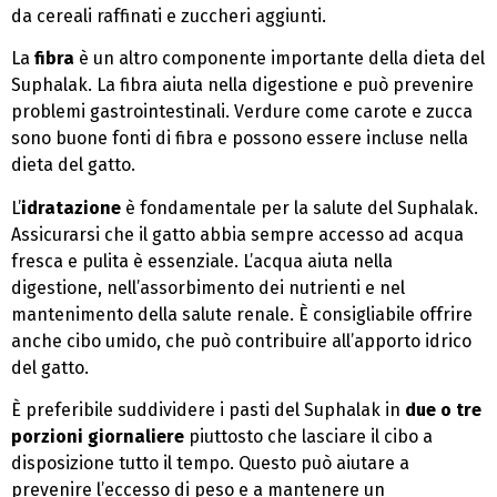
da cereali raffinati e zuccheri aggiunti.
La
fibra
è un altro componente importante della dieta del
Suphalak. La fibra aiuta nella digestione e può prevenire
problemi gastrointestinali. Verdure come carote e zucca
sono buone fonti di fibra e possono essere incluse nella
dieta del gatto.
L’
idratazione
è fondamentale per la salute del Suphalak.
Assicurarsi che il gatto abbia sempre accesso ad acqua
fresca e pulita è essenziale. L’acqua aiuta nella
digestione, nell’assorbimento dei nutrienti e nel
mantenimento della salute renale. È consigliabile offrire
anche cibo umido, che può contribuire all’apporto idrico
del gatto.
È preferibile suddividere i pasti del Suphalak in
due o tre
porzioni giornaliere
piuttosto che lasciare il cibo a
disposizione tutto il tempo. Questo può aiutare a
prevenire l’eccesso di peso e a mantenere un