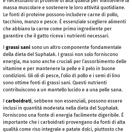
e necessitano di proteine di alta qualità per mantenere la
massa muscolare e sostenere le loro attività quotidiane.
Le fonti di proteine possono includere carne di pollo,
tacchino, manzo e pesce. È essenziale scegliere alimenti
che abbiano la carne come primo ingrediente per
garantire che il gatto riceva i nutrienti necessari.
I
grassi sani
sono un altro componente fondamentale
della dieta del Suphalak. I grassi non solo forniscono
energia, ma sono anche cruciali per l’assorbimento delle
vitamine e per mantenere la pelle e il pelo in buone
condizioni. Gli oli di pesce, l’olio di pollo e i semi di lino
sono ottime fonti di grassi sani. Questi nutrienti
contribuiscono a un mantello lucido e a una pelle sana.
I
carboidrati
, sebbene non essenziali, possono essere
inclusi in quantità moderata nella dieta del Suphalak.
Forniscono una fonte di energia facilmente digeribile. È
importante che i carboidrati provengano da fonti di alta
qualità come riso integrale e patate dolci, piuttosto che