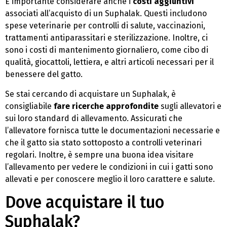
È importante considerare anche i
costi aggiuntivi
associati all’acquisto di un Suphalak. Questi includono
spese veterinarie per controlli di salute, vaccinazioni,
trattamenti antiparassitari e sterilizzazione. Inoltre, ci
sono i costi di mantenimento giornaliero, come cibo di
qualità, giocattoli, lettiera, e altri articoli necessari per il
benessere del gatto.
Se stai cercando di acquistare un Suphalak, è
consigliabile
fare ricerche approfondite
sugli allevatori e
sui loro standard di allevamento. Assicurati che
l’allevatore fornisca tutte le documentazioni necessarie e
che il gatto sia stato sottoposto a controlli veterinari
regolari. Inoltre, è sempre una buona idea visitare
l’allevamento per vedere le condizioni in cui i gatti sono
allevati e per conoscere meglio il loro carattere e salute.
Dove acquistare il tuo
Suphalak?