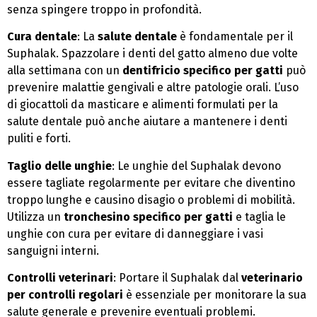
senza spingere troppo in profondità.
Cura dentale
: La
salute dentale
è fondamentale per il
Suphalak. Spazzolare i denti del gatto almeno due volte
alla settimana con un
dentifricio specifico per gatti
può
prevenire malattie gengivali e altre patologie orali. L’uso
di giocattoli da masticare e alimenti formulati per la
salute dentale può anche aiutare a mantenere i denti
puliti e forti.
Taglio delle unghie
: Le unghie del Suphalak devono
essere tagliate regolarmente per evitare che diventino
troppo lunghe e causino disagio o problemi di mobilità.
Utilizza un
tronchesino specifico per gatti
e taglia le
unghie con cura per evitare di danneggiare i vasi
sanguigni interni.
Controlli veterinari
: Portare il Suphalak dal
veterinario
per controlli regolari
è essenziale per monitorare la sua
salute generale e prevenire eventuali problemi.