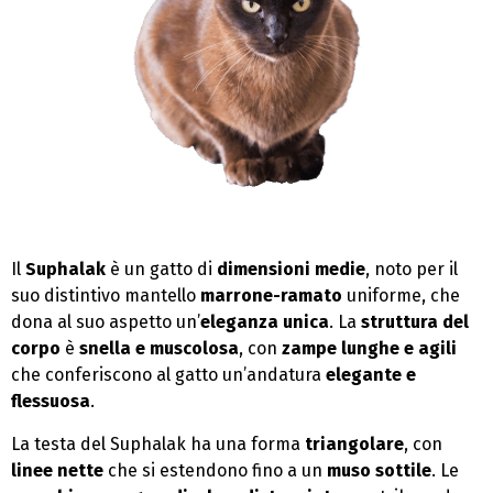
Il
Suphalak
è un gatto di
dimensioni medie
, noto per il
suo distintivo mantello
marrone-ramato
uniforme, che
dona al suo aspetto un’
eleganza unica
. La
struttura del
corpo
è
snella e muscolosa
, con
zampe lunghe e agili
che conferiscono al gatto un’andatura
elegante e
flessuosa
.
La testa del Suphalak ha una forma
triangolare
, con
linee nette
che si estendono fino a un
muso sottile
. Le