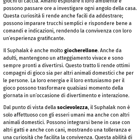
giochi di caccia. Amano esplorare il loro ambiente e
possono passare ore a investigare ogni angolo della casa.
Questa curiosità li rende anche facili da addestrare;
possono imparare trucchi semplici e rispondere bene a
comandi e indicazioni, rendendo la convivenza con loro
un’esperienza gratificante.
Il Suphalak è anche molto
giocherellone
. Anche da
adulti, mantengono un atteggiamento vivace e sono
sempre pronti a divertirsi. Questo tratto li rende ottimi
compagni di gioco sia per altri animali domestici che per
le persone. La loro energia e il loro entusiasmo per il
gioco possono trasformare qualsiasi momento della
giornata in un’occasione di divertimento e interazione.
Dal punto di vista della
socievolezza
, il Suphalak non è
solo affettuoso con gli esseri umani ma anche con altri
animali domestici. Possono integrarsi bene in case con
altri gatti e anche con cani, mostrando una tolleranza e
una curiosità che facilita la convivenza. Questa abilità di