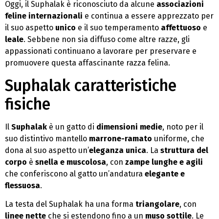
Oggi, il Suphalak è riconosciuto da alcune
associazioni
feline internazionali
e continua a essere apprezzato per
il suo aspetto
unico
e il suo temperamento
affettuoso
e
leale
. Sebbene non sia diffuso come altre razze, gli
appassionati continuano a lavorare per preservare e
promuovere questa affascinante razza felina.
Suphalak caratteristiche
fisiche
Il
Suphalak
è un gatto di
dimensioni medie
, noto per il
suo distintivo mantello
marrone-ramato
uniforme, che
dona al suo aspetto un’
eleganza unica
. La
struttura del
corpo
è
snella e muscolosa
, con
zampe lunghe e agili
che conferiscono al gatto un’andatura
elegante e
flessuosa
.
La testa del Suphalak ha una forma
triangolare
, con
linee nette
che si estendono fino a un
muso sottile
. Le