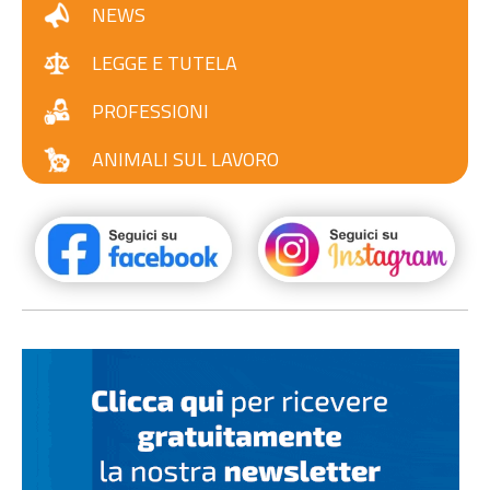
NEWS
LEGGE E TUTELA
PROFESSIONI
ANIMALI SUL LAVORO