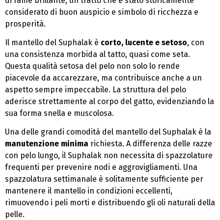
di rame brillante, un tratto che è stato storicamente
considerato di buon auspicio e simbolo di ricchezza e
prosperità.
Il mantello del Suphalak è
corto, lucente e setoso
, con
una consistenza morbida al tatto, quasi come seta.
Questa qualità setosa del pelo non solo lo rende
piacevole da accarezzare, ma contribuisce anche a un
aspetto sempre impeccabile. La struttura del pelo
aderisce strettamente al corpo del gatto, evidenziando la
sua forma snella e muscolosa.
Una delle grandi comodità del mantello del Suphalak è la
manutenzione minima
richiesta. A differenza delle razze
con pelo lungo, il Suphalak non necessita di spazzolature
frequenti per prevenire nodi e aggrovigliamenti. Una
spazzolatura settimanale è solitamente sufficiente per
mantenere il mantello in condizioni eccellenti,
rimuovendo i peli morti e distribuendo gli oli naturali della
pelle.