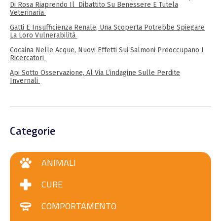
Di Rosa Riaprendo Il Dibattito Su Benessere E Tutela
Veterinaria
Gatti E Insufficienza Renale, Una Scoperta Potrebbe Spiegare
La Loro Vulnerabilità
Cocaina Nelle Acque, Nuovi Effetti Sui Salmoni Preoccupano I
Ricercatori
Api Sotto Osservazione, Al Via L’indagine Sulle Perdite
Invernali
Categorie
ANIMALI
CURE
COMPORTAMENTO