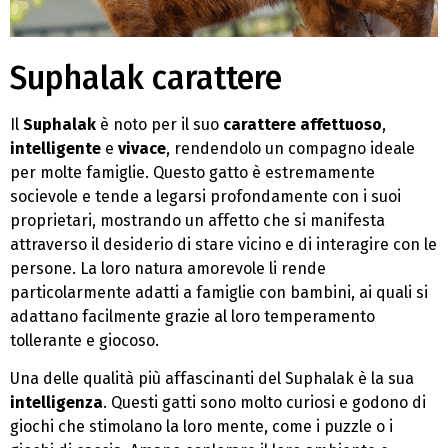
Suphalak carattere
Il
Suphalak
è noto per il suo
carattere affettuoso
,
intelligente
e
vivace
, rendendolo un compagno ideale
per molte famiglie. Questo gatto è estremamente
socievole e tende a legarsi profondamente con i suoi
proprietari, mostrando un affetto che si manifesta
attraverso il desiderio di stare vicino e di interagire con le
persone. La loro natura amorevole li rende
particolarmente adatti a famiglie con bambini, ai quali si
adattano facilmente grazie al loro temperamento
tollerante e giocoso.
Una delle qualità più affascinanti del Suphalak è la sua
intelligenza
. Questi gatti sono molto curiosi e godono di
giochi che stimolano la loro mente, come i puzzle o i