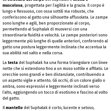
muscolosa
, progettata per l’agilità e la grazia. Il corpo è
lungo e flessuoso, con ossa sottili ma robuste, che
conferiscono al gatto una silhouette affusolata. Le zampe
sono lunghe e agili, ben proporzionate al corpo,
permettendo al Suphalak di muoversi con una
straordinaria fluidità e velocità. Le zampe posteriori sono
leggermente più lunghe di quelle anteriori, conferendo al
gatto una postura leggermente inclinata che accentua la
sua abilità nel salto e nella corsa.
La
testa
del Suphalak ha una forma triangolare con linee
nette che si estendono fino a un muso sottile e affilato. Le
orecchie sono grandi e ben distanziate, contribuendo a
un aspetto vigile e attento. Gli occhi, di un colore giallo o
ambra, sono espressivi e leggermente inclinati verso
l’alto, aggiungendo un tocco di esotismo e fascino al volto
del gatto.
Il
mantello
del Suphalak è corto, lucente e setoso,