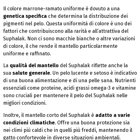
Il colore marrone-ramato uniforme è dovuto a una
genetica specifica
che determina la distribuzione dei
pigmenti nel pelo. Questa uniformità di colore è uno dei
fattori che contribuiscono alla rarità e all’attrattiva del
Suphalak. Non ci sono macchie bianche o altre variazioni
di colore, il che rende il mantello particolarmente
uniforme e raffinato.
La
qualità del mantello
del Suphalak riflette anche la
sua
salute generale
. Un pelo lucente e setoso è indicativo
di una buona alimentazione e di una pelle sana. Nutrienti
essenziali come proteine, acidi grassi omega-3 e vitamine
sono cruciali per mantenere il pelo del Suphalak nelle
migliori condizioni.
Inoltre, il mantello corto del Suphalak è
adatto a varie
condizioni climatiche
. Offre una buona protezione sia
nei climi più caldi che in quelli più freddi, mantenendo il
gatto confortevole in diverse situazioni ambientali.