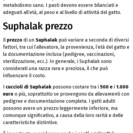
metabolismo sano. I pasti devono essere bilanciati e
adeguati all’età, al peso e al livello di attività del gatto.
Suphalak prezzo
Il
prezzo
di un
Suphalak
può variare a seconda di diversi
fattori, tra cui l’allevatore, la provenienza, l’età del gatto e
la documentazione inclusa (pedigree, vaccinazioni,
sterilizzazione, ecc.). In generale, i Suphalak sono
considerati una razza rara e preziosa, il che può
influenzare il costo.
I
cuccioli di Suphalak
possono costare tra i
500 e
i
1.000
euro
o più, soprattutto se provengono da allevamenti con
pedigree e documentazione completa. I gatti adulti
possono avere un prezzo leggermente inferiore, ma
comunque significativo, a causa della loro rarità e delle
caratteristiche distintive.