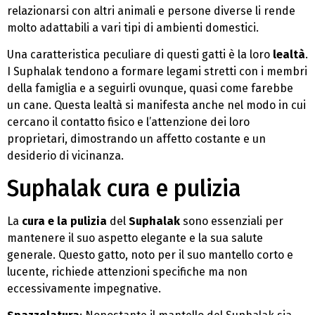
relazionarsi con altri animali e persone diverse li rende
molto adattabili a vari tipi di ambienti domestici.
Una caratteristica peculiare di questi gatti è la loro
lealtà
.
I Suphalak tendono a formare legami stretti con i membri
della famiglia e a seguirli ovunque, quasi come farebbe
un cane. Questa lealtà si manifesta anche nel modo in cui
cercano il contatto fisico e l’attenzione dei loro
proprietari, dimostrando un affetto costante e un
desiderio di vicinanza.
Suphalak cura e pulizia
La
cura e la pulizia
del
Suphalak
sono essenziali per
mantenere il suo aspetto elegante e la sua salute
generale. Questo gatto, noto per il suo mantello corto e
lucente, richiede attenzioni specifiche ma non
eccessivamente impegnative.