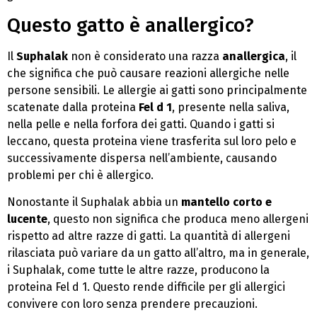
Questo gatto è anallergico?
Il
Suphalak
non è considerato una razza
anallergica
, il
che significa che può causare reazioni allergiche nelle
persone sensibili. Le allergie ai gatti sono principalmente
scatenate dalla proteina
Fel d 1
, presente nella saliva,
nella pelle e nella forfora dei gatti. Quando i gatti si
leccano, questa proteina viene trasferita sul loro pelo e
successivamente dispersa nell’ambiente, causando
problemi per chi è allergico.
Nonostante il Suphalak abbia un
mantello corto e
lucente
, questo non significa che produca meno allergeni
rispetto ad altre razze di gatti. La quantità di allergeni
rilasciata può variare da un gatto all’altro, ma in generale,
i Suphalak, come tutte le altre razze, producono la
proteina Fel d 1. Questo rende difficile per gli allergici
convivere con loro senza prendere precauzioni.