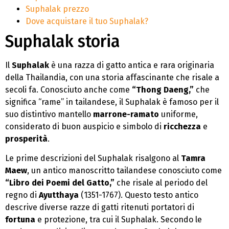
Suphalak prezzo
Dove acquistare il tuo Suphalak?
Suphalak storia
Il
Suphalak
è una razza di gatto antica e rara originaria
della Thailandia, con una storia affascinante che risale a
secoli fa. Conosciuto anche come
“Thong Daeng,”
che
significa “rame” in tailandese, il Suphalak è famoso per il
suo distintivo mantello
marrone-ramato
uniforme,
considerato di buon auspicio e simbolo di
ricchezza
e
prosperità
.
Le prime descrizioni del Suphalak risalgono al
Tamra
Maew
, un antico manoscritto tailandese conosciuto come
“Libro dei Poemi del Gatto,”
che risale al periodo del
regno di
Ayutthaya
(1351-1767). Questo testo antico
descrive diverse razze di gatti ritenuti portatori di
fortuna
e protezione, tra cui il Suphalak. Secondo le