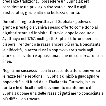
credenze tradizionali, possedere un Suphalak era
considerato un privilegio riservato ai
reali
e agli
aristocratici, grazie alla sua bellezza e rarità.
Durante il regno di Ayutthaya, il Suphalak godeva di
grande prestigio e veniva spesso offerto come dono ai
dignitari stranieri in visita. Tuttavia, dopo la caduta di
Ayutthaya nel 1767, molti gatti Suphalak furono persi o
dispersi, rendendo la razza ancora più rara. Nonostante
le difficoltà, la razza riuscì a sopravvivere grazie agli
sforzi di allevatori e appassionati che ne conservarono la
linea.
Negli anni successivi, con la crescente attenzione verso
le razze feline esotiche, il Suphalak iniziò a guadagnare
popolarità al di fuori della Thailandia. Tuttavia, la sua
rarità e le difficoltà nell’allevamento mantennero il
Suphalak come una delle razze di gatti meno conosciute e
più difficili da trovare.