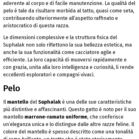
aderente al corpo e di facile manutenzione. La qualità del
pelo è tale da risultare morbida al tatto, quasi come seta,
contribuendo ulteriormente all’aspetto raffinato e
aristocratico di questa razza.
Le dimensioni complessive e la struttura fisica del
Suphalak non solo riflettono la sua bellezza estetica, ma
anche la sua funzionalità come cacciatore agile e
efficiente. La loro capacità di muoversi rapidamente e
con grazia, unita alla loro intelligenza e curiosità, li rende
eccellenti esploratori e compagni vivaci.
Pelo
Il
mantello
del
Suphalak
è una delle sue caratteristiche
più distintive e affascinanti. Questo gatto è noto per il suo
mantello
marrone-ramato uniforme
, che conferisce
un’eleganza unica e lo distingue dalle altre razze feline. Il
colore del mantello è spesso descritto come una tonalità