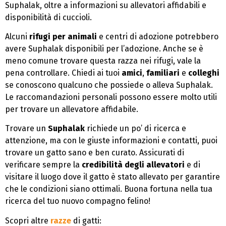
Suphalak, oltre a informazioni su allevatori affidabili e
disponibilità di cuccioli.
Alcuni
rifugi per animali
e centri di adozione potrebbero
avere Suphalak disponibili per l’adozione. Anche se è
meno comune trovare questa razza nei rifugi, vale la
pena controllare. Chiedi ai tuoi
amici
,
familiari
e
colleghi
se conoscono qualcuno che possiede o alleva Suphalak.
Le raccomandazioni personali possono essere molto utili
per trovare un allevatore affidabile.
Trovare un
Suphalak
richiede un po’ di ricerca e
attenzione, ma con le giuste informazioni e contatti, puoi
trovare un gatto sano e ben curato. Assicurati di
verificare sempre la
credibilità degli allevatori
e di
visitare il luogo dove il gatto è stato allevato per garantire
che le condizioni siano ottimali. Buona fortuna nella tua
ricerca del tuo nuovo compagno felino!
Scopri altre
razze
di gatti: