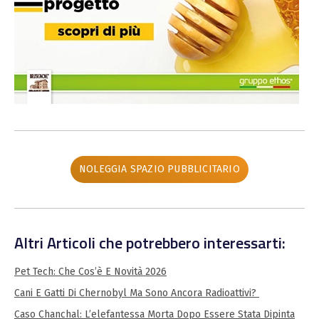
NOLEGGIA SPAZIO PUBBLICITARIO
Altri Articoli che potrebbero interessarti:
Pet Tech: Che Cos’è E Novità 2026
Cani E Gatti Di Chernobyl Ma Sono Ancora Radioattivi?
Caso Chanchal: L’elefantessa Morta Dopo Essere Stata Dipinta