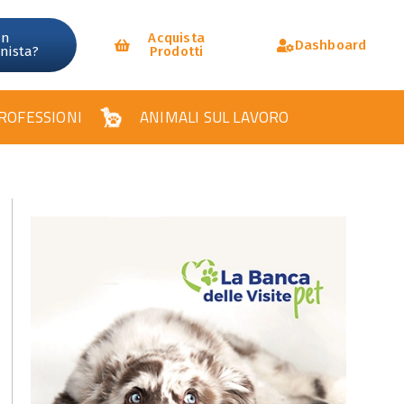
un
Acquista
Dashboard
onista?
Prodotti
ROFESSIONI
ANIMALI SUL LAVORO