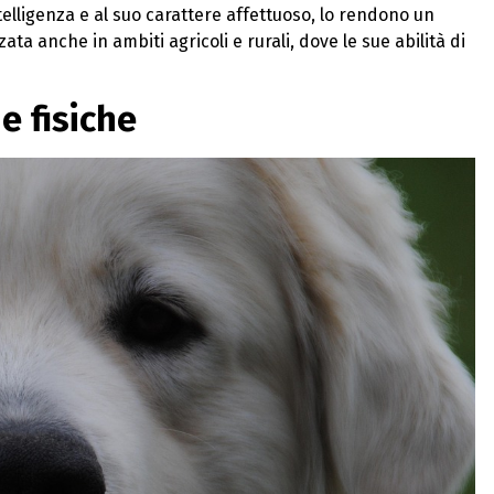
telligenza e al suo carattere affettuoso, lo rendono un
ata anche in ambiti agricoli e rurali, dove le sue abilità di
e fisiche