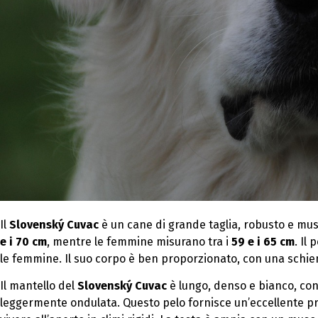
Il
Slovenský Cuvac
è un cane di grande taglia, robusto e mus
e i 70 cm
, mentre le femmine misurano tra i
59 e i 65 cm
. Il
le femmine. Il suo corpo è ben proporzionato, con una schien
Il mantello del
Slovenský Cuvac
è lungo, denso e bianco, con
leggermente ondulata. Questo pelo fornisce un’eccellente p