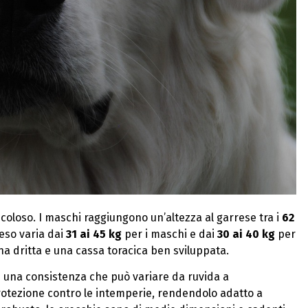
coloso. I maschi raggiungono un’altezza al garrese tra i
62
 peso varia dai
31 ai 45 kg
per i maschi e dai
30 ai 40 kg
per
a dritta e una cassa toracica ben sviluppata.
 una consistenza che può variare da ruvida a
rotezione contro le intemperie, rendendolo adatto a