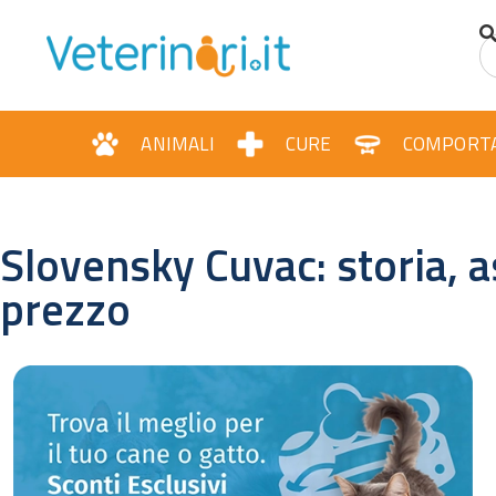
ANIMALI
CURE
COMPORT
Slovensky Cuvac: storia, a
prezzo