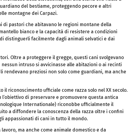
 guardiano del bestiame, proteggendo pecore e altri
delle montagne dei Carpazi.
ni di pastori che abitavano le regioni montane della
 mantello bianco e la capacità di resistere a condizioni
i distinguerli facilmente dagli animali selvatici e dai
ori. Oltre a proteggere il gregge, questi cani svolgevano
nessun intruso si avvicinasse alle abitazioni o ai recinti
ari li rendevano preziosi non solo come guardiani, ma anche
o il riconoscimento ufficiale come razza solo nel XX secolo.
on l’obiettivo di preservare e promuovere questa antica
Cynologique Internationale) riconobbe ufficialmente il
to a diffondere la conoscenza della razza oltre i confini
li appassionati di cani in tutto il mondo.
da lavoro, ma anche come animale domestico e da