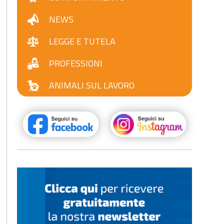
NEWS
LEGGE E TUTELA
PROFESSIONI
ANIMALI SUL LAVORO