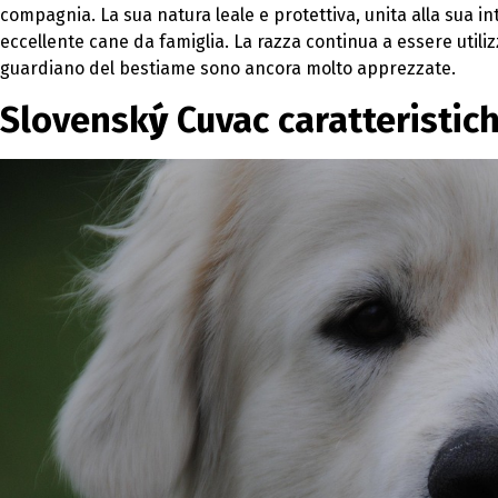
compagnia. La sua natura leale e protettiva, unita alla sua in
eccellente cane da famiglia. La razza continua a essere utilizz
guardiano del bestiame sono ancora molto apprezzate.
Slovensk
ý
Cuvac caratteristich