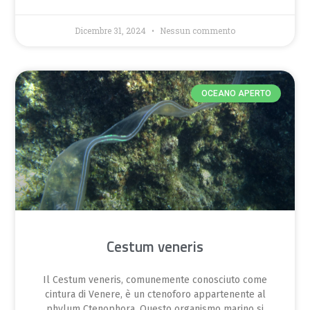
Dicembre 31, 2024
Nessun commento
OCEANO APERTO
Cestum veneris
Il Cestum veneris, comunemente conosciuto come
cintura di Venere, è un ctenoforo appartenente al
phylum Ctenophora. Questo organismo marino si