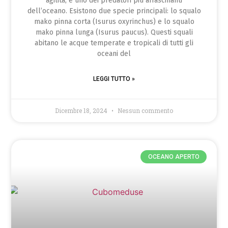
agilità, è uno dei predatori più affascinanti
dell’oceano. Esistono due specie principali: lo squalo
mako pinna corta (Isurus oxyrinchus) e lo squalo
mako pinna lunga (Isurus paucus). Questi squali
abitano le acque temperate e tropicali di tutti gli
oceani del
LEGGI TUTTO »
Dicembre 18, 2024
Nessun commento
OCEANO APERTO