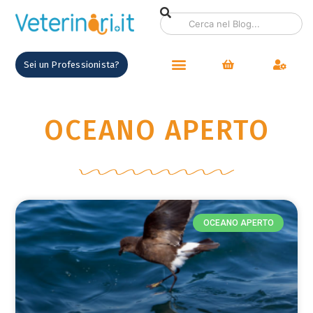
contenuto
Sei un Professionista?
OCEANO APERTO
OCEANO APERTO