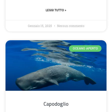
LEGGI TUTTO »
Gennaio 15, 2025
Nessun commento
OCEANO APERTO
Capodoglio