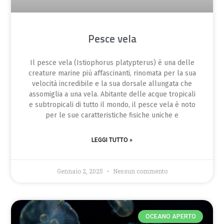
Pesce vela
Il pesce vela (Istiophorus platypterus) è una delle
creature marine più affascinanti, rinomata per la sua
velocità incredibile e la sua dorsale allungata che
assomiglia a una vela. Abitante delle acque tropicali
e subtropicali di tutto il mondo, il pesce vela è noto
per le sue caratteristiche fisiche uniche e
LEGGI TUTTO »
Gennaio 2, 2025
Nessun commento
OCEANO APERTO