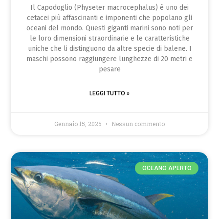
Il Capodoglio (Physeter macrocephalus) è uno dei
cetacei più affascinanti e imponenti che popolano gli
oceani del mondo. Questi giganti marini sono noti per
le loro dimensioni straordinarie e le caratteristiche
uniche che li distinguono da altre specie di balene. I
maschi possono raggiungere lunghezze di 20 metri e
pesare
LEGGI TUTTO »
Gennaio 15, 2025
Nessun commento
OCEANO APERTO