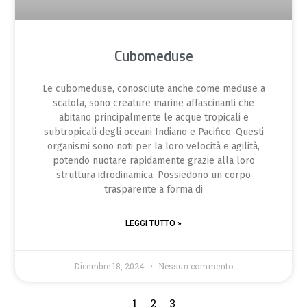
Cubomeduse
Le cubomeduse, conosciute anche come meduse a
scatola, sono creature marine affascinanti che
abitano principalmente le acque tropicali e
subtropicali degli oceani Indiano e Pacifico. Questi
organismi sono noti per la loro velocità e agilità,
potendo nuotare rapidamente grazie alla loro
struttura idrodinamica. Possiedono un corpo
trasparente a forma di
LEGGI TUTTO »
Dicembre 18, 2024
Nessun commento
1
2
3