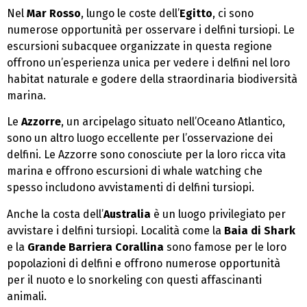
Nel
Mar Rosso
, lungo le coste dell’
Egitto
, ci sono
numerose opportunità per osservare i delfini tursiopi. Le
escursioni subacquee organizzate in questa regione
offrono un’esperienza unica per vedere i delfini nel loro
habitat naturale e godere della straordinaria biodiversità
marina.
Le
Azzorre
, un arcipelago situato nell’Oceano Atlantico,
sono un altro luogo eccellente per l’osservazione dei
delfini. Le Azzorre sono conosciute per la loro ricca vita
marina e offrono escursioni di whale watching che
spesso includono avvistamenti di delfini tursiopi.
Anche la costa dell’
Australia
è un luogo privilegiato per
avvistare i delfini tursiopi. Località come la
Baia di Shark
e la
Grande Barriera Corallina
sono famose per le loro
popolazioni di delfini e offrono numerose opportunità
per il nuoto e lo snorkeling con questi affascinanti
animali.