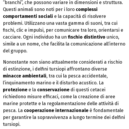
“branchi”, che possono variare in dimensioni e struttura.
Questi animali sono noti per i loro
complessi
comportamenti sociali
e la capacità di risolvere
problemi. Utilizzano una vasta gamma di suoni, tra cui
fischi, clic e impulsi, per comunicare tra loro, orientarsi e
cacciare. Ogni individuo ha un
fischio distintivo
unico,
simile a un nome, che facilita la comunicazione all’interno
del gruppo.
Nonostante non siano attualmente considerati a rischio
di estinzione, i delfini tursiopi affrontano diverse
minacce ambientali
, tra cui la pesca accidentale,
l’inquinamento marino e il disturbo acustico. La
protezione
e la
conservazione
di questi cetacei
richiedono misure efficaci, come la creazione di aree
marine protette e la regolamentazione delle attività di
pesca. La
cooperazione internazionale
è fondamentale
per garantire la sopravvivenza a lungo termine dei delfini
tursiopi.