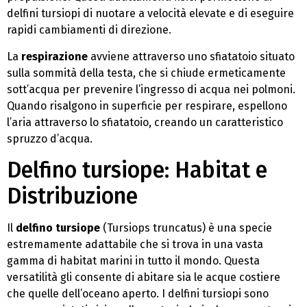
delfini tursiopi di nuotare a velocità elevate e di eseguire
rapidi cambiamenti di direzione.
La
respirazione
avviene attraverso uno sfiatatoio situato
sulla sommità della testa, che si chiude ermeticamente
sott’acqua per prevenire l’ingresso di acqua nei polmoni.
Quando risalgono in superficie per respirare, espellono
l’aria attraverso lo sfiatatoio, creando un caratteristico
spruzzo d’acqua.
Delfino tursiope: Habitat e
Distribuzione
Il
delfino tursiope
(Tursiops truncatus) è una specie
estremamente adattabile che si trova in una vasta
gamma di habitat marini in tutto il mondo. Questa
versatilità gli consente di abitare sia le acque costiere
che quelle dell’oceano aperto. I delfini tursiopi sono