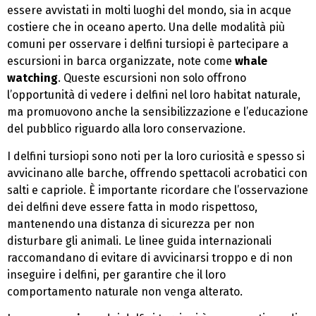
essere avvistati in molti luoghi del mondo, sia in acque
costiere che in oceano aperto. Una delle modalità più
comuni per osservare i delfini tursiopi è partecipare a
escursioni in barca organizzate, note come
whale
watching
. Queste escursioni non solo offrono
l’opportunità di vedere i delfini nel loro habitat naturale,
ma promuovono anche la sensibilizzazione e l’educazione
del pubblico riguardo alla loro conservazione.
I delfini tursiopi sono noti per la loro curiosità e spesso si
avvicinano alle barche, offrendo spettacoli acrobatici con
salti e capriole. È importante ricordare che l’osservazione
dei delfini deve essere fatta in modo rispettoso,
mantenendo una distanza di sicurezza per non
disturbare gli animali. Le linee guida internazionali
raccomandano di evitare di avvicinarsi troppo e di non
inseguire i delfini, per garantire che il loro
comportamento naturale non venga alterato.