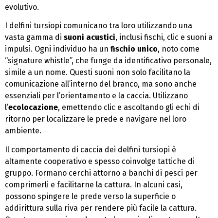
evolutivo.
I delfini tursiopi comunicano tra loro utilizzando una
vasta gamma di
suoni acustici
, inclusi fischi, clic e suoni a
impulsi. Ogni individuo ha un
fischio unico
, noto come
“signature whistle”, che funge da identificativo personale,
simile a un nome. Questi suoni non solo facilitano la
comunicazione all’interno del branco, ma sono anche
essenziali per l’orientamento e la caccia. Utilizzano
l’
ecolocazione
, emettendo clic e ascoltando gli echi di
ritorno per localizzare le prede e navigare nel loro
ambiente.
Il comportamento di caccia dei delfini tursiopi è
altamente cooperativo e spesso coinvolge tattiche di
gruppo. Formano cerchi attorno a banchi di pesci per
comprimerli e facilitarne la cattura. In alcuni casi,
possono spingere le prede verso la superficie o
addirittura sulla riva per rendere più facile la cattura.