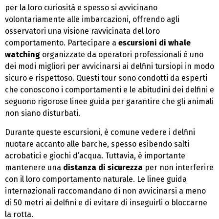
per la loro curiosità e spesso si avvicinano
volontariamente alle imbarcazioni, offrendo agli
osservatori una visione ravvicinata del loro
comportamento. Partecipare a
escursioni di whale
watching
organizzate da operatori professionali è uno
dei modi migliori per avvicinarsi ai delfini tursiopi in modo
sicuro e rispettoso. Questi tour sono condotti da esperti
che conoscono i comportamenti e le abitudini dei delfini e
seguono rigorose linee guida per garantire che gli animali
non siano disturbati.
Durante queste escursioni, è comune vedere i delfini
nuotare accanto alle barche, spesso esibendo salti
acrobatici e giochi d’acqua. Tuttavia, è importante
mantenere una
distanza di sicurezza
per non interferire
con il loro comportamento naturale. Le linee guida
internazionali raccomandano di non avvicinarsi a meno
di 50 metri ai delfini e di evitare di inseguirli o bloccarne
la rotta.