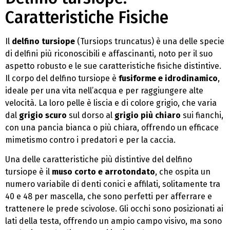
Caratteristiche Fisiche
Il
delfino tursiope
(Tursiops truncatus) è una delle specie
di delfini più riconoscibili e affascinanti, noto per il suo
aspetto robusto e le sue caratteristiche fisiche distintive.
Il corpo del delfino tursiope è
fusiforme e idrodinamico
,
ideale per una vita nell’acqua e per raggiungere alte
velocità. La loro pelle è liscia e di colore grigio, che varia
dal
grigio scuro
sul dorso al
grigio più chiaro
sui fianchi,
con una pancia bianca o più chiara, offrendo un efficace
mimetismo contro i predatori e per la caccia.
Una delle caratteristiche più distintive del delfino
tursiope è il
muso corto e arrotondato
, che ospita un
numero variabile di denti conici e affilati, solitamente tra
40 e 48 per mascella, che sono perfetti per afferrare e
trattenere le prede scivolose. Gli occhi sono posizionati ai
lati della testa, offrendo un ampio campo visivo, ma sono