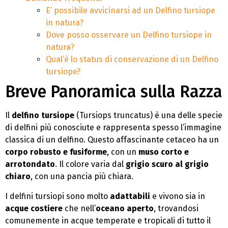
E’ possibile avvicinarsi ad un Delfino tursiope
in natura?
Dove posso osservare un Delfino tursiope in
natura?
Qual’è lo status di conservazione di un Delfino
tursiope?
Breve Panoramica sulla Razza
Il
delfino tursiope
(Tursiops truncatus) è una delle specie
di delfini più conosciute e rappresenta spesso l’immagine
classica di un delfino. Questo affascinante cetaceo ha un
corpo robusto e fusiforme
, con un
muso corto e
arrotondato
. Il colore varia dal
grigio scuro al grigio
chiaro
, con una pancia più chiara.
I delfini tursiopi sono molto
adattabili
e vivono sia in
acque costiere
che nell’
oceano aperto
, trovandosi
comunemente in acque temperate e tropicali di tutto il