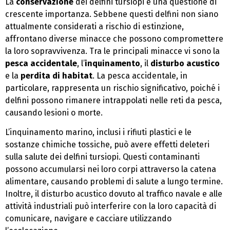
La
conservazione
dei delfini tursiopi è una questione di
crescente importanza. Sebbene questi delfini non siano
attualmente considerati a rischio di estinzione,
affrontano diverse minacce che possono compromettere
la loro sopravvivenza. Tra le principali minacce vi sono la
pesca accidentale
, l’
inquinamento
, il
disturbo acustico
e la
perdita di habitat
. La pesca accidentale, in
particolare, rappresenta un rischio significativo, poiché i
delfini possono rimanere intrappolati nelle reti da pesca,
causando lesioni o morte.
L’inquinamento marino, inclusi i rifiuti plastici e le
sostanze chimiche tossiche, può avere effetti deleteri
sulla salute dei delfini tursiopi. Questi contaminanti
possono accumularsi nei loro corpi attraverso la catena
alimentare, causando problemi di salute a lungo termine.
Inoltre, il disturbo acustico dovuto al traffico navale e alle
attività industriali può interferire con la loro capacità di
comunicare, navigare e cacciare utilizzando