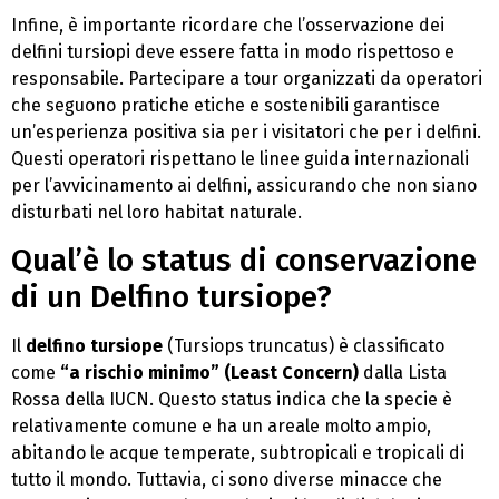
Infine, è importante ricordare che l’osservazione dei
delfini tursiopi deve essere fatta in modo rispettoso e
responsabile. Partecipare a tour organizzati da operatori
che seguono pratiche etiche e sostenibili garantisce
un’esperienza positiva sia per i visitatori che per i delfini.
Questi operatori rispettano le linee guida internazionali
per l’avvicinamento ai delfini, assicurando che non siano
disturbati nel loro habitat naturale.
Qual’è lo status di conservazione
di un Delfino tursiope?
Il
delfino tursiope
(Tursiops truncatus) è classificato
come
“a rischio minimo” (Least Concern)
dalla Lista
Rossa della IUCN. Questo status indica che la specie è
relativamente comune e ha un areale molto ampio,
abitando le acque temperate, subtropicali e tropicali di
tutto il mondo. Tuttavia, ci sono diverse minacce che