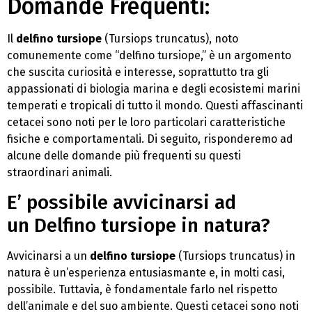
Domande Frequenti:
Il
delfino tursiope
(Tursiops truncatus), noto
comunemente come “delfino tursiope,” è un argomento
che suscita curiosità e interesse, soprattutto tra gli
appassionati di biologia marina e degli ecosistemi marini
temperati e tropicali di tutto il mondo. Questi affascinanti
cetacei sono noti per le loro particolari caratteristiche
fisiche e comportamentali. Di seguito, risponderemo ad
alcune delle domande più frequenti su questi
straordinari animali.
E’ possibile avvicinarsi ad
un Delfino tursiope in natura?
Avvicinarsi a un
delfino tursiope
(Tursiops truncatus) in
natura è un’esperienza entusiasmante e, in molti casi,
possibile. Tuttavia, è fondamentale farlo nel rispetto
dell’animale e del suo ambiente. Questi cetacei sono noti