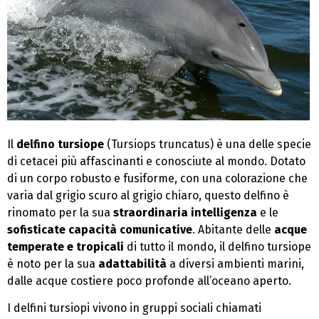
Il
delfino tursiope
(Tursiops truncatus) è una delle specie
di cetacei più affascinanti e conosciute al mondo. Dotato
di un corpo robusto e fusiforme, con una colorazione che
varia dal grigio scuro al grigio chiaro, questo delfino è
rinomato per la sua
straordinaria intelligenza
e le
sofisticate capacità comunicative
. Abitante delle
acque
temperate e tropicali
di tutto il mondo, il delfino tursiope
è noto per la sua
adattabilità
a diversi ambienti marini,
dalle acque costiere poco profonde all’oceano aperto.
I delfini tursiopi vivono in gruppi sociali chiamati