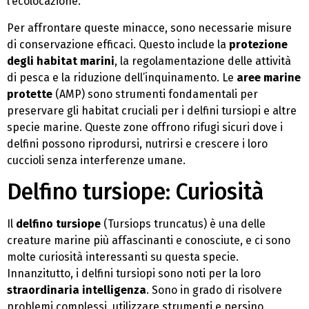
l’ecolocazione.
Per affrontare queste minacce, sono necessarie misure
di conservazione efficaci. Questo include la
protezione
degli habitat marini
, la regolamentazione delle attività
di pesca e la riduzione dell’inquinamento. Le
aree marine
protette
(AMP) sono strumenti fondamentali per
preservare gli habitat cruciali per i delfini tursiopi e altre
specie marine. Queste zone offrono rifugi sicuri dove i
delfini possono riprodursi, nutrirsi e crescere i loro
cuccioli senza interferenze umane.
Delfino tursiope: Curiosità
Il
delfino tursiope
(Tursiops truncatus) è una delle
creature marine più affascinanti e conosciute, e ci sono
molte curiosità interessanti su questa specie.
Innanzitutto, i delfini tursiopi sono noti per la loro
straordinaria intelligenza
. Sono in grado di risolvere
problemi complessi, utilizzare strumenti e persino