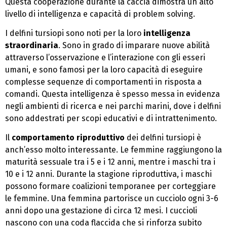
Questa cooperazione durante la caccia dimostra un alto
livello di intelligenza e capacità di problem solving.
I delfini tursiopi sono noti per la loro
intelligenza
straordinaria
. Sono in grado di imparare nuove abilità
attraverso l’osservazione e l’interazione con gli esseri
umani, e sono famosi per la loro capacità di eseguire
complesse sequenze di comportamenti in risposta a
comandi. Questa intelligenza è spesso messa in evidenza
negli ambienti di ricerca e nei parchi marini, dove i delfini
sono addestrati per scopi educativi e di intrattenimento.
Il
comportamento riproduttivo
dei delfini tursiopi è
anch’esso molto interessante. Le femmine raggiungono la
maturità sessuale tra i 5 e i 12 anni, mentre i maschi tra i
10 e i 12 anni. Durante la stagione riproduttiva, i maschi
possono formare coalizioni temporanee per corteggiare
le femmine. Una femmina partorisce un cucciolo ogni 3-6
anni dopo una gestazione di circa 12 mesi. I cuccioli
nascono con una coda flaccida che si rinforza subito