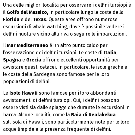
Una delle migliori località per osservare i delfini tursiopi è
il
Golfo del Messico
, in particolare lungo le coste della
Florida
e del
Texas
. Queste aree offrono numerose
escursioni di whale watching, dove è possibile vedere i
delfini nuotare vicino alla riva o seguire le imbarcazioni.
Il
Mar Mediterraneo
è un altro punto caldo per
l’osservazione dei delfini tursiopi. Le coste di
Italia
,
Spagna
e
Grecia
offrono eccellenti opportunità per
avvistare questi cetacei. In particolare, le isole greche e
le coste della Sardegna sono famose per le loro
popolazioni di delfini.
Le
Isole Hawaii
sono famose per i loro abbondanti
avvistamenti di delfini tursiopi. Qui, i delfini possono
essere visti sia dalle spiagge che durante le escursioni in
barca. Alcune località, come la
Baia di Kealakekua
sull’isola di Hawaii, sono particolarmente note per le loro
acque limpide e la presenza frequente di delfini.