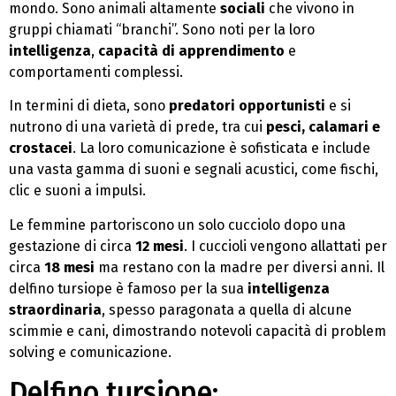
mondo. Sono animali altamente
sociali
che vivono in
gruppi chiamati “branchi”. Sono noti per la loro
intelligenza
,
capacità di apprendimento
e
comportamenti complessi.
In termini di dieta, sono
predatori opportunisti
e si
nutrono di una varietà di prede, tra cui
pesci, calamari e
crostacei
. La loro comunicazione è sofisticata e include
una vasta gamma di suoni e segnali acustici, come fischi,
clic e suoni a impulsi.
Le femmine partoriscono un solo cucciolo dopo una
gestazione di circa
12 mesi
. I cuccioli vengono allattati per
circa
18 mesi
ma restano con la madre per diversi anni. Il
delfino tursiope è famoso per la sua
intelligenza
straordinaria
, spesso paragonata a quella di alcune
scimmie e cani, dimostrando notevoli capacità di problem
solving e comunicazione.
Delfino tursiope: