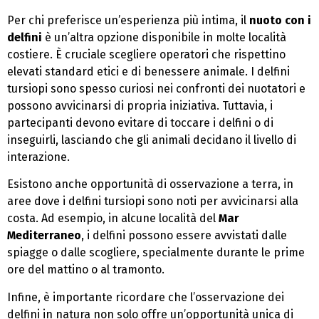
Per chi preferisce un’esperienza più intima, il
nuoto con i
delfini
è un’altra opzione disponibile in molte località
costiere. È cruciale scegliere operatori che rispettino
elevati standard etici e di benessere animale. I delfini
tursiopi sono spesso curiosi nei confronti dei nuotatori e
possono avvicinarsi di propria iniziativa. Tuttavia, i
partecipanti devono evitare di toccare i delfini o di
inseguirli, lasciando che gli animali decidano il livello di
interazione.
Esistono anche opportunità di osservazione a terra, in
aree dove i delfini tursiopi sono noti per avvicinarsi alla
costa. Ad esempio, in alcune località del
Mar
Mediterraneo
, i delfini possono essere avvistati dalle
spiagge o dalle scogliere, specialmente durante le prime
ore del mattino o al tramonto.
Infine, è importante ricordare che l’osservazione dei
delfini in natura non solo offre un’opportunità unica di