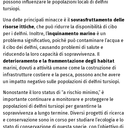
possono influenzare le popolazioni locali di delfini
tursiopi.
Una delle principali minacce è il
sovrasfruttamento delle
risorse ittiche
, che può ridurre la disponibilità di cibo
per i delfini. Inoltre, l’
inquinamento marino
è un
problema significativo, poiché può contaminare l’acqua e
il cibo dei delfini, causando problemi di salute e
riducendo la loro capacità di sopravvivenza. Il
deterioramento e la frammentazione degli habitat
marini, dovuti a attività umane come la costruzione di
infrastrutture costiere e la pesca, possono anche avere
un impatto negativo sulle popolazioni di delfini tursiopi.
Nonostante il loro status di “a rischio minimo,” è
importante continuare a monitorare e proteggere le
popolazioni di delfini tursiopi per garantirne la
sopravvivenza a lungo termine. Diversi progetti di ricerca
e conservazione sono in corso per studiare l’ecologia e lo
stato di conservazione di questa specie, con l’obiettivo di