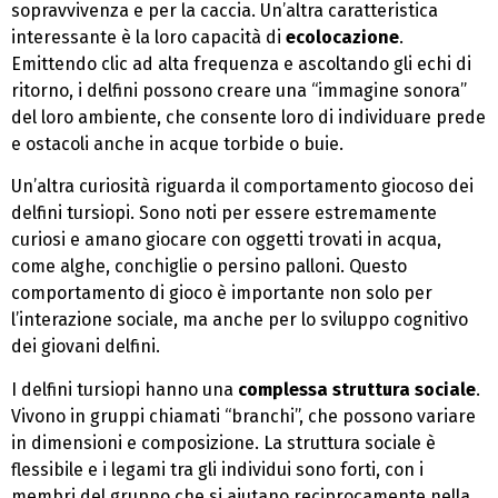
sopravvivenza e per la caccia. Un’altra caratteristica
interessante è la loro capacità di
ecolocazione
.
Emittendo clic ad alta frequenza e ascoltando gli echi di
ritorno, i delfini possono creare una “immagine sonora”
del loro ambiente, che consente loro di individuare prede
e ostacoli anche in acque torbide o buie.
Un’altra curiosità riguarda il comportamento giocoso dei
delfini tursiopi. Sono noti per essere estremamente
curiosi e amano giocare con oggetti trovati in acqua,
come alghe, conchiglie o persino palloni. Questo
comportamento di gioco è importante non solo per
l’interazione sociale, ma anche per lo sviluppo cognitivo
dei giovani delfini.
I delfini tursiopi hanno una
complessa struttura sociale
.
Vivono in gruppi chiamati “branchi”, che possono variare
in dimensioni e composizione. La struttura sociale è
flessibile e i legami tra gli individui sono forti, con i
membri del gruppo che si aiutano reciprocamente nella