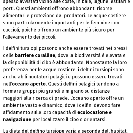
spesso avvistati vicino alle coste, in baie, lagune, estuari e
porti. Questi ambienti offrono abbondanti risorse
alimentari e protezione dai predatori. Le acque costiere
sono particolarmente importanti per le femmine con
cuccioli, poiché offrono un ambiente più sicuro per
l’allevamento dei piccoli.
I delfini tursiopi possono anche essere trovati nei pressi
delle
barriere coralline
, dove la biodiversità è elevata e
la disponibilità di cibo è abbondante. Nonostante la loro
preferenza per le acque costiere, i delfini tursiopi sono
anche abili nuotatori pelagici e possono essere trovati
nell’
oceano aperto
. Questi delfini pelagici tendono a
formare gruppi più grandi e migrano su distanze
maggiori alla ricerca di prede. L’oceano aperto offre un
ambiente vasto e dinamico, dove i delfini devono fare
affidamento sulle loro capacità di
ecolocazione e
navigazione
per localizzare il cibo e orientarsi.
La dieta del delfino tursiope varia a seconda dell’habitat.