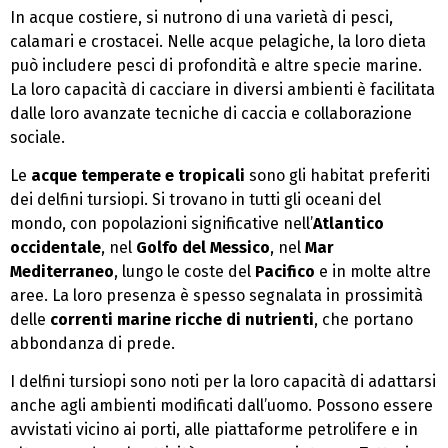
In acque costiere, si nutrono di una varietà di pesci,
calamari e crostacei. Nelle acque pelagiche, la loro dieta
può includere pesci di profondità e altre specie marine.
La loro capacità di cacciare in diversi ambienti è facilitata
dalle loro avanzate tecniche di caccia e collaborazione
sociale.
Le
acque temperate e tropicali
sono gli habitat preferiti
dei delfini tursiopi. Si trovano in tutti gli oceani del
mondo, con popolazioni significative nell’
Atlantico
occidentale
, nel
Golfo del Messico
, nel
Mar
Mediterraneo
, lungo le coste del
Pacifico
e in molte altre
aree. La loro presenza è spesso segnalata in prossimità
delle
correnti marine ricche di nutrienti
, che portano
abbondanza di prede.
I delfini tursiopi sono noti per la loro capacità di adattarsi
anche agli ambienti modificati dall’uomo. Possono essere
avvistati vicino ai porti, alle piattaforme petrolifere e in