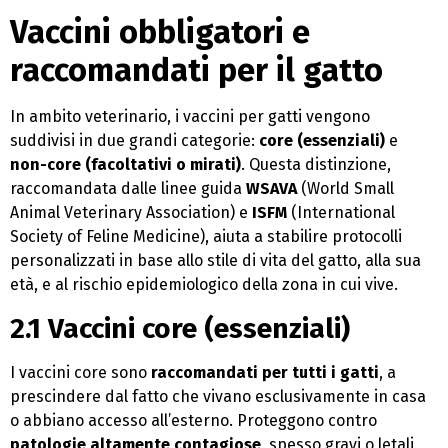
Vaccini obbligatori e
raccomandati per il gatto
In ambito veterinario, i vaccini per gatti vengono
suddivisi in due grandi categorie:
core (essenziali)
e
non-core (facoltativi o mirati)
. Questa distinzione,
raccomandata dalle linee guida
WSAVA
(World Small
Animal Veterinary Association) e
ISFM
(International
Society of Feline Medicine), aiuta a stabilire protocolli
personalizzati in base allo stile di vita del gatto, alla sua
età, e al rischio epidemiologico della zona in cui vive.
2.1 Vaccini core (essenziali)
I vaccini core sono
raccomandati per tutti i gatti
, a
prescindere dal fatto che vivano esclusivamente in casa
o abbiano accesso all’esterno. Proteggono contro
patologie altamente contagiose
, spesso gravi o letali