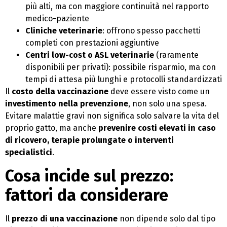
più alti, ma con maggiore continuità nel rapporto
medico-paziente
Cliniche veterinarie
: offrono spesso pacchetti
completi con prestazioni aggiuntive
Centri low-cost o ASL veterinarie
(raramente
disponibili per privati): possibile risparmio, ma con
tempi di attesa più lunghi e protocolli standardizzati
Il
costo della vaccinazione
deve essere visto come un
investimento nella prevenzione
, non solo una spesa.
Evitare malattie gravi non significa solo salvare la vita del
proprio gatto, ma anche
prevenire costi elevati in caso
di ricovero, terapie prolungate o interventi
specialistici
.
Cosa incide sul prezzo:
fattori da considerare
Il
prezzo di una vaccinazione
non dipende solo dal tipo