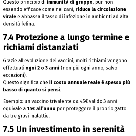
Questo principio di
immunità di gruppo
, pur non
essendo efficace come nei cani,
riduce la circolazione
virale
e abbassa il tasso di infezione in ambienti ad alta
densità felina.
7.4 Protezione a lungo termine e
richiami distanziati
Grazie all’evoluzione dei vaccini, molti richiami vengono
effettuati
ogni 2 o 3 anni
(non più ogni anno, salvo
eccezioni).
Questo significa che
il costo annuale reale è spesso più
basso di quanto si pensi
.
Esempio: un vaccino trivalente da 45€ valido 3 anni
equivale a
15€ all’anno
per proteggere il proprio gatto
da tre gravi malattie.
7.5 Un investimento in serenità