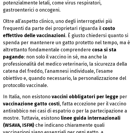
potenzialmente letali, come virus respiratori,
gastroenterici o oncogeni.
Oltre all’aspetto clinico, uno degli interrogativi più
frequenti da parte dei proprietari riguarda il
costo
effettivo delle vaccinazioni
. È giusto chiedersi quanto si
spenda per mantenere un gatto protetto nel tempo, ma è
altrettanto fondamentale comprendere
cosa si sta
pagando
: non solo il vaccino in sé, ma anche la
professionalità del medico veterinario, la sicurezza della
catena del freddo, l’anamnesi individuale, l’esame
obiettivo e, quando necessario, la personalizzazione del
protocollo vaccinale.
In Italia, non esistono
vaccini obbligatori per legge
per
vaccinazione gatto costi
, fatta eccezione per il vaccino
antirabbico nei casi di espatrio o per la partecipazione a
mostre. Tuttavia, esistono
linee guida internazionali
(WSAVA, ISFM)
che indicano chiaramente quali
vaccinazioni siano essenziali per ogni gatto, a