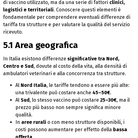
di vaccino utilizzato, ma da una serie di fattori
clinici,
logistici e territoriali
. Conoscere questi elementi è
fondamentale per comprendere eventuali differenze di
tariffa tra strutture e per valutare la qualità del servizio
ricevuto.
5.1 Area geografica
In Italia esistono differenze
significative tra Nord,
Centro e Sud
, dovute al costo della vita, alla densità di
ambulatori veterinari e alla concorrenza tra strutture.
Al
Nord Italia
, le tariffe tendono a essere più alte:
una trivalente può costare anche
45–50€
.
Al
Sud
, lo stesso vaccino può costare
25–30€
, ma il
prezzo più basso non sempre significa minore
qualità.
In
aree rurali
o con meno strutture disponibili, i
costi possono aumentare per effetto della
bassa
offerta
.