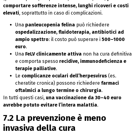
comportare sofferenze intense, lunghi ricoveri e costi
elevati
, soprattutto in caso di complicazioni.
Una
panleucopenia felina
può richiedere
ospedalizzazione, fluidoterapia, antibiotici ad
ampio spettro
: il costo può superare i
500–1000
euro
.
Una
FeLV clinicamente attiva
non ha cura definitiva
e comporta spesso
recidive, immunodeficienza e
terapie palliative
.
Le
complicanze oculari dell’herpesvirus
(es.
cheratite cronica) possono richiedere
farmaci
oftalmici a lungo termine o chirurgia
.
In tutti questi casi,
una vaccinazione da 30–40 euro
avrebbe potuto evitare l’intera malattia
.
7.2 La prevenzione è meno
invasiva della cura