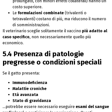
prolungato, con minori effetti collaterali) hanno un
costo superiore.
Le
formulazioni combinate
(trivalenti o
tetravalenti) costano di più, ma riducono il numero
di somministrazioni.
Il veterinario sceglie solitamente il vaccino
più adatto al
caso specifico
, non necessariamente quello più
economico.
5.4 Presenza di patologie
pregresse o condizioni speciali
Se il gatto presenta:
Immunodeficienza
Malattie croniche
Età avanzata
Stato di gravidanza
…potrebbe essere necessario eseguire
esami del sangue