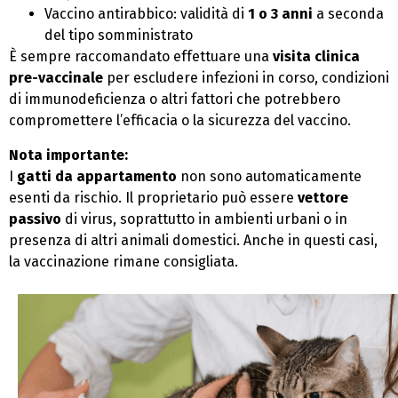
Vaccino antirabbico: validità di
1 o 3 anni
a seconda
del tipo somministrato
È sempre raccomandato effettuare una
visita clinica
pre-vaccinale
per escludere infezioni in corso, condizioni
di immunodeficienza o altri fattori che potrebbero
compromettere l’efficacia o la sicurezza del vaccino.
Nota importante:
I
gatti da appartamento
non sono automaticamente
esenti da rischio. Il proprietario può essere
vettore
passivo
di virus, soprattutto in ambienti urbani o in
presenza di altri animali domestici. Anche in questi casi,
la vaccinazione rimane consigliata.