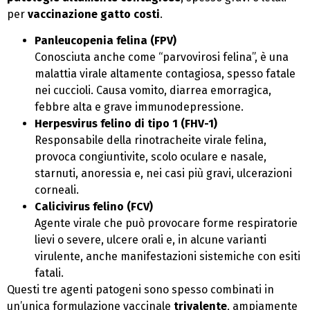
per
vaccinazione gatto costi
.
Panleucopenia felina (FPV)
Conosciuta anche come “parvovirosi felina”, è una
malattia virale altamente contagiosa, spesso fatale
nei cuccioli. Causa vomito, diarrea emorragica,
febbre alta e grave immunodepressione.
Herpesvirus felino di tipo 1 (FHV-1)
Responsabile della rinotracheite virale felina,
provoca congiuntivite, scolo oculare e nasale,
starnuti, anoressia e, nei casi più gravi, ulcerazioni
corneali.
Calicivirus felino (FCV)
Agente virale che può provocare forme respiratorie
lievi o severe, ulcere orali e, in alcune varianti
virulente, anche manifestazioni sistemiche con esiti
fatali.
Questi tre agenti patogeni sono spesso combinati in
un’unica formulazione vaccinale
trivalente
, ampiamente