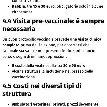
con la trivalente
Rabbia
: tra
15 e 30 euro
, obbligatoria solo in alcune
circostanze
4.4 Visita pre-vaccinale: è sempre
necessaria
Un buon protocollo vaccinale prevede
una visita clinica
completa
prima dell’iniezione, per accertarsi che
l’animale sia sano e non presenti febbre, infezioni in
corso o segni di immunodepressione.
Il costo della visita oscilla tra
20 e 50 euro
Alcune strutture la
includono
nel prezzo della
vaccinazione
4.5 Costi nei diversi tipi di
struttura
Ambulatori veterinari privati
: prezzi lievemente