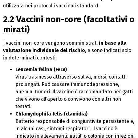
utilizzata nei protocolli vaccinali standard.
2.2 Vaccini non-core (facoltativi o
mirati)
I vaccini non-core vengono somministrati
in base alla
valutazione individuale del rischio
, e sono indicati solo
in determinati contesti.
Leucemia felina (FeLV)
Virus trasmesso attraverso saliva, morsi, contatti
prolungati. Può causare immunodepressione,
anemia, tumori. Il vaccino è raccomandato per gatti
che vivono all’aperto o convivono con altri non
testati.
Chlamydophila felis (clamidia)
Batterio responsabile di congiuntivite persistente e,
in alcuni casi, sintomi respiratori. Il vaccino è
indicato in allevamenti, gattili o colonie con infezioni