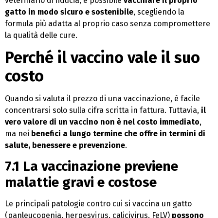
veterinario di fiducia, è possibile
vaccinare il proprio
gatto in modo sicuro e sostenibile
, scegliendo la
formula più adatta al proprio caso senza compromettere
la qualità delle cure.
Perché il vaccino vale il suo
costo
Quando si valuta il prezzo di una vaccinazione, è facile
concentrarsi solo sulla cifra scritta in fattura. Tuttavia,
il
vero valore di un vaccino non è nel costo immediato
,
ma nei
benefici a lungo termine che offre in termini di
salute, benessere e prevenzione
.
7.1 La vaccinazione previene
malattie gravi e costose
Le principali patologie contro cui si vaccina un gatto
(panleucopenia, herpesvirus, calicivirus, FeLV)
possono