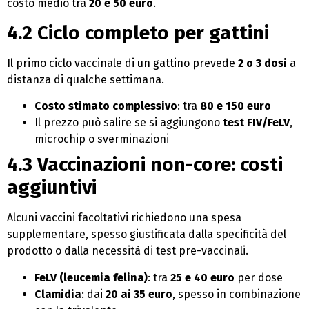
costo medio tra
20 e 50 euro
.
4.2 Ciclo completo per gattini
Il primo ciclo vaccinale di un gattino prevede
2 o 3 dosi
a
distanza di qualche settimana.
Costo stimato complessivo
: tra
80 e 150 euro
Il prezzo può salire se si aggiungono
test FIV/FeLV
,
microchip o sverminazioni
4.3 Vaccinazioni non-core: costi
aggiuntivi
Alcuni vaccini facoltativi richiedono una spesa
supplementare, spesso giustificata dalla specificità del
prodotto o dalla necessità di test pre-vaccinali.
FeLV (leucemia felina)
: tra
25 e 40 euro
per dose
Clamidia
: dai
20 ai 35 euro
, spesso in combinazione