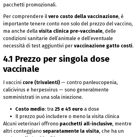
pacchetti promozionali.
Per comprendere il
vero costo della vaccinazione
, è
importante tenere conto non solo del prezzo del vaccino,
ma anche della
visita clinica pre-vaccinale
, delle
condizioni sanitarie dell’animale e dell’eventuale
necessità di test aggiuntivi per
vaccinazione gatto costi
.
4.1 Prezzo per singola dose
vaccinale
I vaccini
core (trivalenti)
— contro panleucopenia,
calicivirus e herpesvirus — sono generalmente
somministrati in una sola iniezione.
Costo medio
: tra
25 e 45 euro
a dose
Il prezzo può includere o meno la visita clinica
Alcuni veterinari offrono
pacchetti all-inclusive
, mentre
altri conteggiano
separatamente la visita
, che ha un