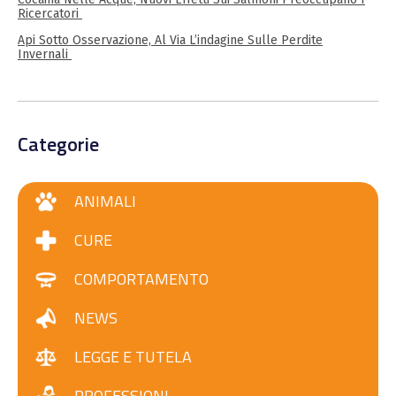
Ricercatori
Api Sotto Osservazione, Al Via L’indagine Sulle Perdite
Invernali
Categorie
ANIMALI
CURE
COMPORTAMENTO
NEWS
LEGGE E TUTELA
PROFESSIONI