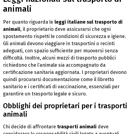
animali
Per quanto riguarda le
leggi italiane sul trasporto di
animali
, il proprietario deve assicurarsi che ogni
spostamento rispetti le condizioni di sicurezza e igiene.
Gli animali devono viaggiare in trasportini o recinti
adeguati, con spazio sufficiente per muoversi senza
difficoltà. Inoltre, alcuni mezzi di trasporto pubblici
richiedono che l’animale sia accompagnato da
certificazione sanitaria aggiornata. I proprietari devono
quindi procurarsi documentazione come il libretto
sanitario e i certificati di vaccinazione, essenziali per
garantire un trasporto legale e sicuro.
Obblighi dei proprietari per i trasporti
animali
Chi decide di affrontare
trasporti animali
deve
considerare le responsabilità civili legate a eventuali