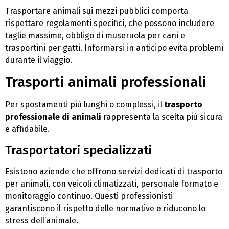
Trasportare animali sui mezzi pubblici comporta
rispettare regolamenti specifici, che possono includere
taglie massime, obbligo di museruola per cani e
trasportini per gatti. Informarsi in anticipo evita problemi
durante il viaggio.
Trasporti animali professionali
Per spostamenti più lunghi o complessi, il
trasporto
professionale di animali
rappresenta la scelta più sicura
e affidabile.
Trasportatori specializzati
Esistono aziende che offrono servizi dedicati di trasporto
per animali, con veicoli climatizzati, personale formato e
monitoraggio continuo. Questi professionisti
garantiscono il rispetto delle normative e riducono lo
stress dell’animale.