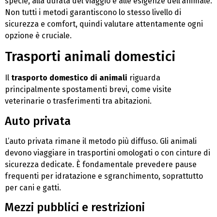
specie, alla durata del viaggio e alle esigenze dell’animale.
Non tutti i metodi garantiscono lo stesso livello di
sicurezza e comfort, quindi valutare attentamente ogni
opzione è cruciale.
Trasporti animali domestici
Il
trasporto domestico di animali
riguarda
principalmente spostamenti brevi, come visite
veterinarie o trasferimenti tra abitazioni.
Auto privata
L’auto privata rimane il metodo più diffuso. Gli animali
devono viaggiare in trasportini omologati o con cinture di
sicurezza dedicate. È fondamentale prevedere pause
frequenti per idratazione e sgranchimento, soprattutto
per cani e gatti.
Mezzi pubblici e restrizioni