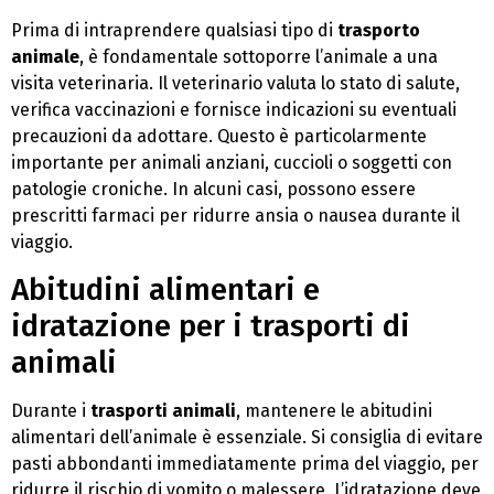
Prima di intraprendere qualsiasi tipo di
trasporto
animale
, è fondamentale sottoporre l’animale a una
visita veterinaria. Il veterinario valuta lo stato di salute,
verifica vaccinazioni e fornisce indicazioni su eventuali
precauzioni da adottare. Questo è particolarmente
importante per animali anziani, cuccioli o soggetti con
patologie croniche. In alcuni casi, possono essere
prescritti farmaci per ridurre ansia o nausea durante il
viaggio.
Abitudini alimentari e
idratazione per i trasporti di
animali
Durante i
trasporti animali
, mantenere le abitudini
alimentari dell’animale è essenziale. Si consiglia di evitare
pasti abbondanti immediatamente prima del viaggio, per
ridurre il rischio di vomito o malessere. L’idratazione deve