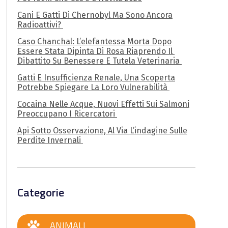
Cani E Gatti Di Chernobyl Ma Sono Ancora
Radioattivi?
Caso Chanchal: L’elefantessa Morta Dopo
Essere Stata Dipinta Di Rosa Riaprendo Il
Dibattito Su Benessere E Tutela Veterinaria
Gatti E Insufficienza Renale, Una Scoperta
Potrebbe Spiegare La Loro Vulnerabilità
Cocaina Nelle Acque, Nuovi Effetti Sui Salmoni
Preoccupano I Ricercatori
Api Sotto Osservazione, Al Via L’indagine Sulle
Perdite Invernali
Categorie
ANIMALI