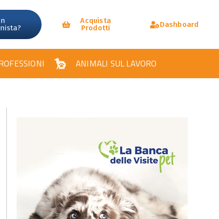
un
Acquista
Dashboard
onista?
Prodotti
ROFESSIONI
ANIMALI SUL LAVORO