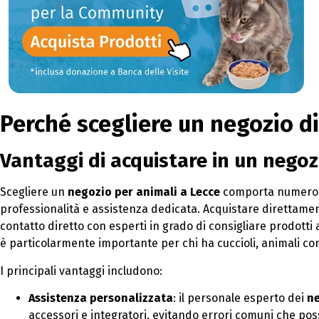
Perché scegliere un negozio di
Vantaggi di acquistare in un negoz
Scegliere un
negozio per animali a Lecce
comporta numerosi 
professionalità e assistenza dedicata. Acquistare direttame
contatto diretto con esperti in grado di consigliare prodotti
è particolarmente importante per chi ha cuccioli, animali con
I principali vantaggi includono:
Assistenza personalizzata
: il personale esperto dei
ne
accessori e integratori, evitando errori comuni che posso