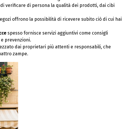
di verificare di persona la qualità dei prodotti, dai cibi
negozi offrono la possibilità di ricevere subito ciò di cui hai
cce
spesso fornisce servizi aggiuntivi come consigli
i e prevenzioni.
zato dai proprietari più attenti e responsabili, che
uattro zampe.