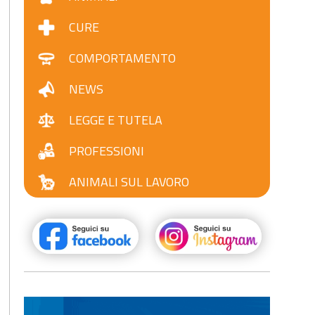
CURE
COMPORTAMENTO
NEWS
LEGGE E TUTELA
PROFESSIONI
ANIMALI SUL LAVORO