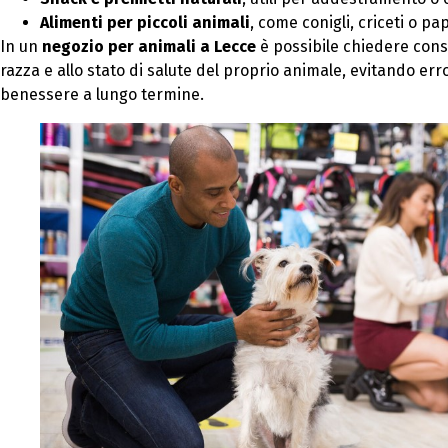
Alimenti per piccoli animali
, come conigli, criceti o p
In un
negozio per animali a Lecce
è possibile chiedere consigl
razza e allo stato di salute del proprio animale, evitando er
benessere a lungo termine.