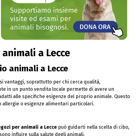
 animali a Lecce
io animali a Lecce
vantaggi, soprattutto per chi cerca qualità,
nte in un punto vendita locale permette di avere un
 adatti alle specifiche esigenze del proprio animale. Questo
 allergie o esigenze alimentari particolari.
gozi per animali a Lecce
può guidarti nella scelta di cibo,
no influire sulla salute degli animali.