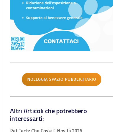
NOLEGGIA SPAZIO PUBBLICITARIO
Altri Articoli che potrebbero
interessarti:
Pet Tech: Che Cos’è E Novità 2026