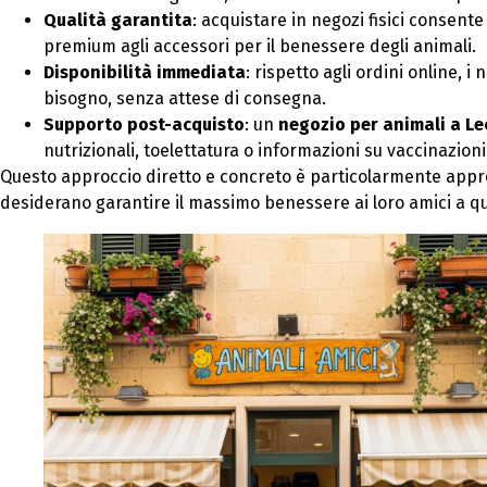
Qualità garantita
: acquistare in negozi fisici consente 
premium agli accessori per il benessere degli animali.
Disponibilità immediata
: rispetto agli ordini online, i 
bisogno, senza attese di consegna.
Supporto post-acquisto
: un
negozio per animali a Le
nutrizionali, toelettatura o informazioni su vaccinazion
Questo approccio diretto e concreto è particolarmente apprez
desiderano garantire il massimo benessere ai loro amici a q