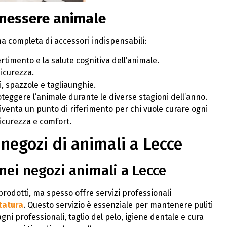
benessere animale
 completa di accessori indispensabili:
ertimento e la salute cognitiva dell’animale.
sicurezza.
, spazzole e tagliaunghie.
oteggere l’animale durante le diverse stagioni dell’anno.
venta un punto di riferimento per chi vuole curare ogni
sicurezza e comfort.
i negozi di animali a Lecce
 nei negozi animali a Lecce
 prodotti, ma spesso offre servizi professionali
tatura
. Questo servizio è essenziale per mantenere puliti
gni professionali, taglio del pelo, igiene dentale e cura