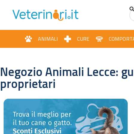
ANIMALI
CURE
COMPORT
Negozio Animali Lecce: g
proprietari