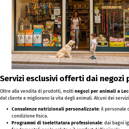
Servizi esclusivi offerti dai negozi
Oltre alla vendita di prodotti, molti
negozi per animali a Lec
del cliente e migliorano la vita degli animali. Alcuni dei serviz
Consulenze nutrizionali personalizzate
: il personale 
condizione fisica.
Programmi di toelettatura professionale
: dai bagni i