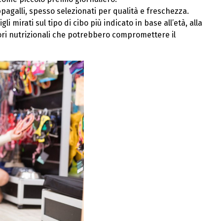
appagalli, spesso selezionati per qualità e freschezza.
i mirati sul tipo di cibo più indicato in base all’età, alla
rori nutrizionali che potrebbero compromettere il