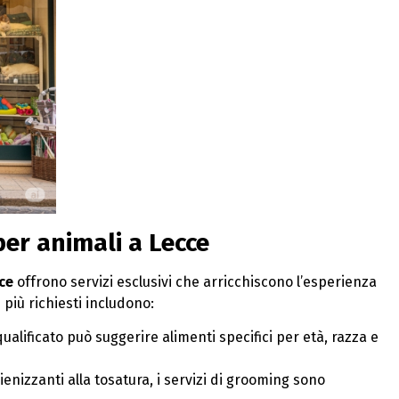
 per animali a Lecce
ce
offrono servizi esclusivi che arricchiscono l’esperienza
i più richiesti includono:
qualificato può suggerire alimenti specifici per età, razza e
gienizzanti alla tosatura, i servizi di grooming sono