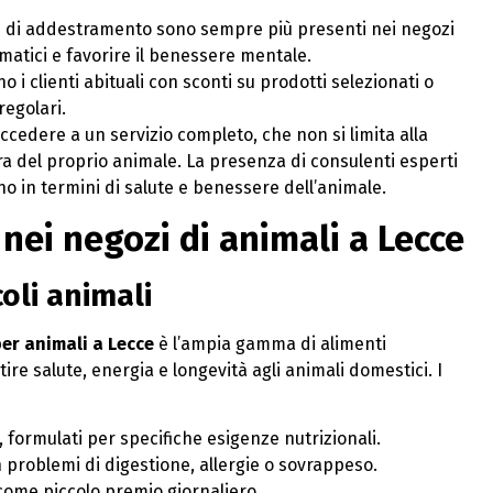
oni di addestramento sono sempre più presenti nei negozi
matici e favorire il benessere mentale.
o i clienti abituali con sconti su prodotti selezionati o
regolari.
ccedere a un servizio completo, che non si limita alla
ra del proprio animale. La presenza di consulenti esperti
o in termini di salute e benessere dell’animale.
 nei negozi di animali a Lecce
coli animali
er animali a Lecce
è l’ampia gamma di alimenti
tire salute, energia e longevità agli animali domestici. I
, formulati per specifiche esigenze nutrizionali.
n problemi di digestione, allergie o sovrappeso.
 come piccolo premio giornaliero.