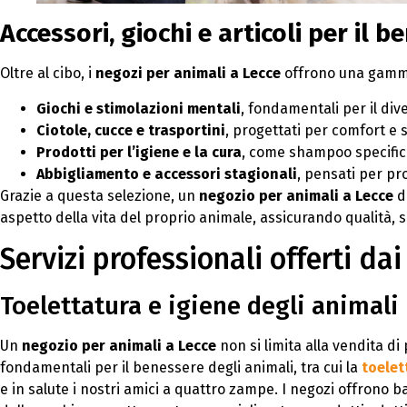
Accessori, giochi e articoli per il 
Oltre al cibo, i
negozi per animali a Lecce
offrono una gamma
Giochi e stimolazioni mentali
, fondamentali per il div
Ciotole, cucce e trasportini
, progettati per comfort e 
Prodotti per l’igiene e la cura
, come shampoo specifici
Abbigliamento e accessori stagionali
, pensati per pr
Grazie a questa selezione, un
negozio per animali a Lecce
di
aspetto della vita del proprio animale, assicurando qualità, 
Servizi professionali offerti da
Toelettatura e igiene degli animali
Un
negozio per animali a Lecce
non si limita alla vendita di
fondamentali per il benessere degli animali, tra cui la
toelet
e in salute i nostri amici a quattro zampe. I negozi offrono ba