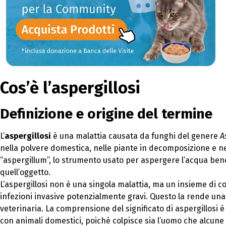
Cos’è l’aspergillosi
Definizione e origine del termine
L’
aspergillosi
è una malattia causata da funghi del genere
A
nella polvere domestica, nelle piante in decomposizione e nel
“aspergillum”, lo strumento usato per aspergere l’acqua bene
quell’oggetto.
L’aspergillosi non è una singola malattia, ma un insieme di c
infezioni invasive potenzialmente gravi. Questo la rende un
veterinaria. La comprensione del significato di aspergillosi è
con animali domestici, poiché colpisce sia l’uomo che alcune 