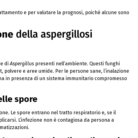
trattamento e per valutare la prognosi, poiché alcune sono
one
della aspergillosi
re di
Aspergillus
presenti nell’ambiente. Questi funghi
, polvere e aree umide. Per le persone sane, l’inalazione
 ma in presenza di un sistema immunitario compromesso
elle spore
ione. Le spore entrano nel tratto respiratorio e, se il
plicarsi. L’infezione non è contagiosa da persona a
matizzazioni.