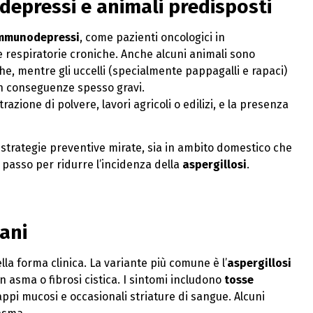
odepressi e animali predisposti
mmunodepressi
, come pazienti oncologici in
 respiratorie croniche. Anche alcuni animali sono
he, mentre gli uccelli (specialmente pappagalli e rapaci)
on conseguenze spesso gravi.
azione di polvere, lavori agricoli o edilizi, e la presenza
 strategie preventive mirate, sia in ambito domestico che
o passo per ridurre l’incidenza della
aspergillosi
.
mani
la forma clinica. La variante più comune è l’
aspergillosi
n asma o fibrosi cistica. I sintomi includono
tosse
ppi mucosi e occasionali striature di sangue. Alcuni