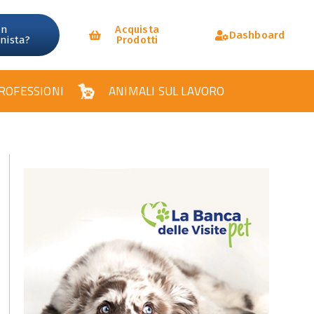
un
Acquista
Dashboard
onista?
Prodotti
ROFESSIONI
ANIMALI SUL LAVORO