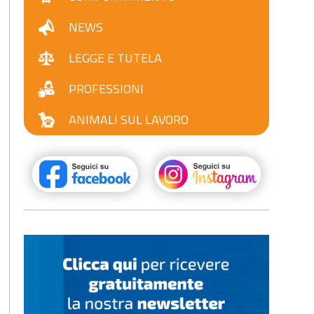
NEWS
LEGGE E TUTELA
PROFESSIONI
ANIMALI SUL LAVORO