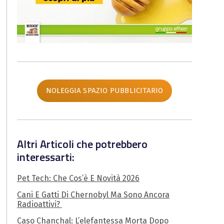
NOLEGGIA SPAZIO PUBBLICITARIO
Altri Articoli che potrebbero
interessarti:
Pet Tech: Che Cos’è E Novità 2026
Cani E Gatti Di Chernobyl Ma Sono Ancora
Radioattivi?
Caso Chanchal: L’elefantessa Morta Dopo