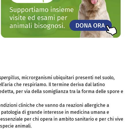
spergillus
, microrganismi ubiquitari presenti nel suolo,
l’aria che respiriamo. Il termine deriva dal latino
detta, per via della somiglianza tra la forma delle spore e
ondizioni cliniche che vanno da reazioni allergiche a
a patologia di grande interesse in medicina umana e
 essenziale per chi opera in ambito sanitario e per chi vive
specie animali.