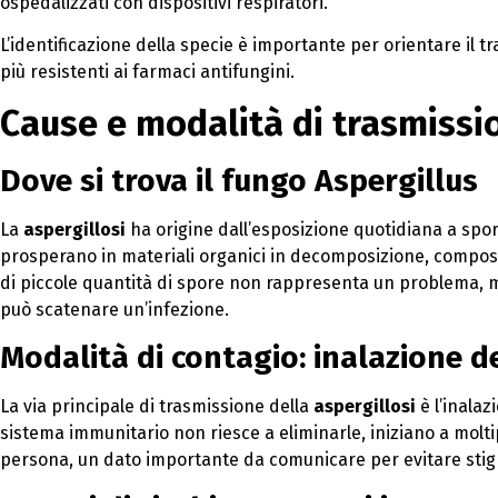
ospedalizzati con dispositivi respiratori.
L’identificazione della specie è importante per orientare il 
più resistenti ai farmaci antifungini.
Cause e modalità di trasmissi
Dove si trova il fungo Aspergillus
La
aspergillosi
ha origine dall’esposizione quotidiana a spo
prosperano in materiali organici in decomposizione, compost
di piccole quantità di spore non rappresenta un problema,
può scatenare un’infezione.
Modalità di contagio: inalazione d
La via principale di trasmissione della
aspergillosi
è l’inalaz
sistema immunitario non riesce a eliminarle, iniziano a molti
persona, un dato importante da comunicare per evitare stig