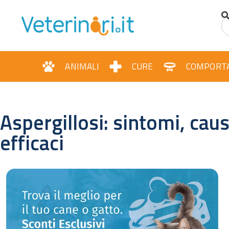
ANIMALI
CURE
COMPORT
Aspergillosi: sintomi, cau
efficaci