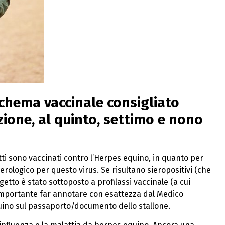
schema vaccinale consigliato
zione, al quinto, settimo e nono
tti sono vaccinati contro l’Herpes equino, in quanto per
rologico per questo virus. Se risultano sieropositivi (che
getto è stato sottoposto a profilassi vaccinale (a cui
 importante far annotare con esattezza dal Medico
quino sul passaporto/documento dello stallone.