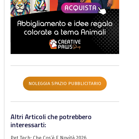
NOLEGGIA SPAZIO PUBBLICITARIO
Altri Articoli che potrebbero
interessarti:
Pet Tech: Che Cos’è E Novità 2026