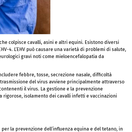
e colpisce cavalli, asini e altri equini. Esistono diversi
 EHV-4. L’EHV può causare una varietà di problemi di salute,
i neurologici gravi noti come mieloencefalopatia da
ncludere febbre, tosse, secrezione nasale, difficoltà
La trasmissione del virus avviene principalmente attraverso
l contenenti il virus. La gestione e la prevenzione
 rigorose, isolamento dei cavalli infetti e vaccinazioni
per la prevenzione dell’influenza equina e del tetano, in