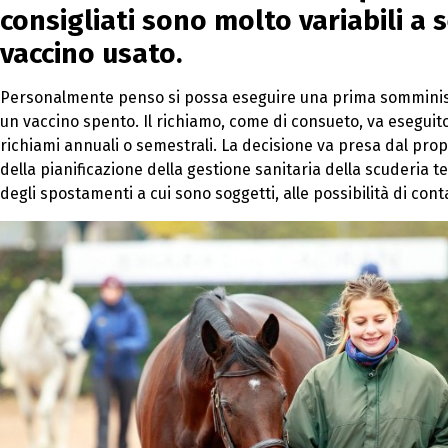
consigliati sono molto variabili a 
vaccino usato.
Personalmente penso si possa eseguire una prima somministra
un vaccino spento. Il richiamo, come di consueto, va eseguit
richiami annuali o semestrali. La decisione va presa dal pro
della pianificazione della gestione sanitaria della scuderia t
degli spostamenti a cui sono soggetti, alle possibilità di cont