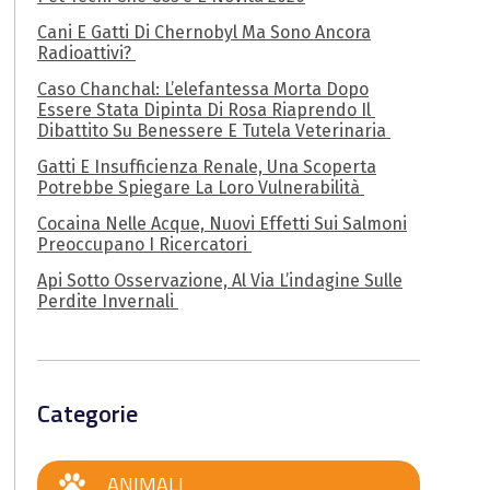
Cani E Gatti Di Chernobyl Ma Sono Ancora
Radioattivi?
Caso Chanchal: L’elefantessa Morta Dopo
Essere Stata Dipinta Di Rosa Riaprendo Il
Dibattito Su Benessere E Tutela Veterinaria
Gatti E Insufficienza Renale, Una Scoperta
Potrebbe Spiegare La Loro Vulnerabilità
Cocaina Nelle Acque, Nuovi Effetti Sui Salmoni
Preoccupano I Ricercatori
Api Sotto Osservazione, Al Via L’indagine Sulle
Perdite Invernali
Categorie
ANIMALI