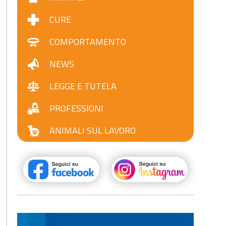
CURE
COMPORTAMENTO
NEWS
LEGGE E TUTELA
PROFESSIONI
ANIMALI SUL LAVORO