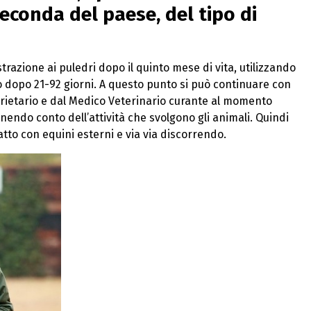
seconda del paese, del tipo di
zione ai puledri dopo il quinto mese di vita, utilizzando
o dopo 21-92 giorni. A questo punto si può continuare con
prietario e dal Medico Veterinario curante al momento
enendo conto dell’attività che svolgono gli animali. Quindi
atto con equini esterni e via via discorrendo.