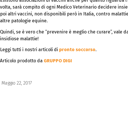
Esistono associazioni di vaccini anche per quanto riguarda l
volta, sarà compito di ogni Medico Veterinario decidere insi
poi altri vaccini, non disponibili però in Italia, contro malatt
altre patologie equine.
Quindi, se è vero che “prevenire è meglio che curare”, vale d
insidiose malattie!
Leggi tutti i nostri articoli di
pronto soccorso
.
Articolo prodotto da
GRUPPO DIGI
Maggio 22, 2017