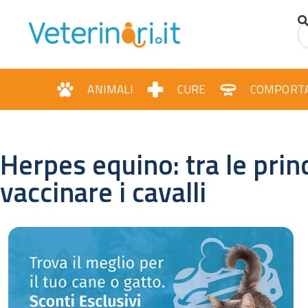
ANIMALI
CURE
COMPORT
Herpes equino: tra le princ
vaccinare i cavalli