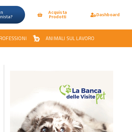
un
Acquista
Dashboard
onista?
Prodotti
ROFESSIONI
ANIMALI SUL LAVORO