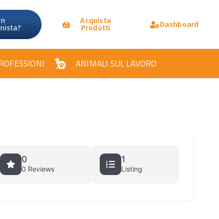
un
Acquista
Dashboard
onista?
Prodotti
ROFESSIONI
ANIMALI SUL LAVORO
0
1
0 Reviews
Listing