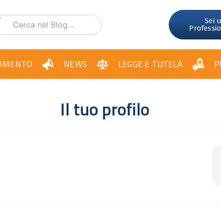
Sei 
Professi
AMENTO
NEWS
LEGGE E TUTELA
P
Il tuo profilo