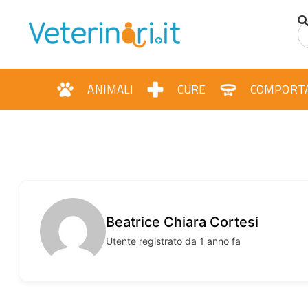
contenuto
ANIMALI
CURE
COMPORT
Beatrice Chiara Cortesi
Utente registrato da 1 anno fa