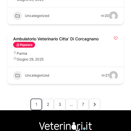
Uncategorized
20
Ambulatorio Veterinario Citta’ Di Corcagnano
Popolare
Parma
Giugno 29, 2025
Uncategorized
21
1
2
3
…
7