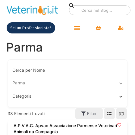
contenuto
Sei un Professionista?
Parma
Cerca per Nome
Parma
Categoria
38
Elementi trovati
Filter
A.P.V.A.C. Apvac Associazione Parmense Veterinari
Animali da Compagnia