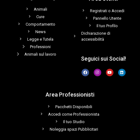
Animali
Registrati o Accedi
Cure
Pannello Utente
Comportamento
Il tuo Profilo
News
Dichiarazione di
Legge e Tutela
accessibilità
Professioni
Animali sul lavoro
Seguici sui Social!
Area Professionisti
Pacchetti Disponibili
Accedi come Professionista
Il tuo Studio
Noleggia spazi Pubblicitari