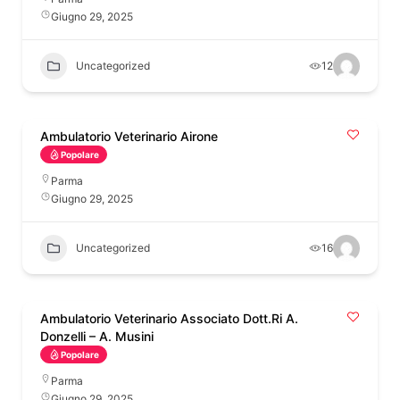
Giugno 29, 2025
Uncategorized
12
Ambulatorio Veterinario Airone
Popolare
Parma
Giugno 29, 2025
Uncategorized
16
Ambulatorio Veterinario Associato Dott.Ri A.
Donzelli – A. Musini
Popolare
Parma
Giugno 29, 2025