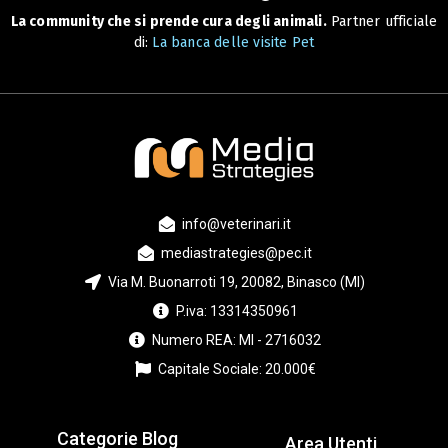
La community che si prende cura degli animali.
Partner ufficiale
di:
La banca delle visite Pet
info@veterinari.it
mediastrategies@pec.it
Via M. Buonarroti 19, 20082, Binasco (MI)
P.iva: 13314350961
Numero REA: MI - 2716032
Capitale Sociale: 20.000€
Categorie Blog
Area Utenti