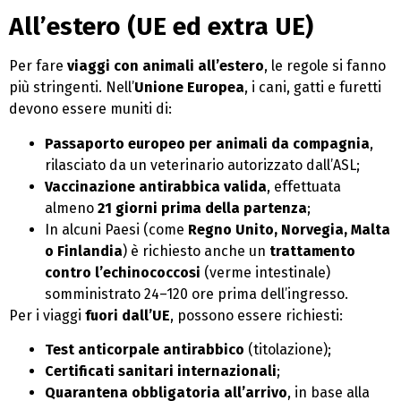
All’estero (UE ed extra UE)
Per fare
viaggi con animali
all’estero
, le regole si fanno
più stringenti. Nell’
Unione Europea
, i cani, gatti e furetti
devono essere muniti di:
Passaporto europeo per animali da compagnia
,
rilasciato da un veterinario autorizzato dall’ASL;
Vaccinazione antirabbica valida
, effettuata
almeno
21 giorni prima della partenza
;
In alcuni Paesi (come
Regno Unito, Norvegia, Malta
o Finlandia
) è richiesto anche un
trattamento
contro l’echinococcosi
(verme intestinale)
somministrato 24–120 ore prima dell’ingresso.
Per i viaggi
fuori dall’UE
, possono essere richiesti:
Test anticorpale antirabbico
(titolazione);
Certificati sanitari internazionali
;
Quarantena obbligatoria all’arrivo
, in base alla