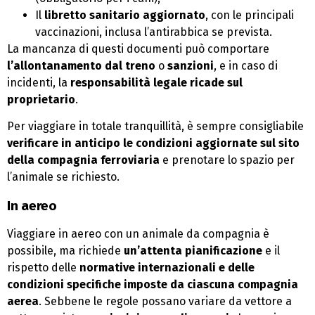
Il
libretto sanitario aggiornato
, con le principali
vaccinazioni, inclusa l’antirabbica se prevista.
La mancanza di questi documenti può comportare
l’allontanamento dal treno
o
sanzioni
, e in caso di
incidenti, la
responsabilità legale ricade sul
proprietario
.
Per viaggiare in totale tranquillità, è sempre consigliabile
verificare in anticipo le condizioni aggiornate sul sito
della compagnia ferroviaria
e prenotare lo spazio per
l’animale se richiesto.
In aereo
Viaggiare in aereo con un animale da compagnia è
possibile, ma richiede
un’attenta pianificazione
e il
rispetto delle
normative internazionali e delle
condizioni specifiche imposte da ciascuna compagnia
aerea
. Sebbene le regole possano variare da vettore a