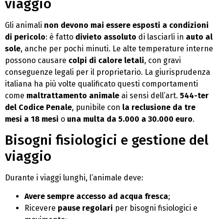
viaggio
Gli animali
non devono mai essere esposti a condizioni
di pericolo
: è fatto
divieto assoluto
di lasciarli in
auto al
sole
, anche per pochi minuti. Le alte temperature interne
possono causare
colpi di calore letali
, con gravi
conseguenze legali per il proprietario. La giurisprudenza
italiana ha più volte qualificato questi comportamenti
come
maltrattamento animale
ai sensi dell’art.
544-ter
del Codice Penale
, punibile con
la reclusione da tre
mesi a 18 mesi
o
una multa da 5.000 a 30.000 euro
.
Bisogni fisiologici e gestione del
viaggio
Durante i viaggi lunghi, l’animale deve:
Avere sempre accesso ad acqua fresca
;
Ricevere
pause regolari
per bisogni fisiologici e