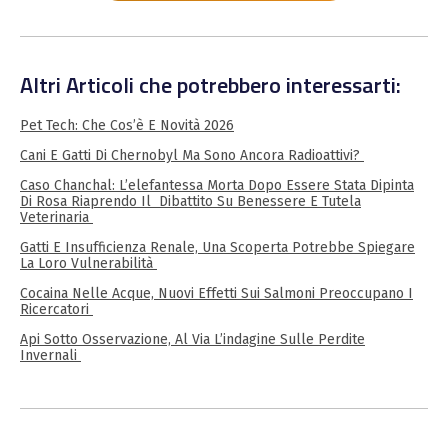
Altri Articoli che potrebbero interessarti:
Pet Tech: Che Cos’è E Novità 2026
Cani E Gatti Di Chernobyl Ma Sono Ancora Radioattivi?
Caso Chanchal: L’elefantessa Morta Dopo Essere Stata Dipinta
Di Rosa Riaprendo Il Dibattito Su Benessere E Tutela
Veterinaria
Gatti E Insufficienza Renale, Una Scoperta Potrebbe Spiegare
La Loro Vulnerabilità
Cocaina Nelle Acque, Nuovi Effetti Sui Salmoni Preoccupano I
Ricercatori
Api Sotto Osservazione, Al Via L’indagine Sulle Perdite
Invernali