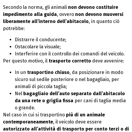
Secondo la norma, gli animali
non devono costituire
impedimento alla guida
, ovvero
non devono muoversi
liberamente all’interno dell’abitacolo
, in quanto ciò
potrebbe:
Distrarre il conducente;
Ostacolare la visuale;
Interferire con il controllo dei comandi del veicolo.
Per questo motivo, il
trasporto corretto
deve avvenire:
In un
trasportino chiuso
, da posizionare in modo
sicuro sul sedile posteriore o nel bagagliaio, per
animali di piccola taglia;
Nel
bagagliaio dell’auto separato dall’abitacolo
da una rete o griglia fissa
per cani di taglia media
o grande.
Nel caso in cui si trasportino
più di un animale
contemporaneamente
, il veicolo deve essere
autorizzato all’attività di trasporto per conto terzi o di