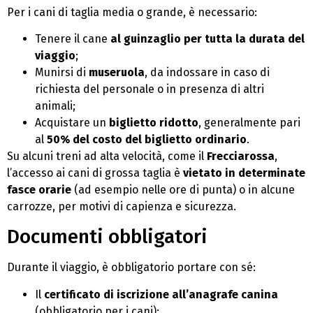
Per i cani di taglia media o grande, è necessario:
Tenere il cane
al guinzaglio per tutta la durata del
viaggio
;
Munirsi di
museruola
, da indossare in caso di
richiesta del personale o in presenza di altri
animali;
Acquistare un
biglietto ridotto
, generalmente pari
al
50% del costo del biglietto ordinario
.
Su alcuni treni ad alta velocità, come il
Frecciarossa
,
l’accesso ai cani di grossa taglia è
vietato in determinate
fasce orarie
(ad esempio nelle ore di punta) o in alcune
carrozze, per motivi di capienza e sicurezza.
Documenti obbligatori
Durante il viaggio, è obbligatorio portare con sé:
Il
certificato di iscrizione all’anagrafe canina
(obbligatorio per i cani);