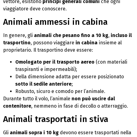
vettore, esistono
principi generali comuni
che ogni
viaggiatore deve conoscere.
Animali ammessi in cabina
In genere, gli
animali che pesano fino a 10 kg
,
incluso il
trasportino
, possono viaggiare
in cabina
insieme al
proprietario. Il trasportino deve essere:
Omologato per il trasporto aereo
(con materiali
traspiranti e impermeabili);
Della dimensione adatta per essere posizionato
sotto il sedile anteriore
;
Robusto, sicuro e comodo per l’animale.
Durante tutto il volo, l’animale
non può uscire dal
contenitore
, nemmeno in fase di decollo o atterraggio.
Animali trasportati in stiva
Gli
animali sopra i 10 kg
devono essere trasportati nella