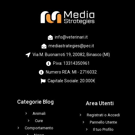
info@veterinari.it
mediastrategies@pec.it
Via M. Buonarroti 19, 20082, Binasco (MI)
P.iva: 13314350961
Numero REA: MI - 2716032
Capitale Sociale: 20.000€
Categorie Blog
Area Utenti
Animali
Registrati o Accedi
Cure
Pannello Utente
Comportamento
Il tuo Profilo