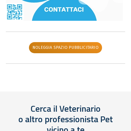
NOLEGGIA SPAZIO PUBBLICITARIO
Cerca il Veterinario
o altro professionista Pet
vicino a te