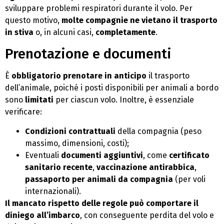
sviluppare problemi respiratori durante il volo. Per
questo motivo,
molte compagnie ne vietano il trasporto
in stiva
o, in alcuni casi,
completamente
.
Prenotazione e documenti
È
obbligatorio prenotare in anticipo
il trasporto
dell’animale, poiché i posti disponibili per animali a bordo
sono
limitati
per ciascun volo. Inoltre, è essenziale
verificare:
Condizioni contrattuali
della compagnia (peso
massimo, dimensioni, costi);
Eventuali
documenti aggiuntivi
, come
certificato
sanitario recente
,
vaccinazione antirabbica
,
passaporto per animali da compagnia
(per voli
internazionali).
Il mancato rispetto delle regole può comportare il
diniego all’imbarco
, con conseguente perdita del volo e