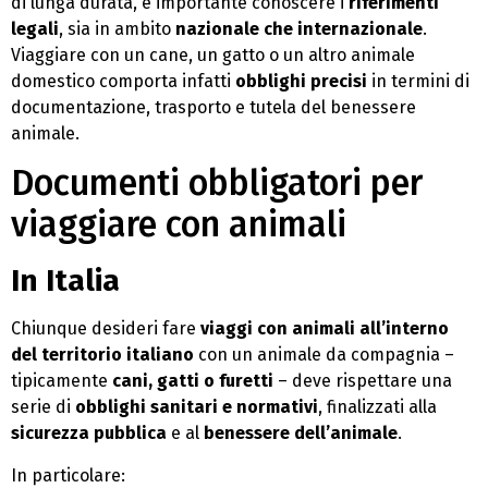
di lunga durata, è importante conoscere i
riferimenti
legali
, sia in ambito
nazionale che internazionale
.
Viaggiare con un cane, un gatto o un altro animale
domestico comporta infatti
obblighi precisi
in termini di
documentazione, trasporto e tutela del benessere
animale.
Documenti obbligatori per
viaggiare con animali
In Italia
Chiunque desideri fare
viaggi con animali all’interno
del territorio italiano
con un animale da compagnia –
tipicamente
cani, gatti o furetti
– deve rispettare una
serie di
obblighi sanitari e normativi
, finalizzati alla
sicurezza pubblica
e al
benessere dell’animale
.
In particolare: