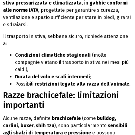
stiva pressurizzata e climatizzata
, in
gabbie conformi
alle norme IATA
, progettate per garantire sicurezza,
ventilazione e spazio sufficiente per stare in piedi, girarsi
e sdraiarsi.
Il trasporto in stiva, sebbene sicuro, richiede attenzione
a:
Condizioni climatiche stagionali
(molte
compagnie vietano il trasporto in stiva nei mesi più
caldi);
Durata del volo e scali intermedi
;
Possibili
restrizioni legate alla razza dell’animale
.
Razze brachicefale: limitazioni
importanti
Alcune razze, definite
brachicefale
(come
bulldog,
carlini, boxer, shih tzu
), sono particolarmente
sensibili
agli sbalzi di temperatura e pressione
e possono