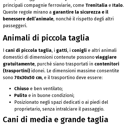
principali compagnie ferroviarie, come
Trenitalia
e
Italo
.
Queste regole mirano a
garantire la sicurezza e il
benessere dell’animale
, nonché il rispetto degli altri
passeggeri.
Animali di piccola taglia
I
cani di piccola taglia
, i
gatti
, i
conigli
e altri animali
domestici di dimensioni contenute possono
viaggiare
gratuitamente
, purché siano trasportati in
contenitori
(trasportini)
idonei. Le dimensioni massime consentite
sono
70x30x50 cm
, e il trasportino deve essere:
Chiuso
e ben ventilato;
Pulito
e in buone condizioni;
Posizionato negli spazi dedicati o ai piedi del
proprietario, senza intralciare il passaggio.
Cani di media e grande taglia