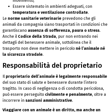
movimento;
Essere sistemato in ambienti adeguati, con
temperatura e ventilazione controllate
.
Le
norme sanitarie veterinarie
prevedono che gli
animali da compagnia siano trasportati in condizioni che
garantiscano
assenza di sofferenza, paura o stress
.
Anche il
Codice della Strada
, pur non entrando nei
dettagli del benessere animale, sottolinea che il
trasporto non deve mettere in pericolo
né l’animale né
la sicurezza stradale
.
Responsabilità del proprietario
Il
proprietario dell’animale è legalmente responsabile
del suo stato di salute e benessere durante l’intero
tragitto. In caso di negligenza o di condotta pericolosa,
può essere perseguito
civilmente e penalmente
, oltre a
incorrere in
sanzioni amministrative
.
Viaggiare con un animale è un diritto, ma anche un