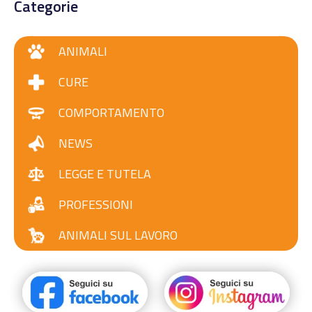
Categorie
ANIMALI
CURE
COMPORTAMENTO
NEWS
LEGGE E TUTELA
PROFESSIONI
ANIMALI SUL LAVORO