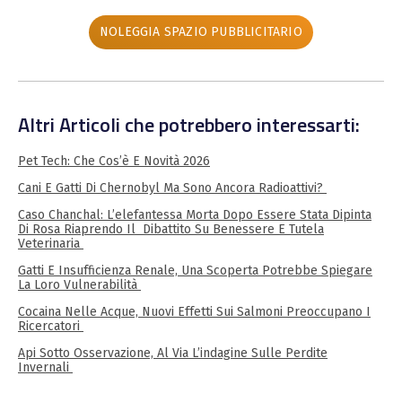
NOLEGGIA SPAZIO PUBBLICITARIO
Altri Articoli che potrebbero interessarti:
Pet Tech: Che Cos’è E Novità 2026
Cani E Gatti Di Chernobyl Ma Sono Ancora Radioattivi?
Caso Chanchal: L’elefantessa Morta Dopo Essere Stata Dipinta
Di Rosa Riaprendo Il Dibattito Su Benessere E Tutela
Veterinaria
Gatti E Insufficienza Renale, Una Scoperta Potrebbe Spiegare
La Loro Vulnerabilità
Cocaina Nelle Acque, Nuovi Effetti Sui Salmoni Preoccupano I
Ricercatori
Api Sotto Osservazione, Al Via L’indagine Sulle Perdite
Invernali