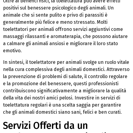
Oltre ai benefici fisici, la toelettatura può avere effetti
positivi sul benessere psicologico degli animali. Un
animale che si sente pulito e privo di parassiti è
generalmente più felice e meno stressato. Molti
toelettatori per animali offrono servizi aggiuntivi come
massaggi rilassanti e aromaterapia, che possono aiutare
a calmare gli animali ansiosi e migliorare il loro stato
emotivo.
In sintesi, il toelettatore per animali svolge un ruolo vitale
nella cura complessiva degli animali domestici. Attraverso
la prevenzione di problemi di salute, il controllo regolare
e la promozione del benessere, questi professionisti
contribuiscono significativamente a migliorare la qualità
della vita dei nostri amici pelosi. Investire in servizi di
toelettatura regolari è una scelta saggia per garantire
che gli animali domestici siano sani, felici e ben curati.
Servizi Offerti da un