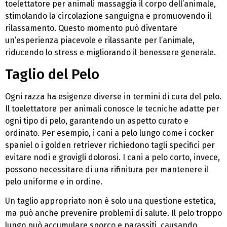
toelettatore per animali massaggia il corpo dell’animale,
stimolando la circolazione sanguigna e promuovendo il
rilassamento. Questo momento può diventare
un’esperienza piacevole e rilassante per l’animale,
riducendo lo stress e migliorando il benessere generale.
Taglio del Pelo
Ogni razza ha esigenze diverse in termini di cura del pelo.
Il toelettatore per animali conosce le tecniche adatte per
ogni tipo di pelo, garantendo un aspetto curato e
ordinato. Per esempio, i cani a pelo lungo come i cocker
spaniel o i golden retriever richiedono tagli specifici per
evitare nodi e grovigli dolorosi. I cani a pelo corto, invece,
possono necessitare di una rifinitura per mantenere il
pelo uniforme e in ordine.
Un taglio appropriato non è solo una questione estetica,
ma può anche prevenire problemi di salute. Il pelo troppo
lungo può accumulare sporco e parassiti, causando