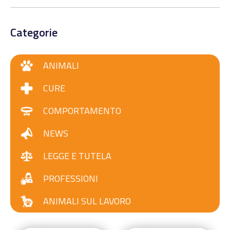
Categorie
ANIMALI
CURE
COMPORTAMENTO
NEWS
LEGGE E TUTELA
PROFESSIONI
ANIMALI SUL LAVORO