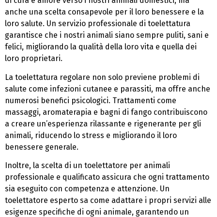
di cura e amore verso i nostri animali domestici, ma
anche una scelta consapevole per il loro benessere e la
loro salute. Un servizio professionale di toelettatura
garantisce che i nostri animali siano sempre puliti, sani e
felici, migliorando la qualità della loro vita e quella dei
loro proprietari.
La toelettatura regolare non solo previene problemi di
salute come infezioni cutanee e parassiti, ma offre anche
numerosi benefici psicologici. Trattamenti come
massaggi, aromaterapia e bagni di fango contribuiscono
a creare un’esperienza rilassante e rigenerante per gli
animali, riducendo lo stress e migliorando il loro
benessere generale.
Inoltre, la scelta di un toelettatore per animali
professionale e qualificato assicura che ogni trattamento
sia eseguito con competenza e attenzione. Un
toelettatore esperto sa come adattare i propri servizi alle
esigenze specifiche di ogni animale, garantendo un