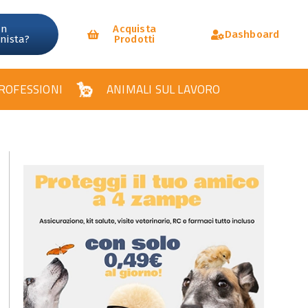
un
Acquista
Dashboard
onista?
Prodotti
ROFESSIONI
ANIMALI SUL LAVORO