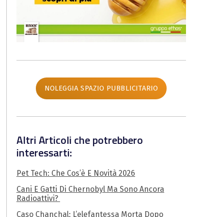
NOLEGGIA SPAZIO PUBBLICITARIO
Altri Articoli che potrebbero
interessarti:
Pet Tech: Che Cos’è E Novità 2026
Cani E Gatti Di Chernobyl Ma Sono Ancora
Radioattivi?
Caso Chanchal: L’elefantessa Morta Dopo