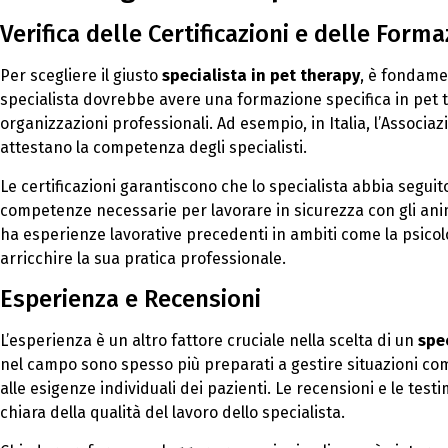
Verifica delle Certificazioni e delle Forma
Per scegliere il giusto
specialista in pet therapy
, è fondamen
specialista dovrebbe avere una formazione specifica in pet th
organizzazioni professionali. Ad esempio, in Italia, l’Associaz
attestano la competenza degli specialisti.
Le certificazioni garantiscono che lo specialista abbia seguit
competenze necessarie per lavorare in sicurezza con gli animal
ha esperienze lavorative precedenti in ambiti come la psicolo
arricchire la sua pratica professionale.
Esperienza e Recensioni
L’esperienza è un altro fattore cruciale nella scelta di un
spe
nel campo sono spesso più preparati a gestire situazioni co
alle esigenze individuali dei pazienti. Le recensioni e le tes
chiara della qualità del lavoro dello specialista.