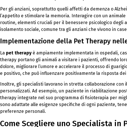
Per gli anziani, soprattutto quelli affetti da demenza o Alzhe
l’appetito e stimolare la memoria. Interagire con un animale 
routine, elementi cruciali per il benessere psicologico degli 
isolamento sociale, comune tra gli anziani che vivono in case 
Implementazione della Pet Therapy nelle
La
pet therapy
è ampiamente implementata in ospedali, case di 
therapy portano gli animali a visitare i pazienti, offrendo lo
dolore, migliorare l’umore e accelerare il processo di guarigi
e positivo, che può influenzare positivamente la risposta dei
Inoltre, gli specialisti lavorano in stretta collaborazione con
personalizzati. Ad esempio, un paziente in riabilitazione pos
therapy integrate nel suo programma di fisioterapia per migli
sono adattate alle esigenze specifiche di ogni paziente, ten
preferenze personali.
Come Scegliere uno Specialista in 