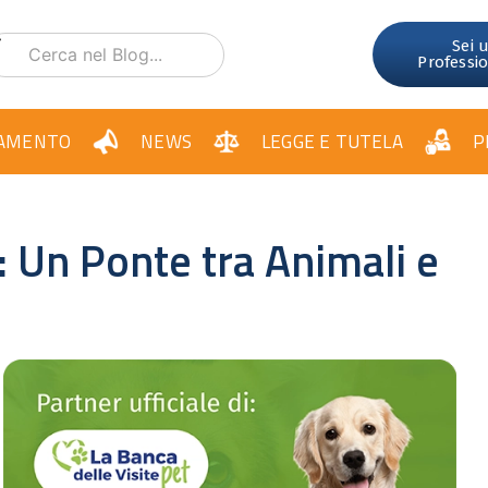
Sei 
Professi
AMENTO
NEWS
LEGGE E TUTELA
P
: Un Ponte tra Animali e