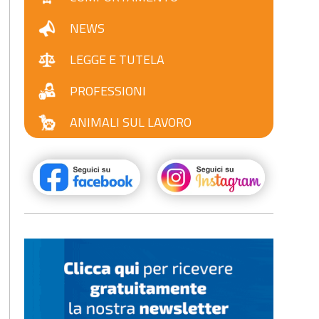
NEWS
LEGGE E TUTELA
PROFESSIONI
ANIMALI SUL LAVORO