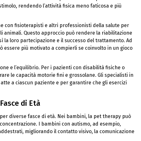
timolo, rendendo l’attività fisica meno faticosa e più
 con fisioterapisti e altri professionisti della salute per
li animali. Questo approccio può rendere la riabilitazione
ì la loro partecipazione e il successo del trattamento. Ad
ò essere più motivato a compierli se coinvolto in un gioco
ne e l’equilibrio. Per i pazienti con disabilità fisiche o
re le capacità motorie fini e grossolane. Gli specialisti in
datte a ciascun paziente e per garantire che gli esercizi
Fasce di Età
per diverse fasce di età. Nei bambini, la pet therapy può
 di concentrazione. I bambini con autismo, ad esempio,
ddestrati, migliorando il contatto visivo, la comunicazione