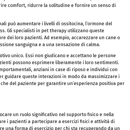
re comfort, ridurre la solitudine e fornire un senso di
li può aumentare i livelli di ossitocina, l’ormone del
ss. Gli specialisti in pet therapy utilizzano queste
ore dei loro pazienti. Ad esempio, accarezzare un cane o
ssione sanguigna e a una sensazione di calma.
emotivo unico. Essi non giudicano e accettano le persone
ienti possono esprimere liberamente i loro sentimenti.
portamentali, anziani in case di riposo e individui con
 per guidare queste interazioni in modo da massimizzare i
e che del paziente per garantire un’esperienza positiva per
care un ruolo significativo nel supporto fisico e nella
e i pazienti a partecipare a esercizi fisici e attività di
re una forma di esercizio per chi sta recuperando da un