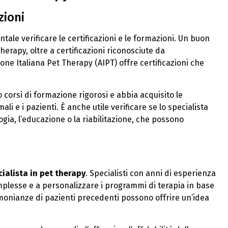
zioni
tale verificare le certificazioni e le formazioni. Un buon
erapy, oltre a certificazioni riconosciute da
ione Italiana Pet Therapy (AIPT) offre certificazioni che
o corsi di formazione rigorosi e abbia acquisito le
i e i pazienti. È anche utile verificare se lo specialista
gia, l’educazione o la riabilitazione, che possono
cialista in pet therapy
. Specialisti con anni di esperienza
mplesse e a personalizzare i programmi di terapia in base
timonianze di pazienti precedenti possono offrire un’idea