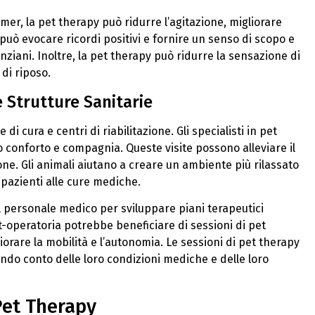
imer, la pet therapy può ridurre l’agitazione, migliorare
può evocare ricordi positivi e fornire un senso di scopo e
anziani. Inoltre, la pet therapy può ridurre la sensazione di
di riposo.
 Strutture Sanitarie
cura e centri di riabilitazione. Gli specialisti in pet
ro conforto e compagnia. Queste visite possono alleviare il
one. Gli animali aiutano a creare un ambiente più rilassato
 pazienti alle cure mediche.
 il personale medico per sviluppare piani terapeutici
t-operatoria potrebbe beneficiare di sessioni di pet
orare la mobilità e l’autonomia. Le sessioni di pet therapy
endo conto delle loro condizioni mediche e delle loro
Pet Therapy