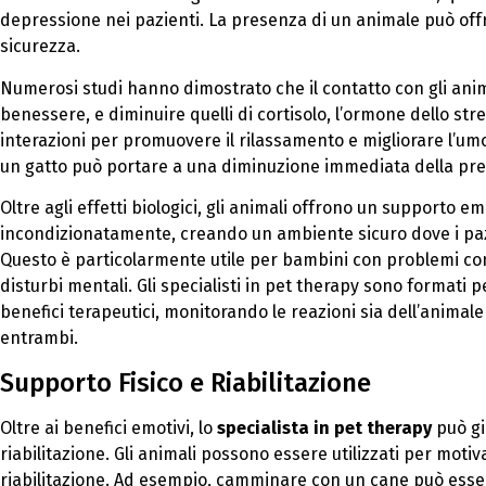
depressione nei pazienti. La presenza di un animale può offri
sicurezza.
Numerosi studi hanno dimostrato che il contatto con gli anima
benessere, e diminuire quelli di cortisolo, l’ormone dello stre
interazioni per promuovere il rilassamento e migliorare l’um
un gatto può portare a una diminuzione immediata della pre
Oltre agli effetti biologici, gli animali offrono un supporto 
incondizionatamente, creando un ambiente sicuro dove i paz
Questo è particolarmente utile per bambini con problemi com
disturbi mentali. Gli specialisti in pet therapy sono formati
benefici terapeutici, monitorando le reazioni sia dell’animal
entrambi.
Supporto Fisico e Riabilitazione
Oltre ai benefici emotivi, lo
specialista in pet therapy
può gio
riabilitazione. Gli animali possono essere utilizzati per motivar
riabilitazione. Ad esempio, camminare con un cane può esse