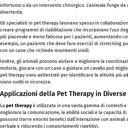
infortunio o da un intervento chirurgico. L’animale funge da s
divertente.
Gli specialisti in pet therapy lavorano spesso in collaborazione
creare programmi di riabilitazione che incorporano l’uso deg
più piacevole e meno faticosa per i pazienti, aumentando cos
esempio, un paziente che deve fare esercizi di stretching pu
con un cane che richiede movimenti simili.
Inoltre, gli animali possono aiutare a migliorare la coordinazio
motorie, giocare con un cane o guidare un cavallo può migliora
pet therapy sono addestrati per identificare le attività più a
siano svolti in sicurezza.
Applicazioni della Pet Therapy in Diverse 
La
pet therapy
è utilizzata in una vasta gamma di contesti e 
migliorare la comunicazione, le abilità sociali e la capacità
possono trarre enormi benefici dall’interazione con animali a
verbale e riducendo i comportamenti ripetitivi.