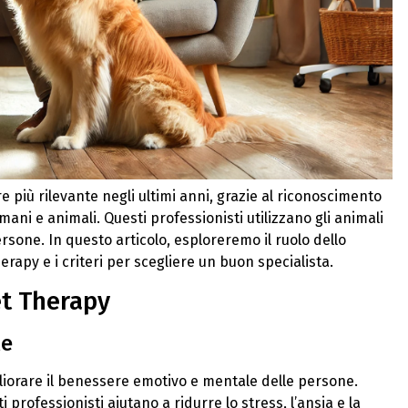
 più rilevante negli ultimi anni, grazie al riconoscimento
umani e animali. Questi professionisti utilizzano gli animali
rsone. In questo articolo, esploreremo il ruolo dello
herapy e i criteri per scegliere un buon specialista.
et Therapy
le
gliorare il benessere emotivo e mentale delle persone.
 professionisti aiutano a ridurre lo stress, l’ansia e la