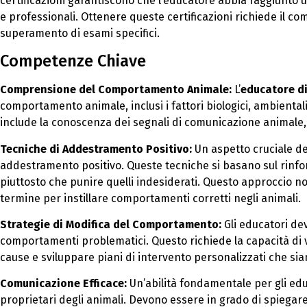
certificazioni garantiscono che l’educatore abbia raggiunto u
e professionali. Ottenere queste certificazioni richiede il c
superamento di esami specifici.
Competenze Chiave
Comprensione del Comportamento Animale:
L’
educatore di
comportamento animale, inclusi i fattori biologici, ambienta
include la conoscenza dei segnali di comunicazione animale, 
Tecniche di Addestramento Positivo:
Un aspetto cruciale del 
addestramento positivo. Queste tecniche si basano sul rinfo
piuttosto che punire quelli indesiderati. Questo approccio n
termine per instillare comportamenti corretti negli animali.
Strategie di Modifica del Comportamento:
Gli educatori dev
comportamenti problematici. Questo richiede la capacità di
cause e sviluppare piani di intervento personalizzati che sia
Comunicazione Efficace:
Un’abilità fondamentale per gli edu
proprietari degli animali. Devono essere in grado di spiegare