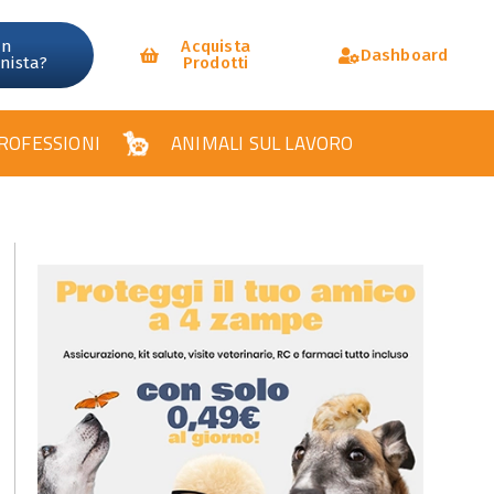
un
Acquista
Dashboard
onista?
Prodotti
ROFESSIONI
ANIMALI SUL LAVORO