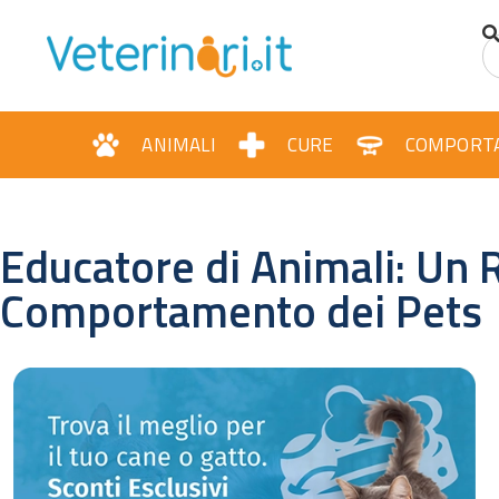
ANIMALI
CURE
COMPORT
Educatore di Animali: Un R
Comportamento dei Pets