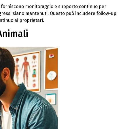
i forniscono monitoraggio e supporto continuo per
rogressi siano mantenuti. Questo può includere follow-up
ntinuo ai proprietari.
Animali