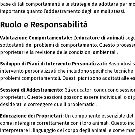
base di tali comportamenti e le strategie da adottare per modi
importante quanto l’addestramento degli animali stessi.
Ruolo e Responsabilità
Valutazione Comportamentale:
L’
educatore di animali
segu
sottostanti dei problemi di comportamento. Questo processo 
proprietari e la revisione delle condizioni ambientali.
Sviluppo di Piani di Intervento Personalizzati:
Basandosi su
intervento personalizzati che includono specifiche tecniche
problemi comportamentali. Questi piani sono adattati alle esi
Sessioni di Addestramento:
Gli educatori conducono sessioni
proprietari. Queste sessioni possono essere individuali o 
desiderati e correggere quelli problematici.
Educazione dei Proprietari:
Un componente essenziale del la
come interagire correttamente con i loro animali. Questo inc
interpretare il linguaggio del corpo degli animali e come m