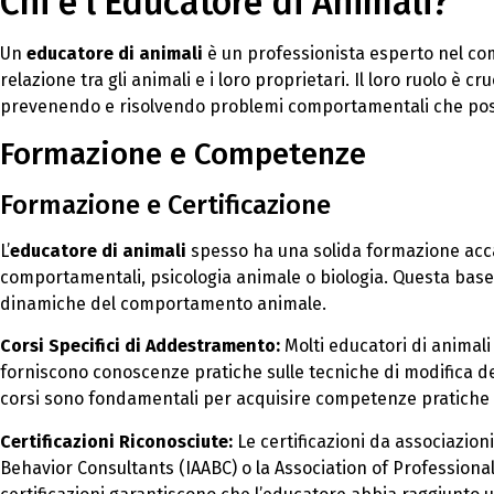
Chi è l’Educatore di Animali?
Un
educatore di animali
è un professionista esperto nel co
relazione tra gli animali e i loro proprietari. Il loro ruolo è
prevenendo e risolvendo problemi comportamentali che poss
Formazione e Competenze
Formazione e Certificazione
L’
educatore di animali
spesso ha una solida formazione acc
comportamentali, psicologia animale o biologia. Questa bas
dinamiche del comportamento animale.
Corsi Specifici di Addestramento:
Molti educatori di animal
forniscono conoscenze pratiche sulle tecniche di modifica d
corsi sono fondamentali per acquisire competenze pratiche n
Certificazioni Riconosciute:
Le certificazioni da associazion
Behavior Consultants (IAABC) o la Association of Professiona