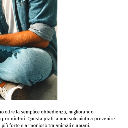
o oltre la semplice obbedienza, migliorando
ro proprietari. Questa pratica non solo aiuta a prevenire
iù forte e armonioso tra animali e umani.