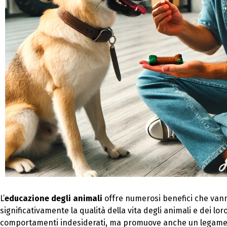
L’
educazione degli animali
offre numerosi benefici che vann
significativamente la qualità della vita degli animali e dei lo
comportamenti indesiderati, ma promuove anche un legame p