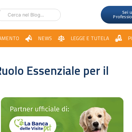
Sei 
Professi
AMENTO
NEWS
LEGGE E TUTELA
P
uolo Essenziale per il