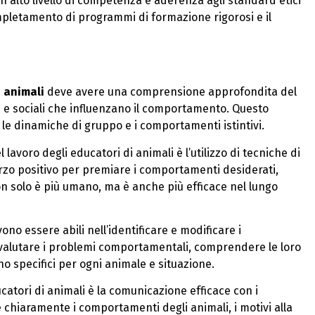
n alto livello di competenza e aderenza agli standard etici
ompletamento di programmi di formazione rigorosi e il
 animali
deve avere una comprensione approfondita del
li e sociali che influenzano il comportamento. Questo
le dinamiche di gruppo e i comportamenti istintivi.
lavoro degli educatori di animali è l’utilizzo di tecniche di
rzo positivo per premiare i comportamenti desiderati,
on solo è più umano, ma è anche più efficace nel lungo
ono essere abili nell’identificare e modificare i
 valutare i problemi comportamentali, comprendere le loro
no specifici per ogni animale e situazione.
catori di animali è la comunicazione efficace con i
 chiaramente i comportamenti degli animali, i motivi alla