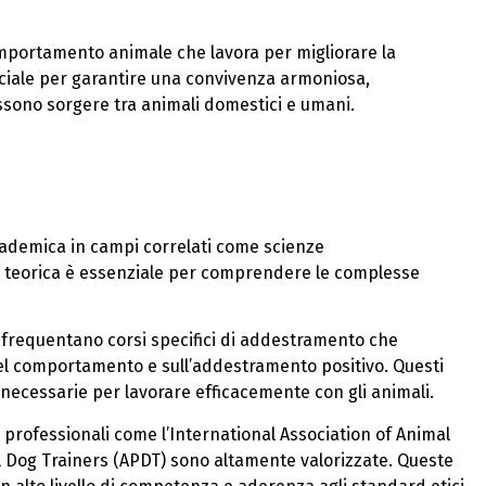
mportamento animale che lavora per migliorare la
 cruciale per garantire una convivenza armoniosa,
ono sorgere tra animali domestici e umani.
ademica in campi correlati come scienze
e teorica è essenziale per comprendere le complesse
i frequentano corsi specifici di addestramento che
el comportamento e sull’addestramento positivo. Questi
ecessarie per lavorare efficacemente con gli animali.
i professionali come l’International Association of Animal
l Dog Trainers (APDT) sono altamente valorizzate. Queste