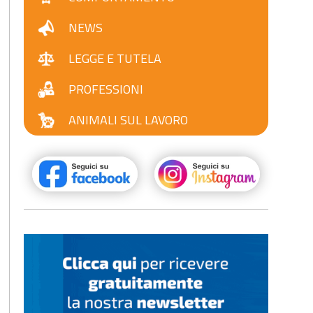
NEWS
LEGGE E TUTELA
PROFESSIONI
ANIMALI SUL LAVORO