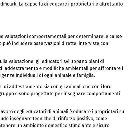
ficarli. La capacità di educare i proprietari è altrettanto
e valutazioni comportamentali per determinare le cause
può includere osservazioni dirette, interviste con i
lla valutazione, gli educatori sviluppano piani di
 di addestramento e modifiche ambientali per affrontare i
genze individuali di ogni animale e famiglia.
 di addestramento sia con gli animali che con i loro
di gruppo e sono progettate per insegnare comportamenti
voro degli educatori di animali è educare i proprietari su
lude insegnare tecniche di rinforzo positivo, come
antenere un ambiente domestico stimolante e sicuro.