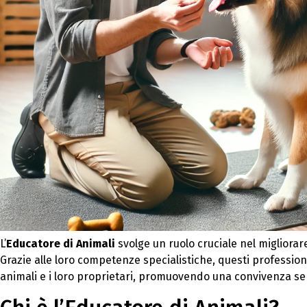
L’
Educatore di Animali
svolge un ruolo cruciale nel migliorar
Grazie alle loro competenze specialistiche, questi professio
animali e i loro proprietari, promuovendo una convivenza se