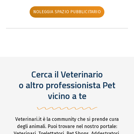
NOLEGGIA SPAZIO PUBBLICITARIO
Cerca il Veterinario
o altro professionista Pet
vicino a te
Veterinari.it è la community che si prende cura
degli animali. Puoi trovare nel nostro portale:
Veterinari, Toelettatori, Pet Shops, Addestratori,