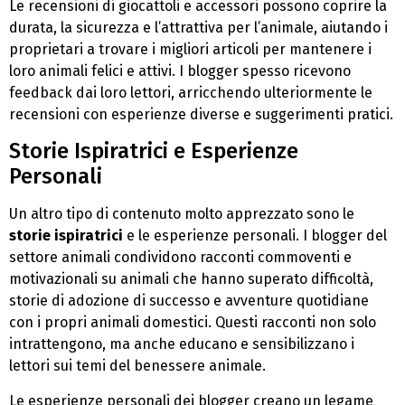
Le recensioni di giocattoli e accessori possono coprire la
durata, la sicurezza e l’attrattiva per l’animale, aiutando i
proprietari a trovare i migliori articoli per mantenere i
loro animali felici e attivi. I blogger spesso ricevono
feedback dai loro lettori, arricchendo ulteriormente le
recensioni con esperienze diverse e suggerimenti pratici.
Storie Ispiratrici e Esperienze
Personali
Un altro tipo di contenuto molto apprezzato sono le
storie ispiratrici
e le esperienze personali. I blogger del
settore animali condividono racconti commoventi e
motivazionali su animali che hanno superato difficoltà,
storie di adozione di successo e avventure quotidiane
con i propri animali domestici. Questi racconti non solo
intrattengono, ma anche educano e sensibilizzano i
lettori sui temi del benessere animale.
Le esperienze personali dei blogger creano un legame