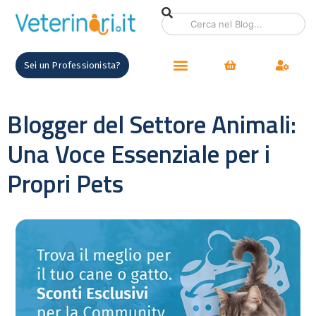
Sei un Professionista?
Blogger del Settore Animali:
Una Voce Essenziale per i
Propri Pets