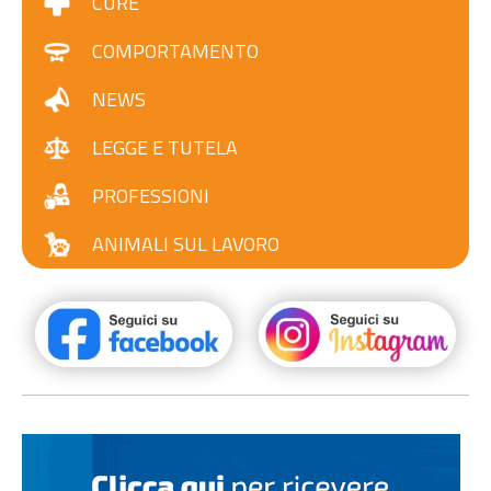
CURE
COMPORTAMENTO
NEWS
LEGGE E TUTELA
PROFESSIONI
ANIMALI SUL LAVORO