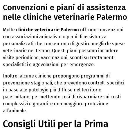
Convenzioni e piani di assistenza
nelle cliniche veterinarie Palermo
Molte
cliniche veterinarie Palermo
offrono convenzioni
con associazioni animaliste o piani di assistenza
personalizzati che consentono di gestire meglio le spese
veterinarie nel tempo. Questi piani possono includere
visite periodiche, vaccinazioni, sconti su trattamenti
specialistici e agevolazioni per emergenze.
Inoltre, alcune cliniche propongono programmi di
prevenzione stagionali, che prevedono controlli specifici
in base alle patologie più diffuse nel territorio
palermitano, permettendo così di risparmiare sui costi
complessivi e garantire una maggiore protezione
all’animale.
Consigli Utili per la Prima