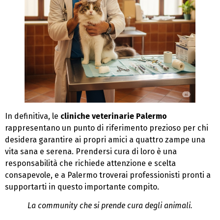
In definitiva, le
cliniche veterinarie Palermo
rappresentano un punto di riferimento prezioso per chi
desidera garantire ai propri amici a quattro zampe una
vita sana e serena. Prendersi cura di loro è una
responsabilità che richiede attenzione e scelta
consapevole, e a Palermo troverai professionisti pronti a
supportarti in questo importante compito.
La community che si prende cura degli animali.