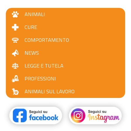
ANIMALI
CURE
COMPORTAMENTO
NEWS
LEGGE E TUTELA
PROFESSIONI
ANIMALI SUL LAVORO