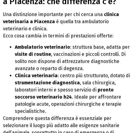
a Piacenza: che differenza c’è?
Una distinzione importante per chi cerca una
clinica
veterinaria a Piacenza
è quella tra ambulatorio
veterinario e clinica.
Ecco cosa cambia in termini di prestazioni offerte:
Ambulatorio veterinario
: struttura base, adatta per
visite di routine
, vaccinazioni e piccoli controlli. Di
solito non dispone di attrezzature diagnostiche
avanzate o reparto di degenza.
Clinica veterinaria
: centro più strutturato, dotato di
strumentazione diagnostica
, sala chirurgica,
laboratori interni e spesso servizio di
pronto
soccorso veterinario h24
. Ideale per affrontare
patologie acute, operazioni chirurgiche e terapie
specialistiche.
Comprendere questa differenza è essenziale per
selezionare il luogo più adatto alle esigenze sanitarie
dell’animale, soprattutto in caso di emergenza o di