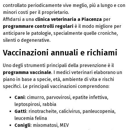
controllato periodicamente vive meglio, più a lungo e con
minori costi per il proprietario.
Affidarsi a una
clinica veterinaria a Piacenza
per
programmare controlli regolari
è il modo migliore per
anticipare le patologie, specialmente quelle croniche,
silenti o degenerative.
Vaccinazioni annuali e richiami
Uno degli strumenti principali della prevenzione è il
programma vaccinale
. I medici veterinari elaborano un
piano in base a specie, età, ambiente di vita e rischi
specifici. Le principali vaccinazioni comprendono:
Cani
: cimurro, parvovirosi, epatite infettiva,
leptospirosi, rabbia
Gatti
: rinotracheite, calicivirus, panleucopenia,
leucemia felina
Conigli
: mixomatosi, MEV