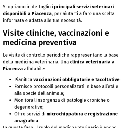
Scopriamo in dettaglio i
principali servizi veterinari
disponibili a Piacenza
, per aiutarti a fare una scelta
informata e adatta alle tue necessità.
Visite cliniche, vaccinazioni e
medicina preventiva
Le visite di controllo periodiche rappresentano la base
della medicina veterinaria. Una
clinica veterinaria a
Piacenza
affidabile:
Pianifica
vaccinazioni obbligatorie e facoltative
;
Fornisce protocolli personalizzati in base all’età e
alla specie dell’animale;
Monitora l’insorgenza di patologie croniche o
degenerative;
Offre servizi di
microchippatura e registrazione
anagrafica
.
In questa fase, il ruolo del medico veterinario è anche