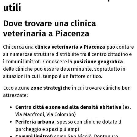
utili
Dove trovare una clinica
veterinaria a Piacenza
Chi cerca una
clinica veterinaria a Piacenza
può contare
su numerose strutture distribuite tra il centro cittadino e
i comuni limitrofi. Conoscere la
posizione geografica
delle cliniche può essere determinante, soprattutto in
situazioni in cui il tempo è un fattore critico.
Ecco alcune
zone strategiche
in cui trovare cliniche ben
attrezzate:
Centro città e zone ad alta densità abitativa
(es.
Via Manfredi, Via Colombo)
Periferia urbana
, spesso con cliniche dotate di
parcheggio e spazi più ampi
Comuni limitrofi
come San Nicolò, Pontenure,