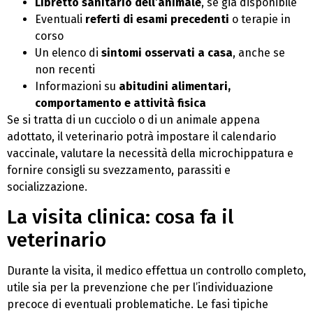
Libretto sanitario dell’animale
, se già disponibile
Eventuali
referti di esami precedenti
o terapie in
corso
Un elenco di
sintomi osservati a casa
, anche se
non recenti
Informazioni su
abitudini alimentari,
comportamento e attività fisica
Se si tratta di un cucciolo o di un animale appena
adottato, il veterinario potrà impostare il calendario
vaccinale, valutare la necessità della microchippatura e
fornire consigli su svezzamento, parassiti e
socializzazione.
La visita clinica: cosa fa il
veterinario
Durante la visita, il medico effettua un controllo completo,
utile sia per la prevenzione che per l’individuazione
precoce di eventuali problematiche. Le fasi tipiche