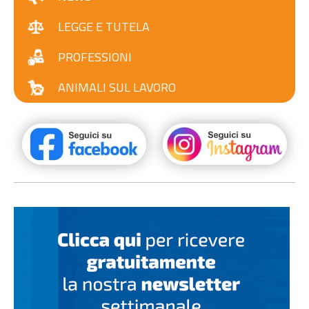
LEGGE E TUTELA
PROFESSIONI
ANIMALI SUL LAVORO