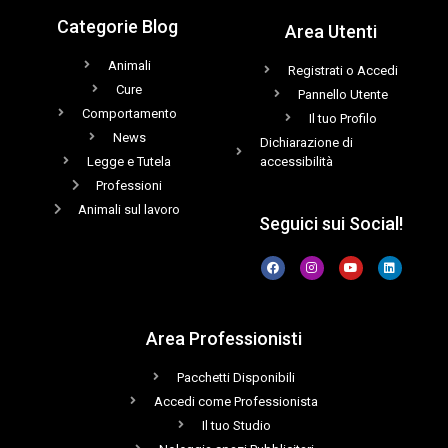
Categorie Blog
Area Utenti
Animali
Registrati o Accedi
Cure
Pannello Utente
Comportamento
Il tuo Profilo
News
Dichiarazione di
Legge e Tutela
accessibilità
Professioni
Animali sul lavoro
Seguici sui Social!
Area Professionisti
Pacchetti Disponibili
Accedi come Professionista
Il tuo Studio