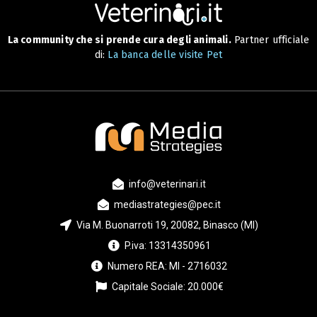
La community che si prende cura degli animali.
Partner ufficiale
di:
La banca delle visite Pet
info@veterinari.it
mediastrategies@pec.it
Via M. Buonarroti 19, 20082, Binasco (MI)
P.iva: 13314350961
Numero REA: MI - 2716032
Capitale Sociale: 20.000€