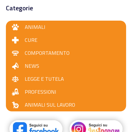
Categorie
ANIMALI
CURE
COMPORTAMENTO
NEWS
LEGGE E TUTELA
PROFESSIONI
ANIMALI SUL LAVORO