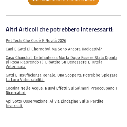
Altri Articoli che potrebbero interessarti:
Pet Tech: Che Cos’è E Novità 2026
Cani E Gatti Di Chernobyl Ma Sono Ancora Radioattivi?
Caso Chanchal: L’elefantessa Morta Dopo Essere Stata Dipinta
Di Rosa Riaprendo Il Dibattito Su Benessere E Tutela
Veterinaria
Gatti E Insufficienza Renale, Una Scoperta Potrebbe Spiegare
La Loro Vulnerabilità
Cocaina Nelle Acque, Nuovi Effetti Sui Salmoni Preoccupano I
Ricercatori
Api Sotto Osservazione, Al Via L’indagine Sulle Perdite
Invernali