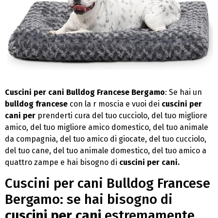
Cuscini per cani Bulldog Francese Bergamo
: Se hai un
bulldog francese
con la r moscia e vuoi dei
cuscini per
cani per
prenderti cura del tuo cucciolo, del tuo migliore
amico, del tuo migliore amico domestico, del tuo animale
da compagnia, del tuo amico di giocate, del tuo cucciolo,
del tuo cane, del tuo animale domestico, del tuo amico a
quattro zampe e hai bisogno di
cuscini per cani.
Cuscini per cani Bulldog Francese
Bergamo: se hai bisogno di
cuscini per cani
estremamente