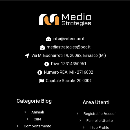
info@veterinari.it
mediastrategies@pec.it
Via M. Buonarroti 19, 20082, Binasco (MI)
P.iva: 13314350961
Numero REA: MI - 2716032
Capitale Sociale: 20.000€
Categorie Blog
Area Utenti
Animali
Registrati o Accedi
Cure
Pannello Utente
Comportamento
Il tuo Profilo