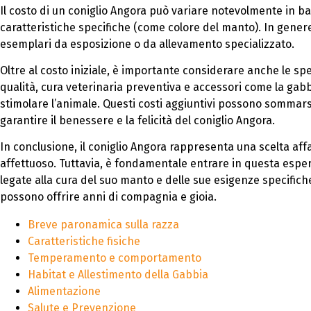
Il costo di un coniglio Angora può variare notevolmente in bas
caratteristiche specifiche (come colore del manto). In genere,
esemplari da esposizione o da allevamento specializzato.
Oltre al costo iniziale, è importante considerare anche le s
qualità, cura veterinaria preventiva e accessori come la gabbia
stimolare l’animale. Questi costi aggiuntivi possono sommarsi
garantire il benessere e la felicità del coniglio Angora.
In conclusione, il coniglio Angora rappresenta una scelta af
affettuoso. Tuttavia, è fondamentale entrare in questa espe
legate alla cura del suo manto e delle sue esigenze specific
possono offrire anni di compagnia e gioia.
Breve paronamica sulla razza
Caratteristiche fisiche
Temperamento e comportamento
Habitat e Allestimento della Gabbia
Alimentazione
Salute e Prevenzione