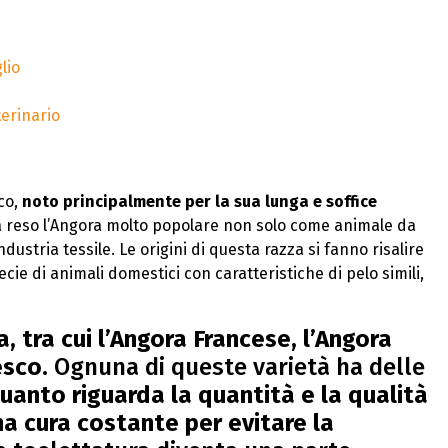
lio
terinario
ico,
noto principalmente per la sua lunga e soffice
 ha reso l’Angora molto popolare non solo come animale da
ustria tessile. Le origini di questa razza si fanno risalire
ecie di animali domestici con caratteristiche di pelo simili,
, tra cui l’Angora Francese, l’Angora
esco
. Ognuna di queste varietà ha delle
quanto riguarda la quantità e la qualità
na cura costante per evitare la