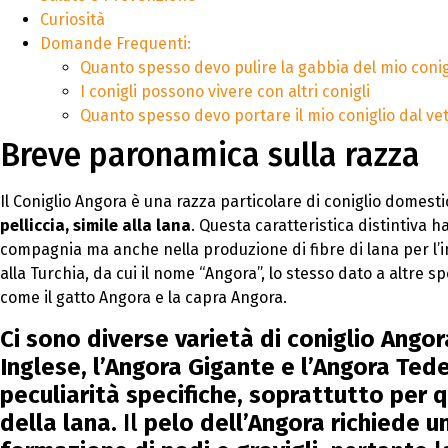
Curiosità
Domande Frequenti:
Quanto spesso devo pulire la gabbia del mio conig
I conigli possono vivere con altri conigli
Quanto spesso devo portare il mio coniglio dal ve
Breve paronamica sulla razza
Il Coniglio Angora è una razza particolare di coniglio domest
pelliccia, simile alla lana
. Questa caratteristica distintiva
compagnia ma anche nella produzione di fibre di lana per l’ind
alla Turchia, da cui il nome “Angora”, lo stesso dato a altre sp
come il gatto Angora e la capra Angora.
Ci sono diverse varietà di coniglio Angora
Inglese, l’Angora Gigante e l’Angora Ted
peculiarità specifiche, soprattutto per 
della lana
. Il
pelo dell’Angora richiede u