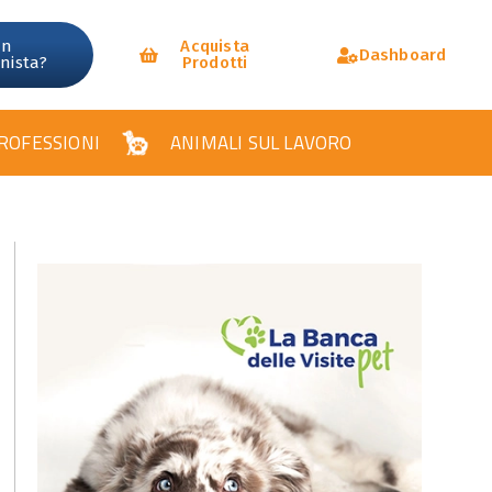
un
Acquista
Dashboard
onista?
Prodotti
ROFESSIONI
ANIMALI SUL LAVORO