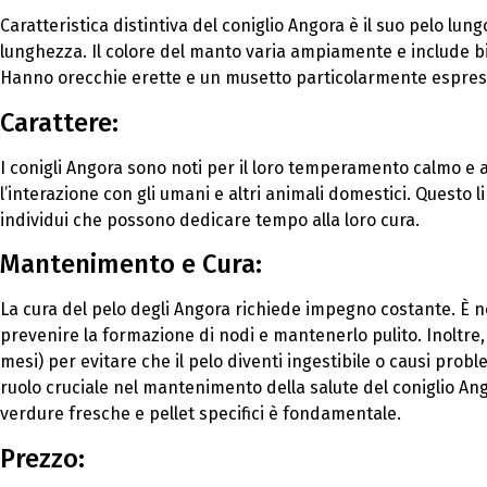
Caratteristica distintiva del coniglio Angora è il suo pelo lu
lunghezza. Il colore del manto varia ampiamente e include bian
Hanno orecchie erette e un musetto particolarmente espres
Carattere:
I conigli Angora sono noti per il loro temperamento calmo e 
l’interazione con gli umani e altri animali domestici. Questo l
individui che possono dedicare tempo alla loro cura.
Mantenimento e Cura:
La cura del pelo degli Angora richiede impegno costante. È n
prevenire la formazione di nodi e mantenerlo pulito. Inoltre
mesi) per evitare che il pelo diventi ingestibile o causi probl
ruolo cruciale nel mantenimento della salute del coniglio Ango
verdure fresche e pellet specifici è fondamentale.
Prezzo: