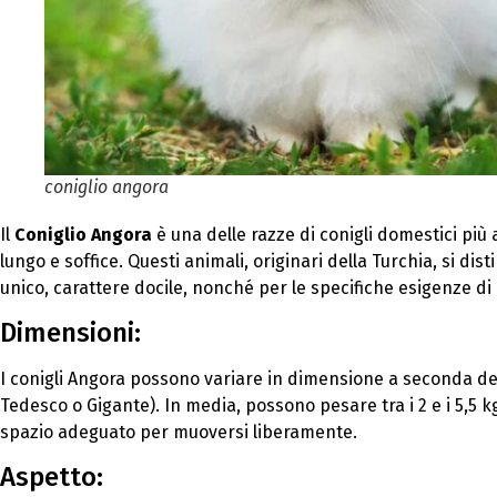
coniglio angora
Il
Coniglio Angora
è una delle razze di conigli domestici più 
lungo e soffice. Questi animali, originari della Turchia, si d
unico, carattere docile, nonché per le specifiche esigenze d
Dimensioni:
I conigli Angora possono variare in dimensione a seconda del
Tedesco o Gigante). In media, possono pesare tra i 2 e i 5,
spazio adeguato per muoversi liberamente.
Aspetto: