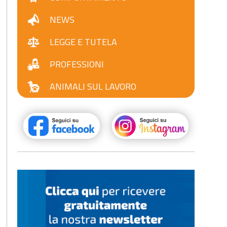
NEWS
LEGGE E TUTELA
PROFESSIONI
ANIMALI SUL LAVORO