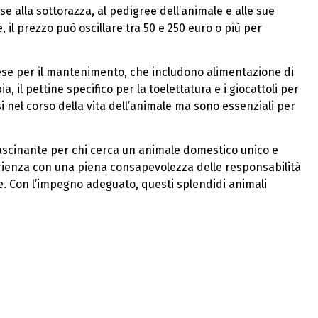
e alla sottorazza, al pedigree dell’animale e alle sue
 il prezzo può oscillare tra 50 e 250 euro o più per
pese per il mantenimento, che includono alimentazione di
, il pettine specifico per la toelettatura e i giocattoli per
 nel corso della vita dell’animale ma sono essenziali per
fascinante per chi cerca un animale domestico unico e
rienza con una piena consapevolezza delle responsabilità
he. Con l’impegno adeguato, questi splendidi animali