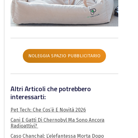
NOLEGGIA SPAZIO PUBBLICITARIO
Altri Articoli che potrebbero
interessarti:
Pet Tech: Che Cos’è E Novità 2026
Cani E Gatti Di Chernobyl Ma Sono Ancora
Radioattivi?
Caso Chanchal: L’elefantessa Morta Dopo