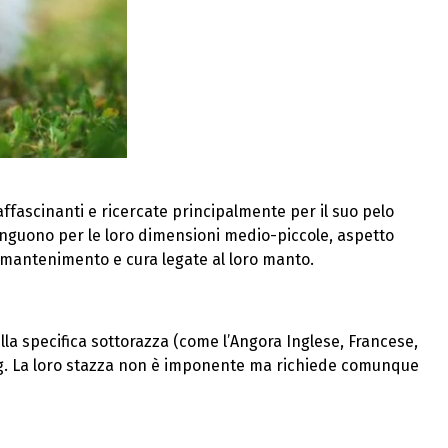
affascinanti e ricercate principalmente per il suo pelo
istinguono per le loro dimensioni medio-piccole, aspetto
i mantenimento e cura legate al loro manto.
la specifica sottorazza (come l’Angora Inglese, Francese,
5 kg. La loro stazza non è imponente ma richiede comunque