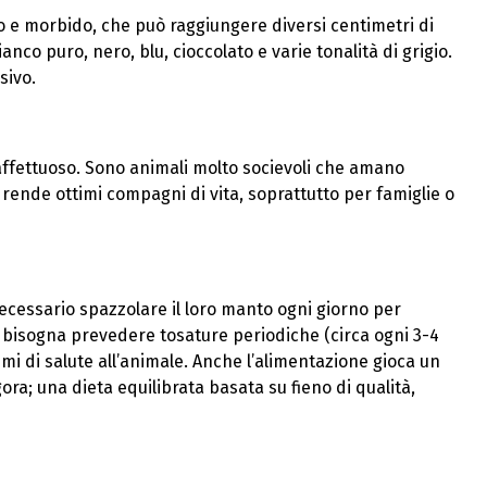
ngo e morbido, che può raggiungere diversi centimetri di
co puro, nero, blu, cioccolato e varie tonalità di grigio.
sivo.
affettuoso. Sono animali molto socievoli che amano
i rende ottimi compagni di vita, soprattutto per famiglie o
ecessario spazzolare il loro manto ogni giorno per
, bisogna prevedere tosature periodiche (circa ogni 3-4
emi di salute all’animale. Anche l’alimentazione gioca un
ra; una dieta equilibrata basata su fieno di qualità,