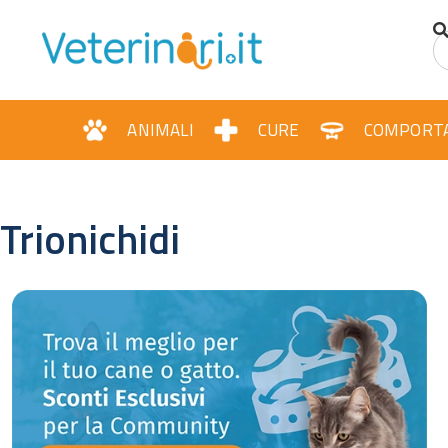
ANIMALI
CURE
COMPORT
Trionichidi