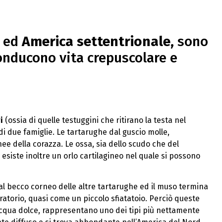
ed
America settentrionale
, sono
onducono vita crepuscolare e
i
(ossia di quelle testuggini che ritirano la testa nel
di due famiglie. Le tartarughe dal guscio molle,
e della corazza. Le ossa, sia dello scudo che del
esiste inoltre un orlo cartilagineo nel quale si possono
 dal becco corneo delle altre tartarughe ed il muso termina
torio, quasi come un piccolo sfiatatoio. Perciò queste
acqua dolce, rappresentano uno dei tipi più nettamente