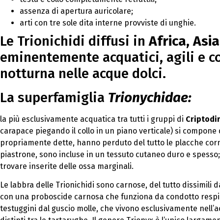
assenza di apertura auricolare;
arti con tre sole dita interne provviste di unghie.
Le Trionichidi diffusi in
Africa
,
Asia
eminentemente acquatici, agili e c
notturna nelle acque dolci.
La superfamiglia
Trionychidae:
la più esclusivamente acquatica tra tutti i gruppi di
Criptodir
carapace piegando il collo in un piano verticale) si compone 
propriamente dette, hanno perduto del tutto le placche corne
piastrone, sono incluse in un tessuto cutaneo duro e spesso; 
trovare inserite delle ossa marginali.
Le labbra delle Trionichidi sono carnose, del tutto dissimili
con una proboscide carnosa che funziona da condotto respira
testuggini dal guscio molle, che vivono esclusivamente nell’