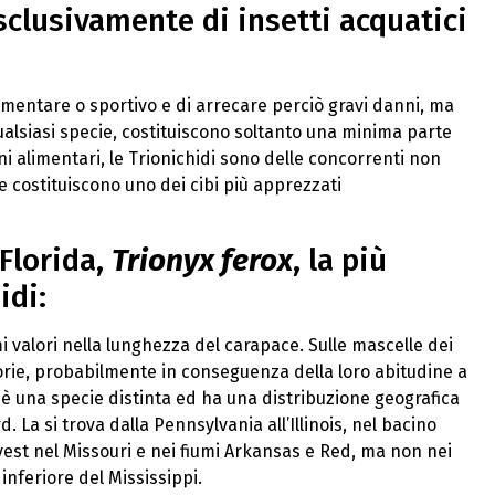
sclusivamente di insetti acquatici
imentare o sportivo e di arrecare perciò gravi danni, ma
ualsiasi specie, costituiscono soltanto una minima parte
i alimentari, le Trionichidi sono delle concorrenti non
e costituiscono uno dei cibi più apprezzati
 Florida,
Trionyx ferox
, la più
idi:
valori nella lunghezza del carapace. Sulle mascelle dei
rie, probabilmente in conseguenza della loro abitudine a
, è una specie distinta ed ha una distribuzione geografica
 La si trova dalla Pennsylvania all’Illinois, nel bacino
ovest nel Missouri e nei fiumi Arkansas e Red, ma non nei
inferiore del Mississippi.