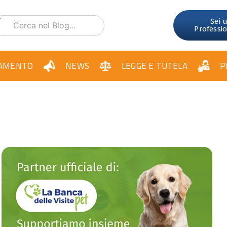
Sei 
Professi
AMENTO
NEWS
LEGGE E TUTELA
P