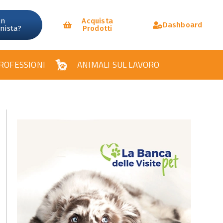
un
Acquista
Dashboard
onista?
Prodotti
ROFESSIONI
ANIMALI SUL LAVORO