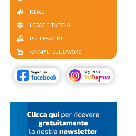
NEWS
LEGGE E TUTELA
PROFESSIONI
ANIMALI SUL LAVORO