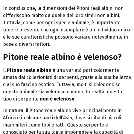
In conclusione, le dimensioni dei Pitoni reali albini non
differiscono molto da quelle dei loro simili non albini.
Tuttavia, come per ogni specie animale, è importante
tenere presente che ogni esemplare è un individuo unico
e le sue caratteristiche possono variare notevolmente in
base a diversi fattori.
Pitone reale albino è velenoso?
Il
Pitone reale albino
è una varietà particolarmente
amata dai collezionisti di serpenti, grazie alla sua bellezza
e al suo fascino esotico. Tuttavia, molti si chiedono se
questo animale sia velenoso o meno. In realtà, questo
tipo di serpente
non è velenoso
.
In natura, il Pitone reale albino vive principalmente in
Africa e in alcune parti dell’Asia, dove si ciba di piccoli
mammiferi come topi e ratti. Questo serpente è
conosciuto per la sua taglia imponente e la capacità di