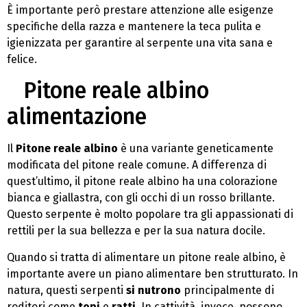
È importante però prestare attenzione alle esigenze
specifiche della razza e mantenere la teca pulita e
igienizzata per garantire al serpente una vita sana e
felice.
Pitone reale albino
alimentazione
Il
Pitone reale albino
è una variante geneticamente
modificata del pitone reale comune. A differenza di
quest’ultimo, il pitone reale albino ha una colorazione
bianca e giallastra, con gli occhi di un rosso brillante.
Questo serpente è molto popolare tra gli appassionati di
rettili per la sua bellezza e per la sua natura docile.
Quando si tratta di alimentare un pitone reale albino, è
importante avere un piano alimentare ben strutturato. In
natura, questi serpenti
si nutrono
principalmente di
roditori come
topi
e
ratti
. In cattività, invece, possono