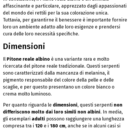
affascinante e particolare, apprezzato dagli appassionati
del mondo dei rettili per la sua colorazione unica.
Tuttavia, per garantirne il benessere è importante fornire
loro un ambiente adatto alle loro esigenze e prendersi
cura delle loro necessità specifiche.
Dimensioni
Il
Pitone reale albino
è una variante rara e molto
ricercata del pitone reale tradizionale. Questi serpenti
sono caratterizzati dalla mancanza di melanina, il
pigmento responsabile del colore della pelle e delle
scaglie, e per questo presentano un colore bianco o
crema molto luminoso.
Per quanto riguarda le
dimensioni
, questi serpenti
non
differiscono molto dai loro simili non albini
. In media,
gli esemplari
adulti
possono raggiungere una lunghezza
compresa tra i
120
e i
180 cm
, anche se in alcuni casi si