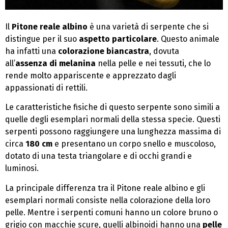
Il
Pitone reale albino
è una varietà di serpente che si
distingue per il suo
aspetto particolare
. Questo animale
ha infatti una
colorazione biancastra
, dovuta
all’
assenza di melanina
nella pelle e nei tessuti, che lo
rende molto appariscente e apprezzato dagli
appassionati di rettili.
Le caratteristiche fisiche di questo serpente sono simili a
quelle degli esemplari normali della stessa specie. Questi
serpenti possono raggiungere una lunghezza massima di
circa
180 cm
e presentano un corpo snello e muscoloso,
dotato di una testa triangolare e di occhi grandi e
luminosi.
La principale differenza tra il Pitone reale albino e gli
esemplari normali consiste nella colorazione della loro
pelle. Mentre i serpenti comuni hanno un colore bruno o
grigio con macchie scure, quelli albinoidi hanno una
pelle