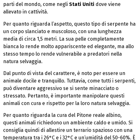
parti del mondo, come negli
Stati Uniti
dove viene
allevato in cattività.
Per quanto riguarda l’aspetto, questo tipo di serpente ha
un corpo slanciato e muscoloso, con una lunghezza
media di circa 1,5 metri. La sua pelle completamente
bianca lo rende molto appariscente ed elegante, ma allo
stesso tempo lo rende vulnerabile a predatori nella
natura selvaggia.
Dal punto di vista del carattere, è noto per essere un
animale docile e tranquillo. Tuttavia, come tutti i serpenti,
può diventare aggressivo se si sente minacciato o
stressato. Pertanto, è importante manipolare questi
animali con cura e rispetto per la loro natura selvaggia.
Per quanto riguarda la cura del Pitone reale albino,
questi animali richiedono un ambiente caldo e umido. Si
consiglia quindi di allestire un terrario spazioso con una
temperatura tra i 26°C e i 32°C e un’umidità del 50-60%. È