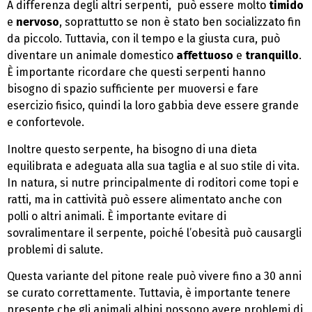
A differenza degli altri serpenti, può essere molto
timido
e
nervoso
, soprattutto se non è stato ben socializzato fin
da piccolo. Tuttavia, con il tempo e la giusta cura, può
diventare un animale domestico
affettuoso
e
tranquillo
.
È importante ricordare che questi serpenti hanno
bisogno di spazio sufficiente per muoversi e fare
esercizio fisico, quindi la loro gabbia deve essere grande
e confortevole.
Inoltre questo serpente, ha bisogno di una dieta
equilibrata e adeguata alla sua taglia e al suo stile di vita.
In natura, si nutre principalmente di roditori come topi e
ratti, ma in cattività può essere alimentato anche con
polli o altri animali. È importante evitare di
sovralimentare il serpente, poiché l’obesità può causargli
problemi di salute.
Questa variante del pitone reale può vivere fino a 30 anni
se curato correttamente. Tuttavia, è importante tenere
presente che gli animali albini possono avere problemi di