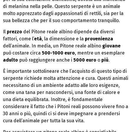
di melanina nella pelle. Questo serpente è un animale
molto apprezzato dagli appassionati di rettili, sia per la
sua bellezza che per il suo comportamento tranquillo.
Il
prezzo
del Pitone reale albino dipende da diversi
fattori, come l’
età
, la dimensione e la
provenienza
dell’animale. In media, un Pitone reale albino
giovane
può costare circa
500-1000 euro
, mentre un esemplare
adulto
può raggiungere anche i
5000 euro
o
più
.
È importante sottolineare che l’acquisto di questo tipo di
serpente richiede molta attenzione e cura. Questi animali
necessitano di un ambiente adatto alle loro esigenze,
come una tana per nascondersi, una fonte di calore e
una dieta equilibrata. Inoltre, è fondamentale
considerare il fatto che i Pitoni reali possono vivere fino a
30 anni o più, quindi ci si deve impegnare a prendersi
cura dell’animale per tutta la sua vita.