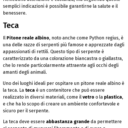
semplici indicazioni è possibile garantirne la salute e il
benessere.
Teca
Il
Pitone reale albino
, noto anche come Python regius, è
una delle razze di serpenti più famose e apprezzate dagli
appassionati di rettili. Questo tipo di serpente è
caratterizzato da una colorazione biancastra o giallastra,
che lo rende particolarmente attraente agli occhi degli
amanti degli animali.
Uno dei luoghi ideali per ospitare un pitone reale albino è
la teca. La
teca
è un contenitore che può essere
realizzato in diversi materiali, come il
vetro
o la
plastica
,
e che ha lo scopo di creare un ambiente confortevole e
sicuro per il serpente.
La teca deve essere
abbastanza grande
da permettere