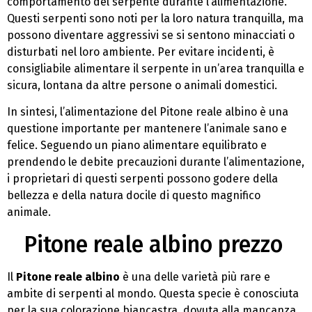
comportamento del serpente durante l’alimentazione.
Questi serpenti sono noti per la loro natura tranquilla, ma
possono diventare aggressivi se si sentono minacciati o
disturbati nel loro ambiente. Per evitare incidenti, è
consigliabile alimentare il serpente in un’area tranquilla e
sicura, lontana da altre persone o animali domestici.
In sintesi, l’alimentazione del Pitone reale albino è una
questione importante per mantenere l’animale sano e
felice. Seguendo un piano alimentare equilibrato e
prendendo le debite precauzioni durante l’alimentazione,
i proprietari di questi serpenti possono godere della
bellezza e della natura docile di questo magnifico
animale.
Pitone reale albino prezzo
Il
Pitone reale albino
è una delle varietà più rare e
ambite di serpenti al mondo. Questa specie è conosciuta
per la sua colorazione biancastra, dovuta alla mancanza