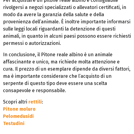
Per acquistare un pitone reale albino è consigliabile
rivolgersi a negozi specializzati o allevatori certificati, in
modo da avere la garanzia della salute e della
provenienza dell’animale. È inoltre importante informarsi
sulle leggi locali riguardanti la detenzione di questi
animali, in quanto in alcuni paesi possono essere richiesti
permessi o autorizzazioni.
In conclusione, il Pitone reale albino è un animale
affascinante e unico, ma richiede molta attenzione e
cura. Il prezzo di un esemplare dipende da diversi fattori,
ma è importante considerare che l’acquisto di un
serpente di questo tipo deve essere una scelta
consapevole e responsabile.
Scopri altri
rettili
:
Pitone moluro
Pelomedusidi
Testudini