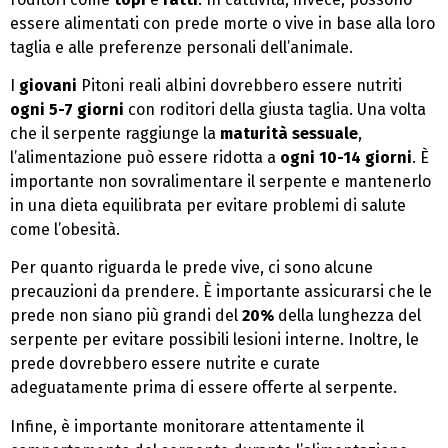
essere alimentati con prede morte o vive in base alla loro
taglia e alle preferenze personali dell’animale.
I
giovani
Pitoni reali albini dovrebbero essere nutriti
ogni 5-7 giorni
con roditori della giusta taglia. Una volta
che il serpente raggiunge la
maturità sessuale
,
l’alimentazione può essere ridotta a
ogni 10-14 giorni
. È
importante non sovralimentare il serpente e mantenerlo
in una dieta equilibrata per evitare problemi di salute
come l’obesità.
Per quanto riguarda le prede vive, ci sono alcune
precauzioni da prendere. È importante assicurarsi che le
prede non siano più grandi del
20%
della lunghezza del
serpente per evitare possibili lesioni interne. Inoltre, le
prede dovrebbero essere nutrite e curate
adeguatamente prima di essere offerte al serpente.
Infine, è importante monitorare attentamente il