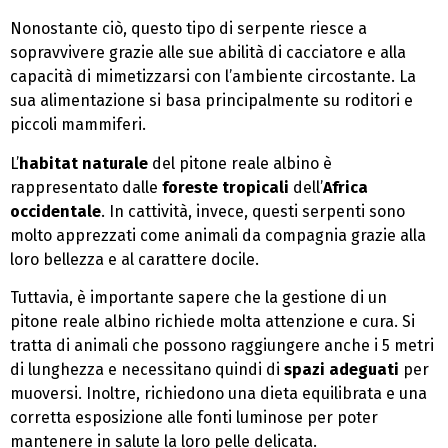
Nonostante ciò, questo tipo di serpente riesce a
sopravvivere grazie alle sue abilità di cacciatore e alla
capacità di mimetizzarsi con l’ambiente circostante. La
sua alimentazione si basa principalmente su roditori e
piccoli mammiferi.
L’
habitat naturale
del pitone reale albino è
rappresentato dalle
foreste tropicali
dell’
Africa
occidentale
. In cattività, invece, questi serpenti sono
molto apprezzati come animali da compagnia grazie alla
loro bellezza e al carattere docile.
Tuttavia, è importante sapere che la gestione di un
pitone reale albino richiede molta attenzione e cura. Si
tratta di animali che possono raggiungere anche i 5 metri
di lunghezza e necessitano quindi di
spazi adeguati
per
muoversi. Inoltre, richiedono una dieta equilibrata e una
corretta esposizione alle fonti luminose per poter
mantenere in salute la loro pelle delicata.