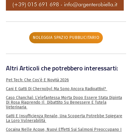
NOLEGGIA SPAZIO PUBBLICITARIO
Altri Articoli che potrebbero interessarti:
Pet Tech: Che Cos’è E Novità 2026
Cani E Gatti Di Chernobyl Ma Sono Ancora Radioattivi?
Caso Chanchal: L’elefantessa Morta Dopo Essere Stata Dipinta
Di Rosa Riaprendo Il Dibattito Su Benessere E Tutela
Veterinaria
Gatti E Insufficienza Renale, Una Scoperta Potrebbe Spiegare
La Loro Vulnerabilità
Cocaina Nelle Acque, Nuovi Effetti Sui Salmoni Preoccupano I