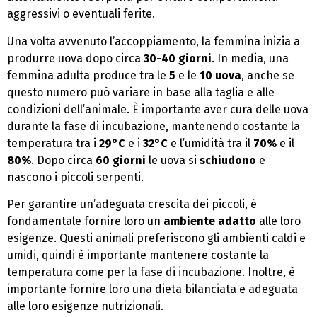
aggressivi o eventuali ferite.
Una volta avvenuto l’accoppiamento, la femmina inizia a
produrre uova dopo circa
30-40 giorni
. In media, una
femmina adulta produce tra le
5
e le
10 uova
, anche se
questo numero può variare in base alla taglia e alle
condizioni dell’animale. È importante aver cura delle uova
durante la fase di incubazione, mantenendo costante la
temperatura tra i
29°C
e i
32°C
e l’umidità tra il
70%
e il
80%
. Dopo circa
60 giorni
le uova si
schiudono
e
nascono i piccoli serpenti.
Per garantire un’adeguata crescita dei piccoli, è
fondamentale fornire loro un
ambiente adatto
alle loro
esigenze. Questi animali preferiscono gli ambienti caldi e
umidi, quindi è importante mantenere costante la
temperatura come per la fase di incubazione. Inoltre, è
importante fornire loro una dieta bilanciata e adeguata
alle loro esigenze nutrizionali.