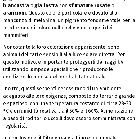
biancastra
o
giallastra
con
sfumature rosate
o
arancioni
. Questo colore particolare è dovuto alla
mancanza di melanina, un pigmento fondamentale per la
produzione di colore nella pelle e nei capelli dei
mammiferi.
Nonostante la loro colorazione appariscente, sono
animali delicati e sensibili alla luce solare diretta. Per
questo motivo, è importante proteggerli dai raggi UV
utilizzando lampade speciali che riproducono le
condizioni luminose del loro habitat naturale.
Inoltre, questi serpenti necessitano di un ambiente
adeguato alle loro esigenze, composto da terrario grande
e spazioso, con una temperatura costante di circa 28-30
°C e un’umidità relativa tra il 50% e il 60%. Alimentazione
a base di roditori o uccelli deve essere somministrata con
regolarità.
In conclusione, il Pitone reale albino è un animale