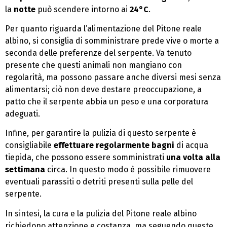
la
notte
può scendere intorno ai
24°C
.
Per quanto riguarda l’alimentazione del Pitone reale
albino, si consiglia di somministrare prede vive o morte a
seconda delle preferenze del serpente. Va tenuto
presente che questi animali non mangiano con
regolarità, ma possono passare anche diversi mesi senza
alimentarsi; ciò non deve destare preoccupazione, a
patto che il serpente abbia un peso e una corporatura
adeguati.
Infine, per garantire la pulizia di questo serpente è
consigliabile
effettuare regolarmente bagni
di acqua
tiepida, che possono essere somministrati
una volta alla
settimana
circa. In questo modo è possibile rimuovere
eventuali parassiti o detriti presenti sulla pelle del
serpente.
In sintesi, la cura e la pulizia del Pitone reale albino
richiedono attenzione e costanza, ma seguendo queste