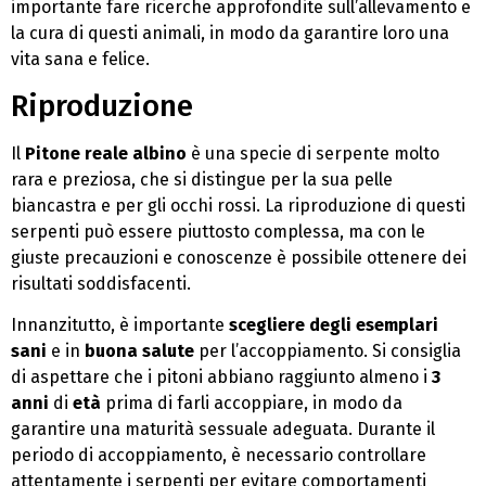
importante fare ricerche approfondite sull’allevamento e
la cura di questi animali, in modo da garantire loro una
vita sana e felice.
Riproduzione
Il
Pitone reale albino
è una specie di serpente molto
rara e preziosa, che si distingue per la sua pelle
biancastra e per gli occhi rossi. La riproduzione di questi
serpenti può essere piuttosto complessa, ma con le
giuste precauzioni e conoscenze è possibile ottenere dei
risultati soddisfacenti.
Innanzitutto, è importante
scegliere degli esemplari
sani
e in
buona salute
per l’accoppiamento. Si consiglia
di aspettare che i pitoni abbiano raggiunto almeno i
3
anni
di
età
prima di farli accoppiare, in modo da
garantire una maturità sessuale adeguata. Durante il
periodo di accoppiamento, è necessario controllare
attentamente i serpenti per evitare comportamenti