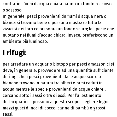
contrario i fiumi d’acqua chiara hanno un fondo roccioso
o sassoso.
In generale, pesci provenienti da fiumi d’acqua nera o
bianca si trovano bene e possono mostrare tutta la
vivacità dei loro colori sopra un fondo scuro; le specie che
nuotano nei fiumi d’acqua chiara, invece, preferiscono un
ambiente più luminoso.
I rifugi
:
per arredare un acquario biotopo per pesci amazzonici si
deve, in generale, provvedere ad una quantità sufficiente
di rifugi che i pesci provenienti dalle acque scure o
bianche trovano in natura tra alberi e rami caduti in
acqua mentre le specie provenienti da acque chiare li
cercano sotto i sassi o tra di essi. Per l’allestimento
dell’acquario si possono a questo scopo scegliere legni,
mezzi gusci di noci di cocco, canne di bambù e grossi
sassi.