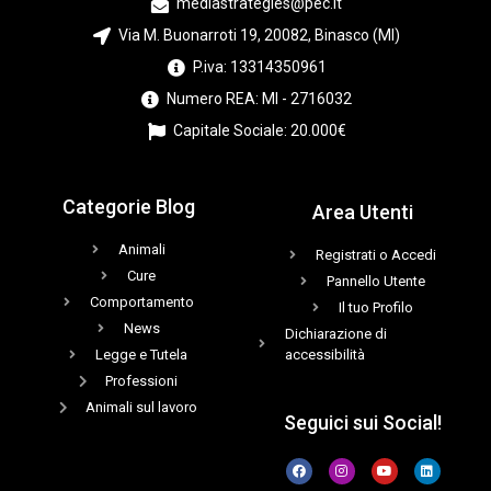
mediastrategies@pec.it
Via M. Buonarroti 19, 20082, Binasco (MI)
P.iva: 13314350961
Numero REA: MI - 2716032
Capitale Sociale: 20.000€
Categorie Blog
Area Utenti
Animali
Registrati o Accedi
Cure
Pannello Utente
Comportamento
Il tuo Profilo
News
Dichiarazione di
Legge e Tutela
accessibilità
Professioni
Animali sul lavoro
Seguici sui Social!