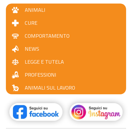
ANIMALI
CURE
COMPORTAMENTO
NEWS
LEGGE E TUTELA
PROFESSIONI
ANIMALI SUL LAVORO