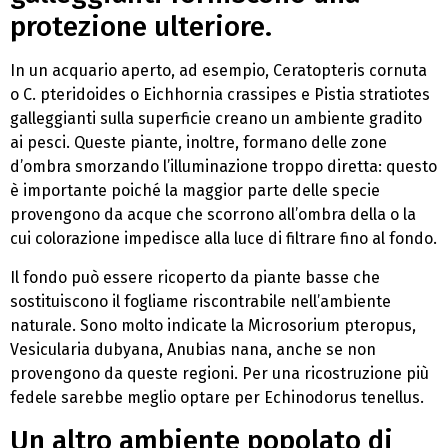
protezione ulteriore.
In un acquario aperto, ad esempio, Ceratopteris cornuta
o C. pteridoides o Eichhornia crassipes e Pistia stratiotes
galleggianti sulla superficie creano un ambiente gradito
ai pesci. Queste piante, inoltre, formano delle zone
d’ombra smorzando l’illuminazione troppo diretta: questo
è importante poiché la maggior parte delle specie
provengono da acque che scorrono all’ombra della o la
cui colorazione impedisce alla luce di filtrare fino al fondo.
Il fondo può essere ricoperto da piante basse che
sostituiscono il fogliame riscontrabile nell’ambiente
naturale. Sono molto indicate la Microsorium pteropus,
Vesicularia dubyana, Anubias nana, anche se non
provengono da queste regioni. Per una ricostruzione più
fedele sarebbe meglio optare per Echinodorus tenellus.
Un altro ambiente popolato di