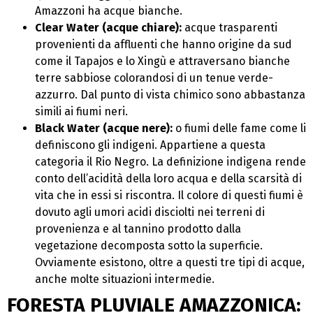
Amazzoni ha acque bianche.
Clear Water (acque chiare):
acque trasparenti
provenienti da affluenti che hanno origine da sud
come il Tapajos e lo Xingù e attraversano bianche
terre sabbiose colorandosi di un tenue verde-
azzurro. Dal punto di vista chimico sono abbastanza
simili ai fiumi neri.
Black Water (acque nere):
o fiumi delle fame come li
definiscono gli indigeni. Appartiene a questa
categoria il Rio Negro. La definizione indigena rende
conto dell’acidità della loro acqua e della scarsità di
vita che in essi si riscontra. Il colore di questi fiumi è
dovuto agli umori acidi disciolti nei terreni di
provenienza e al tannino prodotto dalla
vegetazione decomposta sotto la superficie.
Ovviamente esistono, oltre a questi tre tipi di acque,
anche molte situazioni intermedie.
FORESTA PLUVIALE AMAZZONICA: