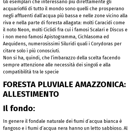
Gli esemplari che interessano più direttamente gli
acquariofili di tutto il mondo sono quelli che prosperano
negli affluenti dall’acqua più bassa e nelle zone vicino alla
riva e nella parte di foresta allagata: molti Caracidi come
il noto Neon, molti Ciclidi fra cui i famosi Scalari e Discus e
i non meno famosi Apistogramma, Cichlasoma ed
Aequidens, numerosissimi Siluridi quali i Corydoras per
citare solo i più conosciuti.
Non si ha, quindi, che l’imbarazzo della scelta facendo
sempre attenzione alle necessità dei singoli e alla
compatibilità tra le specie
FORESTA PLUVIALE AMAZZONICA:
ALLESTIMENTO
Il fondo
:
In genere il fondale naturale dei fiumi d’acqua bianca è
fangoso e i fiumi d’acqua nera hanno un letto sabbioso. Al