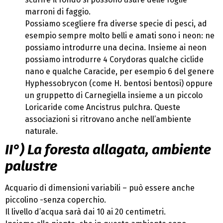
marroni di faggio.
Possiamo scegliere fra diverse specie di pesci, ad
esempio sempre molto belli e amati sono i neon: ne
possiamo introdurre una decina. Insieme ai neon
possiamo introdurre 4 Corydoras qualche ciclide
nano e qualche Caracide, per esempio 6 del genere
Hyphessobrycon (come H. bentosi bentosi) oppure
un gruppetto di Carnegiella insieme a un piccolo
Loricaride come Ancistrus pulchra. Queste
associazioni si ritrovano anche nell’ambiente
naturale.
II°) La foresta allagata, ambiente
palustre
Acquario di dimensioni variabili – può essere anche
piccolino -senza coperchio.
Il livello d’acqua sarà dai 10 ai 20 centimetri.