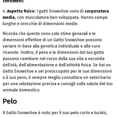
centimetri
.
4.
Aspetto fisico
: I gatti Snowshoe sono di
corporatura
media
, con muscolatura ben sviluppata. Hanno zampe
lunghe e orecchie di dimensioni medie.
Ricorda che queste sono solo stime generali e le
dimensioni effettive di un Gatto Snowshoe possono
variare in base alla genetica individuale e alle cure
ricevute. Inoltre, il peso e le dimensioni del tuo gatto
possono cambiare nel corso della sua vita a seconda
dell’età, dell’alimentazione e dell’attività fisica. Se hai un
Gatto Snowshoe e sei preoccupato per le sue dimensioni
o il suo peso, è sempre meglio consultare un veterinario
per una valutazione precisa e consigli sulla salute del tuo
animale domestico.
Pelo
Il Gatto Snowshoe è noto per il suo pelo corto e lucido,