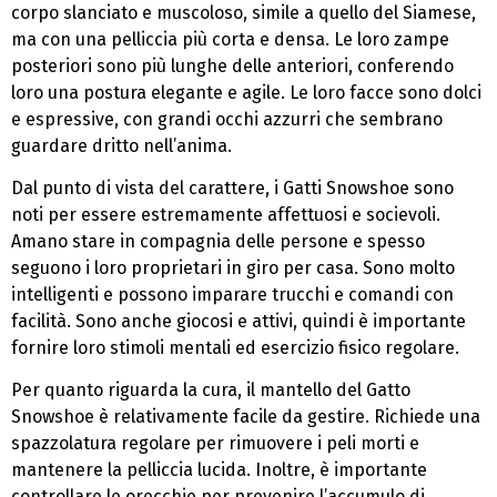
corpo slanciato e muscoloso, simile a quello del Siamese,
ma con una pelliccia più corta e densa. Le loro zampe
posteriori sono più lunghe delle anteriori, conferendo
loro una postura elegante e agile. Le loro facce sono dolci
e espressive, con grandi occhi azzurri che sembrano
guardare dritto nell’anima.
Dal punto di vista del carattere, i Gatti Snowshoe sono
noti per essere estremamente affettuosi e socievoli.
Amano stare in compagnia delle persone e spesso
seguono i loro proprietari in giro per casa. Sono molto
intelligenti e possono imparare trucchi e comandi con
facilità. Sono anche giocosi e attivi, quindi è importante
fornire loro stimoli mentali ed esercizio fisico regolare.
Per quanto riguarda la cura, il mantello del Gatto
Snowshoe è relativamente facile da gestire. Richiede una
spazzolatura regolare per rimuovere i peli morti e
mantenere la pelliccia lucida. Inoltre, è importante
controllare le orecchie per prevenire l’accumulo di