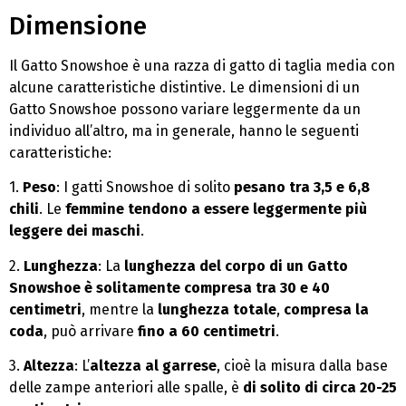
Dimensione
Il Gatto Snowshoe è una razza di gatto di taglia media con
alcune caratteristiche distintive. Le dimensioni di un
Gatto Snowshoe possono variare leggermente da un
individuo all’altro, ma in generale, hanno le seguenti
caratteristiche:
1.
Peso
: I gatti Snowshoe di solito
pesano tra 3,5 e 6,8
chili
. Le
femmine tendono a essere leggermente più
leggere dei maschi
.
2.
Lunghezza
: La
lunghezza del corpo di un Gatto
Snowshoe è solitamente compresa tra 30 e 40
centimetri
, mentre la
lunghezza totale
,
compresa la
coda
, può arrivare
fino a 60 centimetri
.
3.
Altezza
: L’
altezza al garrese
, cioè la misura dalla base
delle zampe anteriori alle spalle, è
di solito di circa 20-25