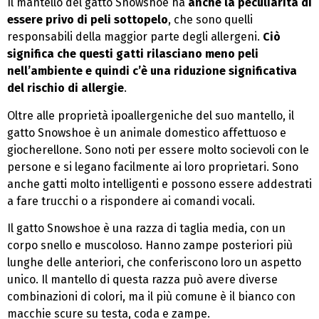
Il mantello del gatto Snowshoe ha
anche la peculiarità di
essere privo di peli sottopelo
, che sono quelli
responsabili della maggior parte degli allergeni.
Ciò
significa che questi gatti rilasciano meno peli
nell’ambiente e quindi c’è una riduzione significativa
del rischio di allergie
.
Oltre alle proprietà ipoallergeniche del suo mantello, il
gatto Snowshoe è un animale domestico affettuoso e
giocherellone. Sono noti per essere molto socievoli con le
persone e si legano facilmente ai loro proprietari. Sono
anche gatti molto intelligenti e possono essere addestrati
a fare trucchi o a rispondere ai comandi vocali.
Il gatto Snowshoe è una razza di taglia media, con un
corpo snello e muscoloso. Hanno zampe posteriori più
lunghe delle anteriori, che conferiscono loro un aspetto
unico. Il mantello di questa razza può avere diverse
combinazioni di colori, ma il più comune è il bianco con
macchie scure su testa, coda e zampe.