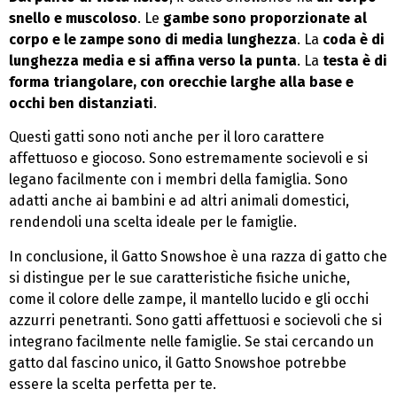
snello e muscoloso
. Le
gambe sono proporzionate al
corpo e le zampe sono di media lunghezza
. La
coda è di
lunghezza media e si affina verso la punta
. La
testa è di
forma triangolare, con orecchie larghe alla base e
occhi ben distanziati
.
Questi gatti sono noti anche per il loro carattere
affettuoso e giocoso. Sono estremamente socievoli e si
legano facilmente con i membri della famiglia. Sono
adatti anche ai bambini e ad altri animali domestici,
rendendoli una scelta ideale per le famiglie.
In conclusione, il Gatto Snowshoe è una razza di gatto che
si distingue per le sue caratteristiche fisiche uniche,
come il colore delle zampe, il mantello lucido e gli occhi
azzurri penetranti. Sono gatti affettuosi e socievoli che si
integrano facilmente nelle famiglie. Se stai cercando un
gatto dal fascino unico, il Gatto Snowshoe potrebbe
essere la scelta perfetta per te.