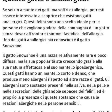
Se sei un amante dei gatti ma soffri di allergie, potresti
essere interessato a scoprire che esistono gatti
anallergici. Questi felini sono una scelta ideale per le
persone che vogliono godere della compagnia di un gatto
senza dover affrontare i sintomi fastidiosi dell’allergia.
Uno dei gatti anallergici più conosciuti è il gatto
Snowshoe.
Il gatto Snowshoe è una razza relativamente rara e poco
diffusa, ma la sua popolarità sta crescendo grazie alla
sua natura affettuosa e al suo mantello ipoallergenico.
Questi gatti hanno un mantello corto e denso, che
produce meno allergeni rispetto ad altre razze di gatti. Gli
allergeni sono sostanze presenti nella saliva, nella pelle e
nelle secrezioni delle ghiandole sebacee dei felini, ed è
proprio la presenza di queste sostanze che causa le
reazioni allergiche nelle persone sensibili.