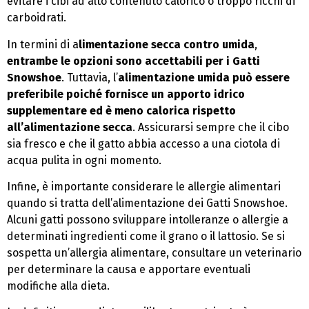
evitare i cibi ad alto contenuto calorico o troppo ricchi di
carboidrati.
In termini di a
limentazione secca contro umida
,
entrambe le opzioni sono accettabili per i Gatti
Snowshoe
. Tuttavia, l’
alimentazione umida può essere
preferibile poiché fornisce un apporto idrico
supplementare ed è meno calorica rispetto
all’alimentazione secca
. Assicurarsi sempre che il cibo
sia fresco e che il gatto abbia accesso a una ciotola di
acqua pulita in ogni momento.
Infine, è importante considerare le allergie alimentari
quando si tratta dell’alimentazione dei Gatti Snowshoe.
Alcuni gatti possono sviluppare intolleranze o allergie a
determinati ingredienti come il grano o il lattosio. Se si
sospetta un’allergia alimentare, consultare un veterinario
per determinare la causa e apportare eventuali
modifiche alla dieta.