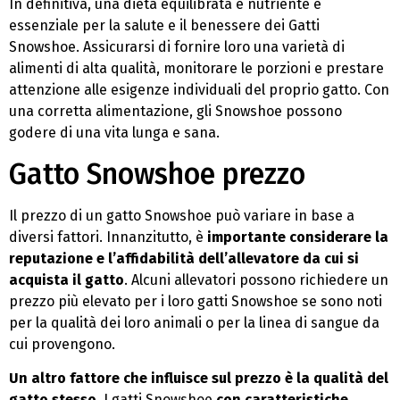
In definitiva, una dieta equilibrata e nutriente è
essenziale per la salute e il benessere dei Gatti
Snowshoe. Assicurarsi di fornire loro una varietà di
alimenti di alta qualità, monitorare le porzioni e prestare
attenzione alle esigenze individuali del proprio gatto. Con
una corretta alimentazione, gli Snowshoe possono
godere di una vita lunga e sana.
Gatto Snowshoe prezzo
Il prezzo di un gatto Snowshoe può variare in base a
diversi fattori. Innanzitutto, è
importante considerare la
reputazione e l’affidabilità dell’allevatore da cui si
acquista il gatto
. Alcuni allevatori possono richiedere un
prezzo più elevato per i loro gatti Snowshoe se sono noti
per la qualità dei loro animali o per la linea di sangue da
cui provengono.
Un altro fattore che influisce sul prezzo è la qualità del
gatto stesso
. I gatti Snowshoe
con caratteristiche