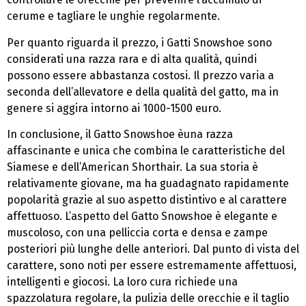
cerume e tagliare le unghie regolarmente.
Per quanto riguarda il prezzo, i Gatti Snowshoe sono
considerati una razza rara e di alta qualità, quindi
possono essere abbastanza costosi. Il prezzo varia a
seconda dell’allevatore e della qualità del gatto, ma in
genere si aggira intorno ai 1000-1500 euro.
In conclusione, il Gatto Snowshoe èuna razza
affascinante e unica che combina le caratteristiche del
Siamese e dell’American Shorthair. La sua storia è
relativamente giovane, ma ha guadagnato rapidamente
popolarità grazie al suo aspetto distintivo e al carattere
affettuoso. L’aspetto del Gatto Snowshoe è elegante e
muscoloso, con una pelliccia corta e densa e zampe
posteriori più lunghe delle anteriori. Dal punto di vista del
carattere, sono noti per essere estremamente affettuosi,
intelligenti e giocosi. La loro cura richiede una
spazzolatura regolare, la pulizia delle orecchie e il taglio