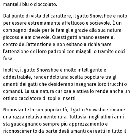
mantelli blu o cioccolato.
Dal punto di vista del carattere, il gatto Snowshoe è noto
per essere estremamente affettuoso e socievole. È un
compagno ideale per le famiglie grazie alla sua natura
giocosa e amichevole. Questi gatti amano essere al
centro dell’attenzione e non esitano a richiamare
l’attenzione dei loro padroni con miagolii o tramite dolci
fusa.
Inoltre, il gatto Snowshoe è molto intelligente e
addestrabile, rendendolo una scelta popolare tra gli
amanti dei gatti che desiderano insegnare loro trucchi o
comandi. La sua natura curiosa e attiva lo rende anche un
ottimo cacciatore di topi e insetti.
Nonostante la sua popolarità, il gatto Snowshoe rimane
una razza relativamente rara. Tuttavia, negli ultimi anni
sta guadagnando sempre più apprezzamento e
riconoscimento da parte degli amanti dei gatti in tutto il