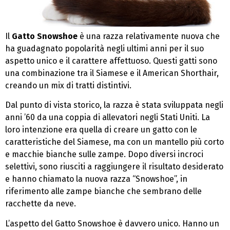
Il
Gatto Snowshoe
è una razza relativamente nuova che
ha guadagnato popolarità negli ultimi anni per il suo
aspetto unico e il carattere affettuoso. Questi gatti sono
una combinazione tra il Siamese e il American Shorthair,
creando un mix di tratti distintivi.
Dal punto di vista storico, la razza è stata sviluppata negli
anni ’60 da una coppia di allevatori negli Stati Uniti. La
loro intenzione era quella di creare un gatto con le
caratteristiche del Siamese, ma con un mantello più corto
e macchie bianche sulle zampe. Dopo diversi incroci
selettivi, sono riusciti a raggiungere il risultato desiderato
e hanno chiamato la nuova razza “Snowshoe”, in
riferimento alle zampe bianche che sembrano delle
racchette da neve.
L’aspetto del Gatto Snowshoe è davvero unico. Hanno un