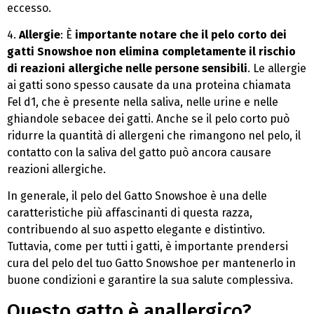
eccesso.
4.
Allergie
: È
importante notare che il pelo corto dei
gatti Snowshoe non elimina completamente il rischio
di reazioni allergiche nelle persone sensibili
. Le allergie
ai gatti sono spesso causate da una proteina chiamata
Fel d1, che è presente nella saliva, nelle urine e nelle
ghiandole sebacee dei gatti. Anche se il pelo corto può
ridurre la quantità di allergeni che rimangono nel pelo, il
contatto con la saliva del gatto può ancora causare
reazioni allergiche.
In generale, il pelo del Gatto Snowshoe è una delle
caratteristiche più affascinanti di questa razza,
contribuendo al suo aspetto elegante e distintivo.
Tuttavia, come per tutti i gatti, è importante prendersi
cura del pelo del tuo Gatto Snowshoe per mantenerlo in
buone condizioni e garantire la sua salute complessiva.
Questo gatto è anallergico?