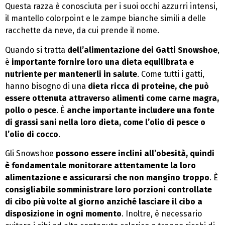
Questa razza è conosciuta per i suoi occhi azzurri intensi,
il mantello colorpoint e le zampe bianche simili a delle
racchette da neve, da cui prende il nome.
Quando si tratta
dell’alimentazione dei Gatti Snowshoe
,
è
importante fornire loro una dieta equilibrata e
nutriente per mantenerli in salute
. Come tutti i gatti,
hanno bisogno di una
dieta ricca di proteine, che può
essere ottenuta attraverso alimenti come carne magra,
pollo o pesce
. È
anche importante includere una fonte
di grassi sani nella loro dieta, come l’olio di pesce o
l’olio di cocco
.
Gli Snowshoe
possono essere inclini all’obesità, quindi
è fondamentale monitorare attentamente la loro
alimentazione e assicurarsi che non mangino troppo
. È
consigliabile somministrare loro porzioni controllate
di cibo più volte al giorno anziché lasciare il cibo a
disposizione in ogni momento
. Inoltre, è necessario