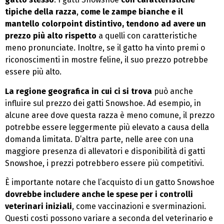
tipiche della razza
,
come le zampe bianche e il
mantello colorpoint distintivo, tendono ad avere un
prezzo più alto rispetto
a quelli con caratteristiche
meno pronunciate. Inoltre, se il gatto ha vinto premi o
riconoscimenti in mostre feline, il suo prezzo potrebbe
essere più alto.
La regione geografica in cui ci si trova
può anche
influire sul prezzo dei gatti Snowshoe. Ad esempio, in
alcune aree dove questa razza è meno comune, il prezzo
potrebbe essere leggermente più elevato a causa della
domanda limitata. D’altra parte, nelle aree con una
maggiore presenza di allevatori e disponibilità di gatti
Snowshoe, i prezzi potrebbero essere più competitivi.
È importante notare che l’acquisto di un gatto Snowshoe
dovrebbe includere anche le spese per i controlli
veterinari iniziali
, come vaccinazioni e sverminazioni.
Questi costi possono variare a seconda del veterinario e