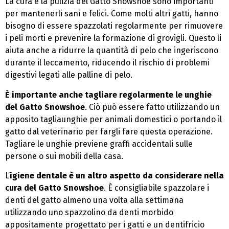
La cura e la pulizia del Gatto Snowshoe sono importanti
per mantenerli sani e felici. Come molti altri gatti, hanno
bisogno di essere spazzolati regolarmente per rimuovere
i peli morti e prevenire la formazione di grovigli. Questo li
aiuta anche a ridurre la quantità di pelo che ingeriscono
durante il leccamento, riducendo il rischio di problemi
digestivi legati alle palline di pelo.
È importante anche tagliare regolarmente le unghie
del Gatto Snowshoe
. Ciò può essere fatto utilizzando un
apposito tagliaunghie per animali domestici o portando il
gatto dal veterinario per fargli fare questa operazione.
Tagliare le unghie previene graffi accidentali sulle
persone o sui mobili della casa.
L’
igiene dentale è un altro aspetto da considerare nella
cura del Gatto Snowshoe
. È consigliabile spazzolare i
denti del gatto almeno una volta alla settimana
utilizzando uno spazzolino da denti morbido
appositamente progettato per i gatti e un dentifricio