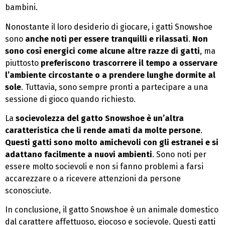
bambini.
Nonostante il loro desiderio di giocare, i gatti Snowshoe
sono
anche noti per essere tranquilli e rilassati
.
Non
sono così energici come alcune altre razze di gatti
, ma
piuttosto
preferiscono trascorrere il tempo a osservare
l’ambiente circostante o a prendere lunghe dormite al
sole
. Tuttavia, sono sempre pronti a partecipare a una
sessione di gioco quando richiesto.
La
socievolezza del gatto Snowshoe è un’altra
caratteristica che li rende amati da molte persone
.
Questi gatti sono molto amichevoli con gli estranei e si
adattano facilmente a nuovi ambienti
. Sono noti per
essere molto socievoli e non si fanno problemi a farsi
accarezzare o a ricevere attenzioni da persone
sconosciute.
In conclusione, il gatto Snowshoe è un animale domestico
dal carattere affettuoso, giocoso e socievole. Questi gatti