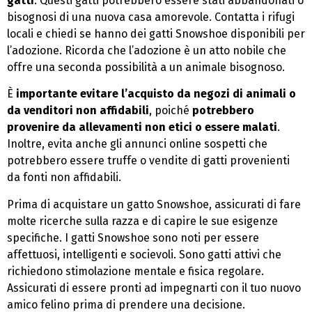
gatti
. Questi gatti potrebbero essere stati abbandonati o
bisognosi di una nuova casa amorevole. Contatta i rifugi
locali e chiedi se hanno dei gatti Snowshoe disponibili per
l’adozione. Ricorda che l’adozione è un atto nobile che
offre una seconda possibilità a un animale bisognoso.
È
importante evitare l’acquisto da negozi di animali o
da venditori non affidabili
, poiché
potrebbero
provenire da allevamenti non etici o essere malati
.
Inoltre, evita anche gli annunci online sospetti che
potrebbero essere truffe o vendite di gatti provenienti
da fonti non affidabili.
Prima di acquistare un gatto Snowshoe, assicurati di fare
molte ricerche sulla razza e di capire le sue esigenze
specifiche. I gatti Snowshoe sono noti per essere
affettuosi, intelligenti e socievoli. Sono gatti attivi che
richiedono stimolazione mentale e fisica regolare.
Assicurati di essere pronti ad impegnarti con il tuo nuovo
amico felino prima di prendere una decisione.