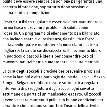
pulita deve essere sempre disponibile per garantire una
corretta idratazione, soprattutto dopo sessioni di
allenamento o competizioni.
L’
esercizio fisico
regolare è essenziale per mantenere la
forma fisica e prevenire problemi di salute come
l’obesità. Un programma di allenamento ben bilanciato,
che includa esercizi di resistenza, flessibilità e forza,
aiuta a sviluppare e mantenere la muscolatura, oltre a
migliorare la salute cardiovascolare. Il movimento libero
in paddock o pascoli è ideale per consentire loro di
muoversi naturalmente e mantenere la salute mentale.
La
cura degli zoccoli
è cruciale per prevenire problemi
come la laminiti e altre patologie del piede. I cavalli Mezzo
Sangue Belga dovrebbero essere sottoposti a regolari
interventi di pareggiatura degli zoccoli ogni sei-otto
settimane da parte di un maniscalco esperto. Gli zoccoli
devono essere mantenuti puliti e in buone condizioni per
garantire che possano sopportare l’usura delle attività