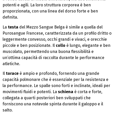
potenti e agili. La loro struttura corporea è ben
proporzionata, con una linea del dorso forte e ben
definita.
La
testa
del Mezzo Sangue Belga è simile a quella del
Purosangue Francese, caratterizzata da un profilo dritto o
leggermente convesso, occhi grandi e vivaci, e orecchie
piccole e ben posizionate. Il
collo
è lungo, elegante e ben
muscolato, permettendo una buona flessibilità e
un’ottima capacità di raccolta durante le performance
atletiche.
Il
torace
è ampio e profondo, fornendo una grande
capacità polmonare che è essenziale per la resistenza e
la performance. Le spalle sono forti e inclinate, ideali per
movimenti fluidi e potenti. La
schiena
è corta e forte,
collegata a quarti posteriori ben sviluppati che
forniscono una notevole spinta durante il galoppo e il
salto.