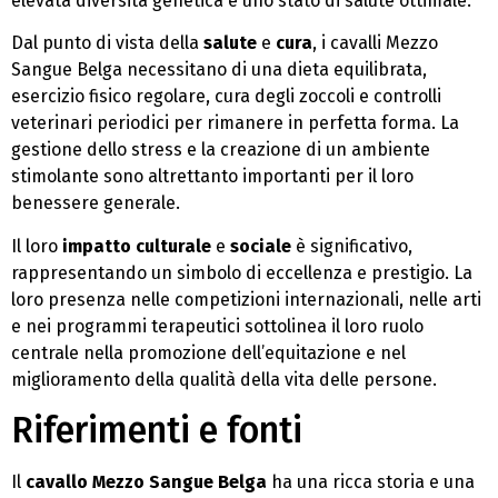
elevata diversità genetica e uno stato di salute ottimale.
Dal punto di vista della
salute
e
cura
, i cavalli Mezzo
Sangue Belga necessitano di una dieta equilibrata,
esercizio fisico regolare, cura degli zoccoli e controlli
veterinari periodici per rimanere in perfetta forma. La
gestione dello stress e la creazione di un ambiente
stimolante sono altrettanto importanti per il loro
benessere generale.
Il loro
impatto culturale
e
sociale
è significativo,
rappresentando un simbolo di eccellenza e prestigio. La
loro presenza nelle competizioni internazionali, nelle arti
e nei programmi terapeutici sottolinea il loro ruolo
centrale nella promozione dell’equitazione e nel
miglioramento della qualità della vita delle persone.
Riferimenti e fonti
Il
cavallo Mezzo Sangue Belga
ha una ricca storia e una