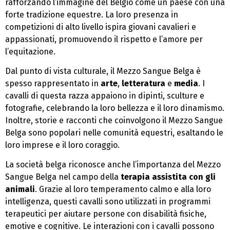
rafforzando l’immagine del Belgio come un paese con una
forte tradizione equestre. La loro presenza in
competizioni di alto livello ispira giovani cavalieri e
appassionati, promuovendo il rispetto e l’amore per
l’equitazione.
Dal punto di vista culturale, il Mezzo Sangue Belga è
spesso rappresentato in
arte
,
letteratura
e
media
. I
cavalli di questa razza appaiono in dipinti, sculture e
fotografie, celebrando la loro bellezza e il loro dinamismo.
Inoltre, storie e racconti che coinvolgono il Mezzo Sangue
Belga sono popolari nelle comunità equestri, esaltando le
loro imprese e il loro coraggio.
La società belga riconosce anche l’importanza del Mezzo
Sangue Belga nel campo della
terapia assistita con gli
animali
. Grazie al loro temperamento calmo e alla loro
intelligenza, questi cavalli sono utilizzati in programmi
terapeutici per aiutare persone con disabilità fisiche,
emotive e cognitive. Le interazioni con i cavalli possono