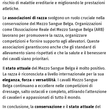
rischio di malattie ereditarie e migliorando le prestazioni
atletiche.
Le
associazioni di razza
svolgono un ruolo cruciale nella
conservazione del Mezzo Sangue Belga. Organizzazioni
come l’Associazione Reale del Mezzo Sangue Belga (ARB)
lavorano per promuovere la razza, organizzare
competizioni e fornire supporto agli allevatori. Queste
associazioni garantiscono anche che gli standard di
allevamento siano rispettati e che la salute e il benessere
dei cavalli siano prioritari.
Il
stato attuale
del Mezzo Sangue Belga è molto positivo.
La razza è riconosciuta a livello internazionale per la sua
eleganza
,
forza
e
versatilità
. I cavalli Mezzo Sangue
Belga continuano a eccellere nelle competizioni di
dressage, salto ostacoli e completo, attirando l’attenzione
di cavalieri e appassionati di tutto il mondo.
In conclusione, la
conservazione
e il
stato attuale
del