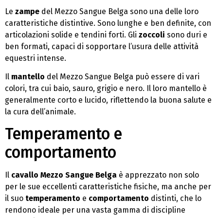
Le
zampe
del Mezzo Sangue Belga sono una delle loro
caratteristiche distintive. Sono lunghe e ben definite, con
articolazioni solide e tendini forti. Gli
zoccoli
sono duri e
ben formati, capaci di sopportare l’usura delle attività
equestri intense.
Il
mantello
del Mezzo Sangue Belga può essere di vari
colori, tra cui baio, sauro, grigio e nero. Il loro mantello è
generalmente corto e lucido, riflettendo la buona salute e
la cura dell’animale.
Temperamento e
comportamento
Il
cavallo Mezzo Sangue Belga
è apprezzato non solo
per le sue eccellenti caratteristiche fisiche, ma anche per
il suo
temperamento
e
comportamento
distinti, che lo
rendono ideale per una vasta gamma di discipline