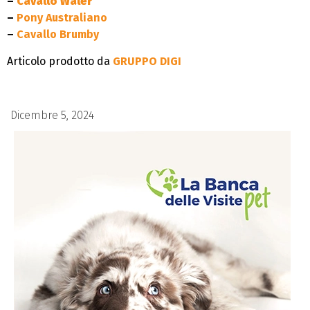
–
Cavallo Waler
–
Pony Australiano
–
Cavallo Brumby
Articolo prodotto da
GRUPPO DIGI
Dicembre 5, 2024