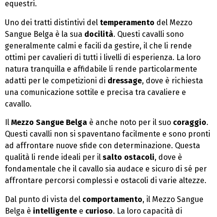
equestri.
Uno dei tratti distintivi del
temperamento
del Mezzo
Sangue Belga è la sua
docilità
. Questi cavalli sono
generalmente calmi e facili da gestire, il che li rende
ottimi per cavalieri di tutti i livelli di esperienza. La loro
natura tranquilla e affidabile li rende particolarmente
adatti per le competizioni di
dressage
, dove è richiesta
una comunicazione sottile e precisa tra cavaliere e
cavallo.
Il
Mezzo Sangue Belga
è anche noto per il suo
coraggio
.
Questi cavalli non si spaventano facilmente e sono pronti
ad affrontare nuove sfide con determinazione. Questa
qualità li rende ideali per il
salto ostacoli
, dove è
fondamentale che il cavallo sia audace e sicuro di sé per
affrontare percorsi complessi e ostacoli di varie altezze.
Dal punto di vista del
comportamento
, il Mezzo Sangue
Belga è
intelligente
e
curioso
. La loro capacità di