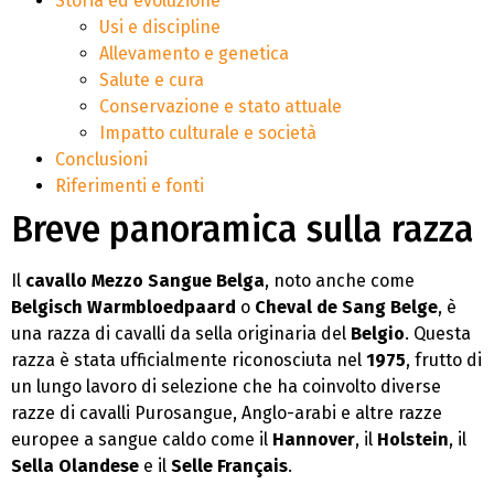
Storia ed evoluzione
Usi e discipline
Allevamento e genetica
Salute e cura
Conservazione e stato attuale
Impatto culturale e società
Conclusioni
Riferimenti e fonti
Breve panoramica sulla razza
Il
cavallo Mezzo Sangue Belga
, noto anche come
Belgisch Warmbloedpaard
o
Cheval de Sang Belge
, è
una razza di cavalli da sella originaria del
Belgio
. Questa
razza è stata ufficialmente riconosciuta nel
1975
, frutto di
un lungo lavoro di selezione che ha coinvolto diverse
razze di cavalli Purosangue, Anglo-arabi e altre razze
europee a sangue caldo come il
Hannover
, il
Holstein
, il
Sella Olandese
e il
Selle Français
.