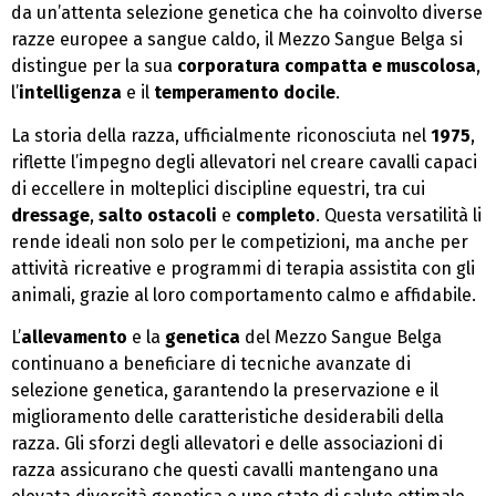
da un’attenta selezione genetica che ha coinvolto diverse
razze europee a sangue caldo, il Mezzo Sangue Belga si
distingue per la sua
corporatura compatta e muscolosa
,
l’
intelligenza
e il
temperamento docile
.
La storia della razza, ufficialmente riconosciuta nel
1975
,
riflette l’impegno degli allevatori nel creare cavalli capaci
di eccellere in molteplici discipline equestri, tra cui
dressage
,
salto ostacoli
e
completo
. Questa versatilità li
rende ideali non solo per le competizioni, ma anche per
attività ricreative e programmi di terapia assistita con gli
animali, grazie al loro comportamento calmo e affidabile.
L’
allevamento
e la
genetica
del Mezzo Sangue Belga
continuano a beneficiare di tecniche avanzate di
selezione genetica, garantendo la preservazione e il
miglioramento delle caratteristiche desiderabili della
razza. Gli sforzi degli allevatori e delle associazioni di
razza assicurano che questi cavalli mantengano una