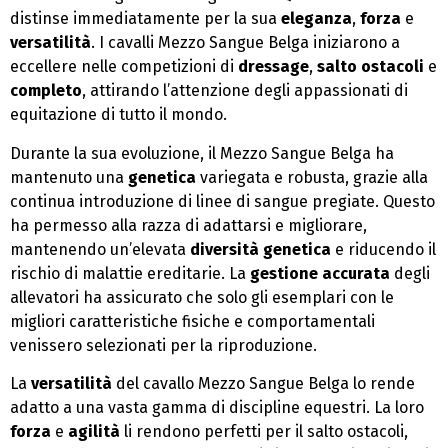
distinse immediatamente per la sua
eleganza
,
forza
e
versatilità
. I cavalli Mezzo Sangue Belga iniziarono a
eccellere nelle competizioni di
dressage
,
salto ostacoli
e
completo
, attirando l’attenzione degli appassionati di
equitazione di tutto il mondo.
Durante la sua evoluzione, il Mezzo Sangue Belga ha
mantenuto una
genetica
variegata e robusta, grazie alla
continua introduzione di linee di sangue pregiate. Questo
ha permesso alla razza di adattarsi e migliorare,
mantenendo un’elevata
diversità genetica
e riducendo il
rischio di malattie ereditarie. La
gestione accurata
degli
allevatori ha assicurato che solo gli esemplari con le
migliori caratteristiche fisiche e comportamentali
venissero selezionati per la riproduzione.
La
versatilità
del cavallo Mezzo Sangue Belga lo rende
adatto a una vasta gamma di discipline equestri. La loro
forza
e
agilità
li rendono perfetti per il salto ostacoli,