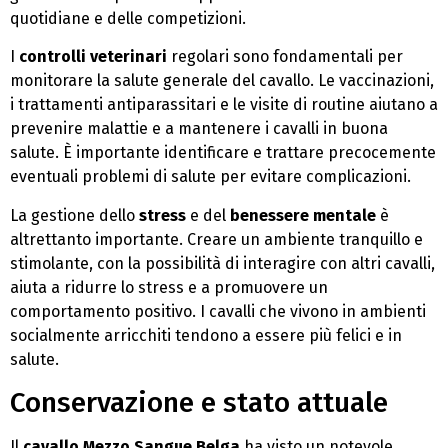
quotidiane e delle competizioni.
I
controlli veterinari
regolari sono fondamentali per
monitorare la salute generale del cavallo. Le vaccinazioni,
i trattamenti antiparassitari e le visite di routine aiutano a
prevenire malattie e a mantenere i cavalli in buona
salute. È importante identificare e trattare precocemente
eventuali problemi di salute per evitare complicazioni.
La gestione dello
stress
e del
benessere mentale
è
altrettanto importante. Creare un ambiente tranquillo e
stimolante, con la possibilità di interagire con altri cavalli,
aiuta a ridurre lo stress e a promuovere un
comportamento positivo. I cavalli che vivono in ambienti
socialmente arricchiti tendono a essere più felici e in
salute.
Conservazione e stato attuale
Il
cavallo Mezzo Sangue Belga
ha visto un notevole