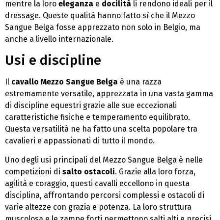
mentre la loro
eleganza
e
docilità
li rendono ideali per il
dressage. Queste qualità hanno fatto sì che il Mezzo
Sangue Belga fosse apprezzato non solo in Belgio, ma
anche a livello internazionale.
Usi e discipline
Il
cavallo Mezzo Sangue Belga
è una razza
estremamente versatile, apprezzata in una vasta gamma
di discipline equestri grazie alle sue eccezionali
caratteristiche fisiche e temperamento equilibrato.
Questa versatilità ne ha fatto una scelta popolare tra
cavalieri e appassionati di tutto il mondo.
Uno degli usi principali del Mezzo Sangue Belga è nelle
competizioni di
salto ostacoli
. Grazie alla loro forza,
agilità e coraggio, questi cavalli eccellono in questa
disciplina, affrontando percorsi complessi e ostacoli di
varie altezze con grazia e potenza. La loro struttura
muscolosa e le zampe forti permettono salti alti e precisi,