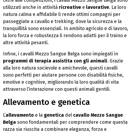
Oltre alle competizioni, i cavalli Mezzo Sangue Belga sono
utilizzati anche in attività
ricreative
e
lavorative
. La loro
natura calma e affidabile li rende ottimi compagni per
passeggiate a cavallo e trekking, dove la sicurezza e la
tranquillità sono essenziali. In ambito agricolo e di lavoro,
la loro forza e robustezza li rendono adatti per il traino e
altre attività pesanti.
Infine, i cavalli Mezzo Sangue Belga sono impiegati in
programmi di terapia assistita con gli animali
. Grazie
alla loro natura socievole e amichevole, questi cavalli
sono perfetti per aiutare persone con disabilità fisiche,
emotive e cognitive, migliorando la loro qualità di vita
attraverso l’interazione con questi animali gentili.
Allevamento e genetica
L’
allevamento
e la
genetica
del
cavallo Mezzo Sangue
Belga
sono fondamentali per comprendere come questa
razza sia riuscita a combinare eleganza, forza e