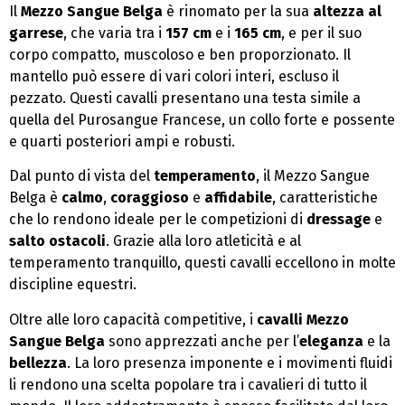
Il
Mezzo Sangue Belga
è rinomato per la sua
altezza al
garrese
, che varia tra i
157 cm
e i
165 cm
, e per il suo
corpo compatto, muscoloso e ben proporzionato. Il
mantello può essere di vari colori interi, escluso il
pezzato. Questi cavalli presentano una testa simile a
quella del Purosangue Francese, un collo forte e possente
e quarti posteriori ampi e robusti.
Dal punto di vista del
temperamento
, il Mezzo Sangue
Belga è
calmo
,
coraggioso
e
affidabile
, caratteristiche
che lo rendono ideale per le competizioni di
dressage
e
salto ostacoli
. Grazie alla loro atleticità e al
temperamento tranquillo, questi cavalli eccellono in molte
discipline equestri.
Oltre alle loro capacità competitive, i
cavalli Mezzo
Sangue Belga
sono apprezzati anche per l’
eleganza
e la
bellezza
. La loro presenza imponente e i movimenti fluidi
li rendono una scelta popolare tra i cavalieri di tutto il