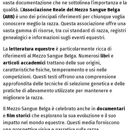
vasta documentazione che ne sottolinea l’importanza e la
qualità. L’
Associazione Reale del Mezzo Sangue Belga
(ARB)
è uno dei principali riferimenti per chiunque voglia
conoscere meglio la razza. Questa associazione offre una
vasta gamma di risorse, tra cui standard di razza, registri
genealogici e informazioni sugli eventi equestri.
La
letteratura equestre
è particolarmente ricca di
riferimenti al Mezzo Sangue Belga. Numerosi
libri
e
articoli accademici
trattano delle sue origini,
caratteristiche fisiche, temperamento e usi nelle
competizioni. Questi testi offrono una comprensione
approfondita delle tecniche di selezione genetica e delle
pratiche di allevamento utilizzate per mantenere e
migliorare la razza.
Il Mezzo Sangue Belga è celebrato anche in
documentari
e
film storici
che esplorano la sua evoluzione e il suo
impatto nel mondo equestre. Questi media forniscono
una prospettiva visiva e narrativa sulla razza,