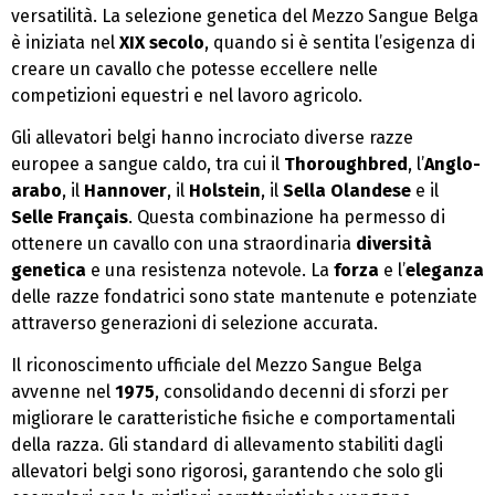
versatilità. La selezione genetica del Mezzo Sangue Belga
è iniziata nel
XIX secolo
, quando si è sentita l’esigenza di
creare un cavallo che potesse eccellere nelle
competizioni equestri e nel lavoro agricolo.
Gli allevatori belgi hanno incrociato diverse razze
europee a sangue caldo, tra cui il
Thoroughbred
, l’
Anglo-
arabo
, il
Hannover
, il
Holstein
, il
Sella Olandese
e il
Selle Français
. Questa combinazione ha permesso di
ottenere un cavallo con una straordinaria
diversità
genetica
e una resistenza notevole. La
forza
e l’
eleganza
delle razze fondatrici sono state mantenute e potenziate
attraverso generazioni di selezione accurata.
Il riconoscimento ufficiale del Mezzo Sangue Belga
avvenne nel
1975
, consolidando decenni di sforzi per
migliorare le caratteristiche fisiche e comportamentali
della razza. Gli standard di allevamento stabiliti dagli
allevatori belgi sono rigorosi, garantendo che solo gli