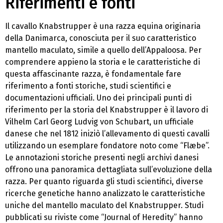
Riferimenti e fonti
Il cavallo Knabstrupper è una razza equina originaria
della Danimarca, conosciuta per il suo caratteristico
mantello maculato, simile a quello dell’Appaloosa. Per
comprendere appieno la storia e le caratteristiche di
questa affascinante razza, è fondamentale fare
riferimento a fonti storiche, studi scientifici e
documentazioni ufficiali. Uno dei principali punti di
riferimento per la storia del Knabstrupper è il lavoro di
Vilhelm Carl Georg Ludvig von Schubart, un ufficiale
danese che nel 1812 iniziò l’allevamento di questi cavalli
utilizzando un esemplare fondatore noto come “Flæbe”.
Le annotazioni storiche presenti negli archivi danesi
offrono una panoramica dettagliata sull’evoluzione della
razza. Per quanto riguarda gli studi scientifici, diverse
ricerche genetiche hanno analizzato le caratteristiche
uniche del mantello maculato del Knabstrupper. Studi
pubblicati su riviste come “Journal of Heredity” hanno