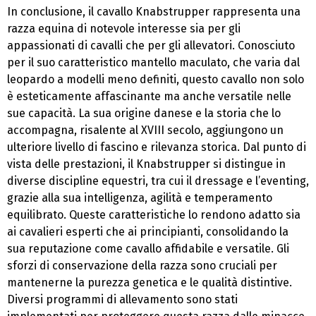
In conclusione, il cavallo Knabstrupper rappresenta una
razza equina di notevole interesse sia per gli
appassionati di cavalli che per gli allevatori. Conosciuto
per il suo caratteristico mantello maculato, che varia dal
leopardo a modelli meno definiti, questo cavallo non solo
è esteticamente affascinante ma anche versatile nelle
sue capacità. La sua origine danese e la storia che lo
accompagna, risalente al XVIII secolo, aggiungono un
ulteriore livello di fascino e rilevanza storica. Dal punto di
vista delle prestazioni, il Knabstrupper si distingue in
diverse discipline equestri, tra cui il dressage e l’eventing,
grazie alla sua intelligenza, agilità e temperamento
equilibrato. Queste caratteristiche lo rendono adatto sia
ai cavalieri esperti che ai principianti, consolidando la
sua reputazione come cavallo affidabile e versatile. Gli
sforzi di conservazione della razza sono cruciali per
mantenerne la purezza genetica e le qualità distintive.
Diversi programmi di allevamento sono stati