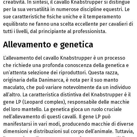
creatività. In sintesi, il cavallo Knabstrupper si distingue
per la sua versatilità in numerose discipline equestri. Le
sue caratteristiche fisiche uniche e il temperamento
equilibrato ne fanno una scelta eccellente per cavalieri di
tutti i livelli, dal principiante al professionista.
Allevamento e genetica
L’allevamento del cavallo Knabstrupper è un processo
che richiede una profonda conoscenza della genetica e
un’attenta selezione dei riproduttori. Questa razza,
originaria della Danimarca, è nota per il suo manto
maculato, che può variare notevolmente da un individuo
all’altro. La caratteristica distintiva del Knabstrupper è il
gene LP (Leopard complex), responsabile delle macchie
del loro mantello. La genetica gioca un ruolo cruciale
nell’allevamento di questi cavalli. Il gene LP può
manifestarsi in vari modi, producendo macchie di diverse
dimensioni e distribuzioni sul corpo dell’animale. Tuttavia,