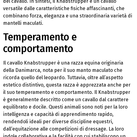
del cavallo. In sintesi, il Knabstrupper è un cavallo
versatile dalle caratteristiche fisiche affascinanti, che
combinano forza, eleganza e una straordinaria varietà di
mantelli maculati.
Temperamento e
comportamento
Il cavallo Knabstrupper è una razza equina originaria
della Danimarca, nota per il suo manto maculato che
ricorda quello del leopardo. Tuttavia, oltre all’aspetto
estetico distintivo, questa razza è apprezzata anche per
il suo temperamento e comportamento. Il Knabstrupper
è generalmente descritto come un cavallo dal carattere
equilibrato e docile. Questi animali sono noti per la loro
intelligenza e capacità di apprendimento rapido,
rendendoli ideali per diverse discipline equestri,
dall’equitazione alle competizioni di dressage. La loro
indole collaborativa e la facilità con cui stabiliscono un