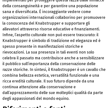
implementati per proteggere questa razza dalle minacce
della consanguineità e per garantire una popolazione
sana e diversificata. È incoraggiante vedere come
organizzazioni internazionali collaborino per promuovere
la conoscenza del Knabstrupper e supportare gli
allevatori attraverso risorse educative e finanziamenti.
Infine, l’aspetto culturale non può essere trascurato: il
Knabstrupper è simbolo di tradizione ed eleganza ed è
spesso presente in manifestazioni storiche e
rievocazioni. La sua presenza in tali eventi non solo
celebra il passato ma contribuisce anche a sensibilizzare
il pubblico sull’importanza della conservazione delle
razze storiche. In sintesi, il Knabstrupper è un cavallo che
combina bellezza estetica, versatilità funzionale e una
ricca eredità culturale. Il suo futuro dipende da una
continua attenzione alla conservazione e
dall’apprezzamento delle sue molteplici qualità da parte
degli appassionati del mondo equino.