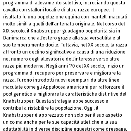
programma di allevamento selettivo, incrociando questa
cavalla con stalloni locali e di altre razze europee. Il
risultato fu una popolazione equina con mantelli maculati
molto simili a quelli dell’antenata originale. Nel corso del
XIX secolo, il Knabstrupper guadagnò popolarità sia in
Danimarca che all’estero grazie alla sua versatilità e al
suo temperamento docile. Tuttavia, nel XX secolo, la razza
affrontò un declino significativo a causa di una riduzione
nel numero degli allevatori e dell’interesse verso altre
razze più moderne. Negli anni ’70 del XX secolo, iniziò un
programma di recupero per preservare e migliorare la
razza. Furono introdotti nuovi esemplari da altre linee
maculate come gli Appaloosa americani per rafforzare il
pool genetico e migliorare le caratteristiche distintive del
Knabstrupper. Questa strategia ebbe successo e
contribuì a ristabilire la popolazione. Oggi, il
Knabstrupper è apprezzato non solo per il suo aspetto
unico ma anche per le sue capacità atletiche e la sua
adattabilità in diverse discipline equestri come dressage,