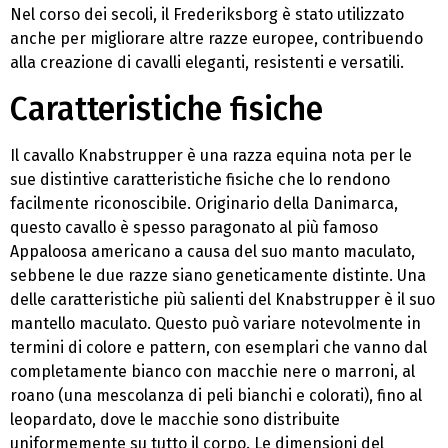
Nel corso dei secoli, il Frederiksborg è stato utilizzato
anche per migliorare altre razze europee, contribuendo
alla creazione di cavalli eleganti, resistenti e versatili.
Caratteristiche fisiche
Il cavallo Knabstrupper è una razza equina nota per le
sue distintive caratteristiche fisiche che lo rendono
facilmente riconoscibile. Originario della Danimarca,
questo cavallo è spesso paragonato al più famoso
Appaloosa americano a causa del suo manto maculato,
sebbene le due razze siano geneticamente distinte. Una
delle caratteristiche più salienti del Knabstrupper è il suo
mantello maculato. Questo può variare notevolmente in
termini di colore e pattern, con esemplari che vanno dal
completamente bianco con macchie nere o marroni, al
roano (una mescolanza di peli bianchi e colorati), fino al
leopardato, dove le macchie sono distribuite
uniformemente su tutto il corpo. Le dimensioni del