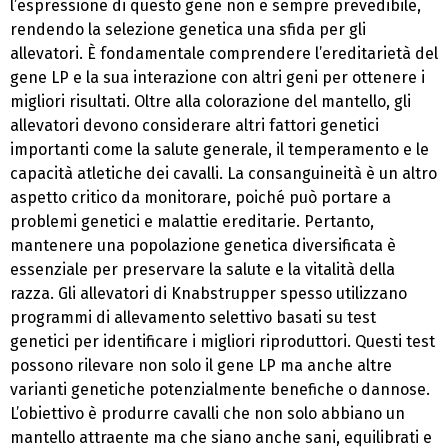
l’espressione di questo gene non è sempre prevedibile,
rendendo la selezione genetica una sfida per gli
allevatori. È fondamentale comprendere l’ereditarietà del
gene LP e la sua interazione con altri geni per ottenere i
migliori risultati. Oltre alla colorazione del mantello, gli
allevatori devono considerare altri fattori genetici
importanti come la salute generale, il temperamento e le
capacità atletiche dei cavalli. La consanguineità è un altro
aspetto critico da monitorare, poiché può portare a
problemi genetici e malattie ereditarie. Pertanto,
mantenere una popolazione genetica diversificata è
essenziale per preservare la salute e la vitalità della
razza. Gli allevatori di Knabstrupper spesso utilizzano
programmi di allevamento selettivo basati su test
genetici per identificare i migliori riproduttori. Questi test
possono rilevare non solo il gene LP ma anche altre
varianti genetiche potenzialmente benefiche o dannose.
L’obiettivo è produrre cavalli che non solo abbiano un
mantello attraente ma che siano anche sani, equilibrati e