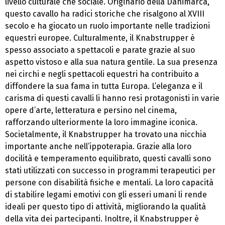
livello culturale che sociale. Originario della Danimarca,
questo cavallo ha radici storiche che risalgono al XVIII
secolo e ha giocato un ruolo importante nelle tradizioni
equestri europee. Culturalmente, il Knabstrupper è
spesso associato a spettacoli e parate grazie al suo
aspetto vistoso e alla sua natura gentile. La sua presenza
nei circhi e negli spettacoli equestri ha contribuito a
diffondere la sua fama in tutta Europa. L’eleganza e il
carisma di questi cavalli li hanno resi protagonisti in varie
opere d’arte, letteratura e persino nel cinema,
rafforzando ulteriormente la loro immagine iconica.
Societalmente, il Knabstrupper ha trovato una nicchia
importante anche nell’ippoterapia. Grazie alla loro
docilità e temperamento equilibrato, questi cavalli sono
stati utilizzati con successo in programmi terapeutici per
persone con disabilità fisiche e mentali. La loro capacità
di stabilire legami emotivi con gli esseri umani li rende
ideali per questo tipo di attività, migliorando la qualità
della vita dei partecipanti. Inoltre, il Knabstrupper è