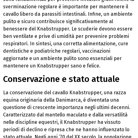
sverminazione regolare è importante per mantenere il
cavallo libero da parassiti intestinali. Infine, un ambiente
pulito e sicuro contribuisce significativamente al
benessere del Knabstrupper. Le scuderie devono essere
ben ventilate e prive di umidità per prevenire problemi
respiratori. In sintesi, una corretta alimentazione, cure
dentistiche e podiatriche regolari, vaccinazioni
aggiornate e un ambiente pulito sono essenziali per
mantenere un Knabstrupper sano e felice.
Conservazione e stato attuale
La conservazione del cavallo Knabstrupper, una razza
equina originaria della Danimarca, è diventata una
questione di crescente importanza negli ultimi decenni.
Caratterizzato dal mantello maculato e dalla versatilità
nelle discipline equestri, il Knabstrupper ha vissuto
periodi di declino e ripresa che ne hanno influenzato lo
stato attuale. Negli anni ’70 del XX secolo, la popolazione