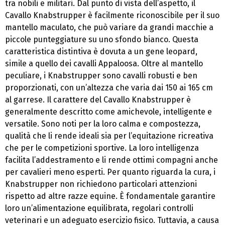
tra nobili e militari. Dal punto di vista dell’aspetto, il
Cavallo Knabstrupper è facilmente riconoscibile per il suo
mantello maculato, che può variare da grandi macchie a
piccole punteggiature su uno sfondo bianco. Questa
caratteristica distintiva è dovuta a un gene leopard,
simile a quello dei cavalli Appaloosa. Oltre al mantello
peculiare, i Knabstrupper sono cavalli robusti e ben
proporzionati, con un’altezza che varia dai 150 ai 165 cm
al garrese. Il carattere del Cavallo Knabstrupper è
generalmente descritto come amichevole, intelligente e
versatile. Sono noti per la loro calma e compostezza,
qualità che li rende ideali sia per l’equitazione ricreativa
che per le competizioni sportive. La loro intelligenza
facilita l’addestramento e li rende ottimi compagni anche
per cavalieri meno esperti. Per quanto riguarda la cura, i
Knabstrupper non richiedono particolari attenzioni
rispetto ad altre razze equine. È fondamentale garantire
loro un’alimentazione equilibrata, regolari controlli
veterinari e un adeguato esercizio fisico. Tuttavia, a causa