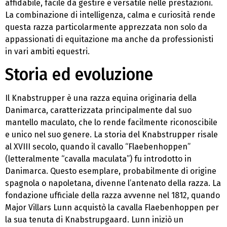
affidabile, facile da gestire e versatile nelle prestazioni.
La combinazione di intelligenza, calma e curiosità rende
questa razza particolarmente apprezzata non solo da
appassionati di equitazione ma anche da professionisti
in vari ambiti equestri.
Storia ed evoluzione
Il Knabstrupper è una razza equina originaria della
Danimarca, caratterizzata principalmente dal suo
mantello maculato, che lo rende facilmente riconoscibile
e unico nel suo genere. La storia del Knabstrupper risale
al XVIII secolo, quando il cavallo “Flaebenhoppen”
(letteralmente “cavalla maculata”) fu introdotto in
Danimarca. Questo esemplare, probabilmente di origine
spagnola o napoletana, divenne l’antenato della razza. La
fondazione ufficiale della razza avvenne nel 1812, quando
Major Villars Lunn acquistò la cavalla Flaebenhoppen per
la sua tenuta di Knabstrupgaard. Lunn iniziò un