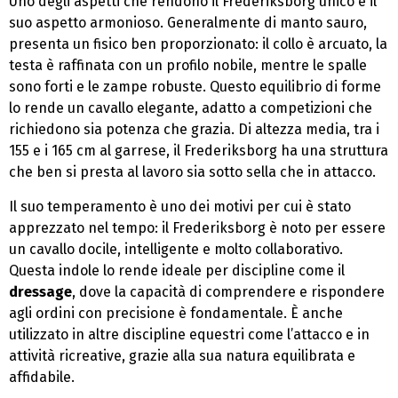
Uno degli aspetti che rendono il Frederiksborg unico è il
suo aspetto armonioso. Generalmente di manto sauro,
presenta un fisico ben proporzionato: il collo è arcuato, la
testa è raffinata con un profilo nobile, mentre le spalle
sono forti e le zampe robuste. Questo equilibrio di forme
lo rende un cavallo elegante, adatto a competizioni che
richiedono sia potenza che grazia. Di altezza media, tra i
155 e i 165 cm al garrese, il Frederiksborg ha una struttura
che ben si presta al lavoro sia sotto sella che in attacco.
Il suo temperamento è uno dei motivi per cui è stato
apprezzato nel tempo: il Frederiksborg è noto per essere
un cavallo docile, intelligente e molto collaborativo.
Questa indole lo rende ideale per discipline come il
dressage
, dove la capacità di comprendere e rispondere
agli ordini con precisione è fondamentale. È anche
utilizzato in altre discipline equestri come l’attacco e in
attività ricreative, grazie alla sua natura equilibrata e
affidabile.