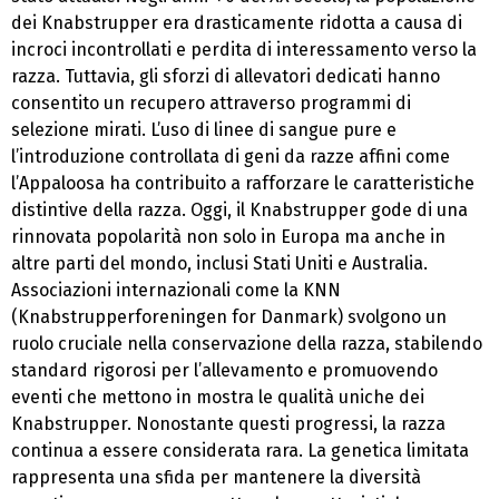
dei Knabstrupper era drasticamente ridotta a causa di
incroci incontrollati e perdita di interessamento verso la
razza. Tuttavia, gli sforzi di allevatori dedicati hanno
consentito un recupero attraverso programmi di
selezione mirati. L’uso di linee di sangue pure e
l’introduzione controllata di geni da razze affini come
l’Appaloosa ha contribuito a rafforzare le caratteristiche
distintive della razza. Oggi, il Knabstrupper gode di una
rinnovata popolarità non solo in Europa ma anche in
altre parti del mondo, inclusi Stati Uniti e Australia.
Associazioni internazionali come la KNN
(Knabstrupperforeningen for Danmark) svolgono un
ruolo cruciale nella conservazione della razza, stabilendo
standard rigorosi per l’allevamento e promuovendo
eventi che mettono in mostra le qualità uniche dei
Knabstrupper. Nonostante questi progressi, la razza
continua a essere considerata rara. La genetica limitata
rappresenta una sfida per mantenere la diversità