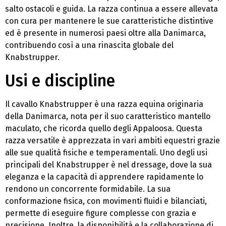
salto ostacoli e guida. La razza continua a essere allevata
con cura per mantenere le sue caratteristiche distintive
ed è presente in numerosi paesi oltre alla Danimarca,
contribuendo così a una rinascita globale del
Knabstrupper.
Usi e discipline
Il cavallo Knabstrupper è una razza equina originaria
della Danimarca, nota per il suo caratteristico mantello
maculato, che ricorda quello degli Appaloosa. Questa
razza versatile è apprezzata in vari ambiti equestri grazie
alle sue qualità fisiche e temperamentali. Uno degli usi
principali del Knabstrupper è nel dressage, dove la sua
eleganza e la capacità di apprendere rapidamente lo
rendono un concorrente formidabile. La sua
conformazione fisica, con movimenti fluidi e bilanciati,
permette di eseguire figure complesse con grazia e
precisione. Inoltre, la disponibilità e la collaborazione di