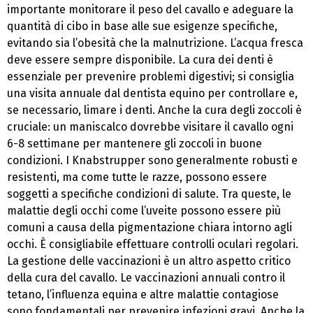
importante monitorare il peso del cavallo e adeguare la
quantità di cibo in base alle sue esigenze specifiche,
evitando sia l’obesità che la malnutrizione. L’acqua fresca
deve essere sempre disponibile. La cura dei denti è
essenziale per prevenire problemi digestivi; si consiglia
una visita annuale dal dentista equino per controllare e,
se necessario, limare i denti. Anche la cura degli zoccoli è
cruciale: un maniscalco dovrebbe visitare il cavallo ogni
6-8 settimane per mantenere gli zoccoli in buone
condizioni. I Knabstrupper sono generalmente robusti e
resistenti, ma come tutte le razze, possono essere
soggetti a specifiche condizioni di salute. Tra queste, le
malattie degli occhi come l’uveite possono essere più
comuni a causa della pigmentazione chiara intorno agli
occhi. È consigliabile effettuare controlli oculari regolari.
La gestione delle vaccinazioni è un altro aspetto critico
della cura del cavallo. Le vaccinazioni annuali contro il
tetano, l’influenza equina e altre malattie contagiose
sono fondamentali per prevenire infezioni gravi. Anche la