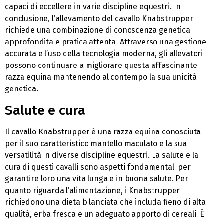
capaci di eccellere in varie discipline equestri. In
conclusione, l’allevamento del cavallo Knabstrupper
richiede una combinazione di conoscenza genetica
approfondita e pratica attenta. Attraverso una gestione
accurata e l’uso della tecnologia moderna, gli allevatori
possono continuare a migliorare questa affascinante
razza equina mantenendo al contempo la sua unicità
genetica.
Salute e cura
Il cavallo Knabstrupper è una razza equina conosciuta
per il suo caratteristico mantello maculato e la sua
versatilità in diverse discipline equestri. La salute e la
cura di questi cavalli sono aspetti fondamentali per
garantire loro una vita lunga e in buona salute. Per
quanto riguarda l’alimentazione, i Knabstrupper
richiedono una dieta bilanciata che includa fieno di alta
qualità, erba fresca e un adeguato apporto di cereali. È