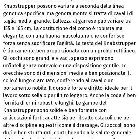
Knabstrupper possono variare a seconda della linea
genetica specifica, ma generalmente si tratta di cavalli di
taglia media-grande. L’altezza al garrese può variare tra
155 e 165 cm. La costituzione del corpo è robusta ma
elegante, con una buona muscolatura che conferisce
forza senza sacrificare l’agilità. La testa del Knabstrupper
è tipicamente ben proporzionata con un profilo rettilineo.
Gli occhi sono grandi e vivaci, spesso esprimono
un’intelligenza notevole e una disposizione gentile. Le
orecchie sono di dimensioni medie e ben posizionate. Il
collo è lungo e arcuato, conferendo al cavallo un
portamento nobile. Il dorso è forte e diritto, ideale per il
lavoro sotto sella o per il tiro leggero. Anche la coda è ben
fornita di crini robusti e lunghi. Le gambe del
Knabstrupper sono solide e ben formate con
articolazioni forti, adatte sia per il salto ostacoli che per
altre discipline equestri come il dressage. Gli zoccoli sono
duri e ben strutturati, contribuendo alla salute generale