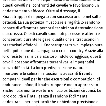
questi cavalli nei confronti del cavaliere favoriscono un
addestramento efficace. Oltre al dressage, il
Knabstrupper è impiegato con successo anche nel salto
ostacoli. La sua potenza muscolare e l’agilità lo rendono
capace di affrontare percorsi tecnici con determinazione
e sicurezza. Questi cavalli sono noti per essere attenti e
concentrati durante le gare, qualità che si traducono in
prestazioni affidabili. Il Knabstrupper trova impiego pure
nell’equitazione da campagna o cross-country. Grazie alla
loro resistenza fisica e alla loro indole coraggiosa, questi
cavalli possono affrontare terreni vari e impegnativi
senza difficoltà. La loro predisposizione naturale a
mantenere la calma in situazioni stressanti li rende
compagni ideali per lunghe escursioni o competizioni di
endurance. Infine, il Knabstrupper è molto apprezzato
anche nella monta western e nelle esibizioni circensi. La
loro docilità e l’intelligenza li rendono facilmente
addestrabili per spettacoli che richiedono precisione e