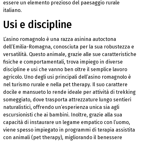
essere un elemento prezioso del paesaggio rurale
italiano.
Usi e discipline
L’asino romagnolo è una razza asinina autoctona
dell’Emilia-Romagna, conosciuta per la sua robustezza e
versatilità. Questo animale, grazie alle sue caratteristiche
fisiche e comportamentali, trova impiego in diverse
discipline e usi che vanno ben oltre il semplice lavoro
agricolo. Uno degli usi principali dell’asino romagnolo è
nel turismo rurale e nella pet therapy. Il suo carattere
docile e mansueto lo rende ideale per attività di trekking
someggiato, dove trasporta attrezzature lungo sentieri
naturalistici, offrendo un’esperienza unica sia agli
escursionisti che ai bambini. Inoltre, grazie alla sua
capacità di instaurare un legame empatico con l’uomo,
viene spesso impiegato in programmi di terapia assistita
con animali (pet therapy), migliorando il benessere