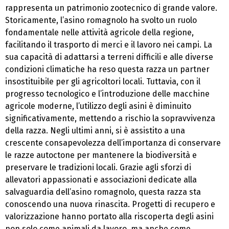
rappresenta un patrimonio zootecnico di grande valore.
Storicamente, l’asino romagnolo ha svolto un ruolo
fondamentale nelle attività agricole della regione,
facilitando il trasporto di merci e il lavoro nei campi. La
sua capacità di adattarsi a terreni difficili e alle diverse
condizioni climatiche ha reso questa razza un partner
insostituibile per gli agricoltori locali. Tuttavia, con il
progresso tecnologico e l’introduzione delle macchine
agricole moderne, l’utilizzo degli asini è diminuito
significativamente, mettendo a rischio la sopravvivenza
della razza. Negli ultimi anni, si è assistito a una
crescente consapevolezza dell’importanza di conservare
le razze autoctone per mantenere la biodiversità e
preservare le tradizioni locali. Grazie agli sforzi di
allevatori appassionati e associazioni dedicate alla
salvaguardia dell’asino romagnolo, questa razza sta
conoscendo una nuova rinascita. Progetti di recupero e
valorizzazione hanno portato alla riscoperta degli asini
non solo come animali da lavoro, ma anche come