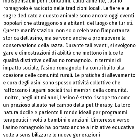
indispensabili per i contadini. Culturalmente, l’asino
romagnolo è radicato nelle tradizioni locali. Le fiere e le
sagre dedicate a questo animale sono ancora oggi eventi
popolari che attraggono sia abitanti del luogo che turisti.
Queste manifestazioni non solo celebrano l’importanza
storica dell’asino, ma servono anche a promuovere la
conservazione della razza. Durante tali eventi, si svolgono
gare e dimostrazioni di abilità che mettono in luce le
qualità distintive dell’asino romagnolo. In termini di
impatto sociale, l’asino romagnolo ha contribuito alla
coesione delle comunità rurali. Le pratiche di allevamento
e cura degli asini sono spesso attività collettive che
rafforzano i legami sociali tra i membri della comunità.
Inoltre, negli ultimi anni, l’asino è stato riscoperto come
un prezioso alleato nel campo della pet therapy. La loro
natura docile e paziente li rende ideali per programmi
terapeutici rivolti a bambini e anziani. L’interesse verso
l’asino romagnolo ha portato anche a iniziative educative
volte a sensibilizzare le nuove generazioni