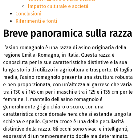
Impatto culturale e società
Conclusioni
Riferimenti e fonti
Breve panoramica sulla razza
L’asino romagnolo è una razza di asino originaria della
regione Emilia-Romagna, in Italia. Questa razza è
conosciuta per le sue caratteristiche distintive e la sua
lunga storia di utilizzo in agricoltura e trasporto. Di taglia
media, l’asino romagnolo presenta una struttura robusta
e ben proporzionata, con un’altezza al garrese che varia
tra i 130 e i 145 cm per i maschi e tra i 125 e i 135 cm per le
femmine. Il mantello dell’asino romagnolo è
generalmente grigio chiaro o scuro, con una
caratteristica croce dorsale nera che si estende lungo la
schiena e spalle. Questa croce è una delle peculiarità
distintive della razza. Gli occhi sono vivaci e intelligenti,
espressivi di un temperamento docile ma determinato.