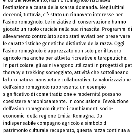
e ’80 del Novecento, l’asino romagnolo rischiava
l’estinzione a causa della scarsa domanda. Negli ultimi
decenni, tuttavia, c’è stato un rinnovato interesse per
l’asino romagnolo. Le iniziative di conservazione hanno
giocato un ruolo cruciale nella sua rinascita. Programmi di
allevamento controllato sono stati avviati per preservare
le caratteristiche genetiche distintive della razza. Oggi
l’asino romagnolo è apprezzato non solo per il lavoro
agricolo ma anche per attività ricreative e terapeutiche.
In particolare, gli asini vengono utilizzati in progetti di pet
therapy e trekking someggiato, attività che sottolineano
la loro natura mansueta e collaborativa. La valorizzazione
dell’asino romagnolo rappresenta un esempio
significativo di come tradizione e modernità possano
coesistere armoniosamente. In conclusione, l’evoluzione
dell’asino romagnolo riflette i cambiamenti socio-
economici della regione Emilia-Romagna. Da
indispensabile compagno agricolo a simbolo di
patrimonio culturale recuperato, questa razza continua a