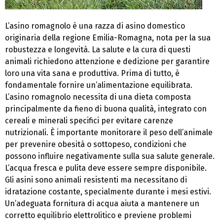
L’asino romagnolo è una razza di asino domestico
originaria della regione Emilia-Romagna, nota per la sua
robustezza e longevità. La salute e la cura di questi
animali richiedono attenzione e dedizione per garantire
loro una vita sana e produttiva. Prima di tutto, è
fondamentale fornire un’alimentazione equilibrata.
L’asino romagnolo necessita di una dieta composta
principalmente da fieno di buona qualità, integrato con
cereali e minerali specifici per evitare carenze
nutrizionali. È importante monitorare il peso dell’animale
per prevenire obesità o sottopeso, condizioni che
possono influire negativamente sulla sua salute generale.
L’acqua fresca e pulita deve essere sempre disponibile.
Gli asini sono animali resistenti ma necessitano di
idratazione costante, specialmente durante i mesi estivi.
Un’adeguata fornitura di acqua aiuta a mantenere un
corretto equilibrio elettrolitico e previene problemi