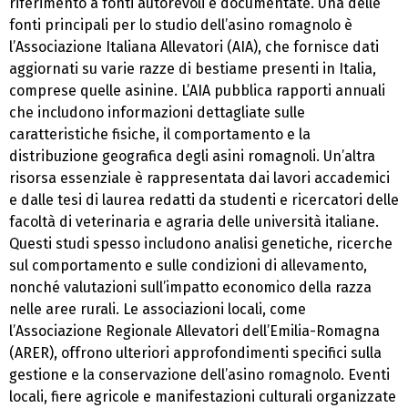
riferimento a fonti autorevoli e documentate. Una delle
fonti principali per lo studio dell’asino romagnolo è
l’Associazione Italiana Allevatori (AIA), che fornisce dati
aggiornati su varie razze di bestiame presenti in Italia,
comprese quelle asinine. L’AIA pubblica rapporti annuali
che includono informazioni dettagliate sulle
caratteristiche fisiche, il comportamento e la
distribuzione geografica degli asini romagnoli. Un’altra
risorsa essenziale è rappresentata dai lavori accademici
e dalle tesi di laurea redatti da studenti e ricercatori delle
facoltà di veterinaria e agraria delle università italiane.
Questi studi spesso includono analisi genetiche, ricerche
sul comportamento e sulle condizioni di allevamento,
nonché valutazioni sull’impatto economico della razza
nelle aree rurali. Le associazioni locali, come
l’Associazione Regionale Allevatori dell’Emilia-Romagna
(ARER), offrono ulteriori approfondimenti specifici sulla
gestione e la conservazione dell’asino romagnolo. Eventi
locali, fiere agricole e manifestazioni culturali organizzate