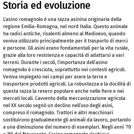
Storia ed evoluzione
L’asino romagnolo è una razza asinina originaria della
regione Emilia-Romagna, nel nord Italia. Questo animale
ha radici antiche, risalenti almeno al Medioevo, quando
veniva utilizzato principalmente per il trasporto di merci
e persone. Gli asini erano fondamentali per la vita rurale,
grazie alla loro resistenza e capacità di adattarsi a vari
terreni. Durante i secoli, l’importanza dell’asino
romagnolo è cresciuta, soprattutto nei contesti agricoli.
Veniva impiegato nei campi per arare la terra e
trasportare prodotti agricoli. La robustezza e la docilità di
questa razza la resero popolare anche nelle fiere e nei
mercati locali. L’avvento della meccanizzazione agricola
nel XX secolo segnò un declino nell’uso degli asini,
compreso il romagnolo. Trattori e altri macchinari
sostituirono gradualmente gli animali da lavoro, portando
a una diminuzione del numero di esemplari. Negli anni ’70