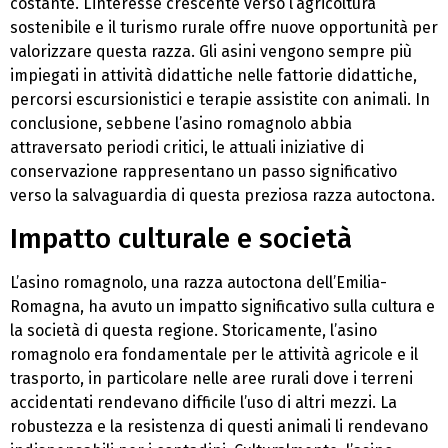
costante. L’interesse crescente verso l’agricoltura
sostenibile e il turismo rurale offre nuove opportunità per
valorizzare questa razza. Gli asini vengono sempre più
impiegati in attività didattiche nelle fattorie didattiche,
percorsi escursionistici e terapie assistite con animali. In
conclusione, sebbene l’asino romagnolo abbia
attraversato periodi critici, le attuali iniziative di
conservazione rappresentano un passo significativo
verso la salvaguardia di questa preziosa razza autoctona.
Impatto culturale e società
L’asino romagnolo, una razza autoctona dell’Emilia-
Romagna, ha avuto un impatto significativo sulla cultura e
la società di questa regione. Storicamente, l’asino
romagnolo era fondamentale per le attività agricole e il
trasporto, in particolare nelle aree rurali dove i terreni
accidentati rendevano difficile l’uso di altri mezzi. La
robustezza e la resistenza di questi animali li rendevano