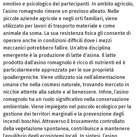
emotivo e psicologico dei partecipanti. In ambito agricolo,
l’asino romagnolo rimane un prezioso alleato. Nelle
piccole aziende agricole e negli orti familiari, viene
utilizzato per lavori di trasporto materiale e come
animale da soma. La sua resistenza fisica gli consente di
operare anche in condizioni difficili dove i mezzi
meccanici potrebbero fallire. Un’altra disciplina
emergente è la produzione di latte d’asina. Il latte
prodotto dall’asino romagnolo è ricco di nutrienti ed è
particolarmente apprezzato per le sue proprietà
ipoallergeniche. Viene utilizzato sia nell’alimentazione
umana che nella cosmesi naturale, trovando mercato in
nicchie attente alla salute e al benessere. Infine, l’asino
romagnolo ha un ruolo significativo nella conservazione
ambientale. Viene impiegato nel pascolo ecologico per la
gestione dei territori marginali e la prevenzione degli
incendi boschivi. Attraverso il brucamento controllato
della vegetazione spontanea, contribuisce a mantenere
l’equilibrio degli ecosistemi locali. In sintesi, l’asino