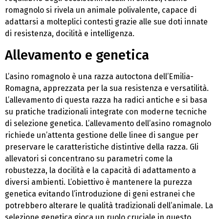
romagnolo si rivela un animale polivalente, capace di
adattarsi a molteplici contesti grazie alle sue doti innate
di resistenza, docilità e intelligenza.
Allevamento e genetica
L’asino romagnolo è una razza autoctona dell’Emilia-
Romagna, apprezzata per la sua resistenza e versatilità.
L’allevamento di questa razza ha radici antiche e si basa
su pratiche tradizionali integrate con moderne tecniche
di selezione genetica. L’allevamento dell’asino romagnolo
richiede un’attenta gestione delle linee di sangue per
preservare le caratteristiche distintive della razza. Gli
allevatori si concentrano su parametri come la
robustezza, la docilità e la capacità di adattamento a
diversi ambienti. L’obiettivo è mantenere la purezza
genetica evitando l’introduzione di geni estranei che
potrebbero alterare le qualità tradizionali dell’animale. La
selezione genetica gioca un ruolo cruciale in questo