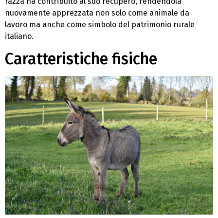
razza ha contribuito al suo recupero, rendendola
nuovamente apprezzata non solo come animale da
lavoro ma anche come simbolo del patrimonio rurale
italiano.
Caratteristiche fisiche