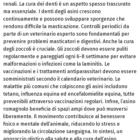
renali. La cura dei denti è un aspetto spesso trascurato
ma essenziale. I denti degli asini crescono
continuamente e possono sviluppare sporgenze che
rendono difficile la masticazione. Controlli periodici da
parte di un veterinario esperto sono fondamentali per
prevenire problemi masticatori e digestivi. Anche la cura
degli zoccoli è cruciale. Gli zoccoli devono essere puliti
regolarmente e pareggiati ogni 6-8 settimane per evitare
malformazioni o infezioni come la laminitis. Le
vaccinazioni e i trattamenti antiparassitari devono essere
somministrati secondo il calendario veterinario. Le
malattie più comuni che colpiscono gli asini includono
tetano, influenza equina ed encefalomielite equina, tutte
prevenibili attraverso vaccinazioni regolari. Infine, l’asino
romagnolo beneficia di spazi ampi dove può muoversi
liberamente. Il movimento contribuisce al benessere
fisico e mentale dell’animale, riducendo lo stress e
migliorando la circolazione sanguigna. In sintesi, un
approccio olistico alla salute e alla cura dell’asino