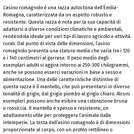
L’asino romagnolo è una razza autoctona dell’Emilia-
Romagna, caratterizzata da un aspetto robusto e
resistente. Questa razza è nota per la sua capacità di
adattarsi a diverse condizioni climatiche e ambientali,
rendendola ideale per vari tipi di lavoro agricolo e attività
rurali. Dal punto di vista delle dimensioni, l’asino
romagnolo presenta una statura media che varia tra i 120
e i 140 centimetri al garrese. Il peso medio degli
esemplari adulti si aggira intorno ai 250-300 chilogrammi,
anche se possono esserci variazioni in base a sesso e
alimentazione. Una delle caratteristiche distintive di
questa razza è il mantello, che può presentarsi in diverse
tonalità di grigio, dal grigio piombo al grigio chiaro. Alcuni
esemplari possono anche esibire una colorazione bruna
o rossiccia. Il mantello è spesso e resistente, un
adattamento utile per proteggere l’animale dalle
intemperie. La testa dell’asino romagnolo è di dimensioni
proporzionate al corpo, con un profilo rettilineo o