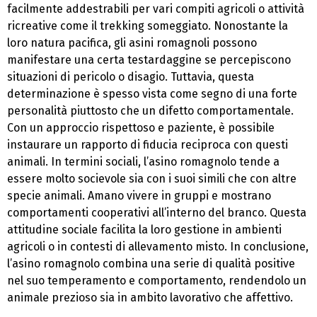
facilmente addestrabili per vari compiti agricoli o attività
ricreative come il trekking someggiato. Nonostante la
loro natura pacifica, gli asini romagnoli possono
manifestare una certa testardaggine se percepiscono
situazioni di pericolo o disagio. Tuttavia, questa
determinazione è spesso vista come segno di una forte
personalità piuttosto che un difetto comportamentale.
Con un approccio rispettoso e paziente, è possibile
instaurare un rapporto di fiducia reciproca con questi
animali. In termini sociali, l’asino romagnolo tende a
essere molto socievole sia con i suoi simili che con altre
specie animali. Amano vivere in gruppi e mostrano
comportamenti cooperativi all’interno del branco. Questa
attitudine sociale facilita la loro gestione in ambienti
agricoli o in contesti di allevamento misto. In conclusione,
l’asino romagnolo combina una serie di qualità positive
nel suo temperamento e comportamento, rendendolo un
animale prezioso sia in ambito lavorativo che affettivo.