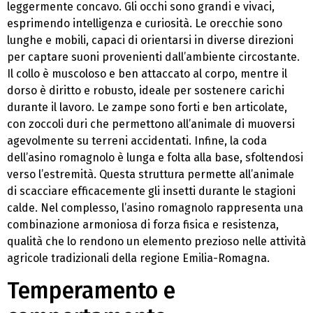
leggermente concavo. Gli occhi sono grandi e vivaci,
esprimendo intelligenza e curiosità. Le orecchie sono
lunghe e mobili, capaci di orientarsi in diverse direzioni
per captare suoni provenienti dall’ambiente circostante.
Il collo è muscoloso e ben attaccato al corpo, mentre il
dorso è diritto e robusto, ideale per sostenere carichi
durante il lavoro. Le zampe sono forti e ben articolate,
con zoccoli duri che permettono all’animale di muoversi
agevolmente su terreni accidentati. Infine, la coda
dell’asino romagnolo è lunga e folta alla base, sfoltendosi
verso l’estremità. Questa struttura permette all’animale
di scacciare efficacemente gli insetti durante le stagioni
calde. Nel complesso, l’asino romagnolo rappresenta una
combinazione armoniosa di forza fisica e resistenza,
qualità che lo rendono un elemento prezioso nelle attività
agricole tradizionali della regione Emilia-Romagna.
Temperamento e