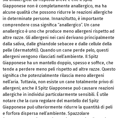
Giapponese non è completamente anallergico, ma ha
alcune qualità che possono ridurre le reazioni allergiche
in determinate persone. Innanzitutto, è importante
comprendere cosa significa “anallergico”. Un cane
anallergico è uno che produce meno allergeni rispetto ad
altre razze. Gli allergeni nei cani derivano principalmente
dalla saliva, dalle ghiandole sebacee e dalle cellule della
pelle (dermatofiti). Quando un cane perde pelo, questi
allergeni vengono rilasciati nell’ambiente. Il Spitz
Giapponese ha un mantello doppio, spesso e soffice, che
tende a perdere meno peli rispetto ad altre razze. Questo
significa che potenzialmente rilascia meno allergeni
nell’aria. Tuttavia, non esiste un cane totalmente privo di
allergeni; anche il Spitz Giapponese può causare reazioni
allergiche in individui particolarmente sensibili. È utile
notare che la cura regolare del mantello del Spitz
Giapponese può ulteriormente ridurre la quantità di peli
e forfora dispersa nell’ambiente. Spazzolare