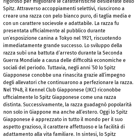
rigoroso per migliorare le caratteristiche desiderate dello
Spitz. Attraverso accoppiamenti selettivi, riuscirono a
creare una razza con pelo bianco puro, di taglia media e
con un carattere socievole e adattabile. La razza fu
presentata ufficialmente al pubblico durante
un’esposizione canina a Tokyo nel 1921, riscuotendo
immediatamente grande successo. Lo sviluppo della
razza subì una battuta d’arresto durante la Seconda
Guerra Mondiale a causa delle difficoltà economiche e
sociali del periodo. Tuttavia, negli anni ’50 lo Spitz
Giapponese conobbe una rinascita grazie all’impegno
degli allevatori che continuarono a perfezionare la razza.
Nel 1948, il Kennel Club Giapponese (JKC) riconobbe
ufficialmente lo Spitz Giapponese come una razza
distinta. Successivamente, la razza guadagnò popolarità
non solo in Giappone ma anche all’estero. Oggi lo Spitz
Giapponese è apprezzato in tutto il mondo per il suo
aspetto grazioso, il carattere affettuoso e la facilità di
adattamento alla vita familiare. In sintesi, lo Spitz