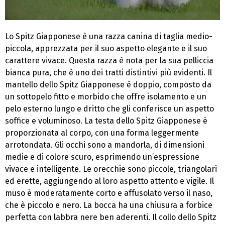
Lo Spitz Giapponese è una razza canina di taglia medio-
piccola, apprezzata per il suo aspetto elegante e il suo
carattere vivace. Questa razza è nota per la sua pelliccia
bianca pura, che è uno dei tratti distintivi più evidenti. Il
mantello dello Spitz Giapponese è doppio, composto da
un sottopelo fitto e morbido che offre isolamento e un
pelo esterno lungo e dritto che gli conferisce un aspetto
soffice e voluminoso. La testa dello Spitz Giapponese è
proporzionata al corpo, con una forma leggermente
arrotondata. Gli occhi sono a mandorla, di dimensioni
medie e di colore scuro, esprimendo un’espressione
vivace e intelligente. Le orecchie sono piccole, triangolari
ed erette, aggiungendo al loro aspetto attento e vigile. Il
muso è moderatamente corto e affusolato verso il naso,
che è piccolo e nero. La bocca ha una chiusura a forbice
perfetta con labbra nere ben aderenti. Il collo dello Spitz