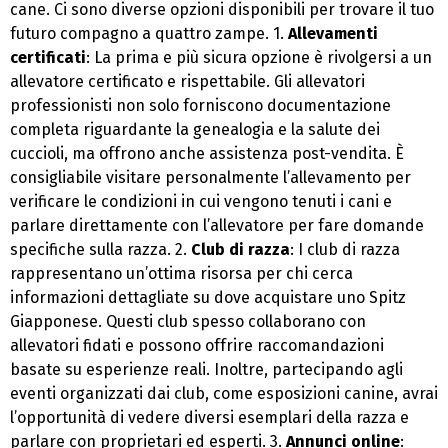
cane. Ci sono diverse opzioni disponibili per trovare il tuo
futuro compagno a quattro zampe. 1.
Allevamenti
certificati
: La prima e più sicura opzione è rivolgersi a un
allevatore certificato e rispettabile. Gli allevatori
professionisti non solo forniscono documentazione
completa riguardante la genealogia e la salute dei
cuccioli, ma offrono anche assistenza post-vendita. È
consigliabile visitare personalmente l’allevamento per
verificare le condizioni in cui vengono tenuti i cani e
parlare direttamente con l’allevatore per fare domande
specifiche sulla razza. 2.
Club di razza
: I club di razza
rappresentano un’ottima risorsa per chi cerca
informazioni dettagliate su dove acquistare uno Spitz
Giapponese. Questi club spesso collaborano con
allevatori fidati e possono offrire raccomandazioni
basate su esperienze reali. Inoltre, partecipando agli
eventi organizzati dai club, come esposizioni canine, avrai
l’opportunità di vedere diversi esemplari della razza e
parlare con proprietari ed esperti. 3.
Annunci online
: