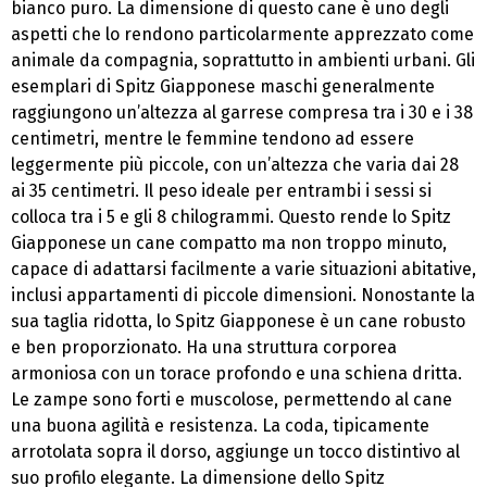
bianco puro. La dimensione di questo cane è uno degli
aspetti che lo rendono particolarmente apprezzato come
animale da compagnia, soprattutto in ambienti urbani. Gli
esemplari di Spitz Giapponese maschi generalmente
raggiungono un’altezza al garrese compresa tra i 30 e i 38
centimetri, mentre le femmine tendono ad essere
leggermente più piccole, con un’altezza che varia dai 28
ai 35 centimetri. Il peso ideale per entrambi i sessi si
colloca tra i 5 e gli 8 chilogrammi. Questo rende lo Spitz
Giapponese un cane compatto ma non troppo minuto,
capace di adattarsi facilmente a varie situazioni abitative,
inclusi appartamenti di piccole dimensioni. Nonostante la
sua taglia ridotta, lo Spitz Giapponese è un cane robusto
e ben proporzionato. Ha una struttura corporea
armoniosa con un torace profondo e una schiena dritta.
Le zampe sono forti e muscolose, permettendo al cane
una buona agilità e resistenza. La coda, tipicamente
arrotolata sopra il dorso, aggiunge un tocco distintivo al
suo profilo elegante. La dimensione dello Spitz