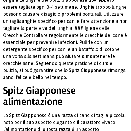
Unghie Le unghie del Spitz Giapponese dovrebbero
essere tagliate ogni 3-4 settimane. Unghie troppo lunghe
possono causare disagio o problemi posturali. Utilizzare
un tagliaunghie specifico per cani e fare attenzione a non
tagliare la parte viva dell’unghia. ### Igiene delle
Orecchie Controllare regolarmente le orecchie del cane è
essenziale per prevenire infezioni. Pulirle con un
detergente specifico per cani e un batuffolo di cotone
una volta alla settimana può aiutare a mantenere le
orecchie sane. Seguendo queste pratiche di cura e
pulizia, si può garantire che lo Spitz Giapponese rimanga
sano, felice e bello nel tempo.
Spitz Giapponese
alimentazione
Lo Spitz Giapponese è una razza di cane di taglia piccola,
noto per il suo aspetto elegante e il carattere vivace.
L’alimentazione di questa razza è un aspetto