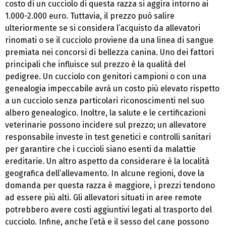
costo di un cucciolo di questa razza si aggira intorno ai
1.000-2.000 euro. Tuttavia, il prezzo può salire
ulteriormente se si considera l’acquisto da allevatori
rinomati o se il cucciolo proviene da una linea di sangue
premiata nei concorsi di bellezza canina. Uno dei fattori
principali che influisce sul prezzo è la qualità del
pedigree. Un cucciolo con genitori campioni o con una
genealogia impeccabile avrà un costo più elevato rispetto
a un cucciolo senza particolari riconoscimenti nel suo
albero genealogico. Inoltre, la salute e le certificazioni
veterinarie possono incidere sul prezzo; un allevatore
responsabile investe in test genetici e controlli sanitari
per garantire che i cuccioli siano esenti da malattie
ereditarie. Un altro aspetto da considerare è la località
geografica dell’allevamento. In alcune regioni, dove la
domanda per questa razza è maggiore, i prezzi tendono
ad essere più alti. Gli allevatori situati in aree remote
potrebbero avere costi aggiuntivi legati al trasporto del
cucciolo. Infine, anche l’età e il sesso del cane possono