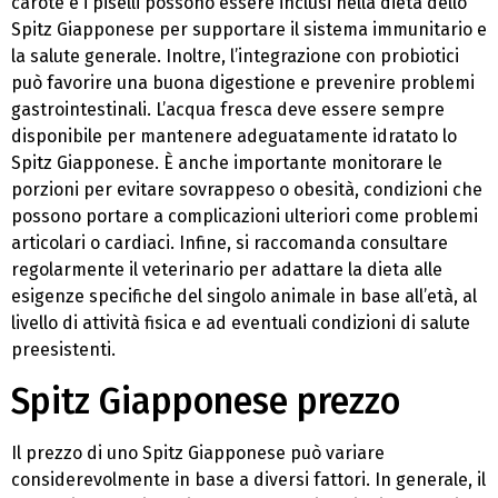
carote e i piselli possono essere inclusi nella dieta dello
Spitz Giapponese per supportare il sistema immunitario e
la salute generale. Inoltre, l’integrazione con probiotici
può favorire una buona digestione e prevenire problemi
gastrointestinali. L’acqua fresca deve essere sempre
disponibile per mantenere adeguatamente idratato lo
Spitz Giapponese. È anche importante monitorare le
porzioni per evitare sovrappeso o obesità, condizioni che
possono portare a complicazioni ulteriori come problemi
articolari o cardiaci. Infine, si raccomanda consultare
regolarmente il veterinario per adattare la dieta alle
esigenze specifiche del singolo animale in base all’età, al
livello di attività fisica e ad eventuali condizioni di salute
preesistenti.
Spitz Giapponese prezzo
Il prezzo di uno Spitz Giapponese può variare
considerevolmente in base a diversi fattori. In generale, il