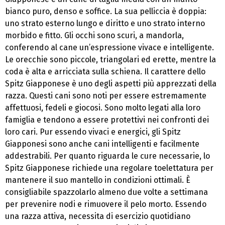
bianco puro, denso e soffice. La sua pelliccia è doppia:
uno strato esterno lungo e diritto e uno strato interno
morbido e fitto. Gli occhi sono scuri, a mandorla,
conferendo al cane un’espressione vivace e intelligente.
Le orecchie sono piccole, triangolari ed erette, mentre la
coda è alta e arricciata sulla schiena. Il carattere dello
Spitz Giapponese è uno degli aspetti più apprezzati della
razza. Questi cani sono noti per essere estremamente
affettuosi, fedeli e giocosi. Sono molto legati alla loro
famiglia e tendono a essere protettivi nei confronti dei
loro cari. Pur essendo vivaci e energici, gli Spitz
Giapponesi sono anche cani intelligenti e facilmente
addestrabili. Per quanto riguarda le cure necessarie, lo
Spitz Giapponese richiede una regolare toelettatura per
mantenere il suo mantello in condizioni ottimali. È
consigliabile spazzolarlo almeno due volte a settimana
per prevenire nodi e rimuovere il pelo morto. Essendo
una razza attiva, necessita di esercizio quotidiano