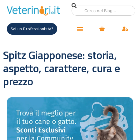
Sei un Professionista?
Spitz Giapponese: storia,
aspetto, carattere, cura e
prezzo