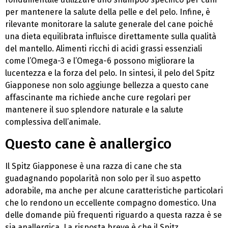
per mantenere la salute della pelle e del pelo. Infine, è
rilevante monitorare la salute generale del cane poiché
una dieta equilibrata influisce direttamente sulla qualità
del mantello. Alimenti ricchi di acidi grassi essenziali
come l’Omega-3 e l’Omega-6 possono migliorare la
lucentezza e la forza del pelo. In sintesi, il pelo del Spitz
Giapponese non solo aggiunge bellezza a questo cane
affascinante ma richiede anche cure regolari per
mantenere il suo splendore naturale e la salute
complessiva dell’animale.
Questo cane è anallergico
Il Spitz Giapponese è una razza di cane che sta
guadagnando popolarità non solo per il suo aspetto
adorabile, ma anche per alcune caratteristiche particolari
che lo rendono un eccellente compagno domestico. Una
delle domande più frequenti riguardo a questa razza è se
sia anallergica. La risposta breve è che il Spitz