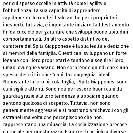
per cui spesso eccelle in attività come l’agility e
l’obbedienza. La sua capacità di apprendere
rapidamente lo rende ideale anche per i proprietari
inesperti. Tuttavia, è importante iniziare l’addestramento
fin da cucciolo per garantire che sviluppi buone abitudini
comportamentali. Un altro aspetto distintivo del
carattere del Spitz Giapponese è la sua lealtà e dedizione
ai membri della famiglia. Questi cani sviluppano un forte
legame con i loro proprietari e tendono a seguire i loro
umani ovunque vadano. Non sorprende quindi che siano
spesso descritti come “cani da compagnia” ideali.
Nonostante la loro piccola taglia, i Spitz Giapponesi sono
cani vigili e attenti. Sono noti per essere buoni cani da
guardia grazie alla loro tendenza a abbaiare quando
sentono qualcosa di sospetto. Tuttavia, non sono
generalmente aggressivi e si mostrano amichevoli con gli
estranei una volta che percepiscono che non
rappresentano una minaccia. La socializzazione precoce
è cruciale per questa razza. Esporre il cucciolo a diverse