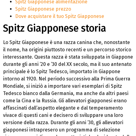
Spitz Giapponese alimentazione
Spitz Giapponese prezzo
Dove acquistare il tuo Spitz Giapponese
Spitz Giapponese storia
Lo Spitz Giapponese è una razza canina che, nonostante
il nome, ha origini piuttosto recenti e un percorso storico
interessante. Questa razza è stata sviluppata in Giappone
durante gli anni ’20 e ’30 del XX secolo, ma il suo antenato
principale è lo Spitz Tedesco, importato in Giappone
intorno al 1920. Nel periodo successivo alla Prima Guerra
Mondiale, si iniziò a importare vari esemplari di Spitz
Tedesco bianco dalla Germania, ma anche da altri paesi
come la Cina e la Russia. Gli allevatori giapponesi erano
affascinati dall’aspetto elegante e dal temperamento
vivace di questi cani e decisero di sviluppare una loro
versione della razza. Durante gli anni ’30, gli allevatori
giapponesi intrapresero un programma di selezione