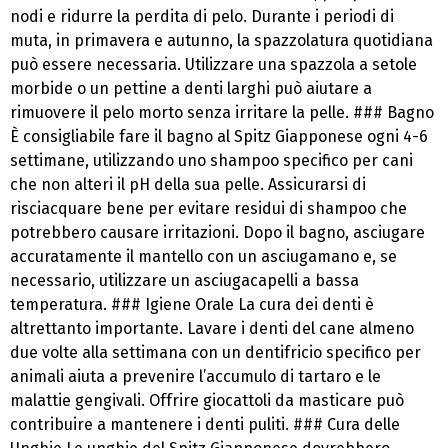
nodi e ridurre la perdita di pelo. Durante i periodi di
muta, in primavera e autunno, la spazzolatura quotidiana
può essere necessaria. Utilizzare una spazzola a setole
morbide o un pettine a denti larghi può aiutare a
rimuovere il pelo morto senza irritare la pelle. ### Bagno
È consigliabile fare il bagno al Spitz Giapponese ogni 4-6
settimane, utilizzando uno shampoo specifico per cani
che non alteri il pH della sua pelle. Assicurarsi di
risciacquare bene per evitare residui di shampoo che
potrebbero causare irritazioni. Dopo il bagno, asciugare
accuratamente il mantello con un asciugamano e, se
necessario, utilizzare un asciugacapelli a bassa
temperatura. ### Igiene Orale La cura dei denti è
altrettanto importante. Lavare i denti del cane almeno
due volte alla settimana con un dentifricio specifico per
animali aiuta a prevenire l’accumulo di tartaro e le
malattie gengivali. Offrire giocattoli da masticare può
contribuire a mantenere i denti puliti. ### Cura delle