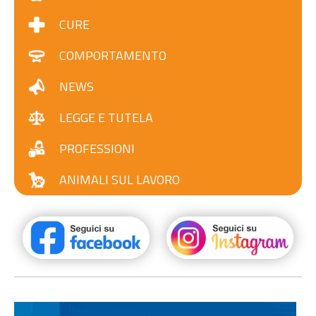
CURE
COMPORTAMENTO
NEWS
LEGGE E TUTELA
PROFESSIONI
ANIMALI SUL LAVORO