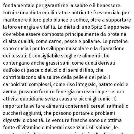
fondamentale per garantirne la salute e il benessere.
Fornire una dieta equilibrata e nutriente è essenziale per
mantenere il loro pelo bianco e soffice, oltre a supportare
la loro energia e vitalità. La dieta di uno Spitz Giapponese
dovrebbe essere composta principalmente da proteine
di alta qualità, come carne, pesce e pollame. Le proteine
sono cruciali per lo sviluppo muscolare e la riparazione
dei tessuti. È consigliabile scegliere alimenti che
contengano anche grassi sani, come quelli derivati
dall’olio di pesce o dall’olio di semi di lino, che
contribuiscono alla salute della pelle e del pelo. I
carboidrati complessi, come riso integrale, patate dolci e
avena, possono fornire l’energia necessaria per le loro
attività quotidiane senza causare picchi glicemici. È
importante evitare alimenti contenenti cereali raffinati o
zuccheri aggiunti, che possono portare a problemi
digestivi o obesità. Le verdure fresche sono un’ottima
fonte di vitamine e minerali essenziali. Gli spinaci, le