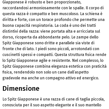
Giapponese è robusto e ben proporzionato,
raccordandosi armoniosamente con le spalle. Il corpo di
questa razza è compatto e ben muscoloso. La schiena è
diritta e forte, con un torace profondo che permette una
buona capacità respiratoria. La coda è uno dei tratti
distintivi della razza: viene portata alta e arricciata sul
dorso, ricoperta da abbondante pelo. Le zampe dello
Spitz Giapponese sono dritte e parallele sia viste di
fronte che di lato. I piedi sono piccoli, arrotondati con
cuscinetti spessi e compatti. Questa struttura fisica rende
lo Spitz Giapponese agile e resistente. Nel complesso, lo
Spitz Giapponese combina eleganza estetica con praticità
fisica, rendendolo non solo un cane dall’aspetto
gradevole ma anche un compagno attivo ed energico.
Dimensione
Lo Spitz Giapponese è una razza di cane di taglia piccola,
conosciuta per il suo aspetto elegante e il suo mantello