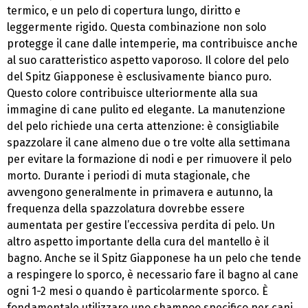
termico, e un pelo di copertura lungo, diritto e
leggermente rigido. Questa combinazione non solo
protegge il cane dalle intemperie, ma contribuisce anche
al suo caratteristico aspetto vaporoso. Il colore del pelo
del Spitz Giapponese è esclusivamente bianco puro.
Questo colore contribuisce ulteriormente alla sua
immagine di cane pulito ed elegante. La manutenzione
del pelo richiede una certa attenzione: è consigliabile
spazzolare il cane almeno due o tre volte alla settimana
per evitare la formazione di nodi e per rimuovere il pelo
morto. Durante i periodi di muta stagionale, che
avvengono generalmente in primavera e autunno, la
frequenza della spazzolatura dovrebbe essere
aumentata per gestire l’eccessiva perdita di pelo. Un
altro aspetto importante della cura del mantello è il
bagno. Anche se il Spitz Giapponese ha un pelo che tende
a respingere lo sporco, è necessario fare il bagno al cane
ogni 1-2 mesi o quando è particolarmente sporco. È
fondamentale utilizzare uno shampoo specifico per cani