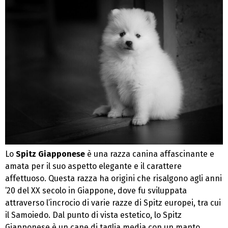
Lo
Spitz Giapponese
è una razza canina affascinante e
amata per il suo aspetto elegante e il carattere
affettuoso. Questa razza ha origini che risalgono agli anni
’20 del XX secolo in Giappone, dove fu sviluppata
attraverso l’incrocio di varie razze di Spitz europei, tra cui
il Samoiedo. Dal punto di vista estetico, lo Spitz
Giapponese è un cane di taglia media con un manto