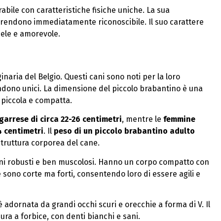
abile con caratteristiche fisiche uniche. La sua
lo rendono immediatamente riconoscibile. Il suo carattere
ele e amorevole.
ginaria del Belgio. Questi cani sono noti per la loro
endono unici. La dimensione del piccolo brabantino è una
o piccola e compatta.
garrese di circa 22-26 centimetri
, mentre le
femmine
4 centimetri
. Il
peso di un piccolo brabantino adulto
struttura corporea del cane.
 cani robusti e ben muscolosi. Hanno un corpo compatto con
 sono corte ma forti, consentendo loro di essere agili e
 adornata da grandi occhi scuri e orecchie a forma di V. Il
ura a forbice, con denti bianchi e sani.