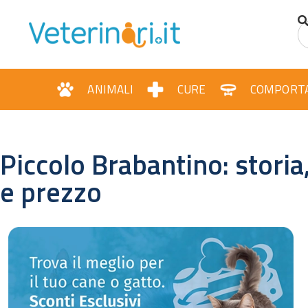
ANIMALI
CURE
COMPORT
Piccolo Brabantino: storia
e prezzo