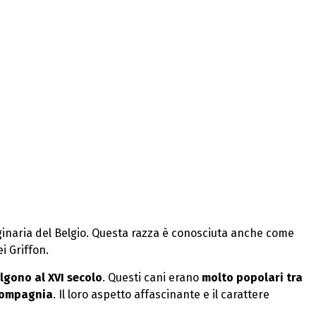
riginaria del Belgio. Questa razza è conosciuta anche come
i Griffon.
algono al XVI secolo
. Questi cani erano
molto popolari tra
 compagnia
. Il loro aspetto affascinante e il carattere