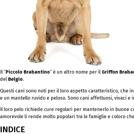
Il “
Piccolo Brabantino
” è un altro nome per il
Griffon Brab
del
Belgio
.
Questi cani sono noti per il loro aspetto caratteristico, che 
e un mantello ruvido e peloso. Sono cani affettuosi, vivaci e 
Il loro pelo richiede cure regolari per mantenerlo in buone 
amorevole li rende molto popolari tra le famiglie e coloro c
INDICE