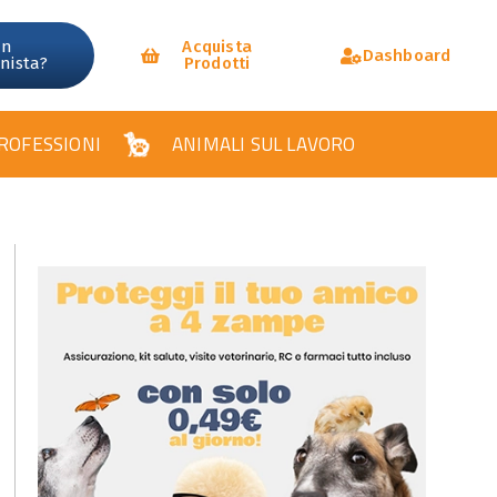
un
Acquista
Dashboard
onista?
Prodotti
ROFESSIONI
ANIMALI SUL LAVORO