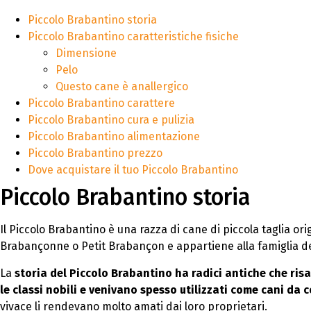
Piccolo Brabantino storia
Piccolo Brabantino caratteristiche fisiche
Dimensione
Pelo
Questo cane è anallergico
Piccolo Brabantino carattere
Piccolo Brabantino cura e pulizia
Piccolo Brabantino alimentazione
Piccolo Brabantino prezzo
Dove acquistare il tuo Piccolo Brabantino
Piccolo Brabantino storia
Il Piccolo Brabantino è una razza di cane di piccola taglia o
Brabançonne o Petit Brabançon e appartiene alla famiglia de
La
storia del Piccolo Brabantino ha radici antiche che ris
le classi nobili e venivano spesso utilizzati come cani da
vivace li rendevano molto amati dai loro proprietari.