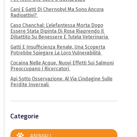
Cani E Gatti Di Chernobyl Ma Sono Ancora
Radioattivi?
Caso Chanchal: L’elefantessa Morta Dopo
Essere Stata Dipinta Di Rosa Riaprendo Il
Dibattito Su Benessere E Tutela Veterinaria
Gatti E Insufficienza Renale, Una Scoperta
Potrebbe Spiegare La Loro Vulnerabilità
Cocaina Nelle Acque, Nuovi Effetti Sui Salmoni
Preoccupano I Ricercatori
Api Sotto Osservazione, Al Via L’indagine Sulle
Perdite Invernali
Categorie
ANIMALI