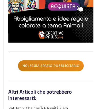
NOLEGGIA SPAZIO PUBBLICITARIO
Altri Articoli che potrebbero
interessarti:
Pet Tech: Che Cos’è E Novità 2026