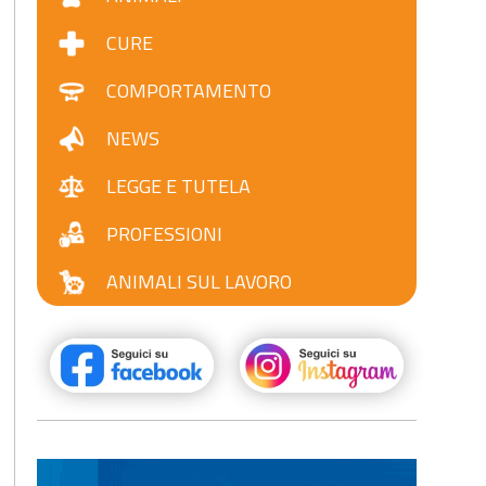
CURE
COMPORTAMENTO
NEWS
LEGGE E TUTELA
PROFESSIONI
ANIMALI SUL LAVORO