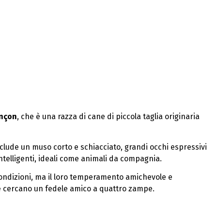
ançon
, che è una razza di cane di piccola taglia originaria
include un muso corto e schiacciato, grandi occhi espressivi
intelligenti, ideali come animali da compagnia.
condizioni, ma il loro temperamento amichevole e
he cercano un fedele amico a quattro zampe.