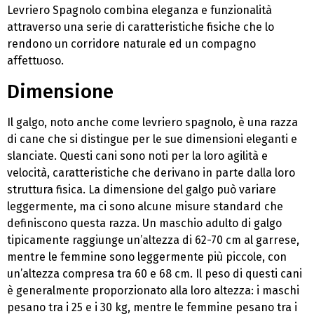
Levriero Spagnolo combina eleganza e funzionalità
attraverso una serie di caratteristiche fisiche che lo
rendono un corridore naturale ed un compagno
affettuoso.
Dimensione
Il galgo, noto anche come levriero spagnolo, è una razza
di cane che si distingue per le sue dimensioni eleganti e
slanciate. Questi cani sono noti per la loro agilità e
velocità, caratteristiche che derivano in parte dalla loro
struttura fisica. La dimensione del galgo può variare
leggermente, ma ci sono alcune misure standard che
definiscono questa razza. Un maschio adulto di galgo
tipicamente raggiunge un’altezza di 62-70 cm al garrese,
mentre le femmine sono leggermente più piccole, con
un’altezza compresa tra 60 e 68 cm. Il peso di questi cani
è generalmente proporzionato alla loro altezza: i maschi
pesano tra i 25 e i 30 kg, mentre le femmine pesano tra i