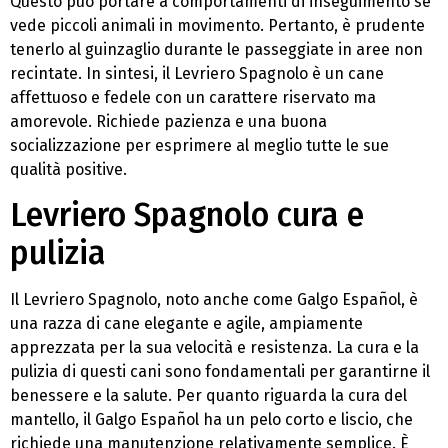
Questo può portare a comportamenti di inseguimento se
vede piccoli animali in movimento. Pertanto, è prudente
tenerlo al guinzaglio durante le passeggiate in aree non
recintate. In sintesi, il Levriero Spagnolo è un cane
affettuoso e fedele con un carattere riservato ma
amorevole. Richiede pazienza e una buona
socializzazione per esprimere al meglio tutte le sue
qualità positive.
Levriero Spagnolo cura e
pulizia
Il Levriero Spagnolo, noto anche come Galgo Español, è
una razza di cane elegante e agile, ampiamente
apprezzata per la sua velocità e resistenza. La cura e la
pulizia di questi cani sono fondamentali per garantirne il
benessere e la salute. Per quanto riguarda la cura del
mantello, il Galgo Español ha un pelo corto e liscio, che
richiede una manutenzione relativamente semplice. È