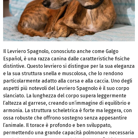
Il Levriero Spagnolo, conosciuto anche come Galgo
Español, è una razza canina dalle caratteristiche fisiche
distintive. Questo levriero si distingue per la sua eleganza
e la sua struttura snella e muscolosa, che lo rendono
particolarmente adatto alla corsa e alla caccia. Uno degli
aspetti più notevoli del Levriero Spagnolo è il suo corpo
slanciato. La lunghezza del corpo supera leggermente
l’altezza al garrese, creando un’immagine di equilibrio e
armonia. La struttura scheletrica è forte ma leggera, con
ossa robuste che offrono sostegno senza appesantire
l’animale. Il torace è profondo e ben sviluppato,
permettendo una grande capacità polmonare necessaria