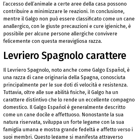
l’accesso dell’animale a certe aree della casa possono
contribuire a minimizzare le reazioni. In conclusione,
mentre il Galgo non può essere classificato come un cane
anallergico, con le giuste precauzioni e cure igieniche, è
possibile per alcune persone allergiche convivere
felicemente con questa meravigliosa razza.
Levriero Spagnolo carattere
Il Levriero Spagnolo, noto anche come Galgo Español, è
una razza di cane originaria della Spagna, conosciuta
principalmente per le sue doti di velocità e resistenza.
Tuttavia, oltre alle sue abilità fisiche, il Galgo ha un
carattere distintivo che lo rende un eccellente compagno
domestico. Il Galgo Español è generalmente descritto
come un cane docile e affettuoso. Nonostante la sua
natura riservata, sviluppa un forte legame con la sua
famiglia umana e mostra grande fedeltà e affetto verso i
suoi membri. Questo legame si manifesta attraverso