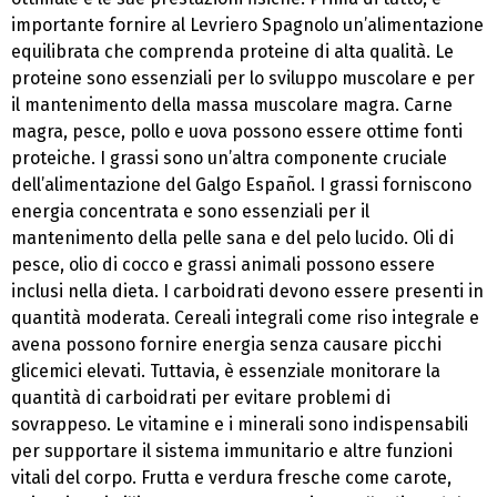
importante fornire al Levriero Spagnolo un’alimentazione
equilibrata che comprenda proteine di alta qualità. Le
proteine sono essenziali per lo sviluppo muscolare e per
il mantenimento della massa muscolare magra. Carne
magra, pesce, pollo e uova possono essere ottime fonti
proteiche. I grassi sono un’altra componente cruciale
dell’alimentazione del Galgo Español. I grassi forniscono
energia concentrata e sono essenziali per il
mantenimento della pelle sana e del pelo lucido. Oli di
pesce, olio di cocco e grassi animali possono essere
inclusi nella dieta. I carboidrati devono essere presenti in
quantità moderata. Cereali integrali come riso integrale e
avena possono fornire energia senza causare picchi
glicemici elevati. Tuttavia, è essenziale monitorare la
quantità di carboidrati per evitare problemi di
sovrappeso. Le vitamine e i minerali sono indispensabili
per supportare il sistema immunitario e altre funzioni
vitali del corpo. Frutta e verdura fresche come carote,