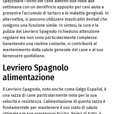
Spazzolare i denti del cane almeno due volte alla
settimana con un dentifricio apposito per cani aiuta a
prevenire l’accumulo di tartaro e le malattie gengivali. In
alternativa, si possono utilizzare masticativi dentali che
svolgono una funzione simile. In sintesi, la cura e la
pulizia del Levriero Spagnolo richiedono attenzione
regolare ma non sono particolarmente complesse.
Garantendo una routine costante, si contribuirà al
mantenimento della salute generale del cane e al suo
benessere quotidiano.
Levriero Spagnolo
alimentazione
Il Levriero Spagnolo, noto anche come Galgo Español, è
una razza di cane particolarmente nota per la sua
velocità e resistenza. L’alimentazione di questa razza è
fondamentale per mantenere il suo stato di salute
ottimale e le sue prestazioni fisiche. Prima di tutto, è