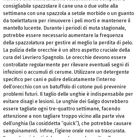
consigliabile spazzolare il cane una o due volte alla
settimana con una spazzola a setole morbide o un guanto
da toelettatura per rimuovere i peli morti e mantenere il
mantello lucente. Durante i periodi di muta stagionale,
potrebbe essere necessario aumentare la frequenza
della spazzolatura per gestire al meglio la perdita di pelo.
La pulizia delle orecchie è un altro aspetto cruciale della
cura del Levriero Spagnolo. Le orecchie devono essere
controllate regolarmente per rilevare eventuali segni di
infezioni o accumuli di cerume. Utilizzare un detergente
specifico per cani e pulire delicatamente l’interno
dell’orecchio con un batuffolo di cotone può prevenire
problemi futuri. Il taglio delle unghie è indispensabile per
evitare disagi e lesioni. Le unghie dei Galgo dovrebbero
essere tagliate ogni tre-quattro settimane, facendo
attenzione a non tagliare troppo vicino alla parte viva
dell’unghia (la cosiddetta “quick”), che potrebbe causare
sanguinamenti. Infine, l’igiene orale non va trascurata.