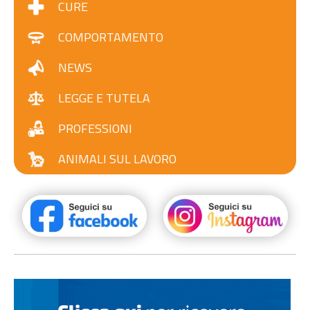
CURE
COMPORTAMENTO
NEWS
LEGGE E TUTELA
PROFESSIONI
ANIMALI SUL LAVORO