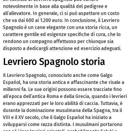
notevolmente in base alla qualità del pedigree e
all’allevatore. In generale, ci si può aspettare un costo
che va dai 600 ai 1.200 euro. In conclusione, il Levriero
Spagnolo è un cane elegante con una storia ricca, un
carattere gentile ed esigenze specifiche di cura, che lo
rendono un compagno affettuoso per chiunque sia
disposto a dedicargli attenzione ed esercizio adeguati.
Levriero Spagnolo storia
Il Levriero Spagnolo, conosciuto anche come Galgo
Español, ha una storia antica e affascinante che risale a
millenni fa. Le sue origini possono essere tracciate fino
all’epoca dell’antica Roma e della Grecia, quando i levrieri
erano apprezzati per le loro abilità di caccia. Tuttavia, è
durante la dominazione musulmana della Spagna, tra il
VIII e il XV secolo, che il Galgo Español ha iniziato a
svilupparsi come razza distinta. I musulmani portarono