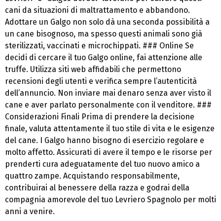
cani da situazioni di maltrattamento e abbandono.
Adottare un Galgo non solo dà una seconda possibilità a
un cane bisognoso, ma spesso questi animali sono già
sterilizzati, vaccinati e microchippati. ### Online Se
decidi di cercare il tuo Galgo online, fai attenzione alle
truffe. Utilizza siti web affidabili che permettono
recensioni degli utenti e verifica sempre l’autenticità
dell’annuncio. Non inviare mai denaro senza aver visto il
cane e aver parlato personalmente con il venditore. ###
Considerazioni Finali Prima di prendere la decisione
finale, valuta attentamente il tuo stile di vita e le esigenze
del cane. I Galgo hanno bisogno di esercizio regolare e
molto affetto. Assicurati di avere il tempo e le risorse per
prenderti cura adeguatamente del tuo nuovo amico a
quattro zampe. Acquistando responsabilmente,
contribuirai al benessere della razza e godrai della
compagnia amorevole del tuo Levriero Spagnolo per molti
anni a venire.