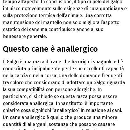
tempo all’aperto. In conclusione, il tipo di pelo del galgo
influisce notevolmente sulle esigenze di cura quotidiana e
sulla protezione termica dell’animale. Una corretta
manutenzione del mantello non solo migliora l’aspetto
estetico del cane ma contribuisce anche al suo
benessere generale.
Questo cane è anallergico
Il Galgo è una razza di cane che ha origini spagnole ed è
conosciuta principalmente per le sue eccellenti capacità
nella caccia e nella corsa. Una delle domande frequenti
tra coloro che considerano di adottare un Galgo riguarda
la sua compatibilità con persone allergiche. In
particolare, ci si chiede se questa razza possa essere
considerata anallergica. Innanzitutto, è importante
chiarire cosa significhi “anallergico” in relazione ai cani.
Un cane anallergico è quello che produce una minore
quantità di allergeni, sostanze che possono causare