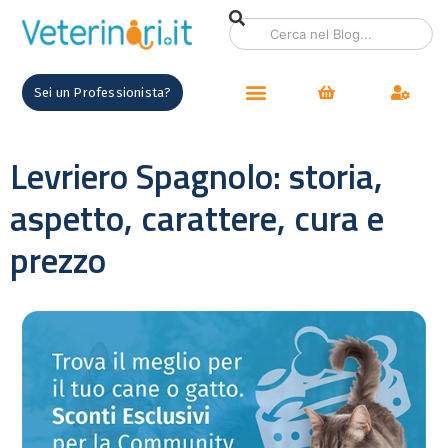
Sei un Professionista?
Levriero Spagnolo: storia,
aspetto, carattere, cura e
prezzo