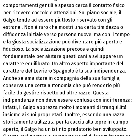
comportamenti gentili e spesso cerca il contatto fisico
per ricevere coccole e attenzioni. Sul piano sociale, il
Galgo tende ad essere piuttosto riservato con gli
estranei. Non è raro che mostri una certa timidezza o
diffidenza iniziale verso persone nuove, ma con il tempo
e la giusta socializzazione può diventare più aperto e
fiducioso. La socializzazione precoce è quindi
fondamentale per aiutare questi cani a sviluppare un
carattere equilibrato. Un altro aspetto importante del
carattere del Levriero Spagnolo è la sua indipendenza.
Anche se ama stare in compagnia della sua famiglia,
conserva una certa autonomia che può renderlo più
facile da gestire rispetto ad altre razze. Questa
indipendenza non deve essere confusa con indifferenza;
infatti, il Galgo apprezza molto i momenti di tranquillità
insieme ai suoi proprietari. Inoltre, essendo una razza
storicamente utilizzata per la caccia alla lepre in campo
aperto, il Galgo ha un istinto predatorio ben sviluppato.