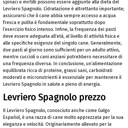
spinaci e mirtilli possono essere aggiunte alla dieta del
Levriero Spagnolo. L’idratazione è altrettanto importante;
assicurarsi che il cane abbia sempre accesso a acqua
fresca e pulita è fondamentale soprattutto dopo
l’esercizio fisico intenso. Infine, la frequenza dei pasti
deve essere adeguata all’età, al livello di attività fisica e
alle specifiche esigenze del singolo cane. Generalmente,
due pasti al giorno sono sufficienti per un adulto attivo,
mentre cuccioli o cani anziani potrebbero necessitare di
una frequenza diversa. In conclusione, un’alimentazione
equilibrata ricca di proteine, grassi sani, carboidrati
moderati e micronutrienti è essenziale per mantenere il
Levriero Spagnolo in salute e pieno di energia.
Levriero Spagnolo prezzo
Il Levriero Spagnolo, conosciuto anche come Galgo
Español, è una razza di cane molto apprezzata per la sua
eleganza e velocità. Originariamente allevato per la