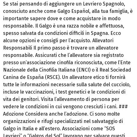
Se stai pensando di aggiungere un Levriero Spagnolo,
conosciuto anche come Galgo Español, alla tua famiglia, è
importante sapere dove e come acquistare in modo
responsabile. Il Galgo è una razza nobile e affettuosa,
spesso salvata da condizioni difficili in Spagna. Ecco
alcune opzioni e consigli per l’acquisto. Allevatori
Responsabili Il primo passo è trovare un allevatore
responsabile. Assicurati che l’allevatore sia registrato
presso un’associazione cinofila riconosciuta, come l’Ente
Nazionale della Cinofilia Italiana (ENCI) o il Real Sociedad
Canina de España (RSCE). Un allevatore etico ti fornirà
tutte le informazioni necessarie sulla salute del cucciolo,
incluse le vaccinazioni, i test genetici e le condizioni di
vita dei genitori. Visita l’allevamento di persona per
vedere le condizioni in cui vengono cresciuti i cani. ###
Adozione Considera anche l’adozione. Ci sono molte
organizzazioni e rifugi specializzati nel salvataggio di
Galgo in Italia e all’estero. Associazioni come “SOS
Levrieri” o “Galgos del Sol” lavorano per salvare questi