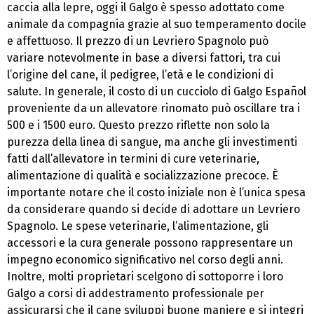
caccia alla lepre, oggi il Galgo è spesso adottato come
animale da compagnia grazie al suo temperamento docile
e affettuoso. Il prezzo di un Levriero Spagnolo può
variare notevolmente in base a diversi fattori, tra cui
l’origine del cane, il pedigree, l’età e le condizioni di
salute. In generale, il costo di un cucciolo di Galgo Español
proveniente da un allevatore rinomato può oscillare tra i
500 e i 1500 euro. Questo prezzo riflette non solo la
purezza della linea di sangue, ma anche gli investimenti
fatti dall’allevatore in termini di cure veterinarie,
alimentazione di qualità e socializzazione precoce. È
importante notare che il costo iniziale non è l’unica spesa
da considerare quando si decide di adottare un Levriero
Spagnolo. Le spese veterinarie, l’alimentazione, gli
accessori e la cura generale possono rappresentare un
impegno economico significativo nel corso degli anni.
Inoltre, molti proprietari scelgono di sottoporre i loro
Galgo a corsi di addestramento professionale per
assicurarsi che il cane sviluppi buone maniere e si integri