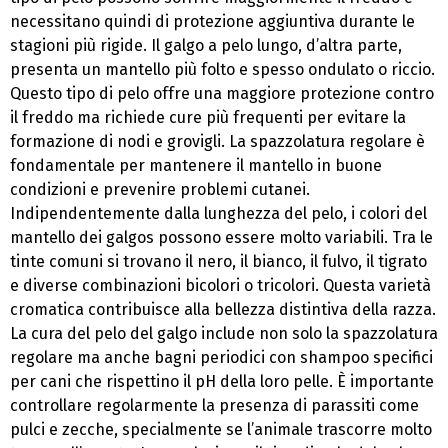
necessitano quindi di protezione aggiuntiva durante le
stagioni più rigide. Il galgo a pelo lungo, d’altra parte,
presenta un mantello più folto e spesso ondulato o riccio.
Questo tipo di pelo offre una maggiore protezione contro
il freddo ma richiede cure più frequenti per evitare la
formazione di nodi e grovigli. La spazzolatura regolare è
fondamentale per mantenere il mantello in buone
condizioni e prevenire problemi cutanei.
Indipendentemente dalla lunghezza del pelo, i colori del
mantello dei galgos possono essere molto variabili. Tra le
tinte comuni si trovano il nero, il bianco, il fulvo, il tigrato
e diverse combinazioni bicolori o tricolori. Questa varietà
cromatica contribuisce alla bellezza distintiva della razza.
La cura del pelo del galgo include non solo la spazzolatura
regolare ma anche bagni periodici con shampoo specifici
per cani che rispettino il pH della loro pelle. È importante
controllare regolarmente la presenza di parassiti come
pulci e zecche, specialmente se l’animale trascorre molto