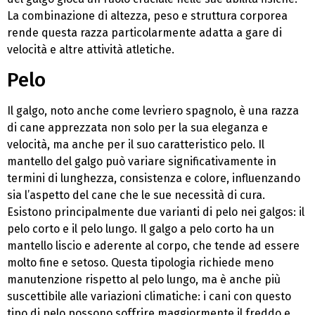
La combinazione di altezza, peso e struttura corporea
rende questa razza particolarmente adatta a gare di
velocità e altre attività atletiche.
Pelo
Il galgo, noto anche come levriero spagnolo, è una razza
di cane apprezzata non solo per la sua eleganza e
velocità, ma anche per il suo caratteristico pelo. Il
mantello del galgo può variare significativamente in
termini di lunghezza, consistenza e colore, influenzando
sia l’aspetto del cane che le sue necessità di cura.
Esistono principalmente due varianti di pelo nei galgos: il
pelo corto e il pelo lungo. Il galgo a pelo corto ha un
mantello liscio e aderente al corpo, che tende ad essere
molto fine e setoso. Questa tipologia richiede meno
manutenzione rispetto al pelo lungo, ma è anche più
suscettibile alle variazioni climatiche: i cani con questo
tipo di pelo possono soffrire maggiormente il freddo e