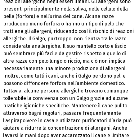
reazioni allergiche negli esseri umani. Gli allergeni sono
presenti principalmente nella saliva, nelle cellule della
pelle (forfora) e nell’urina del cane. Alcune razze
producono meno forfora o hanno un tipo di pelo che
trattiene gli allergeni, riducendo così il rischio di reazioni
allergiche. Il Galgo, purtroppo, non rientra tra le razze
considerate anallergiche. Il suo mantello corto e liscio
può sembrare più facile da gestire rispetto a quello di
altre razze con pelo lungo o riccio, ma ciò non implica
necessariamente una minore produzione di allergeni.
Inoltre, come tutti i cani, anche i Galgo perdono peli e
possono diffondere forfora nell’ambiente domestico.
Tuttavia, alcune persone allergiche trovano comunque
tollerabile la convivenza con un Galgo grazie ad alcune
pratiche igieniche specifiche. Mantenere il cane pulito
attraverso bagni regolari, passare frequentemente
l’aspirapolvere in casa e utilizzare purificatori d’aria può
aiutare a ridurre la concentrazione di allergeni. Anche
lavarsi le mani dopo aver accarezzato il cane e limitare