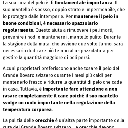
La sua cura del pelo è di
fondamentale importanza
. Il
suo mantello è spesso, doppio strato e impermeabile, che
lo protegge dalle intemperie. Per
mantenere il pelo in
buone condizioni
, è
necessario spazzolarlo
regolarmente
. Questo aiuta a rimuovere i peli morti,
prevenire i nodi e mantenere il mantello pulito. Durante
la stagione della muta, che avviene due volte l’anno, sarà
necessario dedicare più tempo alla spazzolatura per
gestire la quantità maggiore di peli persi.
Alcuni proprietari preferiscono anche tosare il pelo del
Grande Bovaro svizzero durante i mesi più caldi per
mantenerlo fresco e ridurre la quantità di pelo che cade
in casa. Tuttavia, è
importante fare attenzione a non
rasare completamente il cane poiché il suo mantello
svolge un ruolo importante nella regolazione della
temperatura corporea
.
La pulizia delle
orecchie
è un’altra parte importante della
cura del Grande Bovaro svizzero. Le orecchie devono