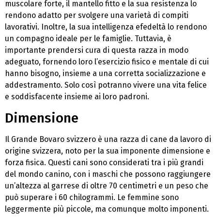
muscolare forte, il mantello fitto e la sua resistenza lo
rendono adatto per svolgere una varietà di compiti
lavorativi. Inoltre, la sua intelligenza efedeltà lo rendono
un compagno ideale per le famiglie. Tuttavia, è
importante prendersi cura di questa razza in modo
adeguato, fornendo loro l’esercizio fisico e mentale di cui
hanno bisogno, insieme a una corretta socializzazione e
addestramento. Solo così potranno vivere una vita felice
e soddisfacente insieme ai loro padroni.
Dimensione
Il Grande Bovaro svizzero è una razza di cane da lavoro di
origine svizzera, noto per la sua imponente dimensione e
forza fisica. Questi cani sono considerati tra i più grandi
del mondo canino, con i maschi che possono raggiungere
un’altezza al garrese di oltre 70 centimetri e un peso che
può superare i 60 chilogrammi. Le femmine sono
leggermente più piccole, ma comunque molto imponenti.