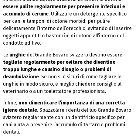
essere pulite regolarmente per prevenire infezioni e
accumulo di cerume
. Utilizzare un detergente specifico
per cani e tamponi di cotone morbidi per pulire
delicatamente l’interno dell’orecchio, evitando di inserire
oggetti appuntiti o bastoncini di cotone all’interno del
condotto uditivo.
Le
unghie
del Grande Bovaro svizzero devono essere
tagliate regolarmente per evitare che diventino
troppo lunghe e causino disagio o problemi di
deambulazione
. Se non si è sicuri di come tagliare le
unghie in modo sicuro, è meglio chiedere consiglio al
veterinario o a un toelettatore professionista.
Infine,
non dimenticare l’importanza di una corretta
igiene dentale
. Spazzolare i denti del tuo Grande Bovaro
svizzero regolarmente con un dentifricio specifico per
cani aiuta a prevenire l’accumulo di tartaro e problemi
dentali.