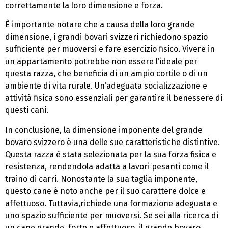
correttamente la loro dimensione e forza.
È importante notare che a causa della loro grande
dimensione, i grandi bovari svizzeri richiedono spazio
sufficiente per muoversi e fare esercizio fisico. Vivere in
un appartamento potrebbe non essere l’ideale per
questa razza, che beneficia di un ampio cortile o di un
ambiente di vita rurale. Un’adeguata socializzazione e
attività fisica sono essenziali per garantire il benessere di
questi cani.
In conclusione, la dimensione imponente del grande
bovaro svizzero è una delle sue caratteristiche distintive.
Questa razza è stata selezionata per la sua forza fisica e
resistenza, rendendola adatta a lavori pesanti come il
traino di carri. Nonostante la sua taglia imponente,
questo cane è noto anche per il suo carattere dolce e
affettuoso. Tuttavia,richiede una formazione adeguata e
uno spazio sufficiente per muoversi. Se sei alla ricerca di
un cane grande, forte e affettuoso, il grande bovaro