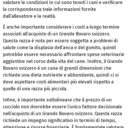
valutare le condizioni in cui sono tenuti i cani e verificare
la corrispondenza trale informazioni fornite
dall’allevatore e la realtà.
È anche importante considerare i costi a lungo termine
associati all’acquisto di un Grande Bovaro svizzero.
Questa razza è nota per essere soggetta a problemi di
salute come la displasia dell’anca e del gomito, quindi
potrebbe essere necessario affrontare spese veterinarie
aggiuntive nel corso della vita del cane. Inoltre, il Grande
Bovaro svizzero è un cane di grandi dimensioni che
richiede una dieta nutriente e abbondante, quindi ci si
deve aspettare costi alimentari più elevati rispetto a
quelle di una razza più piccola.
Infine, è importante sottolineare che il prezzo di un
cucciolo non dovrebbe essere l’unico fattore decisionale
nell’acquisto di un Grande Bovaro svizzero. Questa razza
richiede un impegno significativo in termini di tempo,
attenzione e risorse finanziarie. È fondamentale valutare