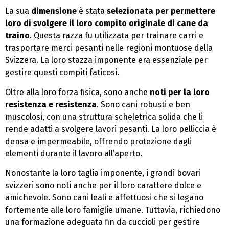
La sua
dimensione
è stata
selezionata per permettere
loro di svolgere il loro compito originale di cane da
traino
. Questa razza fu utilizzata per trainare carri e
trasportare merci pesanti nelle regioni montuose della
Svizzera. La loro stazza imponente era essenziale per
gestire questi compiti faticosi.
Oltre alla loro forza fisica, sono anche
noti per la loro
resistenza e resistenza
. Sono cani robusti e ben
muscolosi, con una struttura scheletrica solida che li
rende adatti a svolgere lavori pesanti. La loro pelliccia è
densa e impermeabile, offrendo protezione dagli
elementi durante il lavoro all’aperto.
Nonostante la loro taglia imponente, i grandi bovari
svizzeri sono noti anche per il loro carattere dolce e
amichevole. Sono cani leali e affettuosi che si legano
fortemente alle loro famiglie umane. Tuttavia, richiedono
una formazione adeguata fin da cuccioli per gestire