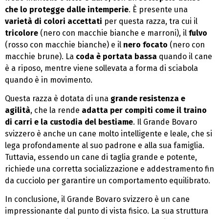
che lo protegge dalle intemperie
. È presente una
varietà di colori accettati
per questa razza, tra cui il
tricolore
(nero con macchie bianche e marroni), il
fulvo
(rosso con macchie bianche) e il
nero focato
(nero con
macchie brune). La
coda è portata bassa
quando il cane
è a riposo, mentre viene sollevata a forma di sciabola
quando è in movimento.
Questa razza è dotata di una
grande resistenza e
agilità
, che la rende
adatta per compiti come il traino
di carri e la custodia del bestiame
. Il Grande Bovaro
svizzero è anche un cane molto intelligente e leale, che si
lega profondamente al suo padrone e alla sua famiglia.
Tuttavia, essendo un cane di taglia grande e potente,
richiede una corretta socializzazione e addestramento fin
da cucciolo per garantire un comportamento equilibrato.
In conclusione, il Grande Bovaro svizzero è un cane
impressionante dal punto di vista fisico. La sua struttura