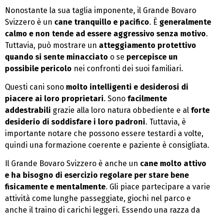
Nonostante la sua taglia imponente, il Grande Bovaro
Svizzero è un
cane tranquillo e pacifico
. È
generalmente
calmo e non tende ad essere aggressivo senza motivo
.
Tuttavia, può mostrare un
atteggiamento protettivo
quando si sente minacciato
o se
percepisce un
possibile pericolo
nei confronti dei suoi familiari.
Questi cani sono
molto intelligenti e desiderosi di
piacere ai loro proprietari
. Sono
facilmente
addestrabili
grazie alla loro natura obbediente e al
forte
desiderio di soddisfare i loro padroni
. Tuttavia, è
importante notare che possono essere testardi a volte,
quindi una formazione coerente e paziente è consigliata.
Il Grande Bovaro Svizzero è anche un
cane molto attivo
e ha bisogno di esercizio regolare per stare bene
fisicamente e mentalmente
. Gli piace partecipare a varie
attività come lunghe passeggiate, giochi nel parco e
anche il traino di carichi leggeri. Essendo una razza da