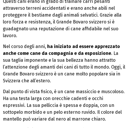
Questi cani erano in grado di trainare carri pesanti
attraverso terreni accidentati e erano anche abili nel
proteggere il bestiame dagli animali selvatici. Grazie alla
loro forza e resistenza, il Grande Bovaro svizzero si è
guadagnato una reputazione di cane affidabile nel suo
lavoro.
Nel corso degli anni,
ha iniziato ad essere apprezzato
anche come cane da compagnia e da esposizione
. La
sua taglia imponente e la sua bellezza hanno attratto
l’attenzione degli amanti dei cani di tutto il mondo. Oggi, il
Grande Bovaro svizzero è un cane molto popolare sia in
Svizzera che all’estero.
Dal punto di vista fisico, è un cane massiccio e muscoloso.
Ha una testa larga con orecchie cadenti e occhi
espressivi. La sua pelliccia è spessa e doppia, con un
sottopelo morbido e un pelo esterno ruvido. Il colore del
mantello può variare dal nero al marrone chiaro.