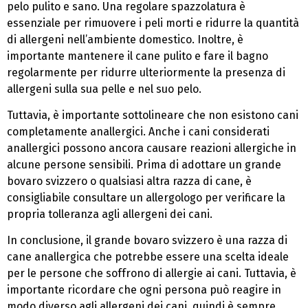
pelo pulito e sano. Una regolare spazzolatura è
essenziale per rimuovere i peli morti e ridurre la quantità
di allergeni nell’ambiente domestico. Inoltre, è
importante mantenere il cane pulito e fare il bagno
regolarmente per ridurre ulteriormente la presenza di
allergeni sulla sua pelle e nel suo pelo.
Tuttavia, è importante sottolineare che non esistono cani
completamente anallergici. Anche i cani considerati
anallergici possono ancora causare reazioni allergiche in
alcune persone sensibili. Prima di adottare un grande
bovaro svizzero o qualsiasi altra razza di cane, è
consigliabile consultare un allergologo per verificare la
propria tolleranza agli allergeni dei cani.
In conclusione, il grande bovaro svizzero è una razza di
cane anallergica che potrebbe essere una scelta ideale
per le persone che soffrono di allergie ai cani. Tuttavia, è
importante ricordare che ogni persona può reagire in
modo diverso agli allergeni dei cani, quindi è sempre