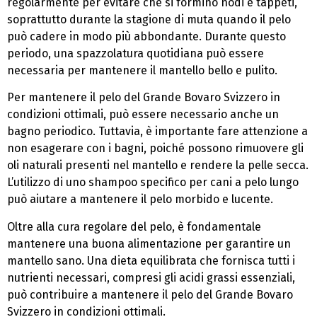
regolarmente per evitare che si formino nodi e tappeti,
soprattutto durante la stagione di muta quando il pelo
può cadere in modo più abbondante. Durante questo
periodo, una spazzolatura quotidiana può essere
necessaria per mantenere il mantello bello e pulito.
Per mantenere il pelo del Grande Bovaro Svizzero in
condizioni ottimali, può essere necessario anche un
bagno periodico. Tuttavia, è importante fare attenzione a
non esagerare con i bagni, poiché possono rimuovere gli
oli naturali presenti nel mantello e rendere la pelle secca.
L’utilizzo di uno shampoo specifico per cani a pelo lungo
può aiutare a mantenere il pelo morbido e lucente.
Oltre alla cura regolare del pelo, è fondamentale
mantenere una buona alimentazione per garantire un
mantello sano. Una dieta equilibrata che fornisca tutti i
nutrienti necessari, compresi gli acidi grassi essenziali,
può contribuire a mantenere il pelo del Grande Bovaro
Svizzero in condizioni ottimali.