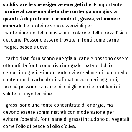
soddisfare le sue esigenze energetiche
. È importante
fornire al cane una dieta che contenga una giusta
quantità di proteine
,
carboidrati
,
grassi
,
vitamine e
minerali
. Le proteine sono essenziali per il
mantenimento della massa muscolare e della forza fisica
del cane. Possono essere trovate in fonti come carne
magra, pesce e uova.
I carboidrati forniscono energia al cane e possono essere
ottenuti da fonti come riso integrale, patate dolci e
cereali integrali. È importante evitare alimenti con un alto
contenuto di carboidrati raffinati o zuccheri aggiunti,
poiché possono causare picchi glicemici e problemi di
salute a lungo termine.
I grassi sono una fonte concentrata di energia, ma
devono essere somministrati con moderazione per
evitare l’obesità. Fonti sane di grassi includono oli vegetali
come l’olio di pesce o l’olio d’oliva.