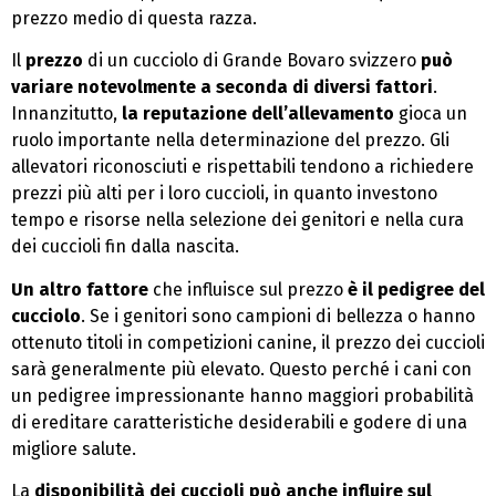
prezzo medio di questa razza.
Il
prezzo
di un cucciolo di Grande Bovaro svizzero
può
variare notevolmente a seconda di diversi fattori
.
Innanzitutto,
la reputazione dell’allevamento
gioca un
ruolo importante nella determinazione del prezzo. Gli
allevatori riconosciuti e rispettabili tendono a richiedere
prezzi più alti per i loro cuccioli, in quanto investono
tempo e risorse nella selezione dei genitori e nella cura
dei cuccioli fin dalla nascita.
Un altro fattore
che influisce sul prezzo
è il pedigree del
cucciolo
. Se i genitori sono campioni di bellezza o hanno
ottenuto titoli in competizioni canine, il prezzo dei cuccioli
sarà generalmente più elevato. Questo perché i cani con
un pedigree impressionante hanno maggiori probabilità
di ereditare caratteristiche desiderabili e godere di una
migliore salute.
La
disponibilità dei cuccioli può anche influire sul