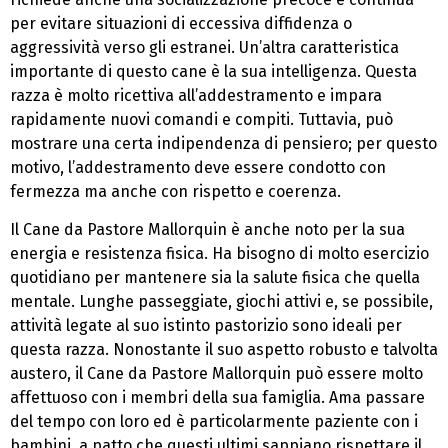
per evitare situazioni di eccessiva diffidenza o
aggressività verso gli estranei. Un’altra caratteristica
importante di questo cane è la sua intelligenza. Questa
razza è molto ricettiva all’addestramento e impara
rapidamente nuovi comandi e compiti. Tuttavia, può
mostrare una certa indipendenza di pensiero; per questo
motivo, l’addestramento deve essere condotto con
fermezza ma anche con rispetto e coerenza.
Il Cane da Pastore Mallorquin è anche noto per la sua
energia e resistenza fisica. Ha bisogno di molto esercizio
quotidiano per mantenere sia la salute fisica che quella
mentale. Lunghe passeggiate, giochi attivi e, se possibile,
attività legate al suo istinto pastorizio sono ideali per
questa razza. Nonostante il suo aspetto robusto e talvolta
austero, il Cane da Pastore Mallorquin può essere molto
affettuoso con i membri della sua famiglia. Ama passare
del tempo con loro ed è particolarmente paziente con i
bambini, a patto che questi ultimi sappiano rispettare il