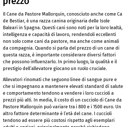
prezzo
Il Cane da Pastore Mallorquin, conosciuto anche come Ca
de Bestiar, è una razza canina originaria delle Isole
Baleari in Spagna. Questi cani sono noti per la loro lealtà,
intelligenza e capacità di lavoro, rendendoli eccellenti
non solo come cani da pastore, ma anche come animali
da compagnia. Quando si parla del prezzo di un cane di
questa razza, è importante considerare diversi fattori
che possono influenzarlo. In primo luogo, la qualità e il
prestigio dell’allevatore giocano un ruolo cruciale.
Allevatori rinomati che seguono linee di sangue pure e
che si impegnano a mantenere elevati standard di salute
e comportamento tendono a vendere i loro cuccioli a
prezzi più alti. In media, il costo di un cucciolo di Cane da
Pastore Mallorquin può variare tra i 800 e i 1500 euro. Un
altro fattore determinante è l’età del cane. I cuccioli
tendono ad essere più costosi rispetto agli esemplari