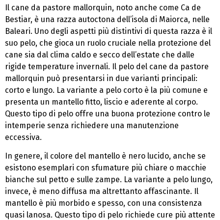
Il cane da pastore mallorquin, noto anche come Ca de
Bestiar, è una razza autoctona dell’isola di Maiorca, nelle
Baleari. Uno degli aspetti più distintivi di questa razza è il
suo pelo, che gioca un ruolo cruciale nella protezione del
cane sia dal clima caldo e secco dell’estate che dalle
rigide temperature invernali. Il pelo del cane da pastore
mallorquin può presentarsi in due varianti principali:
corto e lungo. La variante a pelo corto è la più comune e
presenta un mantello fitto, liscio e aderente al corpo.
Questo tipo di pelo offre una buona protezione contro le
intemperie senza richiedere una manutenzione
eccessiva.
In genere, il colore del mantello è nero lucido, anche se
esistono esemplari con sfumature più chiare o macchie
bianche sul petto e sulle zampe. La variante a pelo lungo,
invece, è meno diffusa ma altrettanto affascinante. Il
mantello è più morbido e spesso, con una consistenza
quasi lanosa. Questo tipo di pelo richiede cure più attente