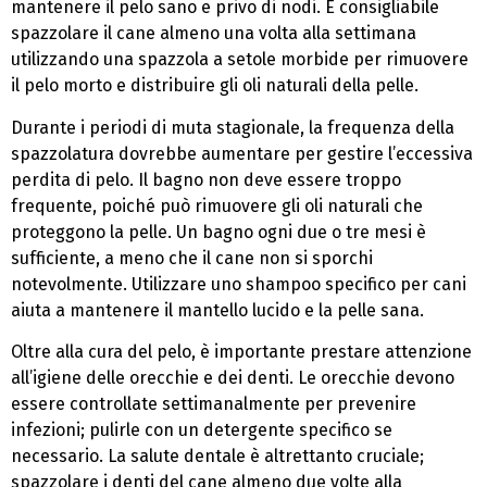
mantenere il pelo sano e privo di nodi. È consigliabile
spazzolare il cane almeno una volta alla settimana
utilizzando una spazzola a setole morbide per rimuovere
il pelo morto e distribuire gli oli naturali della pelle.
Durante i periodi di muta stagionale, la frequenza della
spazzolatura dovrebbe aumentare per gestire l’eccessiva
perdita di pelo. Il bagno non deve essere troppo
frequente, poiché può rimuovere gli oli naturali che
proteggono la pelle. Un bagno ogni due o tre mesi è
sufficiente, a meno che il cane non si sporchi
notevolmente. Utilizzare uno shampoo specifico per cani
aiuta a mantenere il mantello lucido e la pelle sana.
Oltre alla cura del pelo, è importante prestare attenzione
all’igiene delle orecchie e dei denti. Le orecchie devono
essere controllate settimanalmente per prevenire
infezioni; pulirle con un detergente specifico se
necessario. La salute dentale è altrettanto cruciale;
spazzolare i denti del cane almeno due volte alla