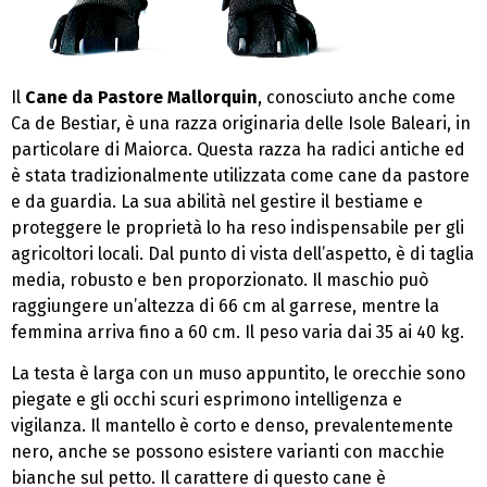
Il
Cane da Pastore Mallorquin
, conosciuto anche come
Ca de Bestiar, è una razza originaria delle Isole Baleari, in
particolare di Maiorca. Questa razza ha radici antiche ed
è stata tradizionalmente utilizzata come cane da pastore
e da guardia. La sua abilità nel gestire il bestiame e
proteggere le proprietà lo ha reso indispensabile per gli
agricoltori locali. Dal punto di vista dell’aspetto, è di taglia
media, robusto e ben proporzionato. Il maschio può
raggiungere un’altezza di 66 cm al garrese, mentre la
femmina arriva fino a 60 cm. Il peso varia dai 35 ai 40 kg.
La testa è larga con un muso appuntito, le orecchie sono
piegate e gli occhi scuri esprimono intelligenza e
vigilanza. Il mantello è corto e denso, prevalentemente
nero, anche se possono esistere varianti con macchie
bianche sul petto. Il carattere di questo cane è