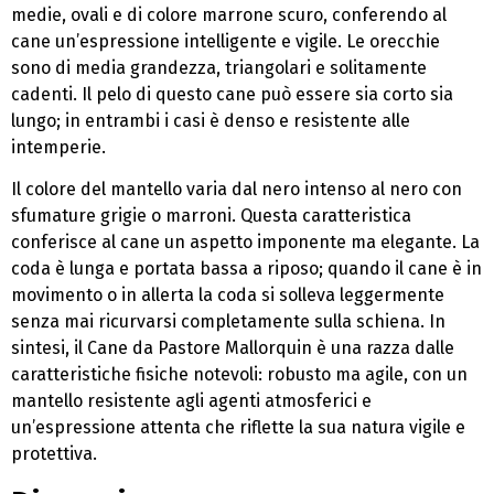
medie, ovali e di colore marrone scuro, conferendo al
cane un’espressione intelligente e vigile. Le orecchie
sono di media grandezza, triangolari e solitamente
cadenti. Il pelo di questo cane può essere sia corto sia
lungo; in entrambi i casi è denso e resistente alle
intemperie.
Il colore del mantello varia dal nero intenso al nero con
sfumature grigie o marroni. Questa caratteristica
conferisce al cane un aspetto imponente ma elegante. La
coda è lunga e portata bassa a riposo; quando il cane è in
movimento o in allerta la coda si solleva leggermente
senza mai ricurvarsi completamente sulla schiena. In
sintesi, il Cane da Pastore Mallorquin è una razza dalle
caratteristiche fisiche notevoli: robusto ma agile, con un
mantello resistente agli agenti atmosferici e
un’espressione attenta che riflette la sua natura vigile e
protettiva.