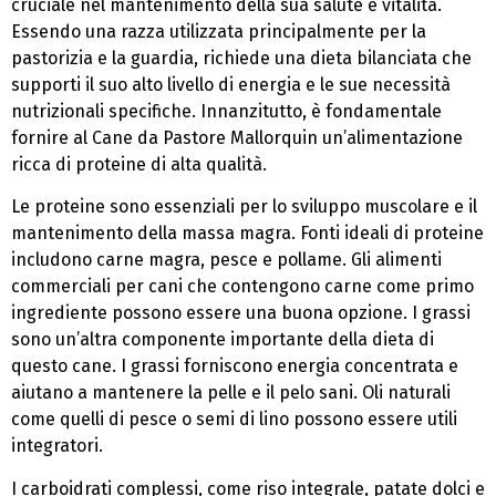
cruciale nel mantenimento della sua salute e vitalità.
Essendo una razza utilizzata principalmente per la
pastorizia e la guardia, richiede una dieta bilanciata che
supporti il suo alto livello di energia e le sue necessità
nutrizionali specifiche. Innanzitutto, è fondamentale
fornire al Cane da Pastore Mallorquin un’alimentazione
ricca di proteine di alta qualità.
Le proteine sono essenziali per lo sviluppo muscolare e il
mantenimento della massa magra. Fonti ideali di proteine
includono carne magra, pesce e pollame. Gli alimenti
commerciali per cani che contengono carne come primo
ingrediente possono essere una buona opzione. I grassi
sono un’altra componente importante della dieta di
questo cane. I grassi forniscono energia concentrata e
aiutano a mantenere la pelle e il pelo sani. Oli naturali
come quelli di pesce o semi di lino possono essere utili
integratori.
I carboidrati complessi, come riso integrale, patate dolci e