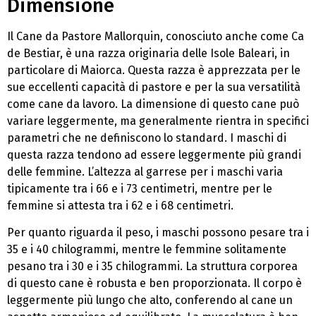
Dimensione
Il Cane da Pastore Mallorquin, conosciuto anche come Ca
de Bestiar, è una razza originaria delle Isole Baleari, in
particolare di Maiorca. Questa razza è apprezzata per le
sue eccellenti capacità di pastore e per la sua versatilità
come cane da lavoro. La dimensione di questo cane può
variare leggermente, ma generalmente rientra in specifici
parametri che ne definiscono lo standard. I maschi di
questa razza tendono ad essere leggermente più grandi
delle femmine. L’altezza al garrese per i maschi varia
tipicamente tra i 66 e i 73 centimetri, mentre per le
femmine si attesta tra i 62 e i 68 centimetri.
Per quanto riguarda il peso, i maschi possono pesare tra i
35 e i 40 chilogrammi, mentre le femmine solitamente
pesano tra i 30 e i 35 chilogrammi. La struttura corporea
di questo cane è robusta e ben proporzionata. Il corpo è
leggermente più lungo che alto, conferendo al cane un