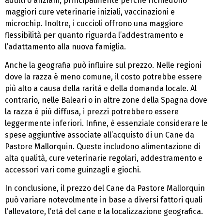
adulti o anziani, principalmente perché richiedono
maggiori cure veterinarie iniziali, vaccinazioni e
microchip. Inoltre, i cuccioli offrono una maggiore
flessibilità per quanto riguarda l’addestramento e
l’adattamento alla nuova famiglia.
Anche la geografia può influire sul prezzo. Nelle regioni
dove la razza è meno comune, il costo potrebbe essere
più alto a causa della rarità e della domanda locale. Al
contrario, nelle Baleari o in altre zone della Spagna dove
la razza è più diffusa, i prezzi potrebbero essere
leggermente inferiori. Infine, è essenziale considerare le
spese aggiuntive associate all’acquisto di un Cane da
Pastore Mallorquin. Queste includono alimentazione di
alta qualità, cure veterinarie regolari, addestramento e
accessori vari come guinzagli e giochi.
In conclusione, il prezzo del Cane da Pastore Mallorquin
può variare notevolmente in base a diversi fattori quali
l’allevatore, l’età del cane e la localizzazione geografica.