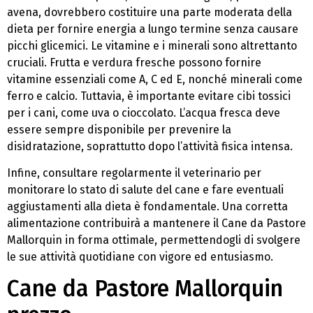
avena, dovrebbero costituire una parte moderata della
dieta per fornire energia a lungo termine senza causare
picchi glicemici. Le vitamine e i minerali sono altrettanto
cruciali. Frutta e verdura fresche possono fornire
vitamine essenziali come A, C ed E, nonché minerali come
ferro e calcio. Tuttavia, è importante evitare cibi tossici
per i cani, come uva o cioccolato. L’acqua fresca deve
essere sempre disponibile per prevenire la
disidratazione, soprattutto dopo l’attività fisica intensa.
Infine, consultare regolarmente il veterinario per
monitorare lo stato di salute del cane e fare eventuali
aggiustamenti alla dieta è fondamentale. Una corretta
alimentazione contribuirà a mantenere il Cane da Pastore
Mallorquin in forma ottimale, permettendogli di svolgere
le sue attività quotidiane con vigore ed entusiasmo.
Cane da Pastore Mallorquin