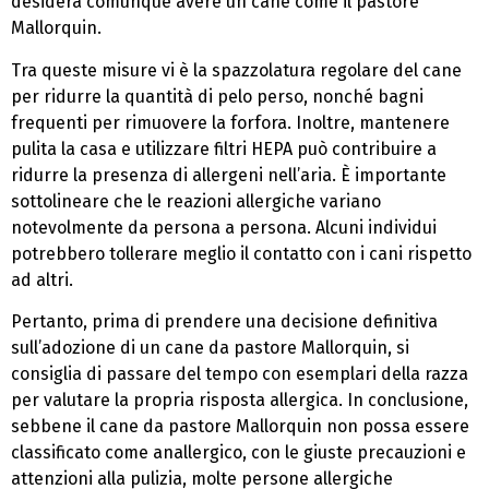
desidera comunque avere un cane come il pastore
Mallorquin.
Tra queste misure vi è la spazzolatura regolare del cane
per ridurre la quantità di pelo perso, nonché bagni
frequenti per rimuovere la forfora. Inoltre, mantenere
pulita la casa e utilizzare filtri HEPA può contribuire a
ridurre la presenza di allergeni nell’aria. È importante
sottolineare che le reazioni allergiche variano
notevolmente da persona a persona. Alcuni individui
potrebbero tollerare meglio il contatto con i cani rispetto
ad altri.
Pertanto, prima di prendere una decisione definitiva
sull’adozione di un cane da pastore Mallorquin, si
consiglia di passare del tempo con esemplari della razza
per valutare la propria risposta allergica. In conclusione,
sebbene il cane da pastore Mallorquin non possa essere
classificato come anallergico, con le giuste precauzioni e
attenzioni alla pulizia, molte persone allergiche