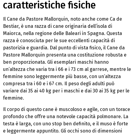
caratteristiche fisiche
Il Cane da Pastore Mallorquin, noto anche come Ca de
Bestiar, è una razza di cane originaria dell’isola di
Maiorca, nella regione delle Baleari in Spagna. Questa
razza è conosciuta per le sue eccellenti capacità di
pastorizia e guardia. Dal punto di vista fisico, il Cane da
Pastore Mallorquin presenta una costituzione robusta e
ben proporzionata. Gli esemplari maschi hanno
un’altezza che varia tra i 66 e i 73 cm al garrese, mentre le
femmine sono leggermente più basse, con un’altezza
compresa tra i 60 e i 67 cm. Il peso degli adulti può
variare dai 35 ai 40 kg per i maschi e dai 30 ai 35 kg per le
femmine.
Il corpo di questo cane è muscoloso e agile, con un torace
profondo che offre una notevole capacità polmonare. La
testa è larga, con uno stop ben definito, e il muso è forte
e leggermente appuntito. Gli occhi sono di dimensioni