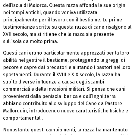
dell’isola di Maiorca. Questa razza affonda le sue origini
nei tempi antichi, quando veniva utilizzata
principalmente per il lavoro con il bestiame. Le prime
testimonianze scritte su questa razza di cane risalgono al
XVII secolo, ma si ritiene che la razza sia presente
sull’isola da molto prima.
Questi cani erano particolarmente apprezzati per la loro
abilità nel gestire il bestiame, proteggendo le greggi di
pecore e capre dai predatori e aiutando i pastori nei loro
spostamenti. Durante il XVIII e XIX secolo, la razza ha
subìto diverse influenze a causa degli scambi
commerciali e delle invasioni militari. Si pensa che cani
provenienti dalla penisola iberica e dall’Inghilterra
abbiano contribuito allo sviluppo del Cane da Pastore
Mallorquin, introducendo nuove caratteristiche fisiche e
comportamentali.
Nonostante questi cambiamenti, la razza ha mantenuto