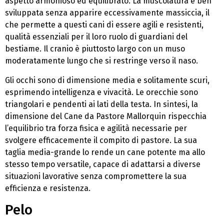
aspetto armonioso ed equilibrato. La muscolatura è ben
sviluppata senza apparire eccessivamente massiccia, il
che permette a questi cani di essere agili e resistenti,
qualità essenziali per il loro ruolo di guardiani del
bestiame. Il cranio è piuttosto largo con un muso
moderatamente lungo che si restringe verso il naso.
Gli occhi sono di dimensione media e solitamente scuri,
esprimendo intelligenza e vivacità. Le orecchie sono
triangolari e pendenti ai lati della testa. In sintesi, la
dimensione del Cane da Pastore Mallorquin rispecchia
l’equilibrio tra forza fisica e agilità necessarie per
svolgere efficacemente il compito di pastore. La sua
taglia media-grande lo rende un cane potente ma allo
stesso tempo versatile, capace di adattarsi a diverse
situazioni lavorative senza compromettere la sua
efficienza e resistenza.
Pelo