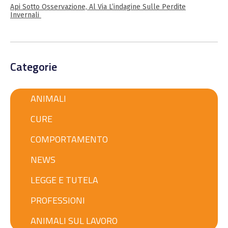
Api Sotto Osservazione, Al Via L’indagine Sulle Perdite
Invernali
Categorie
ANIMALI
CURE
COMPORTAMENTO
NEWS
LEGGE E TUTELA
PROFESSIONI
ANIMALI SUL LAVORO