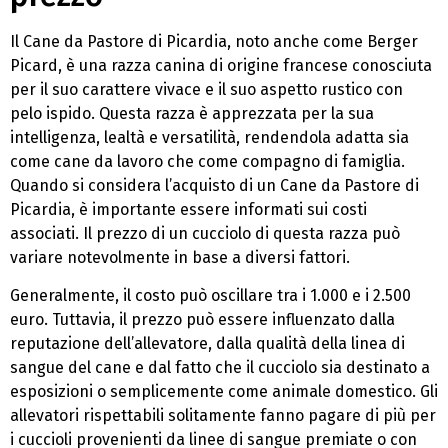
Il Cane da Pastore di Picardia, noto anche come Berger
Picard, è una razza canina di origine francese conosciuta
per il suo carattere vivace e il suo aspetto rustico con
pelo ispido. Questa razza è apprezzata per la sua
intelligenza, lealtà e versatilità, rendendola adatta sia
come cane da lavoro che come compagno di famiglia.
Quando si considera l’acquisto di un Cane da Pastore di
Picardia, è importante essere informati sui costi
associati. Il prezzo di un cucciolo di questa razza può
variare notevolmente in base a diversi fattori.
Generalmente, il costo può oscillare tra i 1.000 e i 2.500
euro. Tuttavia, il prezzo può essere influenzato dalla
reputazione dell’allevatore, dalla qualità della linea di
sangue del cane e dal fatto che il cucciolo sia destinato a
esposizioni o semplicemente come animale domestico. Gli
allevatori rispettabili solitamente fanno pagare di più per
i cuccioli provenienti da linee di sangue premiate o con