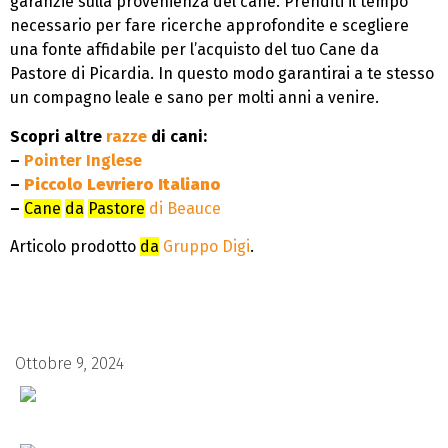
garanzie sulla provenienza del cane. Prenditi il tempo
necessario per fare ricerche approfondite e scegliere
una fonte affidabile per l’acquisto del tuo Cane da
Pastore di Picardia. In questo modo garantirai a te stesso
un compagno leale e sano per molti anni a venire.
Scopri altre
razze
di cani:
–
Pointer Inglese
–
Piccolo Levriero Italiano
–
Cane
da
Pastore
di Beauce
Articolo prodotto
da
Gruppo Digi
.
Ottobre 9, 2024