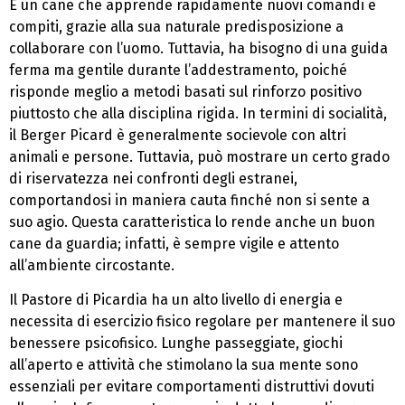
È un cane che apprende rapidamente nuovi comandi e
compiti, grazie alla sua naturale predisposizione a
collaborare con l’uomo. Tuttavia, ha bisogno di una guida
ferma ma gentile durante l’addestramento, poiché
risponde meglio a metodi basati sul rinforzo positivo
piuttosto che alla disciplina rigida. In termini di socialità,
il Berger Picard è generalmente socievole con altri
animali e persone. Tuttavia, può mostrare un certo grado
di riservatezza nei confronti degli estranei,
comportandosi in maniera cauta finché non si sente a
suo agio. Questa caratteristica lo rende anche un buon
cane da guardia; infatti, è sempre vigile e attento
all’ambiente circostante.
Il Pastore di Picardia ha un alto livello di energia e
necessita di esercizio fisico regolare per mantenere il suo
benessere psicofisico. Lunghe passeggiate, giochi
all’aperto e attività che stimolano la sua mente sono
essenziali per evitare comportamenti distruttivi dovuti