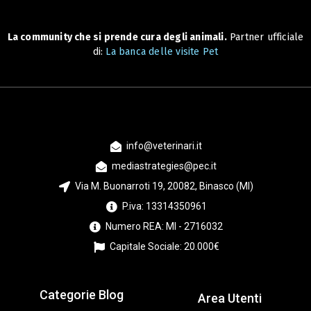
La community che si prende cura degli animali.
Partner ufficiale
di:
La banca delle visite Pet
info@veterinari.it
mediastrategies@pec.it
Via M. Buonarroti 19, 20082, Binasco (MI)
P.iva: 13314350961
Numero REA: MI - 2716032
Capitale Sociale: 20.000€
Categorie Blog
Area Utenti