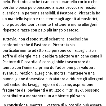
pelo. Pertanto, anche i cani con il mantello corto o che
perdono poco pelo possono ancora provocare reazioni
allergiche in persone sensibili. Il Pastore di Piccardia ha
un mantello ispido e resistente agli agenti atmosferici,
che potrebbe teoricamente trattenere meno allergeni
rispetto a razze con pelo più lungo o setoso.
Tuttavia, non ci sono studi scientifici specifici che
confermino che il Pastore di Piccardia sia
particolarmente adatto alle persone con allergie. Se si
soffre di allergie ma si desidera adottare un cane come il
Pastore di Piccardia, è consigliabile trascorrere del
tempo con l’animale prima dell’adozione per valutare
eventuali reazioni allergiche. Inoltre, mantenere una
buona igiene domestica può aiutare a ridurre gli allergeni
nell’ambiente: lavaggi regolari del cane, aspirazione
frequente dei pavimenti e utilizzo di filtri HEPA possono
contribuire a mantenere un ambiente più sano.
In conclusione, mentre il Pastore di Piccardia può essere