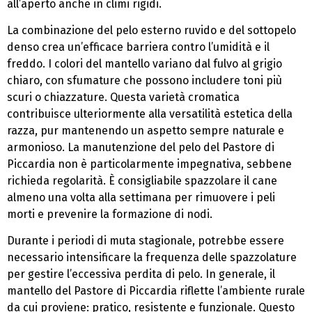
all’aperto anche in climi rigidi.
La combinazione del pelo esterno ruvido e del sottopelo
denso crea un’efficace barriera contro l’umidità e il
freddo. I colori del mantello variano dal fulvo al grigio
chiaro, con sfumature che possono includere toni più
scuri o chiazzature. Questa varietà cromatica
contribuisce ulteriormente alla versatilità estetica della
razza, pur mantenendo un aspetto sempre naturale e
armonioso. La manutenzione del pelo del Pastore di
Piccardia non è particolarmente impegnativa, sebbene
richieda regolarità. È consigliabile spazzolare il cane
almeno una volta alla settimana per rimuovere i peli
morti e prevenire la formazione di nodi.
Durante i periodi di muta stagionale, potrebbe essere
necessario intensificare la frequenza delle spazzolature
per gestire l’eccessiva perdita di pelo. In generale, il
mantello del Pastore di Piccardia riflette l’ambiente rurale
da cui proviene: pratico, resistente e funzionale. Questo