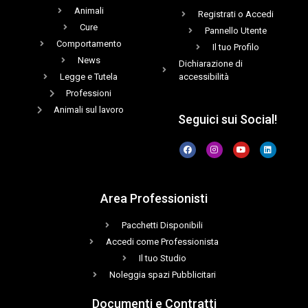
Animali
Registrati o Accedi
Cure
Pannello Utente
Comportamento
Il tuo Profilo
News
Dichiarazione di
Legge e Tutela
accessibilità
Professioni
Animali sul lavoro
Seguici sui Social!
Area Professionisti
Pacchetti Disponibili
Accedi come Professionista
Il tuo Studio
Noleggia spazi Pubblicitari
Documenti e Contratti