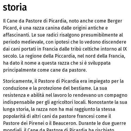
storia
Il Cane da Pastore di Picardia, noto anche come Berger
Picard, è una razza canina dalle origini antiche e
affascinanti. Le sue radici risalgono presumibilmente al
periodo medievale, con ipotesi che lo vedono discendere
dai cani portati in Francia dalle tribù celtiche intorno al IX
secolo. La regione della Piccardia, nel nord della Francia,
ha dato il nome a questa razza che si è sviluppata
principalmente come cane da pastore.
Storicamente, il Pastore di Picardia era impiegato per la
conduzione e la protezione del bestiame. La sua
resistenza e abilità nel lavoro lo rendevano un compagno
indispensabile per gli agricoltori locali. Nonostante la sua
lunga storia, la razza non ha mai raggiunto la stessa
popolarità di altri cani da pastore francesi come il
Pastore dei Pirenei o il Beauceron. Durante le due guerre
mondiali, il Cane da Pastore di Picardia ha rischiato