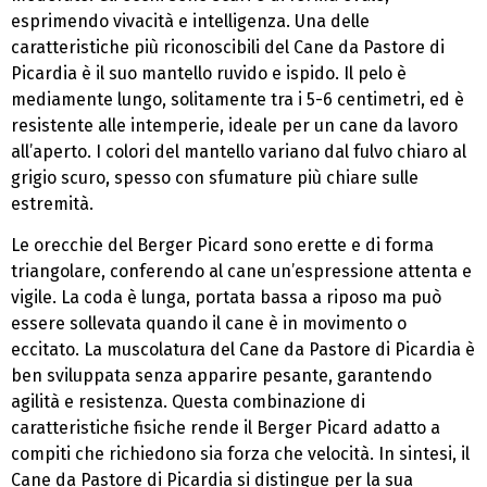
esprimendo vivacità e intelligenza. Una delle
caratteristiche più riconoscibili del Cane da Pastore di
Picardia è il suo mantello ruvido e ispido. Il pelo è
mediamente lungo, solitamente tra i 5-6 centimetri, ed è
resistente alle intemperie, ideale per un cane da lavoro
all’aperto. I colori del mantello variano dal fulvo chiaro al
grigio scuro, spesso con sfumature più chiare sulle
estremità.
Le orecchie del Berger Picard sono erette e di forma
triangolare, conferendo al cane un’espressione attenta e
vigile. La coda è lunga, portata bassa a riposo ma può
essere sollevata quando il cane è in movimento o
eccitato. La muscolatura del Cane da Pastore di Picardia è
ben sviluppata senza apparire pesante, garantendo
agilità e resistenza. Questa combinazione di
caratteristiche fisiche rende il Berger Picard adatto a
compiti che richiedono sia forza che velocità. In sintesi, il
Cane da Pastore di Picardia si distingue per la sua