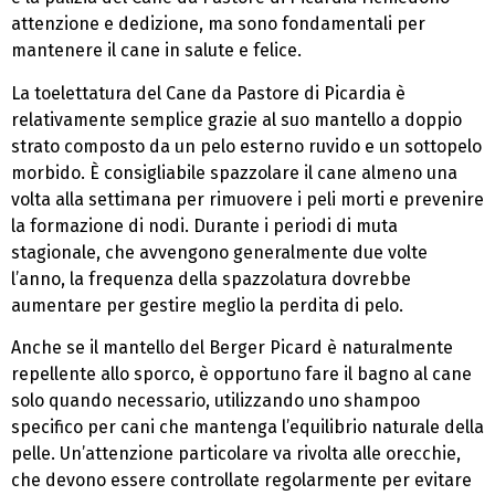
attenzione e dedizione, ma sono fondamentali per
mantenere il cane in salute e felice.
La toelettatura del Cane da Pastore di Picardia è
relativamente semplice grazie al suo mantello a doppio
strato composto da un pelo esterno ruvido e un sottopelo
morbido. È consigliabile spazzolare il cane almeno una
volta alla settimana per rimuovere i peli morti e prevenire
la formazione di nodi. Durante i periodi di muta
stagionale, che avvengono generalmente due volte
l’anno, la frequenza della spazzolatura dovrebbe
aumentare per gestire meglio la perdita di pelo.
Anche se il mantello del Berger Picard è naturalmente
repellente allo sporco, è opportuno fare il bagno al cane
solo quando necessario, utilizzando uno shampoo
specifico per cani che mantenga l’equilibrio naturale della
pelle. Un’attenzione particolare va rivolta alle orecchie,
che devono essere controllate regolarmente per evitare