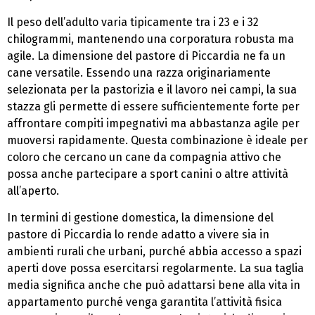
Il peso dell’adulto varia tipicamente tra i 23 e i 32
chilogrammi, mantenendo una corporatura robusta ma
agile. La dimensione del pastore di Piccardia ne fa un
cane versatile. Essendo una razza originariamente
selezionata per la pastorizia e il lavoro nei campi, la sua
stazza gli permette di essere sufficientemente forte per
affrontare compiti impegnativi ma abbastanza agile per
muoversi rapidamente. Questa combinazione è ideale per
coloro che cercano un cane da compagnia attivo che
possa anche partecipare a sport canini o altre attività
all’aperto.
In termini di gestione domestica, la dimensione del
pastore di Piccardia lo rende adatto a vivere sia in
ambienti rurali che urbani, purché abbia accesso a spazi
aperti dove possa esercitarsi regolarmente. La sua taglia
media significa anche che può adattarsi bene alla vita in
appartamento purché venga garantita l’attività fisica