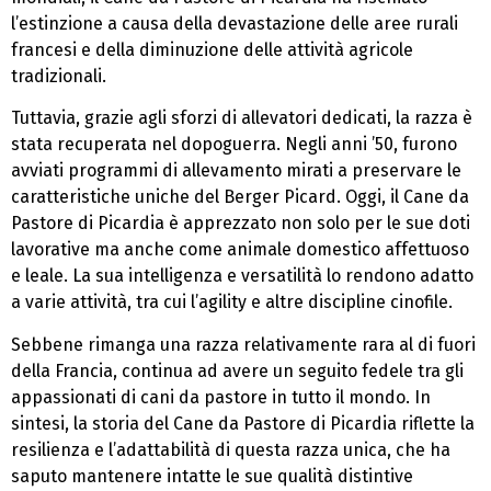
l’estinzione a causa della devastazione delle aree rurali
francesi e della diminuzione delle attività agricole
tradizionali.
Tuttavia, grazie agli sforzi di allevatori dedicati, la razza è
stata recuperata nel dopoguerra. Negli anni ’50, furono
avviati programmi di allevamento mirati a preservare le
caratteristiche uniche del Berger Picard. Oggi, il Cane da
Pastore di Picardia è apprezzato non solo per le sue doti
lavorative ma anche come animale domestico affettuoso
e leale. La sua intelligenza e versatilità lo rendono adatto
a varie attività, tra cui l’agility e altre discipline cinofile.
Sebbene rimanga una razza relativamente rara al di fuori
della Francia, continua ad avere un seguito fedele tra gli
appassionati di cani da pastore in tutto il mondo. In
sintesi, la storia del Cane da Pastore di Picardia riflette la
resilienza e l’adattabilità di questa razza unica, che ha
saputo mantenere intatte le sue qualità distintive