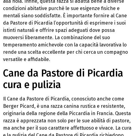
alla noia. Infine, questa razza si adatta bene a diverse
condizioni abitative purché le sue esigenze fisiche e
mentali siano soddisfatte. È importante fornire al Cane
da Pastore di Picardia l’opportunità di esprimere i suoi
istinti naturali e offrire spazi adeguati dove possa
muoversi liberamente. La combinazione del suo
temperamento amichevole con la capacità lavorativa lo
rende una scelta eccellente per chi cerca un compagno
versatile e affidabile.
Cane da Pastore di Picardia
cura e pulizia
Il Cane da Pastore di Picardia, conosciuto anche come
Berger Picard, è una razza canina rustica e resistente,
originaria della regione della Piccardia in Francia. Questa
razza è apprezzata non solo per le sue abilità di pastore,
ma anche per il suo carattere affettuoso e vivace. La cura
e la pulizia del Cane da Pastore di Picardia richiedono