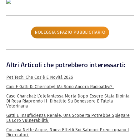
NOLEGGIA SPAZIO PUBBLICITARIO
Altri Articoli che potrebbero interessarti:
Pet Tech: Che Cos’è E Novità 2026
Cani E Gatti Di Chernobyl Ma Sono Ancora Radioattivi?
Caso Chanchal: L’elefantessa Morta Dopo Essere Stata Dipinta
Di Rosa Riaprendo Il Dibattito Su Benessere E Tutela
Veterinaria
Gatti E Insufficienza Renale, Una Scoperta Potrebbe Spiegare
La Loro Vulnerabilità
Cocaina Nelle Acque, Nuovi Effetti Sui Salmoni Preoccupano I
Ricercatori