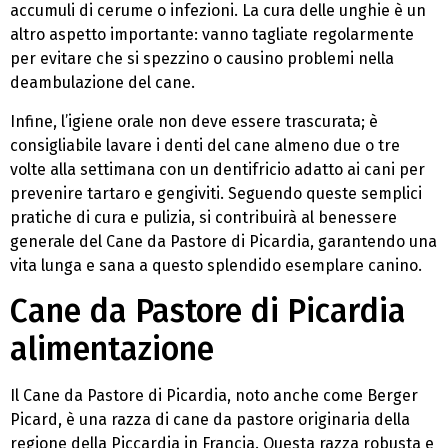
accumuli di cerume o infezioni. La cura delle unghie è un
altro aspetto importante: vanno tagliate regolarmente
per evitare che si spezzino o causino problemi nella
deambulazione del cane.
Infine, l’igiene orale non deve essere trascurata; è
consigliabile lavare i denti del cane almeno due o tre
volte alla settimana con un dentifricio adatto ai cani per
prevenire tartaro e gengiviti. Seguendo queste semplici
pratiche di cura e pulizia, si contribuirà al benessere
generale del Cane da Pastore di Picardia, garantendo una
vita lunga e sana a questo splendido esemplare canino.
Cane da Pastore di Picardia
alimentazione
Il Cane da Pastore di Picardia, noto anche come Berger
Picard, è una razza di cane da pastore originaria della
regione della Piccardia in Francia. Questa razza robusta e