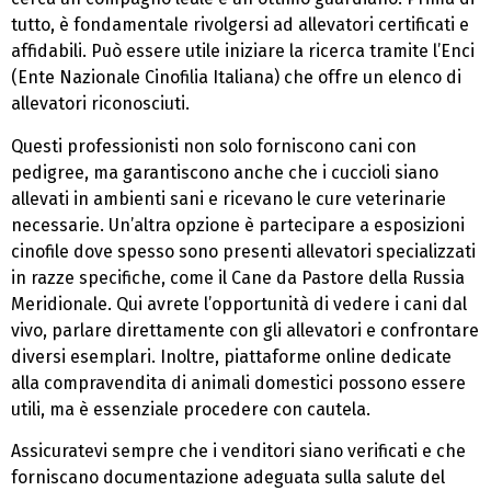
tutto, è fondamentale rivolgersi ad allevatori certificati e
affidabili. Può essere utile iniziare la ricerca tramite l’Enci
(Ente Nazionale Cinofilia Italiana) che offre un elenco di
allevatori riconosciuti.
Questi professionisti non solo forniscono cani con
pedigree, ma garantiscono anche che i cuccioli siano
allevati in ambienti sani e ricevano le cure veterinarie
necessarie. Un’altra opzione è partecipare a esposizioni
cinofile dove spesso sono presenti allevatori specializzati
in razze specifiche, come il Cane da Pastore della Russia
Meridionale. Qui avrete l’opportunità di vedere i cani dal
vivo, parlare direttamente con gli allevatori e confrontare
diversi esemplari. Inoltre, piattaforme online dedicate
alla compravendita di animali domestici possono essere
utili, ma è essenziale procedere con cautela.
Assicuratevi sempre che i venditori siano verificati e che
forniscano documentazione adeguata sulla salute del