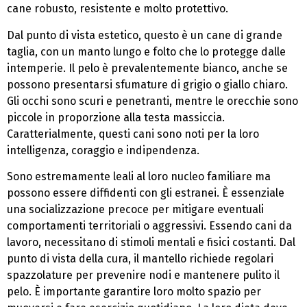
cane robusto, resistente e molto protettivo.
Dal punto di vista estetico, questo è un cane di grande
taglia, con un manto lungo e folto che lo protegge dalle
intemperie. Il pelo è prevalentemente bianco, anche se
possono presentarsi sfumature di grigio o giallo chiaro.
Gli occhi sono scuri e penetranti, mentre le orecchie sono
piccole in proporzione alla testa massiccia.
Caratterialmente, questi cani sono noti per la loro
intelligenza, coraggio e indipendenza.
Sono estremamente leali al loro nucleo familiare ma
possono essere diffidenti con gli estranei. È essenziale
una socializzazione precoce per mitigare eventuali
comportamenti territoriali o aggressivi. Essendo cani da
lavoro, necessitano di stimoli mentali e fisici costanti. Dal
punto di vista della cura, il mantello richiede regolari
spazzolature per prevenire nodi e mantenere pulito il
pelo. È importante garantire loro molto spazio per