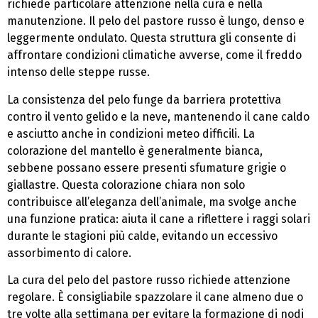
richiede particolare attenzione nella cura e nella
manutenzione. Il pelo del pastore russo è lungo, denso e
leggermente ondulato. Questa struttura gli consente di
affrontare condizioni climatiche avverse, come il freddo
intenso delle steppe russe.
La consistenza del pelo funge da barriera protettiva
contro il vento gelido e la neve, mantenendo il cane caldo
e asciutto anche in condizioni meteo difficili. La
colorazione del mantello è generalmente bianca,
sebbene possano essere presenti sfumature grigie o
giallastre. Questa colorazione chiara non solo
contribuisce all’eleganza dell’animale, ma svolge anche
una funzione pratica: aiuta il cane a riflettere i raggi solari
durante le stagioni più calde, evitando un eccessivo
assorbimento di calore.
La cura del pelo del pastore russo richiede attenzione
regolare. È consigliabile spazzolare il cane almeno due o
tre volte alla settimana per evitare la formazione di nodi