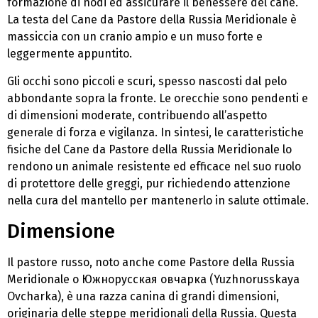
formazione di nodi ed assicurare il benessere del cane.
La testa del Cane da Pastore della Russia Meridionale è
massiccia con un cranio ampio e un muso forte e
leggermente appuntito.
Gli occhi sono piccoli e scuri, spesso nascosti dal pelo
abbondante sopra la fronte. Le orecchie sono pendenti e
di dimensioni moderate, contribuendo all’aspetto
generale di forza e vigilanza. In sintesi, le caratteristiche
fisiche del Cane da Pastore della Russia Meridionale lo
rendono un animale resistente ed efficace nel suo ruolo
di protettore delle greggi, pur richiedendo attenzione
nella cura del mantello per mantenerlo in salute ottimale.
Dimensione
Il pastore russo, noto anche come Pastore della Russia
Meridionale o Южнорусская овчарка (Yuzhnorusskaya
Ovcharka), è una razza canina di grandi dimensioni,
originaria delle steppe meridionali della Russia. Questa