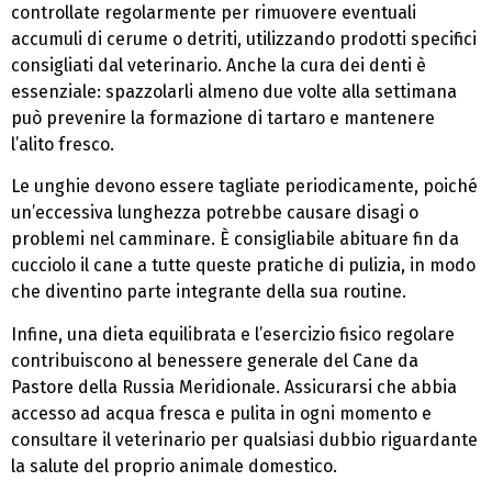
controllate regolarmente per rimuovere eventuali
accumuli di cerume o detriti, utilizzando prodotti specifici
consigliati dal veterinario. Anche la cura dei denti è
essenziale: spazzolarli almeno due volte alla settimana
può prevenire la formazione di tartaro e mantenere
l’alito fresco.
Le unghie devono essere tagliate periodicamente, poiché
un’eccessiva lunghezza potrebbe causare disagi o
problemi nel camminare. È consigliabile abituare fin da
cucciolo il cane a tutte queste pratiche di pulizia, in modo
che diventino parte integrante della sua routine.
Infine, una dieta equilibrata e l’esercizio fisico regolare
contribuiscono al benessere generale del Cane da
Pastore della Russia Meridionale. Assicurarsi che abbia
accesso ad acqua fresca e pulita in ogni momento e
consultare il veterinario per qualsiasi dubbio riguardante
la salute del proprio animale domestico.