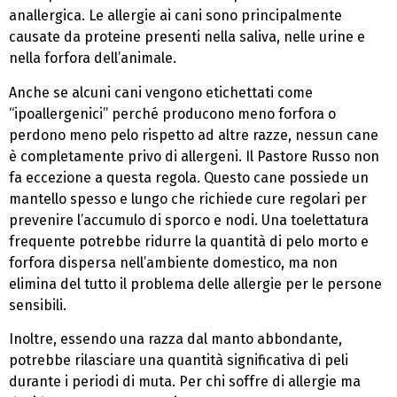
anallergica. Le allergie ai cani sono principalmente
causate da proteine presenti nella saliva, nelle urine e
nella forfora dell’animale.
Anche se alcuni cani vengono etichettati come
“ipoallergenici” perché producono meno forfora o
perdono meno pelo rispetto ad altre razze, nessun cane
è completamente privo di allergeni. Il Pastore Russo non
fa eccezione a questa regola. Questo cane possiede un
mantello spesso e lungo che richiede cure regolari per
prevenire l’accumulo di sporco e nodi. Una toelettatura
frequente potrebbe ridurre la quantità di pelo morto e
forfora dispersa nell’ambiente domestico, ma non
elimina del tutto il problema delle allergie per le persone
sensibili.
Inoltre, essendo una razza dal manto abbondante,
potrebbe rilasciare una quantità significativa di peli
durante i periodi di muta. Per chi soffre di allergie ma