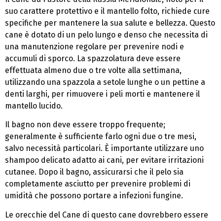
suo carattere protettivo e il mantello folto, richiede cure
specifiche per mantenere la sua salute e bellezza. Questo
cane è dotato di un pelo lungo e denso che necessita di
una manutenzione regolare per prevenire nodi e
accumuli di sporco. La spazzolatura deve essere
effettuata almeno due o tre volte alla settimana,
utilizzando una spazzola a setole lunghe o un pettine a
denti larghi, per rimuovere i peli morti e mantenere il
mantello lucido.
Il bagno non deve essere troppo frequente;
generalmente è sufficiente farlo ogni due o tre mesi,
salvo necessità particolari. È importante utilizzare uno
shampoo delicato adatto ai cani, per evitare irritazioni
cutanee. Dopo il bagno, assicurarsi che il pelo sia
completamente asciutto per prevenire problemi di
umidità che possono portare a infezioni fungine.
Le orecchie del Cane di questo cane dovrebbero essere