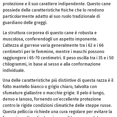
protezione e il suo carattere indipendente. Questo cane
possiede delle caratteristiche fisiche che lo rendono
particolarmente adatto al suo ruolo tradizionale di
guardiano delle greggi.
La struttura corporea di questo cane è robusta e
muscolosa, conferendogli un aspetto imponente.
L’altezza al garrese varia generalmente tra i 62 e i 66
centimetri per le femmine, mentre i maschi possono
raggiungere i 65-70 centimetri. Il peso oscilla tra i 35 e i 50
chilogrammi, in base al sesso e alla conformazione
individuale.
Una delle caratteristiche più distintive di questa razza è il
folto mantello bianco o grigio chiaro, talvolta con
sfumature giallastre o macchie grigie. Il pelo è lungo,
denso e lanoso, fornendo un’eccellente protezione
contro le rigide condizioni climatiche delle steppe russe.
Questa pelliccia richiede una cura regolare per evitare la