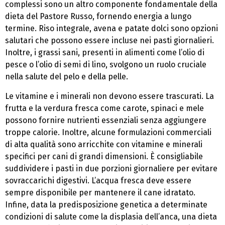
complessi sono un altro componente fondamentale della
dieta del Pastore Russo, fornendo energia a lungo
termine. Riso integrale, avena e patate dolci sono opzioni
salutari che possono essere incluse nei pasti giornalieri.
Inoltre, i grassi sani, presenti in alimenti come l’olio di
pesce o l’olio di semi di lino, svolgono un ruolo cruciale
nella salute del pelo e della pelle.
Le vitamine e i minerali non devono essere trascurati. La
frutta e la verdura fresca come carote, spinaci e mele
possono fornire nutrienti essenziali senza aggiungere
troppe calorie. Inoltre, alcune formulazioni commerciali
di alta qualità sono arricchite con vitamine e minerali
specifici per cani di grandi dimensioni. È consigliabile
suddividere i pasti in due porzioni giornaliere per evitare
sovraccarichi digestivi. L’acqua fresca deve essere
sempre disponibile per mantenere il cane idratato.
Infine, data la predisposizione genetica a determinate
condizioni di salute come la displasia dell’anca, una dieta