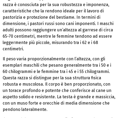
razza è conosciuta per la sua robustezza e imponenza,
caratteristiche che la rendono ideale per il lavoro di
pastorizia e protezione del bestiame. In termini di
dimensione, i pastori russi sono cani imponenti. I maschi
adulti possono raggiungere un’altezza al garrese di circa
65-70 centimetri, mentre le femmine tendono ad essere
leggermente più piccole, misurando tra i 62 e i 68
centimetri.
Il peso varia proporzionalmente con l’altezza, con gli
esemplari maschili che pesano generalmente tra i 50 e i
60 chilogrammi e le femmine tra i 45 e i 55 chilogrammi.
Questa razza si distingue per la sua struttura fisica
robusta e muscolosa. Il corpo è ben proporzionato, con
un torace profondo e potente che conferisce al cane un
aspetto solido e resistente. La testa è grande e massiccia,
con un muso forte e orecchie di media dimensione che
pendono lateralmente.