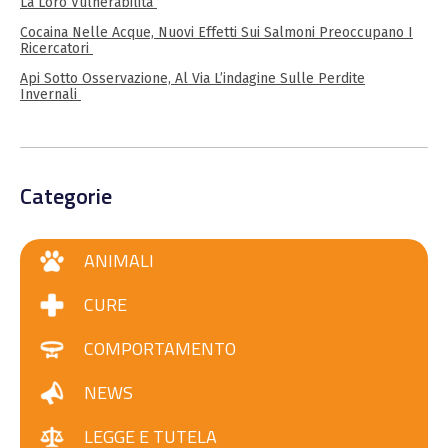
La Loro Vulnerabilità
Cocaina Nelle Acque, Nuovi Effetti Sui Salmoni Preoccupano I
Ricercatori
Api Sotto Osservazione, Al Via L’indagine Sulle Perdite
Invernali
Categorie
ANIMALI
CURE
COMPORTAMENTO
NEWS
LEGGE E TUTELA