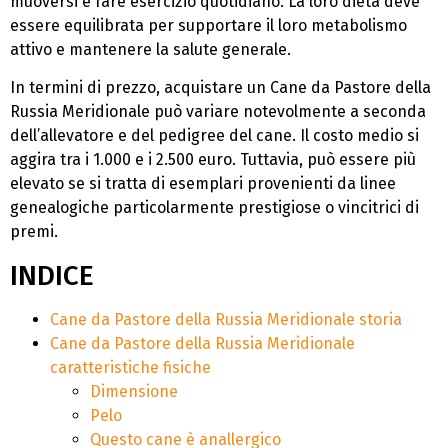
muoversi e fare esercizio quotidiano. La loro dieta deve
essere equilibrata per supportare il loro metabolismo
attivo e mantenere la salute generale.
In termini di prezzo, acquistare un Cane da Pastore della
Russia Meridionale può variare notevolmente a seconda
dell’allevatore e del pedigree del cane. Il costo medio si
aggira tra i 1.000 e i 2.500 euro. Tuttavia, può essere più
elevato se si tratta di esemplari provenienti da linee
genealogiche particolarmente prestigiose o vincitrici di
premi.
INDICE
Cane da Pastore della Russia Meridionale storia
Cane da Pastore della Russia Meridionale
caratteristiche fisiche
Dimensione
Pelo
Questo cane è anallergico