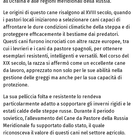
all’Ucraina e alle regioni meridionali della Russia.
Le origini di questo cane risalgono al XVIII secolo, quando
i pastori locali iniziarono a selezionare cani capaci di
affrontare le dure condizioni climatiche della steppa e di
proteggere efficacemente il bestiame dai predatori.
Questi cani furono incrociati con altre razze europee, tra
cui i levrieri e i cani da pastore spagnoli, per ottenere
esemplari resistenti, intelligenti e versatili. Nel corso del
XIX secolo, la razza si affermò come un eccellente cane
da lavoro, apprezzato non solo per le sue abilità nella
gestione delle greggi ma anche per la sua capacità di
protezione.
La sua pelliccia folta e resistente lo rendeva
particolarmente adatto a sopportare gli inverni rigidi e le
estati calde delle steppe russe. Durante il periodo
sovietico, l’allevamento del Cane da Pastore della Russia
Meridionale fu supportato dallo stato, il quale
riconosceva il valore di questi cani nel settore agricolo.