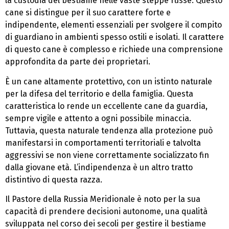
la custodia del bestiame nelle vaste steppe russe. Questo
cane si distingue per il suo carattere forte e
indipendente, elementi essenziali per svolgere il compito
di guardiano in ambienti spesso ostili e isolati. Il carattere
di questo cane è complesso e richiede una comprensione
approfondita da parte dei proprietari.
È un cane altamente protettivo, con un istinto naturale
per la difesa del territorio e della famiglia. Questa
caratteristica lo rende un eccellente cane da guardia,
sempre vigile e attento a ogni possibile minaccia.
Tuttavia, questa naturale tendenza alla protezione può
manifestarsi in comportamenti territoriali e talvolta
aggressivi se non viene correttamente socializzato fin
dalla giovane età. L’indipendenza è un altro tratto
distintivo di questa razza.
Il Pastore della Russia Meridionale è noto per la sua
capacità di prendere decisioni autonome, una qualità
sviluppata nel corso dei secoli per gestire il bestiame