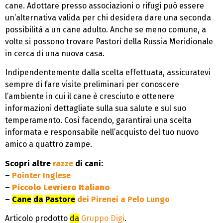
cane. Adottare presso associazioni o rifugi può essere
un’alternativa valida per chi desidera dare una seconda
possibilità a un cane adulto. Anche se meno comune, a
volte si possono trovare Pastori della Russia Meridionale
in cerca di una nuova casa.
Indipendentemente dalla scelta effettuata, assicuratevi
sempre di fare visite preliminari per conoscere
l’ambiente in cui il cane è cresciuto e ottenere
informazioni dettagliate sulla sua salute e sul suo
temperamento. Così facendo, garantirai una scelta
informata e responsabile nell’acquisto del tuo nuovo
amico a quattro zampe.
Scopri altre
razze
di cani:
–
Pointer Inglese
–
Piccolo Levriero Italiano
–
Cane
da
Pastore
dei Pirenei a Pelo Lungo
Articolo prodotto
da
Gruppo Digi
.