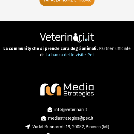
VAI ALLA HOME E TROVA
La community che si prende cura degli animali.
Partner ufficiale
di:
La banca delle visite Pet
info@veterinari.it
mediastrategies@pec.it
Via M. Buonarroti 19, 20082, Binasco (MI)