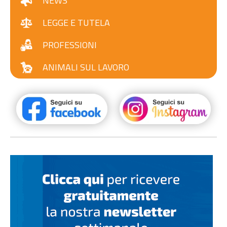
NEWS
LEGGE E TUTELA
PROFESSIONI
ANIMALI SUL LAVORO