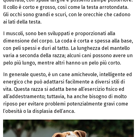
Il collo è corto e grosso, così come la testa arrotondata.
Gli occhi sono grandi e scuri, con le orecchie che cadono
ai lati della testa.
I muscoli, sono ben sviluppati e proporzionati alla
dimensione del corpo. La coda è corta e spessa alla base,
con peli spessi e duri al tatto. La lunghezza del mantello
varia a seconda della razza; alcuni cani possono avere un
pelo più lungo, mentre altri hanno un pelo più corto.
In generale questo,
è un cane amichevole, intelligente ed
energico che può adattarsi facilmente a diversi stili di
vita. Questa razza si adatta bene all’esercizio fisico ed
all’addestramento; tuttavia, ha anche bisogno di molto
riposo per evitare problemi potenzialmente gravi come
l’obesità o la displasia dell’anca.