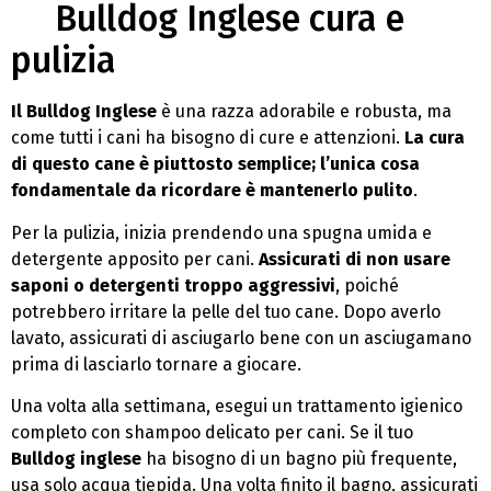
Bulldog Inglese cura e
pulizia
Il Bulldog Inglese
è una razza adorabile e robusta, ma
come tutti i cani ha bisogno di cure e attenzioni.
La cura
di questo cane è piuttosto semplice; l’unica cosa
fondamentale da ricordare è mantenerlo pulito
.
Per la pulizia, inizia prendendo una spugna umida e
detergente apposito per cani.
Assicurati di non usare
saponi o detergenti troppo aggressivi
, poiché
potrebbero irritare la pelle del tuo cane. Dopo averlo
lavato, assicurati di asciugarlo bene con un asciugamano
prima di lasciarlo tornare a giocare.
Una volta alla settimana, esegui un trattamento igienico
completo con shampoo delicato per cani. Se il tuo
Bulldog inglese
ha bisogno di un bagno più frequente,
usa solo acqua tiepida. Una volta finito il bagno, assicurati