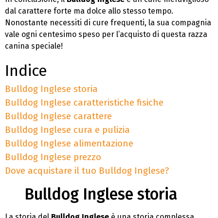
dal carattere forte ma dolce allo stesso tempo.
Nonostante necessiti di cure frequenti, la sua compagnia
vale ogni centesimo speso per l’acquisto di questa razza
canina speciale!
Indice
Bulldog Inglese
storia
Bulldog Inglese
caratteristiche fisiche
Bulldog Inglese
carattere
Bulldog Inglese
cura e pulizia
Bulldog Inglese
alimentazione
Bulldog Inglese
prezzo
Dove acquistare il tuo
Bulldog Inglese
?
Bulldog Inglese storia
La storia del
Bulldog Inglese
è una storia complessa