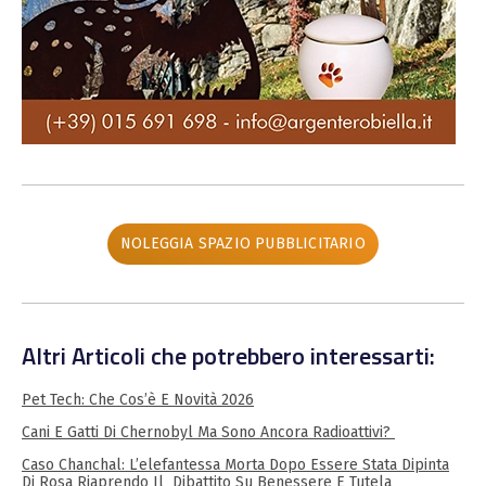
NOLEGGIA SPAZIO PUBBLICITARIO
Altri Articoli che potrebbero interessarti:
Pet Tech: Che Cos’è E Novità 2026
Cani E Gatti Di Chernobyl Ma Sono Ancora Radioattivi?
Caso Chanchal: L’elefantessa Morta Dopo Essere Stata Dipinta
Di Rosa Riaprendo Il Dibattito Su Benessere E Tutela