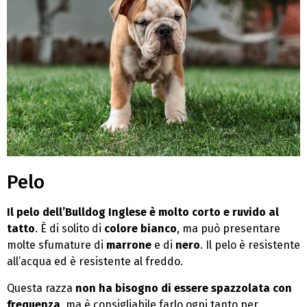
Pelo
Il pelo dell’Bulldog Inglese è molto corto e ruvido al
tatto
. È di solito di
colore bianco
, ma può presentare
molte sfumature di
marrone
e di
nero
. Il pelo è resistente
all’acqua ed è resistente al freddo.
Questa razza
non ha bisogno di essere spazzolata con
frequenza
, ma è consigliabile farlo ogni tanto per