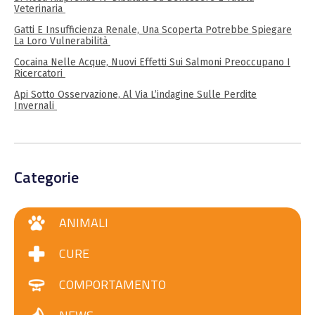
Veterinaria
Gatti E Insufficienza Renale, Una Scoperta Potrebbe Spiegare
La Loro Vulnerabilità
Cocaina Nelle Acque, Nuovi Effetti Sui Salmoni Preoccupano I
Ricercatori
Api Sotto Osservazione, Al Via L’indagine Sulle Perdite
Invernali
Categorie
ANIMALI
CURE
COMPORTAMENTO