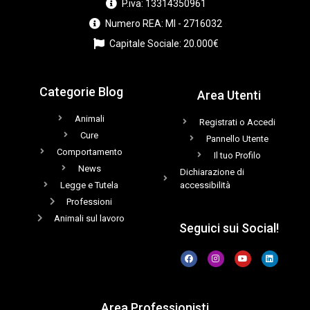
P.iva: 13314350961
Numero REA: MI - 2716032
Capitale Sociale: 20.000€
Categorie Blog
Area Utenti
Animali
Registrati o Accedi
Cure
Pannello Utente
Comportamento
Il tuo Profilo
News
Dichiarazione di
Legge e Tutela
accessibilità
Professioni
Animali sul lavoro
Seguici sui Social!
Area Professionisti