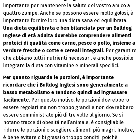
importante per mantenere la salute del vostro amico a
quattro zampe. Anche se possono essere molto golosi, è
importante fornire loro una dieta sana ed equilibrata.
Una dieta equilibrata e ben bilanciata per un Bulldog
Inglese di età adulta dovrebbe comprendere alimenti
proteici di qualità come carne, pesce o pollo, insieme a
verdure fresche o cotte e cereali integrali.
Per garantire
che abbiano tutti i nutrienti necessari, è anche possibile
integrare la dieta con vitamine e minerali specifici.
Per quanto riguarda le porzioni, è importante
ricordare che i Bulldog Inglesi sono generalmente a
basso metabolismo e tendono quindi ad ingrassare
facilmente
. Per questo motivo, le porzioni dovrebbero
essere regolari ma non troppo grandi e non dovrebbero
essere somministrate più di tre volte al giorno. Se si
notano tracce di obesità nell’animale, è consigliabile
ridurre le porzioni o scegliere alimenti più magri. Inoltre,
è bene evitare cibi grassi o troppo conditi, poiché