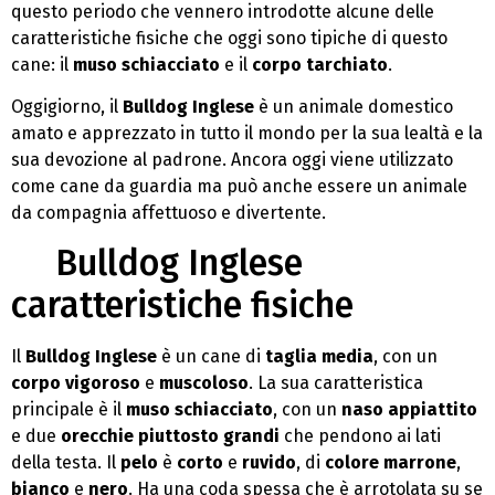
questo periodo che vennero introdotte alcune delle
caratteristiche fisiche che oggi sono tipiche di questo
cane: il
muso schiacciato
e il
corpo tarchiato
.
Oggigiorno, il
Bulldog Inglese
è un animale domestico
amato e apprezzato in tutto il mondo per la sua lealtà e la
sua devozione al padrone. Ancora oggi viene utilizzato
come cane da guardia ma può anche essere un animale
da compagnia affettuoso e divertente.
Bulldog Inglese
caratteristiche fisiche
Il
Bulldog Inglese
è un cane di
taglia media
, con un
corpo vigoroso
e
muscoloso
. La sua caratteristica
principale è il
muso schiacciato
, con un
naso appiattito
e due
orecchie piuttosto grandi
che pendono ai lati
della testa. Il
pelo
è
corto
e
ruvido
, di
colore marrone
,
bianco
e
nero
. Ha una coda spessa che è arrotolata su se