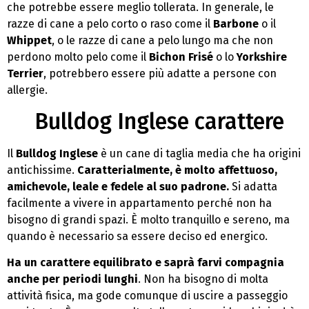
che potrebbe essere meglio tollerata. In generale, le
razze di cane a pelo corto o raso come il
Barbone
o il
Whippet
, o le razze di cane a pelo lungo ma che non
perdono molto pelo come il
Bichon Frisé
o lo
Yorkshire
Terrier
, potrebbero essere più adatte a persone con
allergie.
Bulldog Inglese carattere
Il
Bulldog Inglese
è un cane di taglia media che ha origini
antichissime.
Caratterialmente, è molto affettuoso,
amichevole, leale e fedele al suo padrone.
Si adatta
facilmente a vivere in appartamento perché non ha
bisogno di grandi spazi. È molto tranquillo e sereno, ma
quando è necessario sa essere deciso ed energico.
Ha un carattere equilibrato e saprà farvi compagnia
anche per periodi lunghi
. Non ha bisogno di molta
attività fisica, ma gode comunque di uscire a passeggio