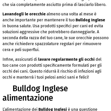
che sia completamente asciutto prima di lasciarlo libero.
Lavandogli le orecchie
almeno una volta al mese è
anche importante per mantenere il tuo
Bulldog Inglese
in buona salute. Usa prodotti specifici per cani ed evita
soluzioni aggressive che potrebbero danneggiarle. A
seconda della razza del tuo cane, le sue orecchie possono
anche richiedere spazzolature regolari per rimuovere
cera e peli superflui.
Infine, assicurati di
lavare regolarmente gli occhi
del
tuo cane con prodotti specificamente formulati per gli
occhi dei cani. Questo ridurrà il rischio di infezioni agli
occhi e manterrà i tuoi pelosi amici sani e felici!
Bulldog Inglese
alimentazione
L’alimentazione dei
Bulldog Inglesi
è una questione