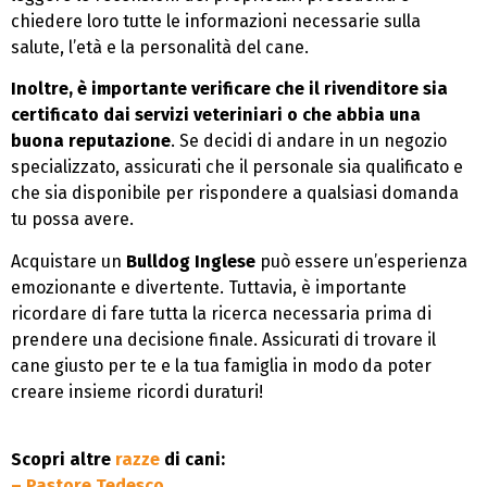
chiedere loro tutte le informazioni necessarie sulla
salute, l’età e la personalità del cane.
Inoltre, è importante verificare che il rivenditore sia
certificato dai servizi veteriniari o che abbia una
buona reputazione
. Se decidi di andare in un negozio
specializzato, assicurati che il personale sia qualificato e
che sia disponibile per rispondere a qualsiasi domanda
tu possa avere.
Acquistare un
Bulldog Inglese
può essere un’esperienza
emozionante e divertente. Tuttavia, è importante
ricordare di fare tutta la ricerca necessaria prima di
prendere una decisione finale. Assicurati di trovare il
cane giusto per te e la tua famiglia in modo da poter
creare insieme ricordi duraturi!
Scopri altre
razze
di cani:
– Pastore Tedesco