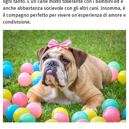
ogni tanto. È un cane molto tollerante con i bambini ed è
anche abbastanza socievole con gli altri cani. Insomma, è
il compagno perfetto per vivere un’esperienza di amore e
condivisione.