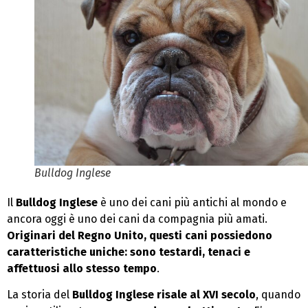
Bulldog Inglese
Il
Bulldog Inglese
è uno dei cani più antichi al mondo e
ancora oggi è uno dei cani da compagnia più amati.
Originari del Regno Unito, questi cani possiedono
caratteristiche uniche: sono testardi, tenaci e
affettuosi allo stesso tempo
.
La storia del
Bulldog Inglese risale al XVI secolo
, quando