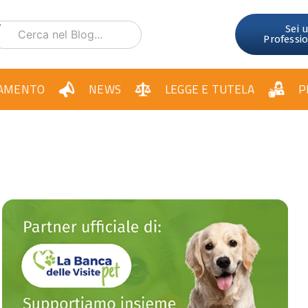
Sei 
Professi
AMENTO
NEWS
LEGGE E TUTELA
P