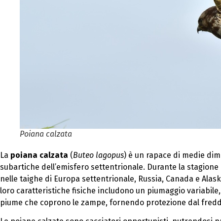
Poiana calzata
La
poiana calzata
(
Buteo lagopus
) è un rapace di medie dim
subartiche dell’emisfero settentrionale. Durante la stagione r
nelle taighe di Europa settentrionale, Russia, Canada e Alaska
loro caratteristiche fisiche includono un piumaggio variabile, a
piume che coprono le zampe, fornendo protezione dal fredd