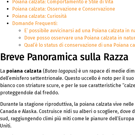
Poiana calzata: Comportamento e Stile di Vita
Poiana calzata: Osservazione e Conservazione
Poiana calzata: Curiosità
Domande Frequenti:
E’ possibile avvicinarsi ad una Poiana calzata in n
Dove posso osservare una Poiana calzata in natu
Qual’è lo status di conservazione di una Poiana ca
Breve Panoramica sulla Razza
La
poiana calzata
(
Buteo lagopus
) è un rapace di medie dim
dell’emisfero settentrionale. Questo uccello è noto per il s
bianco con striature scure, e per le sue caratteristiche “calz
proteggendole dal freddo.
Durante la stagione riproduttiva, la poiana calzata vive nelle
Canada e Alaska. Costruisce nidi su alberi o scogliere, dove d
sud, raggiungendo climi più miti come le pianure dell’Europa 
Uniti.