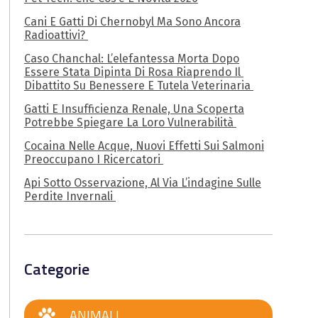
Cani E Gatti Di Chernobyl Ma Sono Ancora
Radioattivi?
Caso Chanchal: L’elefantessa Morta Dopo
Essere Stata Dipinta Di Rosa Riaprendo Il
Dibattito Su Benessere E Tutela Veterinaria
Gatti E Insufficienza Renale, Una Scoperta
Potrebbe Spiegare La Loro Vulnerabilità
Cocaina Nelle Acque, Nuovi Effetti Sui Salmoni
Preoccupano I Ricercatori
Api Sotto Osservazione, Al Via L’indagine Sulle
Perdite Invernali
Categorie
ANIMALI