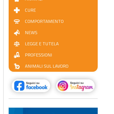
CURE
COMPORTAMENTO
NEWS
LEGGE E TUTELA
PROFESSIONI
ANIMALI SUL LAVORO