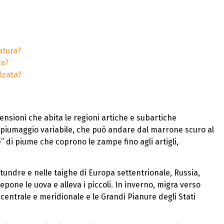
atura?
ra?
lzata?
ensioni che abita le regioni artiche e subartiche
uo piumaggio variabile, che può andare dal marrone scuro al
e” di piume che coprono le zampe fino agli artigli,
 tundre e nelle taighe di Europa settentrionale, Russia,
epone le uova e alleva i piccoli. In inverno, migra verso
centrale e meridionale e le Grandi Pianure degli Stati