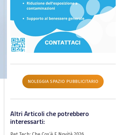
NOLEGGIA SPAZIO PUBBLICITARIO
Altri Articoli che potrebbero
interessarti:
Pet Tech: Che Cos’è E Novità 2026