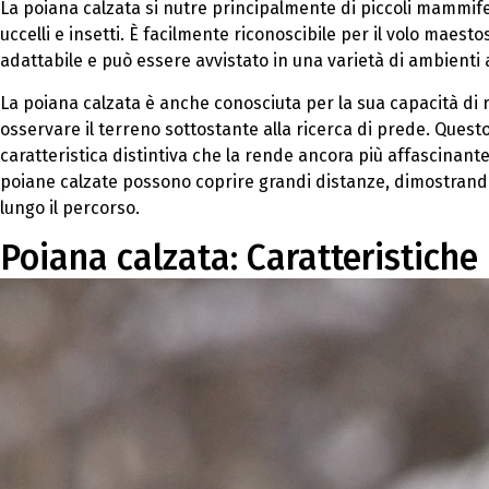
La poiana calzata si nutre principalmente di piccoli mammif
uccelli e insetti. È facilmente riconoscibile per il volo maesto
adattabile e può essere avvistato in una varietà di ambienti 
La poiana calzata è anche conosciuta per la sua capacità di r
osservare il terreno sottostante alla ricerca di prede. Que
caratteristica distintiva che la rende ancora più affascinante 
poiane calzate possono coprire grandi distanze, dimostrando 
lungo il percorso.
Poiana calzata: Caratteristiche 