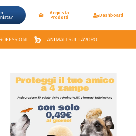
un
Acquista
Dashboard
onista?
Prodotti
ROFESSIONI
ANIMALI SUL LAVORO