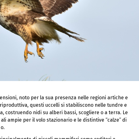
ensioni, noto per la sua presenza nelle regioni artiche e
iproduttiva, questi uccelli si stabiliscono nelle tundre e
, costruendo nidi su alberi bassi, scogliere o a terra. Le
li ampie per il volo stazionario e le distintive “calze” di
o.