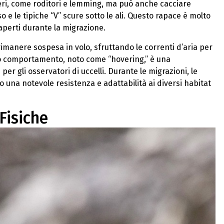
eri, come roditori e lemming, ma può anche cacciare
so e le tipiche “V” scure sotto le ali. Questo rapace è molto
aperti durante la migrazione.
imanere sospesa in volo, sfruttando le correnti d’aria per
sto comportamento, noto come “hovering,” è una
per gli osservatori di uccelli. Durante le migrazioni, le
una notevole resistenza e adattabilità ai diversi habitat
Fisiche