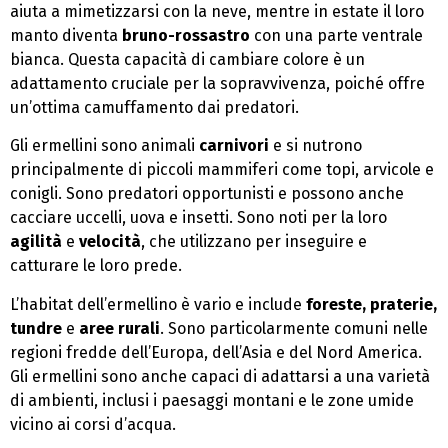
aiuta a mimetizzarsi con la neve, mentre in estate il loro
manto diventa
bruno-rossastro
con una parte ventrale
bianca. Questa capacità di cambiare colore è un
adattamento cruciale per la sopravvivenza, poiché offre
un’ottima camuffamento dai predatori.
Gli ermellini sono animali
carnivori
e si nutrono
principalmente di piccoli mammiferi come topi, arvicole e
conigli. Sono predatori opportunisti e possono anche
cacciare uccelli, uova e insetti. Sono noti per la loro
agilità
e
velocità
, che utilizzano per inseguire e
catturare le loro prede.
L’habitat dell’ermellino è vario e include
foreste, praterie,
tundre
e
aree rurali
. Sono particolarmente comuni nelle
regioni fredde dell’Europa, dell’Asia e del Nord America.
Gli ermellini sono anche capaci di adattarsi a una varietà
di ambienti, inclusi i paesaggi montani e le zone umide
vicino ai corsi d’acqua.