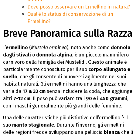
Dove posso osservare un Ermellino in natura?
Qual’è lo status di conservazione di un
Ermellino?
Breve Panoramica sulla Razza
L’
ermellino
(
Mustela erminea
), noto anche come
donnola
dagli stivali
o
donnola alpina
, è un piccolo mammifero
carnivoro della famiglia dei Mustelidi. Questo animale è
particolarmente conosciuto per il suo
corpo allungato e
snello
, che gli consente di muoversi agilmente nei suoi
habitat naturali. Gli ermellini hanno una lunghezza che
varia da
17 a 33 cm
senza includere la coda, che aggiunge
altri
7-12 cm
. Il peso può variare tra i
90 e i 450 grammi
,
con i maschi generalmente più grandi delle femmine.
Una delle caratteristiche più distintive dell’ermellino è il
suo
manto stagionale
. Durante l’inverno, gli ermellini
delle regioni fredde sviluppano una pelliccia
bianca
che li