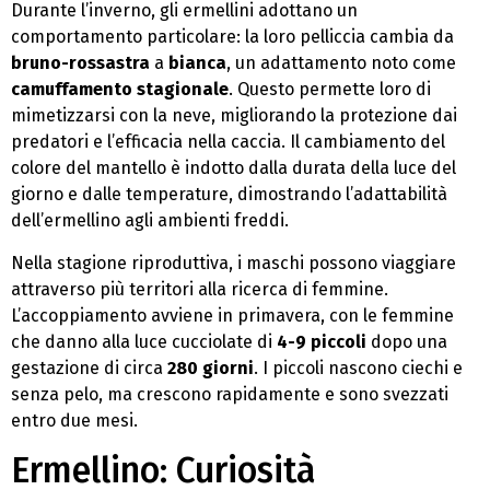
Durante l’inverno, gli ermellini adottano un
comportamento particolare: la loro pelliccia cambia da
bruno-rossastra
a
bianca
, un adattamento noto come
camuffamento stagionale
. Questo permette loro di
mimetizzarsi con la neve, migliorando la protezione dai
predatori e l’efficacia nella caccia. Il cambiamento del
colore del mantello è indotto dalla durata della luce del
giorno e dalle temperature, dimostrando l’adattabilità
dell’ermellino agli ambienti freddi.
Nella stagione riproduttiva, i maschi possono viaggiare
attraverso più territori alla ricerca di femmine.
L’accoppiamento avviene in primavera, con le femmine
che danno alla luce cucciolate di
4-9 piccoli
dopo una
gestazione di circa
280 giorni
. I piccoli nascono ciechi e
senza pelo, ma crescono rapidamente e sono svezzati
entro due mesi.
Ermellino: Curiosità