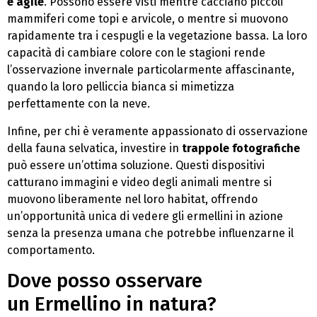
e agile
. Possono essere visti mentre cacciano piccoli
mammiferi come topi e arvicole, o mentre si muovono
rapidamente tra i cespugli e la vegetazione bassa. La loro
capacità di cambiare colore con le stagioni rende
l’osservazione invernale particolarmente affascinante,
quando la loro pelliccia bianca si mimetizza
perfettamente con la neve.
Infine, per chi è veramente appassionato di osservazione
della fauna selvatica, investire in
trappole fotografiche
può essere un’ottima soluzione. Questi dispositivi
catturano immagini e video degli animali mentre si
muovono liberamente nel loro habitat, offrendo
un’opportunità unica di vedere gli ermellini in azione
senza la presenza umana che potrebbe influenzarne il
comportamento.
Dove posso osservare
un Ermellino in natura?