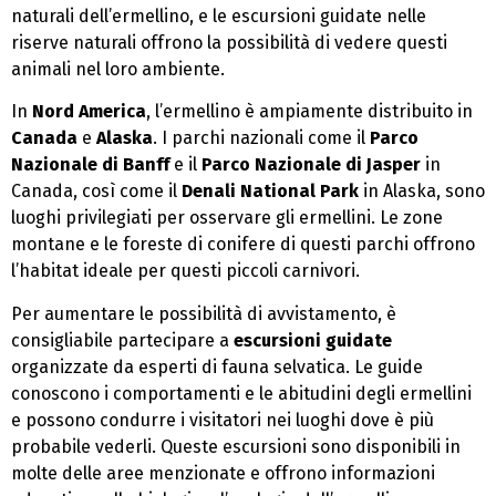
naturali dell’ermellino, e le escursioni guidate nelle
riserve naturali offrono la possibilità di vedere questi
animali nel loro ambiente.
In
Nord America
, l’ermellino è ampiamente distribuito in
Canada
e
Alaska
. I parchi nazionali come il
Parco
Nazionale di Banff
e il
Parco Nazionale di Jasper
in
Canada, così come il
Denali National Park
in Alaska, sono
luoghi privilegiati per osservare gli ermellini. Le zone
montane e le foreste di conifere di questi parchi offrono
l’habitat ideale per questi piccoli carnivori.
Per aumentare le possibilità di avvistamento, è
consigliabile partecipare a
escursioni guidate
organizzate da esperti di fauna selvatica. Le guide
conoscono i comportamenti e le abitudini degli ermellini
e possono condurre i visitatori nei luoghi dove è più
probabile vederli. Queste escursioni sono disponibili in
molte delle aree menzionate e offrono informazioni