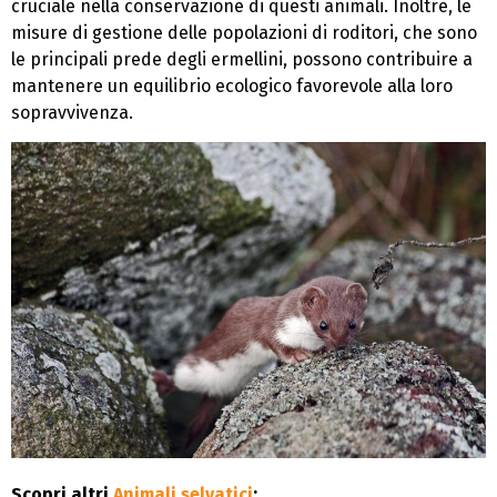
cruciale nella conservazione di questi animali. Inoltre, le
misure di gestione delle popolazioni di roditori, che sono
le principali prede degli ermellini, possono contribuire a
mantenere un equilibrio ecologico favorevole alla loro
sopravvivenza.
Scopri altri
Animali selvatici
: