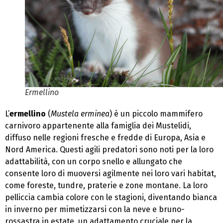
Ermellino
L’
ermellino
(
Mustela erminea
) è un piccolo mammifero
carnivoro appartenente alla famiglia dei Mustelidi,
diffuso nelle regioni fresche e fredde di Europa, Asia e
Nord America. Questi agili predatori sono noti per la loro
adattabilità, con un corpo snello e allungato che
consente loro di muoversi agilmente nei loro vari habitat,
come foreste, tundre, praterie e zone montane. La loro
pelliccia cambia colore con le stagioni, diventando bianca
in inverno per mimetizzarsi con la neve e bruno-
rossastra in estate, un adattamento cruciale per la