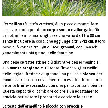
L’
ermellino
(
Mustela erminea
) è un piccolo mammifero
carnivoro noto per il suo
corpo snello e allungato
. Gli
ermellini hanno una lunghezza che varia da
17 a 33 cm
senza includere la coda, che aggiunge altri
7-12 cm
. Il loro
peso può variare tra i
90 e i 450 grammi
, con i maschi
generalmente più grandi delle femmine.
Una delle caratteristiche più distintive dell’ermellino è il
suo
manto stagionale
. Durante l’inverno, gli ermellini
delle regioni fredde sviluppano una pelliccia
bianca
per
mimetizzarsi con la neve, mentre in estate il loro manto
diventa
bruno-rossastro
con una parte ventrale bianca.
Questa capacità di cambiare colore è un adattamento
cruciale per evitare i predatori e cacciare le prede.
La testa dell’ermellino è piccola con
orecchie