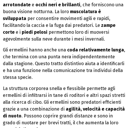
arrotondate
e
occhi neri e brillanti
, che forniscono una
buona visione notturna. La loro
muscolatura è
sviluppata
per consentire movimenti agili e rapidi,
facilitando la caccia e la fuga dai predatori. Le
zampe
corte
e i
piedi pelosi
permettono loro di muoversi
agevolmente sulla neve durante i mesi invernali.
Gli ermellini hanno anche una
coda relativamente lunga
,
che termina con una punta nera indipendentemente
dalla stagione. Questo tratto distintivo aiuta a identificarli
e ha una funzione nella comunicazione tra individui della
stessa specie.
La struttura corporea snella e flessibile permette agli
ermellini di infiltrarsi in tane di roditori e altri spazi stretti
alla ricerca di cibo. Gli ermellini sono predatori efficienti
grazie a una combinazione di
agilità, velocità e capacità
di nuoto
. Possono coprire grandi distanze e sono in
grado di nuotare per brevi tratti, il che aumenta la loro