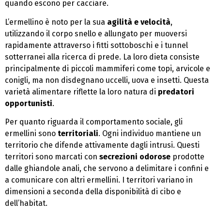
quando escono per cacciare.
L’ermellino è noto per la sua
agilità e velocità
,
utilizzando il corpo snello e allungato per muoversi
rapidamente attraverso i fitti sottoboschi e i tunnel
sotterranei alla ricerca di prede. La loro dieta consiste
principalmente di piccoli mammiferi come topi, arvicole e
conigli, ma non disdegnano uccelli, uova e insetti. Questa
varietà alimentare riflette la loro natura di
predatori
opportunisti
.
Per quanto riguarda il comportamento sociale, gli
ermellini sono
territoriali
. Ogni individuo mantiene un
territorio che difende attivamente dagli intrusi. Questi
territori sono marcati con
secrezioni odorose
prodotte
dalle ghiandole anali, che servono a delimitare i confini e
a comunicare con altri ermellini. I territori variano in
dimensioni a seconda della disponibilità di cibo e
dell’habitat.