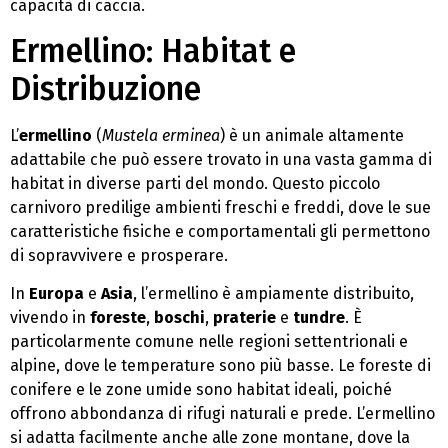
capacità di caccia.
Ermellino: Habitat e
Distribuzione
L’
ermellino
(
Mustela erminea
) è un animale altamente
adattabile che può essere trovato in una vasta gamma di
habitat in diverse parti del mondo. Questo piccolo
carnivoro predilige ambienti freschi e freddi, dove le sue
caratteristiche fisiche e comportamentali gli permettono
di sopravvivere e prosperare.
In
Europa
e
Asia
, l’ermellino è ampiamente distribuito,
vivendo in
foreste
,
boschi
,
praterie
e
tundre
. È
particolarmente comune nelle regioni settentrionali e
alpine, dove le temperature sono più basse. Le foreste di
conifere e le zone umide sono habitat ideali, poiché
offrono abbondanza di rifugi naturali e prede. L’ermellino
si adatta facilmente anche alle zone montane, dove la