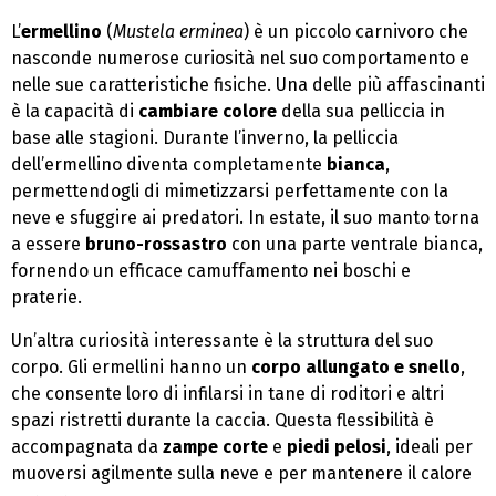
L’
ermellino
(
Mustela erminea
) è un piccolo carnivoro che
nasconde numerose curiosità nel suo comportamento e
nelle sue caratteristiche fisiche. Una delle più affascinanti
è la capacità di
cambiare colore
della sua pelliccia in
base alle stagioni. Durante l’inverno, la pelliccia
dell’ermellino diventa completamente
bianca
,
permettendogli di mimetizzarsi perfettamente con la
neve e sfuggire ai predatori. In estate, il suo manto torna
a essere
bruno-rossastro
con una parte ventrale bianca,
fornendo un efficace camuffamento nei boschi e
praterie.
Un’altra curiosità interessante è la struttura del suo
corpo. Gli ermellini hanno un
corpo allungato e snello
,
che consente loro di infilarsi in tane di roditori e altri
spazi ristretti durante la caccia. Questa flessibilità è
accompagnata da
zampe corte
e
piedi pelosi
, ideali per
muoversi agilmente sulla neve e per mantenere il calore