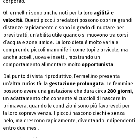
corporeo.
Gli ermellini sono anche noti per la loro
agilità e
velocità
. Questi piccoli predatori possono coprire grandi
distanze rapidamente e sono in grado di nuotare per
brevi tratti, un’abilità utile quando si muovono tra corsi
d’acqua e zone umide. La loro dieta è molto varia e
comprende piccoli mammiferi come topi e arvicole, ma
anche uccelli, uova e insetti, mostrando un
comportamento alimentare molto
opportunista
.
Dal punto di vista riproduttivo, l’ermellino presenta
un’altra curiosità: la
gestazione prolungata
. Le femmine
possono avere una gestazione che dura circa
280 giorni
,
un adattamento che consente ai cuccioli di nascere in
primavera, quando le condizioni sono più favorevoli per
la loro sopravvivenza. I piccoli nascono ciechi e senza
pelo, ma crescono rapidamente, diventando indipendenti
entro due mesi.