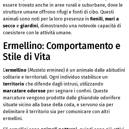
essere trovato anche in aree rurali e suburbane, dove le
strutture umane offrono rifugi e fonti di cibo. Questi
animali sono noti per la loro presenza in
fienili
,
muri a
secco
e
giardini
, dimostrando una notevole capacità di
coesistere con le attività umane.
Ermellino: Comportamento e
Stile di Vita
L’
ermellino
(
Mustela erminea
) è un animale dalle abitudini
solitarie e territoriali. Ogni individuo stabilisce un
territorio
che difende dagli intrusi, utilizzando
marcature odorose
per segnare i confini. Queste
marcature vengono prodotte dalle ghiandole odorifere
situate vicino alla base della coda, e servono sia per
delimitare il territorio sia per comunicare con altri
ermellini.