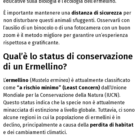
educative sulla biologia e l’ecologia dell’ermellino.
È importante mantenere una
distanza di sicurezza
per
non disturbare questi animali sfuggenti. Osservarli con
l’ausilio di un binocolo o di una fotocamera con un buon
zoom è il metodo migliore per garantire un’esperienza
rispettosa e gratificante.
Qual’è lo status di conservazione
di un Ermellino?
L’
ermellino
(
Mustela erminea
) è attualmente classificato
come
“a rischio minimo” (Least Concern)
dall’Unione
Mondiale per la Conservazione della Natura (IUCN).
Questo status indica che la specie non è attualmente
minacciata di estinzione a livello globale. Tuttavia, ci sono
alcune regioni in cui la popolazione di ermellini è in
declino, principalmente a causa della
perdita di habitat
e dei cambiamenti climatici.