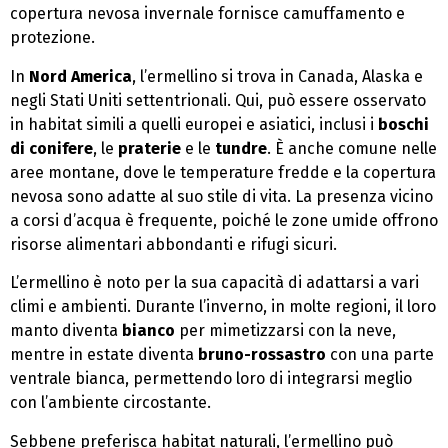
copertura nevosa invernale fornisce camuffamento e
protezione.
In
Nord America
, l’ermellino si trova in Canada, Alaska e
negli Stati Uniti settentrionali. Qui, può essere osservato
in habitat simili a quelli europei e asiatici, inclusi i
boschi
di conifere
, le
praterie
e le
tundre
. È anche comune nelle
aree montane, dove le temperature fredde e la copertura
nevosa sono adatte al suo stile di vita. La presenza vicino
a corsi d’acqua è frequente, poiché le zone umide offrono
risorse alimentari abbondanti e rifugi sicuri.
L’ermellino è noto per la sua capacità di adattarsi a vari
climi e ambienti. Durante l’inverno, in molte regioni, il loro
manto diventa
bianco
per mimetizzarsi con la neve,
mentre in estate diventa
bruno-rossastro
con una parte
ventrale bianca, permettendo loro di integrarsi meglio
con l’ambiente circostante.
Sebbene preferisca habitat naturali, l’ermellino può