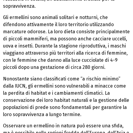
sopravvivenza.
Gli ermellini sono animali solitari e notturni, che
difendono attivamente il loro territorio utilizzando
marcature odorose. La loro dieta consiste principalmente
di piccoli mammiferi, ma possono anche cacciare uccelli,
uova e insetti. Durante la stagione riproduttiva, i maschi
viaggiano attraverso più territori alla ricerca di femmine,
con le femmine che danno alla luce cucciolate di 4-9
piccoli dopo una gestazione di circa 280 giorni.
Nonostante siano classificati come “a rischio minimo”
dalla IUCN, gli ermellini sono vulnerabili a minacce come
la perdita di habitat e i cambiamenti climatici. La
conservazione dei loro habitat naturali e la gestione delle
popolazioni di prede sono fondamentali per garantire la
loro sopravvivenza a lungo termine.
Osservare un ermellino in natura può essere una sfida,
ma è possibile nelle regioni fredde dell’Europa, dell’Asia e