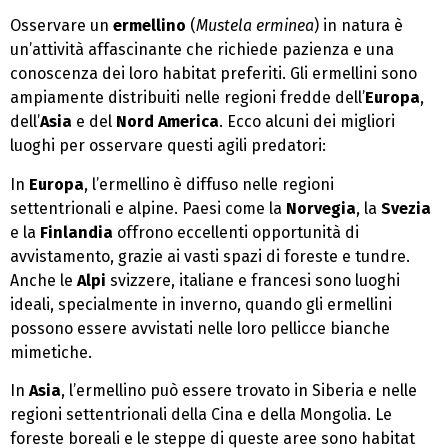
Osservare un
ermellino
(
Mustela erminea
) in natura è
un’attività affascinante che richiede pazienza e una
conoscenza dei loro habitat preferiti. Gli ermellini sono
ampiamente distribuiti nelle regioni fredde dell’
Europa
,
dell’
Asia
e del
Nord America
. Ecco alcuni dei migliori
luoghi per osservare questi agili predatori:
In
Europa
, l’ermellino è diffuso nelle regioni
settentrionali e alpine. Paesi come la
Norvegia
, la
Svezia
e la
Finlandia
offrono eccellenti opportunità di
avvistamento, grazie ai vasti spazi di foreste e tundre.
Anche le
Alpi
svizzere, italiane e francesi sono luoghi
ideali, specialmente in inverno, quando gli ermellini
possono essere avvistati nelle loro pellicce bianche
mimetiche.
In
Asia
, l’ermellino può essere trovato in Siberia e nelle
regioni settentrionali della Cina e della Mongolia. Le
foreste boreali e le steppe di queste aree sono habitat