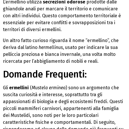
L’ermellino utilizza
secrezioni odorose
prodotte dalle
ghiandole anali per marcare il territorio e comunicare
con altri individui. Questo comportamento territoriale è
essenziale per evitare conflitti e sovrapposizioni tra i
territori di diversi ermellini.
Un altro fatto curioso riguarda il nome “ermellino”, che
deriva dal latino
hermellinus
, usato per indicare la sua
pelliccia preziosa e bianca invernale, una volta molto
ricercata per l’abbigliamento di nobili e reali.
Domande Frequenti:
Gli
ermellini
(
Mustela erminea
) sono un argomento che
suscita curiosità e interesse, soprattutto tra gli
appassionati di biologia e degli ecosistemi freddi. Questi
piccoli mammiferi carnivori, appartenenti alla famiglia
dei Mustelidi, sono noti per le loro particolari
caratteristiche fisiche e comportamentali. Di seguito,