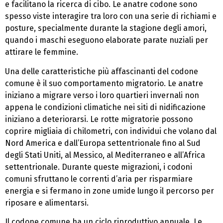
e facilitano la ricerca di cibo. Le anatre codone sono
spesso viste interagire tra loro con una serie di richiami e
posture, specialmente durante la stagione degli amori,
quando i maschi eseguono elaborate parate nuziali per
attirare le femmine.
Una delle caratteristiche più affascinanti del codone
comune è il suo comportamento migratorio. Le anatre
iniziano a migrare verso i loro quartieri invernali non
appena le condizioni climatiche nei siti di nidificazione
iniziano a deteriorarsi. Le rotte migratorie possono
coprire migliaia di chilometri, con individui che volano dal
Nord America e dall’Europa settentrionale fino al Sud
degli Stati Uniti, al Messico, al Mediterraneo e all’Africa
settentrionale. Durante queste migrazioni, i codoni
comuni sfruttano le correnti d’aria per risparmiare
energia e si fermano in zone umide lungo il percorso per
riposare e alimentarsi.
Il codone comune ha un ciclo riproduttivo annuale. Le