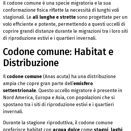
Il codone comune è una specie migratoria e la sua
conformazione fisica riflette la necessità di lunghi voli
stagionali. Le
ali lunghe e strette
sono progettate per un
volo efficiente e potente, permettendo a questi uccelli di
coprire grandi distanze durante le migrazioni tra i loro siti
di riproduzione estivi e i quartieri invernali.
Codone comune: Habitat e
Distribuzione
Il
codone comune
(Anas acuta) ha una distribuzione
ampia che copre gran parte dell’
emisfero
settentrionale
. Questo uccello migratore è presente in
Nord America, Europa e Asia, con popolazioni che si
spostano tra i siti di riproduzione estivi e i quartieri
invernali.
Durante la stagione riproduttiva, il codone comune
preferisce habitat con
acqua dolce
come
stagni
,
laghi
,