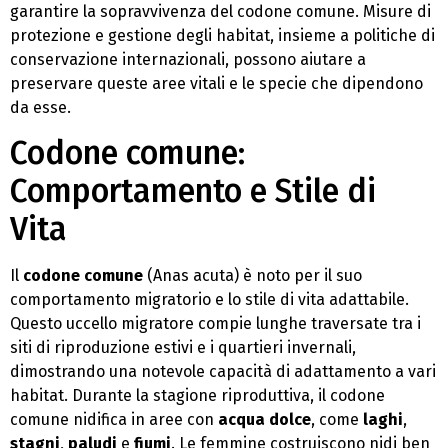
garantire la sopravvivenza del codone comune. Misure di
protezione e gestione degli habitat, insieme a politiche di
conservazione internazionali, possono aiutare a
preservare queste aree vitali e le specie che dipendono
da esse.
Codone comune:
Comportamento e Stile di
Vita
Il
codone comune
(Anas acuta) è noto per il suo
comportamento migratorio e lo stile di vita adattabile.
Questo uccello migratore compie lunghe traversate tra i
siti di riproduzione estivi e i quartieri invernali,
dimostrando una notevole capacità di adattamento a vari
habitat. Durante la stagione riproduttiva, il codone
comune nidifica in aree con
acqua dolce
, come
laghi
,
stagni
,
paludi
e
fiumi
. Le femmine costruiscono nidi ben