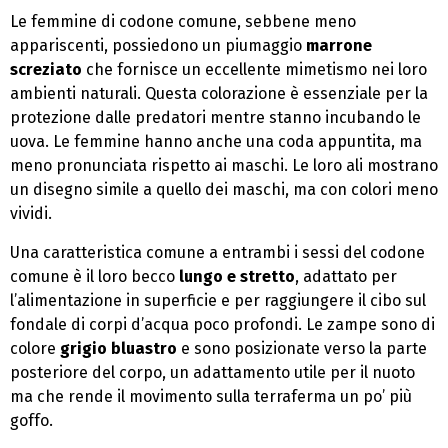
Le femmine di codone comune, sebbene meno
appariscenti, possiedono un piumaggio
marrone
screziato
che fornisce un eccellente mimetismo nei loro
ambienti naturali. Questa colorazione è essenziale per la
protezione dalle predatori mentre stanno incubando le
uova. Le femmine hanno anche una coda appuntita, ma
meno pronunciata rispetto ai maschi. Le loro ali mostrano
un disegno simile a quello dei maschi, ma con colori meno
vividi.
Una caratteristica comune a entrambi i sessi del codone
comune è il loro becco
lungo e stretto
, adattato per
l’alimentazione in superficie e per raggiungere il cibo sul
fondale di corpi d’acqua poco profondi. Le zampe sono di
colore
grigio bluastro
e sono posizionate verso la parte
posteriore del corpo, un adattamento utile per il nuoto
ma che rende il movimento sulla terraferma un po’ più
goffo.