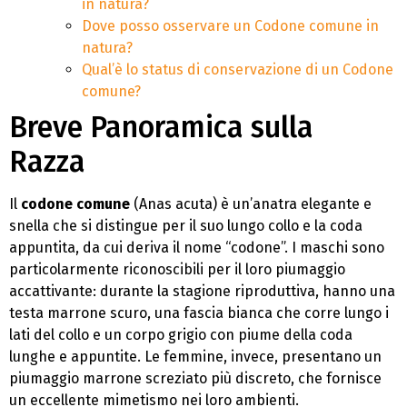
in natura?
Dove posso osservare un Codone comune in
natura?
Qual’è lo status di conservazione di un Codone
comune?
Breve Panoramica sulla
Razza
Il
codone comune
(Anas acuta) è un’anatra elegante e
snella che si distingue per il suo lungo collo e la coda
appuntita, da cui deriva il nome “codone”. I maschi sono
particolarmente riconoscibili per il loro piumaggio
accattivante: durante la stagione riproduttiva, hanno una
testa marrone scuro, una fascia bianca che corre lungo i
lati del collo e un corpo grigio con piume della coda
lunghe e appuntite. Le femmine, invece, presentano un
piumaggio marrone screziato più discreto, che fornisce
un eccellente mimetismo nei loro ambienti.