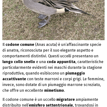
Il
codone comune
(Anas acuta) è un’affascinante specie
di anatra, riconosciuta per il suo elegante aspetto e
comportamenti distintivi. Questi uccelli presentano un
lungo collo snello
e una
coda appuntita
, caratteristiche
particolarmente evidenti nei maschi durante la stagione
riproduttiva, quando esibiscono un
piumaggio
accattivante
con teste marroni e corpi grigi. Le femmine,
invece, sono dotate di un piumaggio marrone screziato,
che offre un eccellente
mimetismo
.
Il codone comune è un uccello
migratore
ampiamente
distribuito nell’
emisfero settentrionale
, trovandosi in