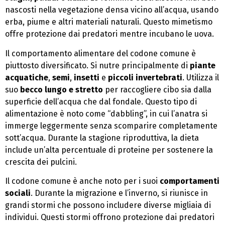
nascosti nella vegetazione densa vicino all’acqua, usando
erba, piume e altri materiali naturali. Questo mimetismo
offre protezione dai predatori mentre incubano le uova.
Il comportamento alimentare del codone comune è
piuttosto diversificato. Si nutre principalmente di
piante
acquatiche
,
semi
,
insetti
e
piccoli invertebrati
. Utilizza il
suo
becco lungo e stretto
per raccogliere cibo sia dalla
superficie dell’acqua che dal fondale. Questo tipo di
alimentazione è noto come “dabbling”, in cui l’anatra si
immerge leggermente senza scomparire completamente
sott’acqua. Durante la stagione riproduttiva, la dieta
include un’alta percentuale di proteine per sostenere la
crescita dei pulcini.
Il codone comune è anche noto per i suoi
comportamenti
sociali
. Durante la migrazione e l’inverno, si riunisce in
grandi stormi che possono includere diverse migliaia di
individui. Questi stormi offrono protezione dai predatori