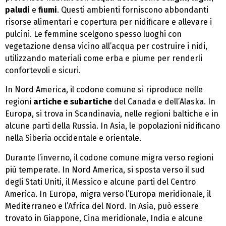
paludi
e
fiumi
. Questi ambienti forniscono abbondanti
risorse alimentari e copertura per nidificare e allevare i
pulcini. Le femmine scelgono spesso luoghi con
vegetazione densa vicino all’acqua per costruire i nidi,
utilizzando materiali come erba e piume per renderli
confortevoli e sicuri.
In Nord America, il codone comune si riproduce nelle
regioni
artiche e subartiche
del Canada e dell’Alaska. In
Europa, si trova in Scandinavia, nelle regioni baltiche e in
alcune parti della Russia. In Asia, le popolazioni nidificano
nella Siberia occidentale e orientale.
Durante l’inverno, il codone comune migra verso regioni
più temperate. In Nord America, si sposta verso il sud
degli Stati Uniti, il Messico e alcune parti del Centro
America. In Europa, migra verso l’Europa meridionale, il
Mediterraneo e l’Africa del Nord. In Asia, può essere
trovato in Giappone, Cina meridionale, India e alcune