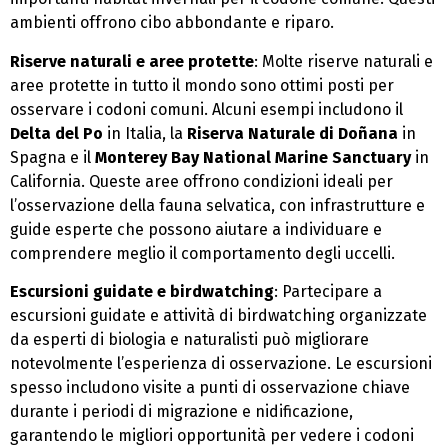
ambienti offrono cibo abbondante e riparo.
Riserve naturali e aree protette
: Molte riserve naturali e
aree protette in tutto il mondo sono ottimi posti per
osservare i codoni comuni. Alcuni esempi includono il
Delta del Po
in Italia, la
Riserva Naturale di Doñana
in
Spagna e il
Monterey Bay National Marine Sanctuary
in
California. Queste aree offrono condizioni ideali per
l’osservazione della fauna selvatica, con infrastrutture e
guide esperte che possono aiutare a individuare e
comprendere meglio il comportamento degli uccelli.
Escursioni guidate e birdwatching
: Partecipare a
escursioni guidate e attività di birdwatching organizzate
da esperti di biologia e naturalisti può migliorare
notevolmente l’esperienza di osservazione. Le escursioni
spesso includono visite a punti di osservazione chiave
durante i periodi di migrazione e nidificazione,
garantendo le migliori opportunità per vedere i codoni