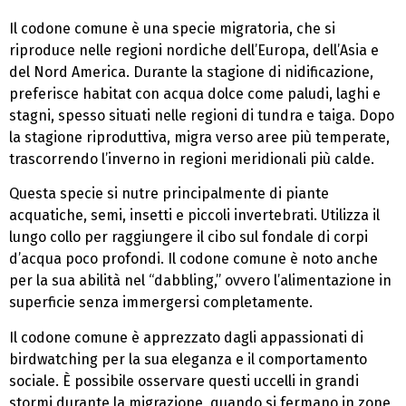
Il codone comune è una specie migratoria, che si
riproduce nelle regioni nordiche dell’Europa, dell’Asia e
del Nord America. Durante la stagione di nidificazione,
preferisce habitat con acqua dolce come paludi, laghi e
stagni, spesso situati nelle regioni di tundra e taiga. Dopo
la stagione riproduttiva, migra verso aree più temperate,
trascorrendo l’inverno in regioni meridionali più calde.
Questa specie si nutre principalmente di piante
acquatiche, semi, insetti e piccoli invertebrati. Utilizza il
lungo collo per raggiungere il cibo sul fondale di corpi
d’acqua poco profondi. Il codone comune è noto anche
per la sua abilità nel “dabbling,” ovvero l’alimentazione in
superficie senza immergersi completamente.
Il codone comune è apprezzato dagli appassionati di
birdwatching per la sua eleganza e il comportamento
sociale. È possibile osservare questi uccelli in grandi
stormi durante la migrazione, quando si fermano in zone