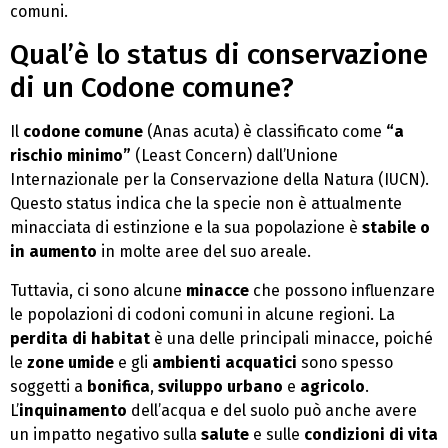
comuni.
Qual’è lo status di conservazione
di un Codone comune?
Il
codone comune
(Anas acuta) è classificato come
“a
rischio minimo”
(Least Concern) dall’Unione
Internazionale per la Conservazione della Natura (IUCN).
Questo status indica che la specie non è attualmente
minacciata di estinzione e la sua popolazione è
stabile o
in aumento
in molte aree del suo areale.
Tuttavia, ci sono alcune
minacce
che possono influenzare
le popolazioni di codoni comuni in alcune regioni. La
perdita di habitat
è una delle principali minacce, poiché
le
zone umide
e gli
ambienti acquatici
sono spesso
soggetti a
bonifica
,
sviluppo urbano
e
agricolo
.
L’
inquinamento
dell’acqua e del suolo può anche avere
un impatto negativo sulla
salute
e sulle
condizioni di vita