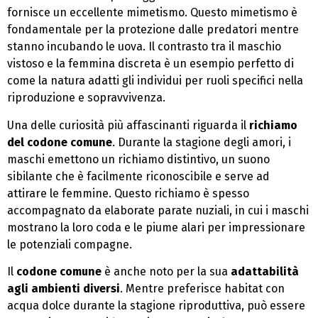
fornisce un eccellente mimetismo. Questo mimetismo è
fondamentale per la protezione dalle predatori mentre
stanno incubando le uova. Il contrasto tra il maschio
vistoso e la femmina discreta è un esempio perfetto di
come la natura adatti gli individui per ruoli specifici nella
riproduzione e sopravvivenza.
Una delle curiosità più affascinanti riguarda il
richiamo
del codone comune
. Durante la stagione degli amori, i
maschi emettono un richiamo distintivo, un suono
sibilante che è facilmente riconoscibile e serve ad
attirare le femmine. Questo richiamo è spesso
accompagnato da elaborate parate nuziali, in cui i maschi
mostrano la loro coda e le piume alari per impressionare
le potenziali compagne.
Il
codone comune
è anche noto per la sua
adattabilità
agli ambienti diversi
. Mentre preferisce habitat con
acqua dolce durante la stagione riproduttiva, può essere