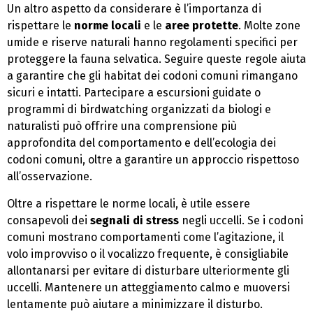
Un altro aspetto da considerare è l’importanza di
rispettare le
norme locali
e le
aree protette
. Molte zone
umide e riserve naturali hanno regolamenti specifici per
proteggere la fauna selvatica. Seguire queste regole aiuta
a garantire che gli habitat dei codoni comuni rimangano
sicuri e intatti. Partecipare a escursioni guidate o
programmi di birdwatching organizzati da biologi e
naturalisti può offrire una comprensione più
approfondita del comportamento e dell’ecologia dei
codoni comuni, oltre a garantire un approccio rispettoso
all’osservazione.
Oltre a rispettare le norme locali, è utile essere
consapevoli dei
segnali di stress
negli uccelli. Se i codoni
comuni mostrano comportamenti come l’agitazione, il
volo improvviso o il vocalizzo frequente, è consigliabile
allontanarsi per evitare di disturbare ulteriormente gli
uccelli. Mantenere un atteggiamento calmo e muoversi
lentamente può aiutare a minimizzare il disturbo.