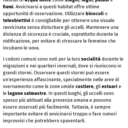
fiumi
. Avvicinarsi a questi habitat offre ottime
opportunità di osservazione. Utilizzare
binocoli
o
teleobiettivi
è consigliabile per ottenere una visuale
ravvicinata senza disturbare gli uccelli. Mantenere una
distanza di sicurezza è cruciale, soprattutto durante la
nidificazione, per evitare di stressare le femmine che
incubano le uova.
I codoni comuni sono noti per la loro
socialità
durante le
migrazioni e nei quartieri invernali, dove si riuniscono in
grandi stormi. Osservare questi stormi può essere
un’esperienza affascinante, specialmente nelle aree di
svernamento come le zone umide
costiere
, gli
estuari
e
le
lagune salmastre
. In questi luoghi, gli uccelli sono
spesso più abituati alla presenza umana e possono
essere osservati più facilmente. Tuttavia, è sempre
importante evitare di avvicinarsi troppo o fare rumori
improvvisi che potrebbero spaventarli.