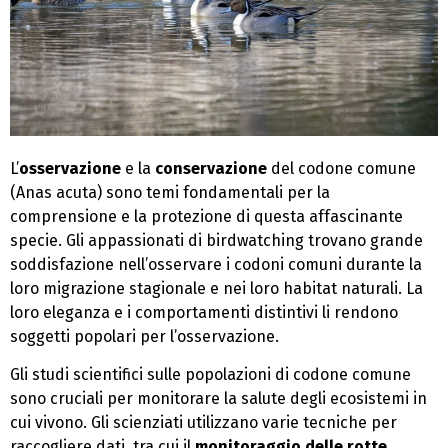
L’
osservazione
e la
conservazione
del codone comune
(Anas acuta) sono temi fondamentali per la
comprensione e la protezione di questa affascinante
specie. Gli appassionati di birdwatching trovano grande
soddisfazione nell’osservare i codoni comuni durante la
loro migrazione stagionale e nei loro habitat naturali. La
loro eleganza e i comportamenti distintivi li rendono
soggetti popolari per l’osservazione.
Gli studi scientifici sulle popolazioni di codone comune
sono cruciali per monitorare la salute degli ecosistemi in
cui vivono. Gli scienziati utilizzano varie tecniche per
raccogliere dati, tra cui il
monitoraggio delle rotte