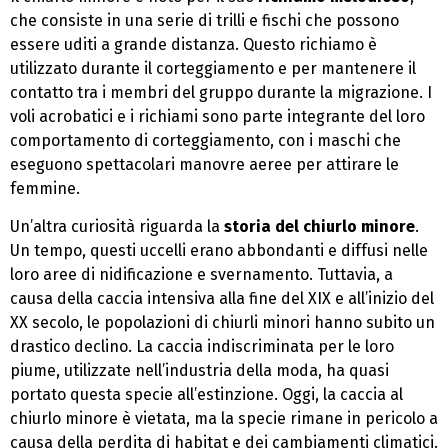
che consiste in una serie di trilli e fischi che possono
essere uditi a grande distanza. Questo richiamo è
utilizzato durante il corteggiamento e per mantenere il
contatto tra i membri del gruppo durante la migrazione. I
voli acrobatici e i richiami sono parte integrante del loro
comportamento di corteggiamento, con i maschi che
eseguono spettacolari manovre aeree per attirare le
femmine.
Un’altra curiosità riguarda la
storia del chiurlo minore
.
Un tempo, questi uccelli erano abbondanti e diffusi nelle
loro aree di nidificazione e svernamento. Tuttavia, a
causa della caccia intensiva alla fine del XIX e all’inizio del
XX secolo, le popolazioni di chiurli minori hanno subito un
drastico declino. La caccia indiscriminata per le loro
piume, utilizzate nell’industria della moda, ha quasi
portato questa specie all’estinzione. Oggi, la caccia al
chiurlo minore è vietata, ma la specie rimane in pericolo a
causa della perdita di habitat e dei cambiamenti climatici.