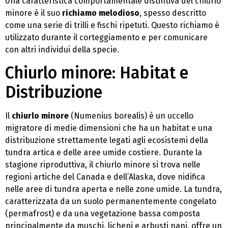
Una caratteristica comportamentale distintiva del chiurlo
minore è il suo
richiamo melodioso
, spesso descritto
come una serie di trilli e fischi ripetuti. Questo richiamo è
utilizzato durante il corteggiamento e per comunicare
con altri individui della specie.
Chiurlo minore: Habitat e
Distribuzione
Il
chiurlo minore
(Numenius borealis) è un uccello
migratore di medie dimensioni che ha un habitat e una
distribuzione strettamente legati agli ecosistemi della
tundra artica e delle aree umide costiere. Durante la
stagione riproduttiva, il chiurlo minore si trova nelle
regioni artiche del Canada e dell’Alaska, dove nidifica
nelle aree di tundra aperta e nelle zone umide. La tundra,
caratterizzata da un suolo permanentemente congelato
(permafrost) e da una vegetazione bassa composta
principalmente da muschi, licheni e arbusti nani, offre un