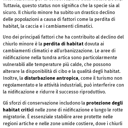
Tuttavia, questo status non significa che la specie sia al
sicuro. Il chiurlo minore ha subito un drastico declino
delle popolazioni a causa di fattori come la perdita di
habitat, la caccia e i cambiamenti climatici.
Uno dei principali fattori che ha contribuito al declino del
chiurlo minore è la
perdita di habitat
dovuta ai
cambiamenti climatici e all’urbanizzazione. Le aree di
nidificazione nella tundra artica sono particolarmente
vulnerabili alle temperature più calde, che possono
alterare la disponibilità di cibo e la qualità degli habitat.
Inoltre, la
disturbazione antropica
, come il turismo non
regolamentato e le attività industriali, può interferire con
la nidificazione e ridurre il successo riproduttivo.
Gli sforzi di conservazione includono la
protezione degli
habitat critici
nelle zone di nidificazione e lungo le rotte
migratorie. È essenziale stabilire aree protette nelle
regioni artiche e nelle zone umide costiere, dove i chiurli