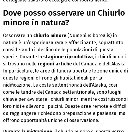
Dove posso osservare un Chiurlo
minore in natura?
Osservare un
chiurlo minore
(Numenius borealis) in
natura è un’esperienza rara e affascinante, soprattutto
considerando il declino delle popolazioni di questa
specie. Durante la
stagione riproduttiva
, i chiurli minori
si trovano nelle
regioni artiche
del Canada e dell’Alaska.
In particolare, le aree di tundra aperta e le zone umide di
queste regioni offrono gli habitat ideali per la
nidificazione. Le coste settentrionali dell’Alaska, così
come le tundre del Canada settentrionale, sono luoghi
chiave per avvistare i chiurli minori mentre costruiscono i
loro nidi e allevano i pulcini. Queste aree remote e difficili
da raggiungere richiedono preparazione e pazienza, ma
offrono opportunità uniche di osservazione.
Durante la
migrazione
, il chiurlo minore si sposta verso