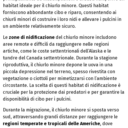
habitat ideale per il chiurlo minore. Questi habitat
forniscono abbondante cibo e riparo, consentendo ai
chiurli minori di costruire i loro nidi e allevare i pulcini in
un ambiente relativamente sicuro.
Le
zone di nidificazione
del chiurlo minore includono
aree remote e difficili da raggiungere nelle regioni
artiche, come le coste settentrionali dell’Alaska e le
tundre del Canada settentrionale. Durante la stagione
riproduttiva, il chiurlo minore depone le uova in una
piccola depressione nel terreno, spesso rivestita con
vegetazione o ciottoli per mimetizzarsi con l’ambiente
circostante. La scelta di questi habitat di nidificazione è
cruciale per la protezione dai predatori e per garantire la
disponibilità di cibo per i pulcini.
Durante la migrazione, il chiurlo minore si sposta verso
sud, attraversando grandi distanze per raggiungere le
regioni temperate e tropicali delle Americhe
, dove