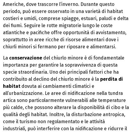
Americhe, dove trascorre l’inverno. Durante questo
periodo, può essere osservato in una varietà di habitat
costieri e umidi, comprese spiagge, estuari, paludi e delta
dei fiumi. Seguire le rotte migratorie lungo le coste
atlantiche e pacifiche offre opportunità di avvistamento,
soprattutto in aree ricche di risorse alimentari dove i
chiurli minori si fermano per riposare e alimentarsi.
La
conservazione
del chiurlo minore è di fondamentale
importanza per garantire la sopravvivenza di questa
specie straordinaria. Uno dei principali fattori che ha
contribuito al declino del chiurlo minore è la
perdita di
habitat
dovuta ai cambiamenti climatici e
all’urbanizzazione. Le aree di nidificazione nella tundra
artica sono particolarmente vulnerabili alle temperature
più calde, che possono alterare la disponibilità di cibo e la
qualità degli habitat. Inoltre, la disturbazione antropica,
come il turismo non regolamentato e le attività
industriali, può interferire con la nidificazione e ridurre il