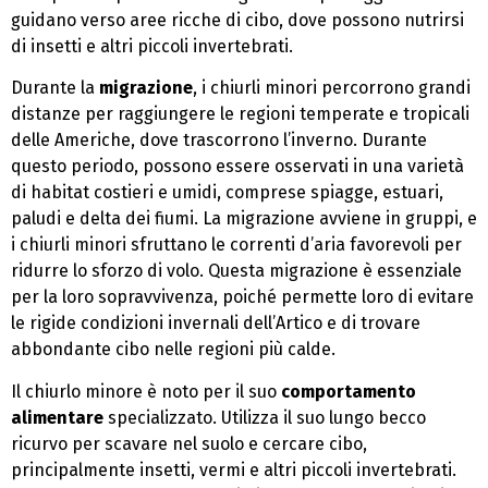
guidano verso aree ricche di cibo, dove possono nutrirsi
di insetti e altri piccoli invertebrati.
Durante la
migrazione
, i chiurli minori percorrono grandi
distanze per raggiungere le regioni temperate e tropicali
delle Americhe, dove trascorrono l’inverno. Durante
questo periodo, possono essere osservati in una varietà
di habitat costieri e umidi, comprese spiagge, estuari,
paludi e delta dei fiumi. La migrazione avviene in gruppi, e
i chiurli minori sfruttano le correnti d’aria favorevoli per
ridurre lo sforzo di volo. Questa migrazione è essenziale
per la loro sopravvivenza, poiché permette loro di evitare
le rigide condizioni invernali dell’Artico e di trovare
abbondante cibo nelle regioni più calde.
Il chiurlo minore è noto per il suo
comportamento
alimentare
specializzato. Utilizza il suo lungo becco
ricurvo per scavare nel suolo e cercare cibo,
principalmente insetti, vermi e altri piccoli invertebrati.