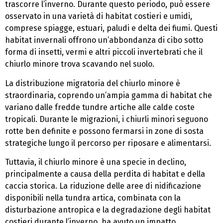
trascorre l’inverno. Durante questo periodo, può essere
osservato in una varietà di habitat costieri e umidi,
comprese spiagge, estuari, paludi e delta dei fiumi. Questi
habitat invernali offrono un’abbondanza di cibo sotto
forma di insetti, vermi e altri piccoli invertebrati che il
chiurlo minore trova scavando nel suolo.
La distribuzione migratoria del chiurlo minore è
straordinaria, coprendo un’ampia gamma di habitat che
variano dalle fredde tundre artiche alle calde coste
tropicali. Durante le migrazioni, i chiurli minori seguono
rotte ben definite e possono fermarsi in zone di sosta
strategiche lungo il percorso per riposare e alimentarsi.
Tuttavia, il chiurlo minore è una specie in declino,
principalmente a causa della perdita di habitat e della
caccia storica. La riduzione delle aree di nidificazione
disponibili nella tundra artica, combinata con la
disturbazione antropica e la degradazione degli habitat
costieri durante l’inverno, ha avuto un impatto