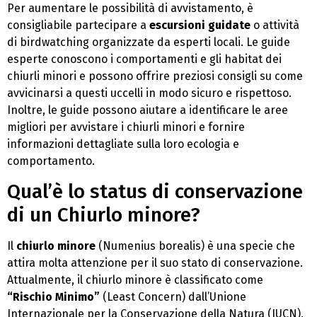
Per aumentare le possibilità di avvistamento, è
consigliabile partecipare a
escursioni guidate
o attività
di birdwatching organizzate da esperti locali. Le guide
esperte conoscono i comportamenti e gli habitat dei
chiurli minori e possono offrire preziosi consigli su come
avvicinarsi a questi uccelli in modo sicuro e rispettoso.
Inoltre, le guide possono aiutare a identificare le aree
migliori per avvistare i chiurli minori e fornire
informazioni dettagliate sulla loro ecologia e
comportamento.
Qual’è lo status di conservazione
di un Chiurlo minore?
Il
chiurlo minore
(Numenius borealis) è una specie che
attira molta attenzione per il suo stato di conservazione.
Attualmente, il chiurlo minore è classificato come
“Rischio Minimo”
(Least Concern) dall’Unione
Internazionale per la Conservazione della Natura (IUCN).