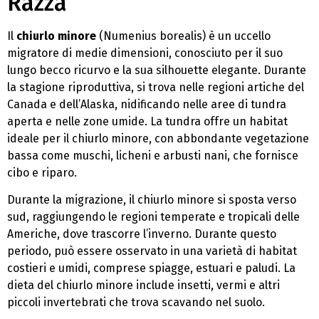
Razza
Il
chiurlo minore
(Numenius borealis) è un uccello
migratore di medie dimensioni, conosciuto per il suo
lungo becco ricurvo e la sua silhouette elegante. Durante
la stagione riproduttiva, si trova nelle regioni artiche del
Canada e dell’Alaska, nidificando nelle aree di tundra
aperta e nelle zone umide. La tundra offre un habitat
ideale per il chiurlo minore, con abbondante vegetazione
bassa come muschi, licheni e arbusti nani, che fornisce
cibo e riparo.
Durante la migrazione, il chiurlo minore si sposta verso
sud, raggiungendo le regioni temperate e tropicali delle
Americhe, dove trascorre l’inverno. Durante questo
periodo, può essere osservato in una varietà di habitat
costieri e umidi, comprese spiagge, estuari e paludi. La
dieta del chiurlo minore include insetti, vermi e altri
piccoli invertebrati che trova scavando nel suolo.