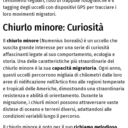
censimenti regolari, l’uso di trappole fotografiche e il
tagging degli uccelli con dispositivi GPS per tracciare i
loro movimenti migratori.
Chiurlo minore: Curiosità
Il
chiurlo minore
(Numenius borealis) è un uccello che
suscita grande interesse per una serie di curiosità
affascinanti legate al suo comportamento, ecologia e
storia. Una delle caratteristiche più straordinarie del
chiurlo minore è la sua
capacità migratoria
. Ogni anno,
questi uccelli percorrono migliaia di chilometri dalle loro
aree di nidificazione nell’Artico fino alle regioni temperate
e tropicali delle Americhe, dimostrando una straordinaria
resistenza e abilità di orientamento. Durante la
migrazione, i chiurli minori possono attraversare vaste
distese di oceano e terreni diversi, adattandosi alle
condizioni variabili lungo il percorso.
Il chiurlo minore è noto per il suo
richiamo melodioso
,