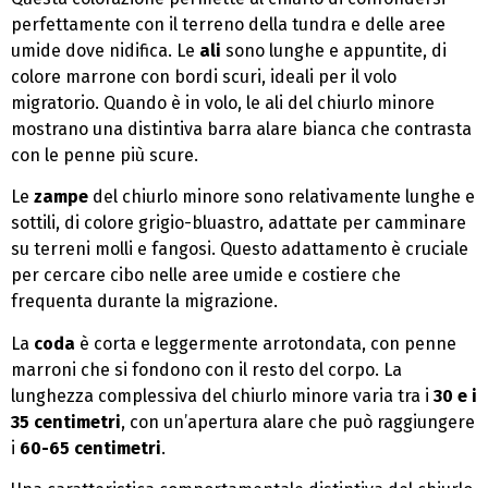
perfettamente con il terreno della tundra e delle aree
umide dove nidifica. Le
ali
sono lunghe e appuntite, di
colore marrone con bordi scuri, ideali per il volo
migratorio. Quando è in volo, le ali del chiurlo minore
mostrano una distintiva barra alare bianca che contrasta
con le penne più scure.
Le
zampe
del chiurlo minore sono relativamente lunghe e
sottili, di colore grigio-bluastro, adattate per camminare
su terreni molli e fangosi. Questo adattamento è cruciale
per cercare cibo nelle aree umide e costiere che
frequenta durante la migrazione.
La
coda
è corta e leggermente arrotondata, con penne
marroni che si fondono con il resto del corpo. La
lunghezza complessiva del chiurlo minore varia tra i
30 e i
35 centimetri
, con un’apertura alare che può raggiungere
i
60-65 centimetri
.