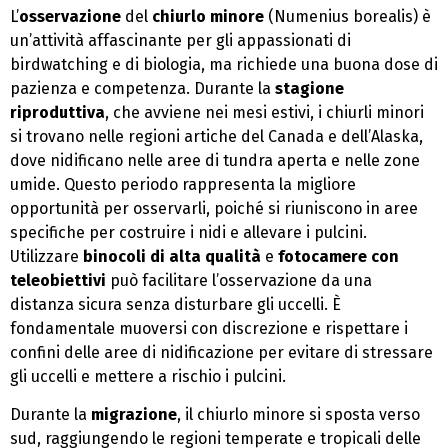
L’
osservazione
del
chiurlo minore
(Numenius borealis) è
un’attività affascinante per gli appassionati di
birdwatching e di biologia, ma richiede una buona dose di
pazienza e competenza. Durante la
stagione
riproduttiva
, che avviene nei mesi estivi, i chiurli minori
si trovano nelle regioni artiche del Canada e dell’Alaska,
dove nidificano nelle aree di tundra aperta e nelle zone
umide. Questo periodo rappresenta la migliore
opportunità per osservarli, poiché si riuniscono in aree
specifiche per costruire i nidi e allevare i pulcini.
Utilizzare
binocoli di alta qualità
e
fotocamere con
teleobiettivi
può facilitare l’osservazione da una
distanza sicura senza disturbare gli uccelli. È
fondamentale muoversi con discrezione e rispettare i
confini delle aree di nidificazione per evitare di stressare
gli uccelli e mettere a rischio i pulcini.
Durante la
migrazione
, il chiurlo minore si sposta verso
sud, raggiungendo le regioni temperate e tropicali delle