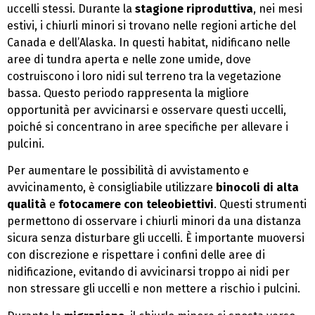
uccelli stessi. Durante la
stagione riproduttiva
, nei mesi
estivi, i chiurli minori si trovano nelle regioni artiche del
Canada e dell’Alaska. In questi habitat, nidificano nelle
aree di tundra aperta e nelle zone umide, dove
costruiscono i loro nidi sul terreno tra la vegetazione
bassa. Questo periodo rappresenta la migliore
opportunità per avvicinarsi e osservare questi uccelli,
poiché si concentrano in aree specifiche per allevare i
pulcini.
Per aumentare le possibilità di avvistamento e
avvicinamento, è consigliabile utilizzare
binocoli di alta
qualità
e
fotocamere con teleobiettivi
. Questi strumenti
permettono di osservare i chiurli minori da una distanza
sicura senza disturbare gli uccelli. È importante muoversi
con discrezione e rispettare i confini delle aree di
nidificazione, evitando di avvicinarsi troppo ai nidi per
non stressare gli uccelli e non mettere a rischio i pulcini.