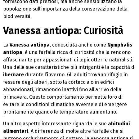
forniscono dati preziosi, ma anche sensibilizzano la
popolazione sull’importanza della conservazione della
biodiversità.
Vanessa antiopa
: Curiosità
La
Vanessa antiopa
, conosciuta anche come
Nymphalis
antiopa
, è una farfalla ricca di curiosità che la rendono
affascinante per appassionati di lepidotteri e naturalisti.
Una delle sue caratteristiche più intriganti è la capacità di
ibernare
durante l’inverno. Gli adulti trovano rifugio in
fessure degli alberi, sotto la corteccia o in edifici
abbandonati, rimanendo inattivi fino all’arrivo della
primavera. Questo comportamento permette loro di
evitare le condizioni climatiche avverse e di emergere
prontamente quando le temperature aumentano.
Un altro aspetto interessante riguarda le sue
abitudini
alimentari
. A differenza di molte altre farfalle che si
nutrono esclusivamente di nettare, la Vanessa antiopa si