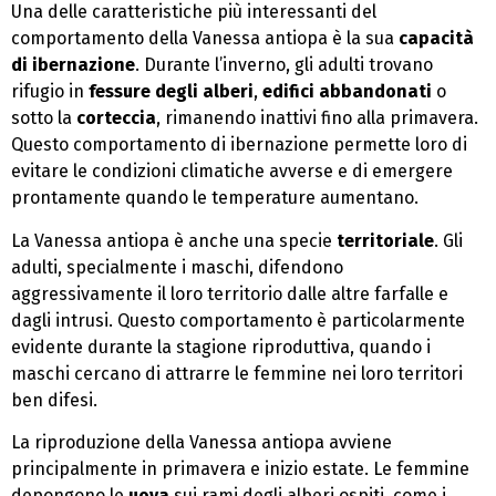
Una delle caratteristiche più interessanti del
comportamento della Vanessa antiopa è la sua
capacità
di ibernazione
. Durante l’inverno, gli adulti trovano
rifugio in
fessure degli alberi
,
edifici abbandonati
o
sotto la
corteccia
, rimanendo inattivi fino alla primavera.
Questo comportamento di ibernazione permette loro di
evitare le condizioni climatiche avverse e di emergere
prontamente quando le temperature aumentano.
La Vanessa antiopa è anche una specie
territoriale
. Gli
adulti, specialmente i maschi, difendono
aggressivamente il loro territorio dalle altre farfalle e
dagli intrusi. Questo comportamento è particolarmente
evidente durante la stagione riproduttiva, quando i
maschi cercano di attrarre le femmine nei loro territori
ben difesi.
La riproduzione della Vanessa antiopa avviene
principalmente in primavera e inizio estate. Le femmine
depongono le
uova
sui rami degli alberi ospiti, come i