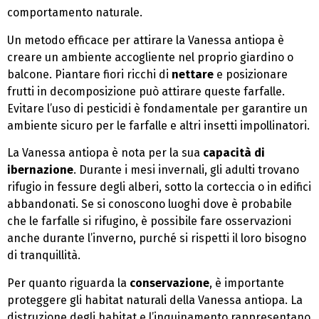
comportamento naturale.
Un metodo efficace per attirare la Vanessa antiopa è
creare un ambiente accogliente nel proprio giardino o
balcone. Piantare fiori ricchi di
nettare
e posizionare
frutti in decomposizione può attirare queste farfalle.
Evitare l’uso di pesticidi è fondamentale per garantire un
ambiente sicuro per le farfalle e altri insetti impollinatori.
La Vanessa antiopa è nota per la sua
capacità di
ibernazione
. Durante i mesi invernali, gli adulti trovano
rifugio in fessure degli alberi, sotto la corteccia o in edifici
abbandonati. Se si conoscono luoghi dove è probabile
che le farfalle si rifugino, è possibile fare osservazioni
anche durante l’inverno, purché si rispetti il loro bisogno
di tranquillità.
Per quanto riguarda la
conservazione
, è importante
proteggere gli habitat naturali della Vanessa antiopa. La
distruzione degli habitat e l’inquinamento rappresentano