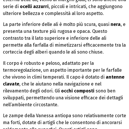
serie di
ocelli azzurri
, piccoli e intricati, che aggiungono
ulteriore bellezza e complessità al loro aspetto.
La parte inferiore delle ali è molto più scura, quasi
nera
, e
presenta una texture più rugosa e opaca. Questo
contrasto tra il lato superiore e inferiore delle ali
permette alla farfalla di mimetizzarsi efficacemente tra la
corteccia degli alberi quando le ali sono chiuse.
Il corpo è robusto e peloso, adattato per la
termoregolazione, un aspetto importante per le farfalle
che vivono in climi temperati. Il capo è dotato di
antenne
clavate
, che le aiutano nella navigazione e nel
rilevamento degli odori. Gli
occhi composti
sono ben
sviluppati, permettendo una visione efficace dei dettagli
nell’ambiente circostante.
Le zampe della Vanessa antiopa sono relativamente corte
ma forti, dotate di artigli che le consentono di ancorarsi