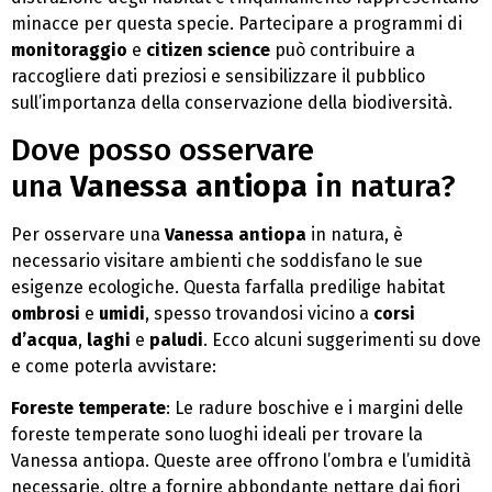
minacce per questa specie. Partecipare a programmi di
monitoraggio
e
citizen science
può contribuire a
raccogliere dati preziosi e sensibilizzare il pubblico
sull’importanza della conservazione della biodiversità.
Dove posso osservare
una
Vanessa antiopa
in natura?
Per osservare una
Vanessa antiopa
in natura, è
necessario visitare ambienti che soddisfano le sue
esigenze ecologiche. Questa farfalla predilige habitat
ombrosi
e
umidi
, spesso trovandosi vicino a
corsi
d’acqua
,
laghi
e
paludi
. Ecco alcuni suggerimenti su dove
e come poterla avvistare:
Foreste temperate
: Le radure boschive e i margini delle
foreste temperate sono luoghi ideali per trovare la
Vanessa antiopa. Queste aree offrono l’ombra e l’umidità
necessarie, oltre a fornire abbondante nettare dai fiori