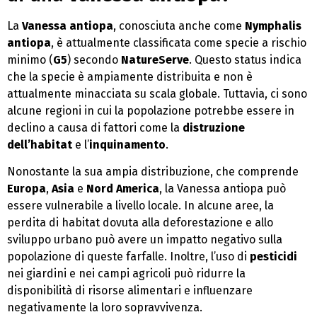
La
Vanessa antiopa
, conosciuta anche come
Nymphalis
antiopa
, è attualmente classificata come specie a rischio
minimo (
G5
) secondo
NatureServe
. Questo status indica
che la specie è ampiamente distribuita e non è
attualmente minacciata su scala globale. Tuttavia, ci sono
alcune regioni in cui la popolazione potrebbe essere in
declino a causa di fattori come la
distruzione
dell’habitat
e l’
inquinamento
.
Nonostante la sua ampia distribuzione, che comprende
Europa
,
Asia
e
Nord America
, la Vanessa antiopa può
essere vulnerabile a livello locale. In alcune aree, la
perdita di habitat dovuta alla deforestazione e allo
sviluppo urbano può avere un impatto negativo sulla
popolazione di queste farfalle. Inoltre, l’uso di
pesticidi
nei giardini e nei campi agricoli può ridurre la
disponibilità di risorse alimentari e influenzare
negativamente la loro sopravvivenza.