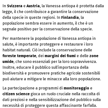
In
Svizzera
e
Austria
, la Vanessa antiopa è protetta dalla
legge, il che contribuisce a garantire la conservazione
della specie in queste regioni. In
Finlandia
, la
popolazione sembra essere in aumento, il che è un
segnale positivo per la conservazione della specie.
Per mantenere la popolazione di Vanessa antiopa in
salute, è importante proteggere e restaurare i loro
habitat naturali. Ciò include la conservazione delle
foreste temperate
, dei
margini dei fiumi
e delle
zone
umide
, che sono essenziali per la loro sopravvivenza.
Inoltre, educare il pubblico sull’importanza della
biodiversità e promuovere pratiche agricole sostenibili
può aiutare a mitigare le minacce alla loro popolazione.
La partecipazione a programmi di
monitoraggio
e
citizen science
gioca un ruolo cruciale nella raccolta di
dati preziosi e nella sensibilizzazione del pubblico sulla
necessità di proteggere questa affascinante farfalla.