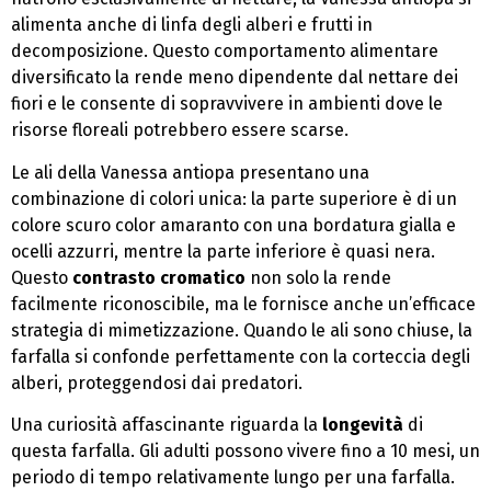
alimenta anche di linfa degli alberi e frutti in
decomposizione. Questo comportamento alimentare
diversificato la rende meno dipendente dal nettare dei
fiori e le consente di sopravvivere in ambienti dove le
risorse floreali potrebbero essere scarse.
Le ali della Vanessa antiopa presentano una
combinazione di colori unica: la parte superiore è di un
colore scuro color amaranto con una bordatura gialla e
ocelli azzurri, mentre la parte inferiore è quasi nera.
Questo
contrasto cromatico
non solo la rende
facilmente riconoscibile, ma le fornisce anche un’efficace
strategia di mimetizzazione. Quando le ali sono chiuse, la
farfalla si confonde perfettamente con la corteccia degli
alberi, proteggendosi dai predatori.
Una curiosità affascinante riguarda la
longevità
di
questa farfalla. Gli adulti possono vivere fino a 10 mesi, un
periodo di tempo relativamente lungo per una farfalla.