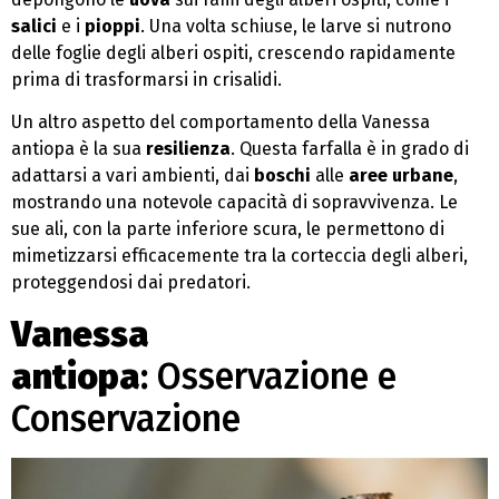
salici
e i
pioppi
. Una volta schiuse, le larve si nutrono
delle foglie degli alberi ospiti, crescendo rapidamente
prima di trasformarsi in crisalidi.
Un altro aspetto del comportamento della Vanessa
antiopa è la sua
resilienza
. Questa farfalla è in grado di
adattarsi a vari ambienti, dai
boschi
alle
aree urbane
,
mostrando una notevole capacità di sopravvivenza. Le
sue ali, con la parte inferiore scura, le permettono di
mimetizzarsi efficacemente tra la corteccia degli alberi,
proteggendosi dai predatori.
Vanessa
antiopa
:
Osservazione e
Conservazione