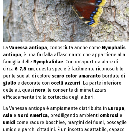
La
Vanessa antiopa
, conosciuta anche come
Nymphalis
antiopa
, è una farfalla affascinante che appartiene alla
famiglia delle
Nymphalidae
. Con un’apertura alare di
circa
6-7,8 cm
, questa specie è facilmente riconoscibile
per le sue ali di colore
scuro color amaranto
bordate di
giallo
e decorate con
ocelli azzurri
. La parte inferiore
delle ali, quasi
nera
, le consente di mimetizzarsi
efficacemente tra la corteccia degli alberi.
La Vanessa antiopa è ampiamente distribuita in
Europa
,
Asia
e
Nord America
, prediligendo ambienti
ombrosi
e
umidi
come radure boschive, margini dei fiumi, boscaglie
umide e parchi cittadini. È un insetto adattabile, capace