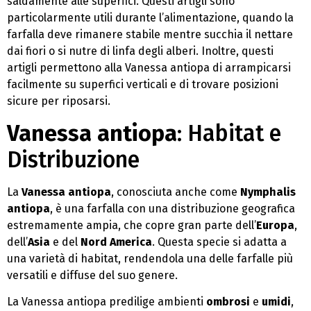
saldamente alle superfici. Questi artigli sono
particolarmente utili durante l’alimentazione, quando la
farfalla deve rimanere stabile mentre succhia il nettare
dai fiori o si nutre di linfa degli alberi. Inoltre, questi
artigli permettono alla Vanessa antiopa di arrampicarsi
facilmente su superfici verticali e di trovare posizioni
sicure per riposarsi.
Vanessa antiopa
: Habitat e
Distribuzione
La
Vanessa antiopa
, conosciuta anche come
Nymphalis
antiopa
, è una farfalla con una distribuzione geografica
estremamente ampia, che copre gran parte dell’
Europa
,
dell’
Asia
e del
Nord America
. Questa specie si adatta a
una varietà di habitat, rendendola una delle farfalle più
versatili e diffuse del suo genere.
La Vanessa antiopa predilige ambienti
ombrosi
e
umidi
,