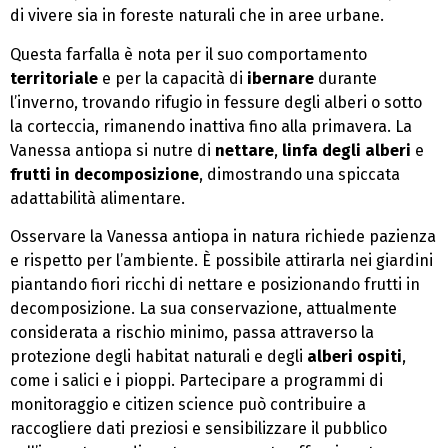
di vivere sia in foreste naturali che in aree urbane.
Questa farfalla è nota per il suo comportamento
territoriale
e per la capacità di
ibernare
durante
l’inverno, trovando rifugio in fessure degli alberi o sotto
la corteccia, rimanendo inattiva fino alla primavera. La
Vanessa antiopa si nutre di
nettare
,
linfa degli alberi
e
frutti in decomposizione
, dimostrando una spiccata
adattabilità alimentare.
Osservare la Vanessa antiopa in natura richiede pazienza
e rispetto per l’ambiente. È possibile attirarla nei giardini
piantando fiori ricchi di nettare e posizionando frutti in
decomposizione. La sua conservazione, attualmente
considerata a rischio minimo, passa attraverso la
protezione degli habitat naturali e degli
alberi ospiti
,
come i salici e i pioppi. Partecipare a programmi di
monitoraggio e citizen science può contribuire a
raccogliere dati preziosi e sensibilizzare il pubblico