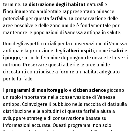
termine. La
distruzione degli habitat
naturali e
l’inquinamento ambientale rappresentano minacce
potenziali per questa farfalla. La conservazione delle
aree boschive e delle zone umide è fondamentale per
mantenere le popolazioni di Vanessa antiopa in salute.
Uno degli aspetti cruciali per la conservazione di Vanessa
antiopa è la protezione degli
alberi ospiti
, come i
salici
e
i
pioppi
, su cui le femmine depongono le uova e le larve si
nutrono. Preservare questi alberi e le aree umide
circostanti contribuisce a fornire un habitat adeguato
per le farfalle.
I
programmi di monitoraggio
e
citizen science
giocano
un ruolo importante nella conservazione di Vanessa
antiopa. Coinvolgere il pubblico nella raccolta di dati sulla
distribuzione e le abitudini di questa farfalla aiuta a
sviluppare strategie di conservazione basate su
informazioni accurate. Questi programmi non solo