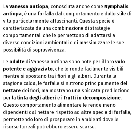
La
Vanessa antiopa
, conosciuta anche come
Nymphalis
antiopa
, è una farfalla dal comportamento e dallo stile di
vita particolarmente affascinanti. Questa specie è
caratterizzata da una combinazione di strategie
comportamentali che le permettono di adattarsi a
diverse condizioni ambientali e di massimizzare le sue
possibilità di sopravvivenza.
Le
adulte
di Vanessa antiopa sono note per il loro
volo
potente e aggraziato
, che le rende facilmente visibili
mentre si spostano tra i fiori e gli alberi. Durante la
stagione calda, le farfalle si nutrono principalmente del
nettare
dei fiori, ma mostrano una spiccata predilezione
per la
linfa degli alberi
e i
frutti in decomposizione
.
Questo comportamento alimentare le rende meno
dipendenti dal nettare rispetto ad altre specie di farfalle,
permettendo loro di prosperare in ambienti dove le
risorse floreali potrebbero essere scarse.