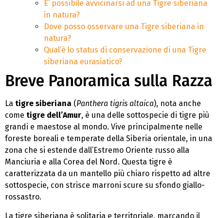
E’ possibile avvicinarsi ad una Tigre siberiana
in natura?
Dove posso osservare una Tigre siberiana in
natura?
Qual’è lo status di conservazione di una Tigre
siberiana eurasiatico?
Breve Panoramica sulla Razza
La
tigre siberiana
(
Panthera tigris altaica
), nota anche
come
tigre dell’Amur
, è una delle sottospecie di tigre più
grandi e maestose al mondo. Vive principalmente nelle
foreste boreali e temperate della Siberia orientale, in una
zona che si estende dall’Estremo Oriente russo alla
Manciuria e alla Corea del Nord. Questa tigre è
caratterizzata da un mantello più chiaro rispetto ad altre
sottospecie, con strisce marroni scure su sfondo giallo-
rossastro.
La tigre siberiana è solitaria e territoriale, marcando il