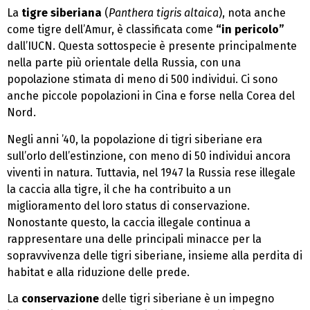
La
tigre siberiana
(
Panthera tigris altaica
), nota anche
come tigre dell’Amur, è classificata come
“in pericolo”
dall’IUCN. Questa sottospecie è presente principalmente
nella parte più orientale della Russia, con una
popolazione stimata di meno di 500 individui. Ci sono
anche piccole popolazioni in Cina e forse nella Corea del
Nord.
Negli anni ’40, la popolazione di tigri siberiane era
sull’orlo dell’estinzione, con meno di 50 individui ancora
viventi in natura. Tuttavia, nel 1947 la Russia rese illegale
la caccia alla tigre, il che ha contribuito a un
miglioramento del loro status di conservazione.
Nonostante questo, la caccia illegale continua a
rappresentare una delle principali minacce per la
sopravvivenza delle tigri siberiane, insieme alla perdita di
habitat e alla riduzione delle prede.
La
conservazione
delle tigri siberiane è un impegno