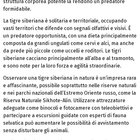
struttura corporea potente la rendono un predatore
formidabile.
La tigre siberiana è solitaria e territoriale, occupando
vasti territori che difende con segnali olfattivi e visivi. È
un predatore opportunista, con una dieta principalmente
composta da grandi ungulati come cervi e alci, ma anche
da prede più piccole come uccelli e roditori. Le tigri
siberiane cacciano principalmente all’alba e al tramonto,
e sono note per la loro forza e agilità straordinarie.
Osservare una tigre siberiana in natura è un’impresa rara
e affascinante, possibile soprattutto nelle riserve naturali
e nei parchi nazionali dell’Estremo Oriente russo, come la
Riserva Naturale Sikhote-Alin. Utilizzare attrezzature
adeguate come binocoli e fotocamere con teleobiettivi e
partecipare a escursioni guidate con esperti di fauna
selvatica può aumentare le possibilità di avvistamento
senza disturbare gli animali.