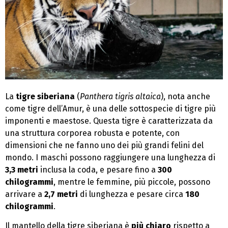
La
tigre siberiana
(
Panthera tigris altaica
), nota anche
come tigre dell’Amur, è una delle sottospecie di tigre più
imponenti e maestose. Questa tigre è caratterizzata da
una struttura corporea robusta e potente, con
dimensioni che ne fanno uno dei più grandi felini del
mondo. I maschi possono raggiungere una lunghezza di
3,3 metri
inclusa la coda, e pesare fino a
300
chilogrammi
, mentre le femmine, più piccole, possono
arrivare a
2,7 metri
di lunghezza e pesare circa
180
chilogrammi
.
Il mantello della tigre siberiana è
più chiaro
rispetto a