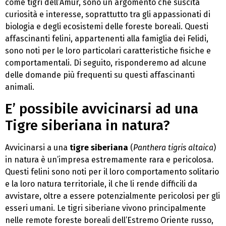
come tigri dell’Amur, sono un argomento che suscita
curiosità e interesse, soprattutto tra gli appassionati di
biologia e degli ecosistemi delle foreste boreali. Questi
affascinanti felini, appartenenti alla famiglia dei Felidi,
sono noti per le loro particolari caratteristiche fisiche e
comportamentali. Di seguito, risponderemo ad alcune
delle domande più frequenti su questi affascinanti
animali.
E’ possibile avvicinarsi ad una
Tigre siberiana in natura?
Avvicinarsi a una
tigre siberiana
(
Panthera tigris altaica
)
in natura è un’impresa estremamente rara e pericolosa.
Questi felini sono noti per il loro comportamento solitario
e la loro natura territoriale, il che li rende difficili da
avvistare, oltre a essere potenzialmente pericolosi per gli
esseri umani. Le tigri siberiane vivono principalmente
nelle remote foreste boreali dell’Estremo Oriente russo,