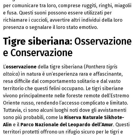
per comunicare tra loro, comprese ruggiti, ringhi, miagolii
e fusa. Questi suoni possono essere utilizzati per
richiamare i cuccioli, avvertire altri individui della loro
presenza o segnalare il loro stato emotivo.
Tigre siberiana:
Osservazione
e Conservazione
L’
osservazione
della tigre siberiana (
Panthera tigris
altaica
) in natura è un’esperienza rara e affascinante,
resa difficile dal comportamento solitario e dal vasto
territorio che questi felini occupano. Le tigri siberiane
vivono principalmente nelle foreste remote dell’Estremo
Oriente russo, rendendo l’accesso complicato e limitato.
Tuttavia, ci sono alcuni luoghi noti dove gli avvistamenti
sono più probabili, come la
Riserva Naturale Sikhote-
Alin
e il
Parco Nazionale del Leopardo dell’Amur
. Questi
territori protetti offrono un rifugio sicuro per le tigri e