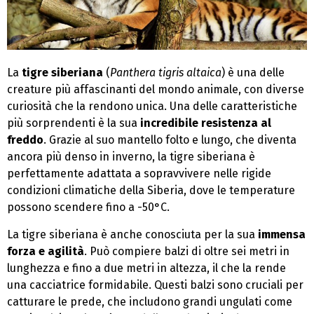
La
tigre siberiana
(
Panthera tigris altaica
) è una delle
creature più affascinanti del mondo animale, con diverse
curiosità che la rendono unica. Una delle caratteristiche
più sorprendenti è la sua
incredibile resistenza al
freddo
. Grazie al suo mantello folto e lungo, che diventa
ancora più denso in inverno, la tigre siberiana è
perfettamente adattata a sopravvivere nelle rigide
condizioni climatiche della Siberia, dove le temperature
possono scendere fino a -50°C.
La tigre siberiana è anche conosciuta per la sua
immensa
forza e agilità
. Può compiere balzi di oltre sei metri in
lunghezza e fino a due metri in altezza, il che la rende
una cacciatrice formidabile. Questi balzi sono cruciali per
catturare le prede, che includono grandi ungulati come