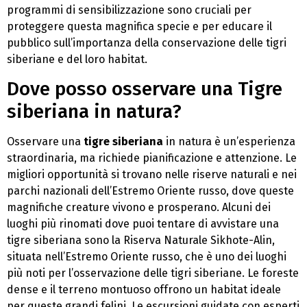
programmi di sensibilizzazione sono cruciali per
proteggere questa magnifica specie e per educare il
pubblico sull’importanza della conservazione delle tigri
siberiane e del loro habitat.
Dove posso osservare una Tigre
siberiana in natura?
Osservare una
tigre siberiana
in natura è un’esperienza
straordinaria, ma richiede pianificazione e attenzione. Le
migliori opportunità si trovano nelle riserve naturali e nei
parchi nazionali dell’Estremo Oriente russo, dove queste
magnifiche creature vivono e prosperano. Alcuni dei
luoghi più rinomati dove puoi tentare di avvistare una
tigre siberiana sono la Riserva Naturale Sikhote-Alin,
situata nell’Estremo Oriente russo, che è uno dei luoghi
più noti per l’osservazione delle tigri siberiane. Le foreste
dense e il terreno montuoso offrono un habitat ideale
per queste grandi felini. Le escursioni guidate con esperti