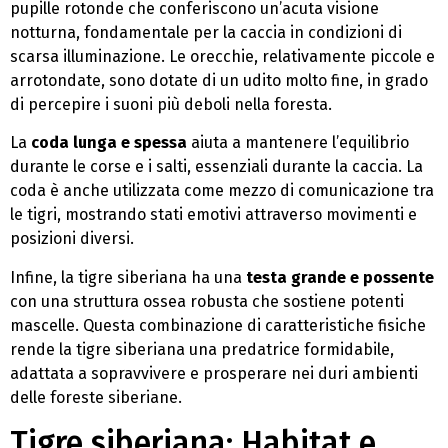
pupille rotonde che conferiscono un’acuta visione
notturna, fondamentale per la caccia in condizioni di
scarsa illuminazione. Le orecchie, relativamente piccole e
arrotondate, sono dotate di un udito molto fine, in grado
di percepire i suoni più deboli nella foresta.
La
coda lunga e spessa
aiuta a mantenere l’equilibrio
durante le corse e i salti, essenziali durante la caccia. La
coda è anche utilizzata come mezzo di comunicazione tra
le tigri, mostrando stati emotivi attraverso movimenti e
posizioni diversi.
Infine, la tigre siberiana ha una
testa grande e possente
con una struttura ossea robusta che sostiene potenti
mascelle. Questa combinazione di caratteristiche fisiche
rende la tigre siberiana una predatrice formidabile,
adattata a sopravvivere e prosperare nei duri ambienti
delle foreste siberiane.
Tigre siberiana: Habitat e