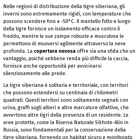
Nelle regioni di distribuzione della tigre siberiana, gli
inverni sono estremamente rigidi, con temperature che
possono scendere fino a -50°C. Il mantello folto e lungo
della tigre fornisce un isolamento efficace contro il
freddo, mentre le sue zampe robuste e muscolose le
permettono di muoversi agilmente attraverso la neve
profonda. La
copertura nevosa
offre sia una sfida che un
vantaggio, poiché sebbene renda più difficile la caccia,
fornisce anche opportunità per avvicinarsi
silenziosamente alle prede.
La tigre siberiana è solitaria e territoriale, con territori
che possono estendersi su centinaia di chilometri
quadrati. Questi territori sono solitamente segnati con
urina, graffi sugli alberi e altre marcature olfattive, che
avvertono altre tigri della presenza di un residente. Le
aree protette, come la Riserva Naturale Sikhote-Alin in
Russia, sono fondamentali per la conservazione della
tigre siberiana, fornendo un habitat sicuro e monitorato