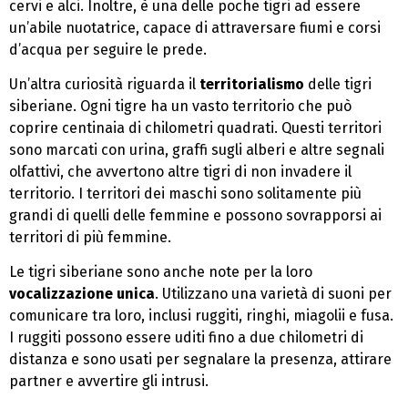
cervi e alci. Inoltre, è una delle poche tigri ad essere
un’abile nuotatrice, capace di attraversare fiumi e corsi
d’acqua per seguire le prede.
Un’altra curiosità riguarda il
territorialismo
delle tigri
siberiane. Ogni tigre ha un vasto territorio che può
coprire centinaia di chilometri quadrati. Questi territori
sono marcati con urina, graffi sugli alberi e altre segnali
olfattivi, che avvertono altre tigri di non invadere il
territorio. I territori dei maschi sono solitamente più
grandi di quelli delle femmine e possono sovrapporsi ai
territori di più femmine.
Le tigri siberiane sono anche note per la loro
vocalizzazione unica
. Utilizzano una varietà di suoni per
comunicare tra loro, inclusi ruggiti, ringhi, miagolii e fusa.
I ruggiti possono essere uditi fino a due chilometri di
distanza e sono usati per segnalare la presenza, attirare
partner e avvertire gli intrusi.