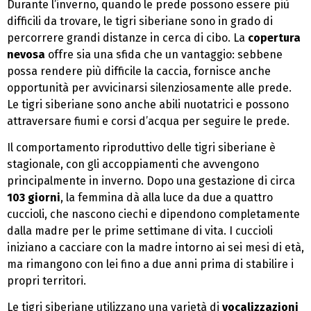
Durante l’inverno, quando le prede possono essere più
difficili da trovare, le tigri siberiane sono in grado di
percorrere grandi distanze in cerca di cibo. La
copertura
nevosa
offre sia una sfida che un vantaggio: sebbene
possa rendere più difficile la caccia, fornisce anche
opportunità per avvicinarsi silenziosamente alle prede.
Le tigri siberiane sono anche abili nuotatrici e possono
attraversare fiumi e corsi d’acqua per seguire le prede.
Il comportamento riproduttivo delle tigri siberiane è
stagionale, con gli accoppiamenti che avvengono
principalmente in inverno. Dopo una gestazione di circa
103 giorni
, la femmina dà alla luce da due a quattro
cuccioli, che nascono ciechi e dipendono completamente
dalla madre per le prime settimane di vita. I cuccioli
iniziano a cacciare con la madre intorno ai sei mesi di età,
ma rimangono con lei fino a due anni prima di stabilire i
propri territori.
Le tigri siberiane utilizzano una varietà di
vocalizzazioni