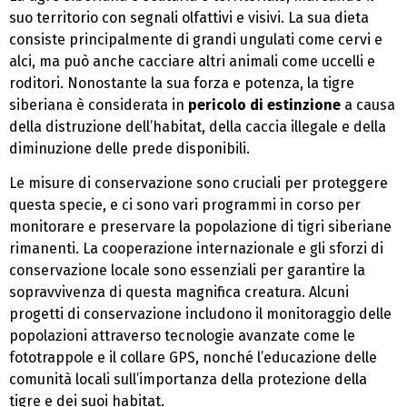
suo territorio con segnali olfattivi e visivi. La sua dieta
consiste principalmente di grandi ungulati come cervi e
alci, ma può anche cacciare altri animali come uccelli e
roditori. Nonostante la sua forza e potenza, la tigre
siberiana è considerata in
pericolo di estinzione
a causa
della distruzione dell’habitat, della caccia illegale e della
diminuzione delle prede disponibili.
Le misure di conservazione sono cruciali per proteggere
questa specie, e ci sono vari programmi in corso per
monitorare e preservare la popolazione di tigri siberiane
rimanenti. La cooperazione internazionale e gli sforzi di
conservazione locale sono essenziali per garantire la
sopravvivenza di questa magnifica creatura. Alcuni
progetti di conservazione includono il monitoraggio delle
popolazioni attraverso tecnologie avanzate come le
fototrappole e il collare GPS, nonché l’educazione delle
comunità locali sull’importanza della protezione della
tigre e dei suoi habitat.