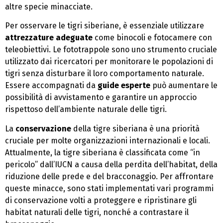
altre specie minacciate.
Per osservare le tigri siberiane, è essenziale utilizzare
attrezzature adeguate
come binocoli e fotocamere con
teleobiettivi. Le fototrappole sono uno strumento cruciale
utilizzato dai ricercatori per monitorare le popolazioni di
tigri senza disturbare il loro comportamento naturale.
Essere accompagnati da
guide esperte
può aumentare le
possibilità di avvistamento e garantire un approccio
rispettoso dell’ambiente naturale delle tigri.
La
conservazione
della tigre siberiana è una priorità
cruciale per molte organizzazioni internazionali e locali.
Attualmente, la tigre siberiana è classificata come “in
pericolo” dall’IUCN a causa della perdita dell’habitat, della
riduzione delle prede e del bracconaggio. Per affrontare
queste minacce, sono stati implementati vari programmi
di conservazione volti a proteggere e ripristinare gli
habitat naturali delle tigri, nonché a contrastare il