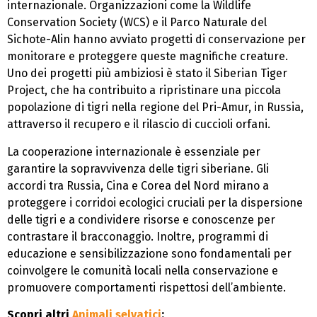
internazionale. Organizzazioni come la Wildlife
Conservation Society (WCS) e il Parco Naturale del
Sichote-Alin hanno avviato progetti di conservazione per
monitorare e proteggere queste magnifiche creature.
Uno dei progetti più ambiziosi è stato il Siberian Tiger
Project, che ha contribuito a ripristinare una piccola
popolazione di tigri nella regione del Pri-Amur, in Russia,
attraverso il recupero e il rilascio di cuccioli orfani.
La cooperazione internazionale è essenziale per
garantire la sopravvivenza delle tigri siberiane. Gli
accordi tra Russia, Cina e Corea del Nord mirano a
proteggere i corridoi ecologici cruciali per la dispersione
delle tigri e a condividere risorse e conoscenze per
contrastare il bracconaggio. Inoltre, programmi di
educazione e sensibilizzazione sono fondamentali per
coinvolgere le comunità locali nella conservazione e
promuovere comportamenti rispettosi dell’ambiente.
Scopri altri
Animali selvatici
: