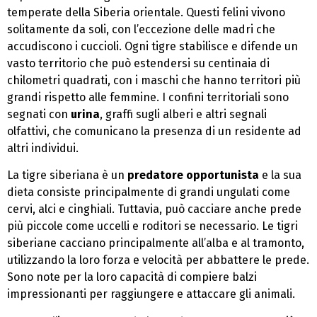
temperate della Siberia orientale. Questi felini vivono
solitamente da soli, con l’eccezione delle madri che
accudiscono i cuccioli. Ogni tigre stabilisce e difende un
vasto territorio che può estendersi su centinaia di
chilometri quadrati, con i maschi che hanno territori più
grandi rispetto alle femmine. I confini territoriali sono
segnati con
urina
, graffi sugli alberi e altri segnali
olfattivi, che comunicano la presenza di un residente ad
altri individui.
La tigre siberiana è un
predatore opportunista
e la sua
dieta consiste principalmente di grandi ungulati come
cervi, alci e cinghiali. Tuttavia, può cacciare anche prede
più piccole come uccelli e roditori se necessario. Le tigri
siberiane cacciano principalmente all’alba e al tramonto,
utilizzando la loro forza e velocità per abbattere le prede.
Sono note per la loro capacità di compiere balzi
impressionanti per raggiungere e attaccare gli animali.