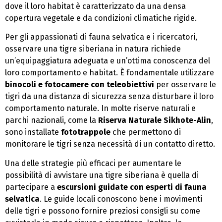
dove il loro habitat è caratterizzato da una densa
copertura vegetale e da condizioni climatiche rigide.
Per gli appassionati di fauna selvatica e i ricercatori,
osservare una tigre siberiana in natura richiede
un’equipaggiatura adeguata e un’ottima conoscenza del
loro comportamento e habitat. È fondamentale utilizzare
binocoli e fotocamere con teleobiettivi
per osservare le
tigri da una distanza di sicurezza senza disturbare il loro
comportamento naturale. In molte riserve naturali e
parchi nazionali, come la
Riserva Naturale Sikhote-Alin
,
sono installate
fototrappole
che permettono di
monitorare le tigri senza necessità di un contatto diretto.
Una delle strategie più efficaci per aumentare le
possibilità di avvistare una tigre siberiana è quella di
partecipare a
escursioni guidate con esperti di fauna
selvatica
. Le guide locali conoscono bene i movimenti
delle tigri e possono fornire preziosi consigli su come