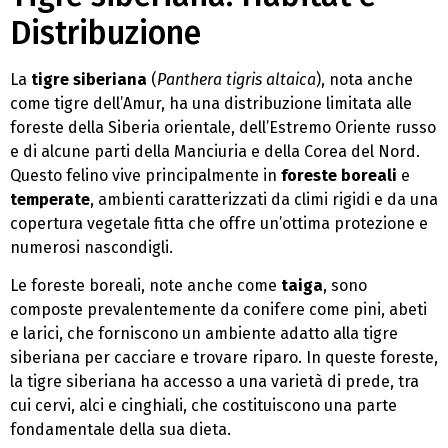
Distribuzione
La
tigre siberiana
(
Panthera tigris altaica
), nota anche
come tigre dell’Amur, ha una distribuzione limitata alle
foreste della Siberia orientale, dell’Estremo Oriente russo
e di alcune parti della Manciuria e della Corea del Nord.
Questo felino vive principalmente in
foreste boreali
e
temperate
, ambienti caratterizzati da climi rigidi e da una
copertura vegetale fitta che offre un’ottima protezione e
numerosi nascondigli.
Le foreste boreali, note anche come
taiga
, sono
composte prevalentemente da conifere come pini, abeti
e larici, che forniscono un ambiente adatto alla tigre
siberiana per cacciare e trovare riparo. In queste foreste,
la tigre siberiana ha accesso a una varietà di prede, tra
cui cervi, alci e cinghiali, che costituiscono una parte
fondamentale della sua dieta.