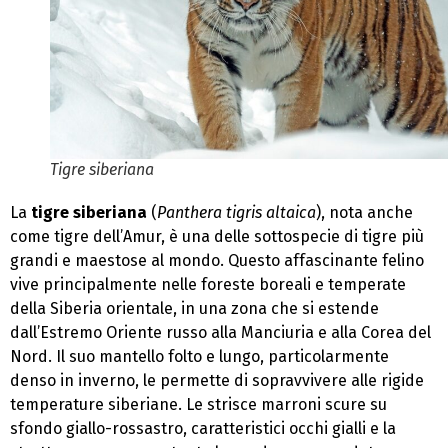
Tigre siberiana
La
tigre siberiana
(
Panthera tigris altaica
), nota anche
come tigre dell’Amur, è una delle sottospecie di tigre più
grandi e maestose al mondo. Questo affascinante felino
vive principalmente nelle foreste boreali e temperate
della Siberia orientale, in una zona che si estende
dall’Estremo Oriente russo alla Manciuria e alla Corea del
Nord. Il suo mantello folto e lungo, particolarmente
denso in inverno, le permette di sopravvivere alle rigide
temperature siberiane. Le strisce marroni scure su
sfondo giallo-rossastro, caratteristici occhi gialli e la