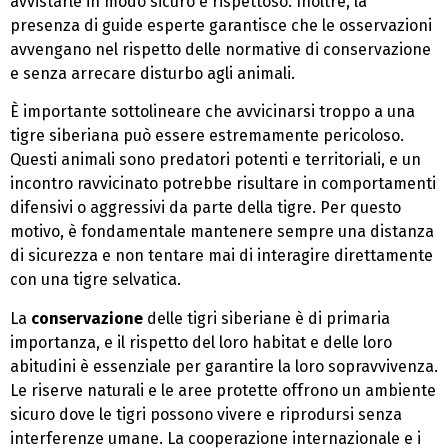
avvistarle in modo sicuro e rispettoso. Inoltre, la
presenza di guide esperte garantisce che le osservazioni
avvengano nel rispetto delle normative di conservazione
e senza arrecare disturbo agli animali.
È importante sottolineare che avvicinarsi troppo a una
tigre siberiana può essere estremamente pericoloso.
Questi animali sono predatori potenti e territoriali, e un
incontro ravvicinato potrebbe risultare in comportamenti
difensivi o aggressivi da parte della tigre. Per questo
motivo, è fondamentale mantenere sempre una distanza
di sicurezza e non tentare mai di interagire direttamente
con una tigre selvatica.
La
conservazione
delle tigri siberiane è di primaria
importanza, e il rispetto del loro habitat e delle loro
abitudini è essenziale per garantire la loro sopravvivenza.
Le riserve naturali e le aree protette offrono un ambiente
sicuro dove le tigri possono vivere e riprodursi senza
interferenze umane. La cooperazione internazionale e i