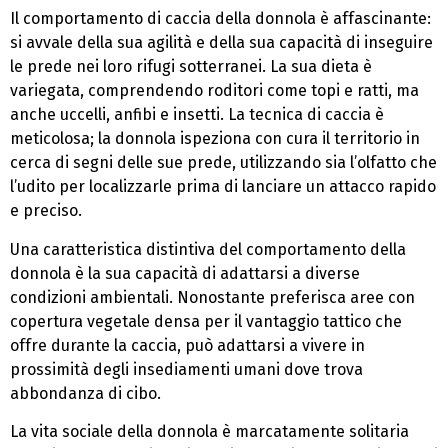
Il comportamento di caccia della donnola è affascinante:
si avvale della sua agilità e della sua capacità di inseguire
le prede nei loro rifugi sotterranei. La sua dieta è
variegata, comprendendo roditori come topi e ratti, ma
anche uccelli, anfibi e insetti. La tecnica di caccia è
meticolosa; la donnola ispeziona con cura il territorio in
cerca di segni delle sue prede, utilizzando sia l’olfatto che
l’udito per localizzarle prima di lanciare un attacco rapido
e preciso.
Una caratteristica distintiva del comportamento della
donnola è la sua capacità di adattarsi a diverse
condizioni ambientali. Nonostante preferisca aree con
copertura vegetale densa per il vantaggio tattico che
offre durante la caccia, può adattarsi a vivere in
prossimità degli insediamenti umani dove trova
abbondanza di cibo.
La vita sociale della donnola è marcatamente solitaria