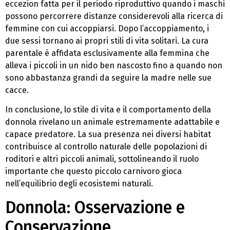
eccezion fatta per il periodo riproduttivo quando i maschi
possono percorrere distanze considerevoli alla ricerca di
femmine con cui accoppiarsi. Dopo l’accoppiamento, i
due sessi tornano ai propri stili di vita solitari. La cura
parentale è affidata esclusivamente alla femmina che
alleva i piccoli in un nido ben nascosto fino a quando non
sono abbastanza grandi da seguire la madre nelle sue
cacce.
In conclusione, lo stile di vita e il comportamento della
donnola rivelano un animale estremamente adattabile e
capace predatore. La sua presenza nei diversi habitat
contribuisce al controllo naturale delle popolazioni di
roditori e altri piccoli animali, sottolineando il ruolo
importante che questo piccolo carnivoro gioca
nell’equilibrio degli ecosistemi naturali.
Donnola: Osservazione e
Conservazione