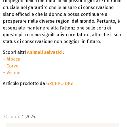
l’impegno delle comunità locali possono giocare un ruolo
cruciale nel garantire che le misure di conservazione
siano efficaci e che la donnola possa continuare a
prosperare nelle diverse regioni del mondo. Pertanto, è
essenziale mantenere alta l’attenzione sulle sorti di
questo piccolo ma significativo predatore, affinché il suo
status di conservazione non peggiori in futuro.
Scopri altri
Animali selvatici
:
–
Alpaca
–
Corvo
–
Visone
Articolo prodotto da
GRUPPO DIGI
Ottobre 4, 2024