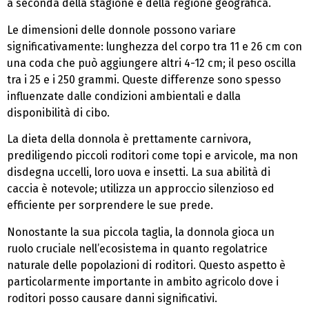
a seconda della stagione e della regione geografica.
Le dimensioni delle donnole possono variare
significativamente: lunghezza del corpo tra 11 e 26 cm con
una coda che può aggiungere altri 4-12 cm; il peso oscilla
tra i 25 e i 250 grammi. Queste differenze sono spesso
influenzate dalle condizioni ambientali e dalla
disponibilità di cibo.
La dieta della donnola è prettamente carnivora,
prediligendo piccoli roditori come topi e arvicole, ma non
disdegna uccelli, loro uova e insetti. La sua abilità di
caccia è notevole; utilizza un approccio silenzioso ed
efficiente per sorprendere le sue prede.
Nonostante la sua piccola taglia, la donnola gioca un
ruolo cruciale nell’ecosistema in quanto regolatrice
naturale delle popolazioni di roditori. Questo aspetto è
particolarmente importante in ambito agricolo dove i
roditori posso causare danni significativi.