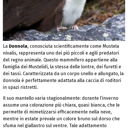
La
Donnola
, conosciuta scientificamente come Mustela
nivalis, rappresenta uno dei più piccoli e agili predatori
del regno animale. Questo mammifero appartiene alla
famiglia dei Mustelidi, la stessa delle lontre, dei furetti e
dei tassi. Caratterizzata da un corpo snello e allungato, la
donnola è perfettamente adattata alla caccia di roditori
in spazi ristretti.
Il suo mantello varia stagionalmente: durante l’inverno
assume una colorazione più chiara, quasi bianca, che le
permette di mimetizzarsi efficacemente nella neve,
mentre in estate prevale un colore bruno sul dorso che
sfuma nel giallastro sul ventre. Tale adattamento