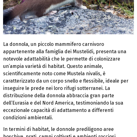
La donnola, un piccolo mammifero carnivoro
appartenente alla famiglia dei Mustelidi, presenta una
notevole adattabilità che le permette di colonizzare
un’ampia varietà di habitat. Questo animale,
scientificamente noto come Mustela nivalis, è
caratterizzato da un corpo snello e flessibile, ideale per
inseguire le prede nei loro rifugi sotterranei. La
distribuzione della donnola abbraccia gran parte
dell’Eurasia e del Nord America, testimoniando la sua
eccezionale capacità di adattamento a differenti
condizioni ambientali.
In termini di habitat, le donnole prediligono aree
boschive, prati, campi coltivati e ambienti rocciosi.