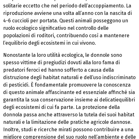
solitarie eccetto che nel periodo dell’accoppiamento. La
riproduzione avviene una volta all’anno con la nascita di
4-6 cuccioli per portata. Questi animali posseggono un
ruolo ecologico significativo nel controllo delle
popolazioni di roditori, contribuendo così a mantenere
l’equilibrio degli ecosistemi in cui vivono.
Nonostante la loro utilità ecologica, le donnole sono
spesso vittime di pregiudizi dovuti alla loro fama di
predatori feroci ed hanno sofferto a causa della
distruzione degli habitat naturali e dell’uso indiscriminato
di pesticidi. È fondamentale promuovere la conoscenza
di questo animale affascinante ed essenziale affinché sia
garantita la sua conservazione insieme ai delicatiequilibri
degli ecosistemi di cui fa parte. La protezione della
donnola passa anche attraverso la tutela dei suoi habitat
naturali e la limitazione delle pratiche agricole dannose.
Inoltre, studi e ricerche mirati possono contribuire a una
migliore comprensione del suo ruolo nell’ambiente e delle