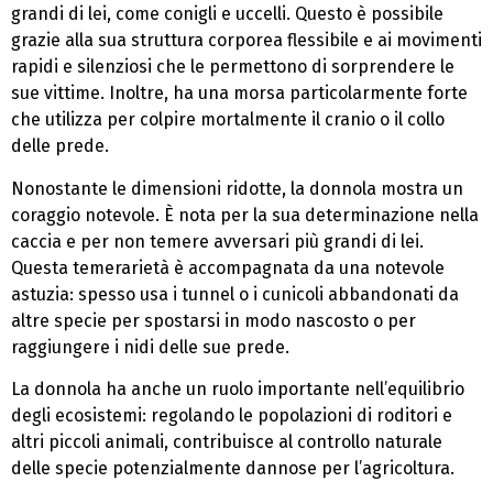
grandi di lei, come conigli e uccelli. Questo è possibile
grazie alla sua struttura corporea flessibile e ai movimenti
rapidi e silenziosi che le permettono di sorprendere le
sue vittime. Inoltre, ha una morsa particolarmente forte
che utilizza per colpire mortalmente il cranio o il collo
delle prede.
Nonostante le dimensioni ridotte, la donnola mostra un
coraggio notevole. È nota per la sua determinazione nella
caccia e per non temere avversari più grandi di lei.
Questa temerarietà è accompagnata da una notevole
astuzia: spesso usa i tunnel o i cunicoli abbandonati da
altre specie per spostarsi in modo nascosto o per
raggiungere i nidi delle sue prede.
La donnola ha anche un ruolo importante nell’equilibrio
degli ecosistemi: regolando le popolazioni di roditori e
altri piccoli animali, contribuisce al controllo naturale
delle specie potenzialmente dannose per l’agricoltura.