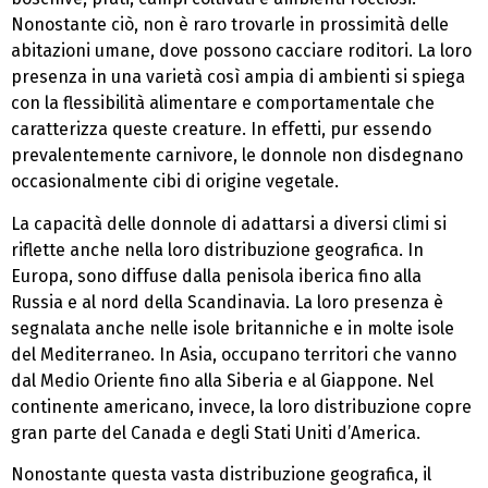
Nonostante ciò, non è raro trovarle in prossimità delle
abitazioni umane, dove possono cacciare roditori. La loro
presenza in una varietà così ampia di ambienti si spiega
con la flessibilità alimentare e comportamentale che
caratterizza queste creature. In effetti, pur essendo
prevalentemente carnivore, le donnole non disdegnano
occasionalmente cibi di origine vegetale.
La capacità delle donnole di adattarsi a diversi climi si
riflette anche nella loro distribuzione geografica. In
Europa, sono diffuse dalla penisola iberica fino alla
Russia e al nord della Scandinavia. La loro presenza è
segnalata anche nelle isole britanniche e in molte isole
del Mediterraneo. In Asia, occupano territori che vanno
dal Medio Oriente fino alla Siberia e al Giappone. Nel
continente americano, invece, la loro distribuzione copre
gran parte del Canada e degli Stati Uniti d’America.
Nonostante questa vasta distribuzione geografica, il