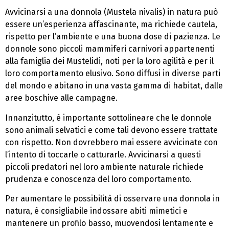
Avvicinarsi a una donnola (Mustela nivalis) in natura può
essere un’esperienza affascinante, ma richiede cautela,
rispetto per l’ambiente e una buona dose di pazienza. Le
donnole sono piccoli mammiferi carnivori appartenenti
alla famiglia dei Mustelidi, noti per la loro agilità e per il
loro comportamento elusivo. Sono diffusi in diverse parti
del mondo e abitano in una vasta gamma di habitat, dalle
aree boschive alle campagne.
Innanzitutto, è importante sottolineare che le donnole
sono animali selvatici e come tali devono essere trattate
con rispetto. Non dovrebbero mai essere avvicinate con
l’intento di toccarle o catturarle. Avvicinarsi a questi
piccoli predatori nel loro ambiente naturale richiede
prudenza e conoscenza del loro comportamento.
Per aumentare le possibilità di osservare una donnola in
natura, è consigliabile indossare abiti mimetici e
mantenere un profilo basso, muovendosi lentamente e