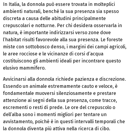
In Italia, la donnola può essere trovata in molteplici
ambienti naturali, benché la sua presenza sia spesso
discreta a causa delle abitudini principalmente
crepuscolari e notturne. Per chi desidera osservarla in
natura, è importante indirizzarsi verso zone dove
l’habitat risulti favorevole alla sua presenza. Le foreste
miste con sottobosco denso, i margini dei campi agricoli,
le aree rocciose e le vicinanze di corsi d’acqua
costituiscono gli ambienti ideali per incontrare questo
elusivo mammifero.
Avvicinarsi alla donnola richiede pazienza e discrezione.
Essendo un animale estremamente cauto e veloce, è
fondamentale muoversi silenziosamente e prestare
attenzione ai segni della sua presenza, come tracce,
escrementi o resti di prede. Le ore del crepuscolo o
dell’alba sono i momenti migliori per tentare un
avvistamento, poiché è in questi intervalli temporali che
la donnola diventa più attiva nella ricerca di cibo.