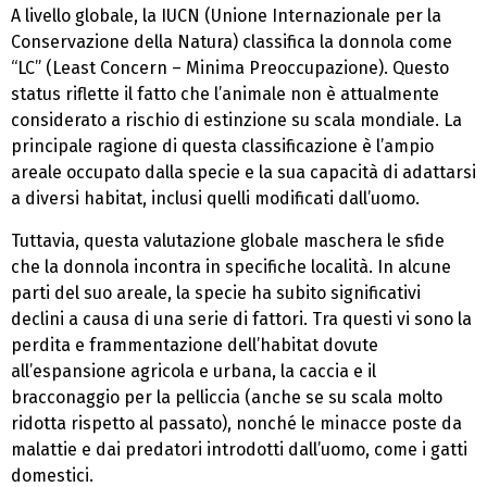
A livello globale, la IUCN (Unione Internazionale per la
Conservazione della Natura) classifica la donnola come
“LC” (Least Concern – Minima Preoccupazione). Questo
status riflette il fatto che l’animale non è attualmente
considerato a rischio di estinzione su scala mondiale. La
principale ragione di questa classificazione è l’ampio
areale occupato dalla specie e la sua capacità di adattarsi
a diversi habitat, inclusi quelli modificati dall’uomo.
Tuttavia, questa valutazione globale maschera le sfide
che la donnola incontra in specifiche località. In alcune
parti del suo areale, la specie ha subito significativi
declini a causa di una serie di fattori. Tra questi vi sono la
perdita e frammentazione dell’habitat dovute
all’espansione agricola e urbana, la caccia e il
bracconaggio per la pelliccia (anche se su scala molto
ridotta rispetto al passato), nonché le minacce poste da
malattie e dai predatori introdotti dall’uomo, come i gatti
domestici.