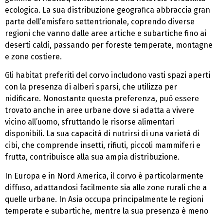
ecologica. La sua distribuzione geografica abbraccia gran
parte dell’emisfero settentrionale, coprendo diverse
regioni che vanno dalle aree artiche e subartiche fino ai
deserti caldi, passando per foreste temperate, montagne
e zone costiere.
Gli habitat preferiti del corvo includono vasti spazi aperti
con la presenza di alberi sparsi, che utilizza per
nidificare. Nonostante questa preferenza, può essere
trovato anche in aree urbane dove si adatta a vivere
vicino all’uomo, sfruttando le risorse alimentari
disponibili. La sua capacità di nutrirsi di una varietà di
cibi, che comprende insetti, rifiuti, piccoli mammiferi e
frutta, contribuisce alla sua ampia distribuzione.
In Europa e in Nord America, il corvo è particolarmente
diffuso, adattandosi facilmente sia alle zone rurali che a
quelle urbane. In Asia occupa principalmente le regioni
temperate e subartiche, mentre la sua presenza è meno