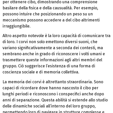
per ottenere cibo, dimostrando una comprensione
basilare della fisica e della causualità. Per esempio,
possono intuire che posizionando un peso su un
meccanismo possono accedere a del cibo altrimenti
irraggiungibile.
Altro aspetto notevole è la loro capacità di comunicare tra
di loro. I corvi non solo emettono diversi suoni, che
variano significativamente a seconda dei contesti, ma
sembrano anche in grado di riconoscere i volti umani e
trasmettere queste informazioni agli altri membri del
gruppo. Ciò suggerisce l’esistenza di una forma di
coscienza sociale e di memoria collettiva.
La memoria dei corvi è altrettanto straordinaria. Sono
capaci di ricordare dove hanno nascosto il cibo per
lunghi periodi e riconoscono i conspecifici anche dopo
anni di separazione. Questa abilità si estende allo studio
delle dinamiche sociali all’interno del loro gruppo,
permettendo loro di navigare in strutture complesse e