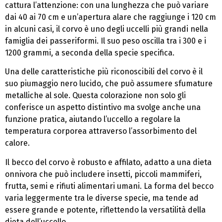
cattura l’attenzione: con una lunghezza che può variare
dai 40 ai 70 cm e un’apertura alare che raggiunge i 120 cm
in alcuni casi, il corvo è uno degli uccelli più grandi nella
famiglia dei passeriformi. Il suo peso oscilla tra i 300 e i
1200 grammi, a seconda della specie specifica.
Una delle caratteristiche più riconoscibili del corvo è il
suo piumaggio nero lucido, che può assumere sfumature
metalliche al sole. Questa colorazione non solo gli
conferisce un aspetto distintivo ma svolge anche una
funzione pratica, aiutando l’uccello a regolare la
temperatura corporea attraverso l’assorbimento del
calore.
Il becco del corvo è robusto e affilato, adatto a una dieta
onnivora che può includere insetti, piccoli mammiferi,
frutta, semi e rifiuti alimentari umani. La forma del becco
varia leggermente tra le diverse specie, ma tende ad
essere grande e potente, riflettendo la versatilità della
dieta dell’uccello.