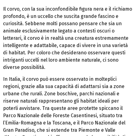
Il corvo, con la sua inconfondibile figura nera e il richiamo
profondo, è un uccello che suscita grande fascino e
curiosità. Sebbene molti possano pensare che sia un
animale esclusivamente legato a contesti oscuri o
letterari, il corvo è in realtà una creatura estremamente
intelligente e adattabile, capace di vivere in una varietà
di habitat. Per coloro che desiderano osservare questi
intriganti uccelli nel loro ambiente naturale, ci sono
diverse possibilità.
In Italia, il corvo può essere osservato in molteplici
regioni, grazie alla sua capacità di adattarsi sia a zone
urbane che rurali. Zone boschive, parchi nazionali e
riserve naturali rappresentano gli habitat ideali per
poterli avvistare. Tra queste aree protette spiccano il
Parco Nazionale delle Foreste Casentinesi, situato tra
l’Emilia-Romagna e la Toscana, e il Parco Nazionale del
Gran Paradiso, che si estende tra Piemonte e Valle