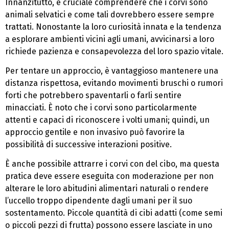
Innanzitutto, è cruciale comprendere che i corvi sono
animali selvatici e come tali dovrebbero essere sempre
trattati. Nonostante la loro curiosità innata e la tendenza
a esplorare ambienti vicini agli umani, avvicinarsi a loro
richiede pazienza e consapevolezza del loro spazio vitale.
Per tentare un approccio, è vantaggioso mantenere una
distanza rispettosa, evitando movimenti bruschi o rumori
forti che potrebbero spaventarli o farli sentire
minacciati. È noto che i corvi sono particolarmente
attenti e capaci di riconoscere i volti umani; quindi, un
approccio gentile e non invasivo può favorire la
possibilità di successive interazioni positive.
È anche possibile attrarre i corvi con del cibo, ma questa
pratica deve essere eseguita con moderazione per non
alterare le loro abitudini alimentari naturali o rendere
l’uccello troppo dipendente dagli umani per il suo
sostentamento. Piccole quantità di cibi adatti (come semi
o piccoli pezzi di frutta) possono essere lasciate in uno