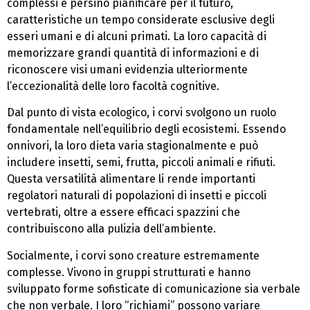
complessi e persino pianificare per il futuro,
caratteristiche un tempo considerate esclusive degli
esseri umani e di alcuni primati. La loro capacità di
memorizzare grandi quantità di informazioni e di
riconoscere visi umani evidenzia ulteriormente
l’eccezionalità delle loro facoltà cognitive.
Dal punto di vista ecologico, i corvi svolgono un ruolo
fondamentale nell’equilibrio degli ecosistemi. Essendo
onnivori, la loro dieta varia stagionalmente e può
includere insetti, semi, frutta, piccoli animali e rifiuti.
Questa versatilità alimentare li rende importanti
regolatori naturali di popolazioni di insetti e piccoli
vertebrati, oltre a essere efficaci spazzini che
contribuiscono alla pulizia dell’ambiente.
Socialmente, i corvi sono creature estremamente
complesse. Vivono in gruppi strutturati e hanno
sviluppato forme sofisticate di comunicazione sia verbale
che non verbale. I loro “richiami” possono variare