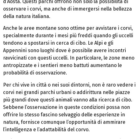
d’Aosta. Questi parchi offrono non solo la possibilità di
osservare i corvi, ma anche di immergersi nella bellezza
della natura italiana.
Anche le aree montane sono ottime per avvistare i corvi,
specialmente durante i mesi più freddi quando gli uccelli
tendono a spostarsi in cerca di cibo. Le Alpi e gli
Appennini sono luoghi dove è possibile avere incontri
ravvicinati con questi uccelli. In particolare, le zone meno
antropizzate e i sentieri meno battuti aumentano le
probabilità di osservazione.
Per chi vive in città o nei suoi dintorni, non è raro vedere i
corvi nei grandi parchi urbani o addirittura nelle piazze
più grandi dove questi animali vanno alla ricerca di cibo.
Sebbene l’osservazione in queste condizioni possa non
offrire lo stesso fascino selvaggio delle esperienze in
natura, fornisce comunque l’opportunità di ammirare
l’intelligenza e l’adattabilità del corvo.