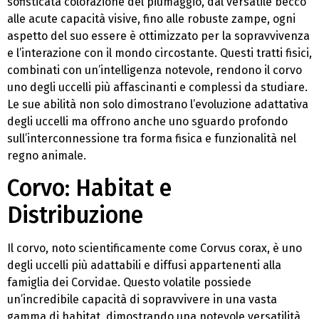
sofisticata colorazione del piumaggio, dal versatile becco
alle acute capacità visive, fino alle robuste zampe, ogni
aspetto del suo essere è ottimizzato per la sopravvivenza
e l’interazione con il mondo circostante. Questi tratti fisici,
combinati con un’intelligenza notevole, rendono il corvo
uno degli uccelli più affascinanti e complessi da studiare.
Le sue abilità non solo dimostrano l’evoluzione adattativa
degli uccelli ma offrono anche uno sguardo profondo
sull’interconnessione tra forma fisica e funzionalità nel
regno animale.
Corvo: Habitat e
Distribuzione
Il corvo, noto scientificamente come Corvus corax, è uno
degli uccelli più adattabili e diffusi appartenenti alla
famiglia dei Corvidae. Questo volatile possiede
un’incredibile capacità di sopravvivere in una vasta
gamma di habitat, dimostrando una notevole versatilità