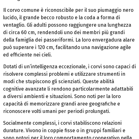
Il corvo comune è riconoscibile per il suo piumaggio nero
lucido, il grande becco robusto e la coda a forma di
ventaglio. Gli adulti possono raggiungere una lunghezza
di circa 60 cm, rendendoli uno dei membri più grandi
della famiglia dei passeriformi. La loro envergadura alare
può superare i 120 cm, facilitando una navigazione agile
ed efficiente nei cieli.
Dotati di un’intelligenza eccezionale, i corvi sono capaci di
risolvere complessi problemi e utilizzare strumenti in
modi che stupiscono gli scienziati. Queste abilità
cognitive avanzate li rendono particolarmente adattabili
a diversi ambienti e situazioni. Sono noti per la loro
capacità di memorizzare grandi aree geografiche e
riconoscere volti umani per periodi prolungati.
Socialmente complessi, i corvi stabiliscono relazioni
durature. Vivono in coppie fisse o in gruppi familiari e
sono notori per il loro comportamento cooperativo nella