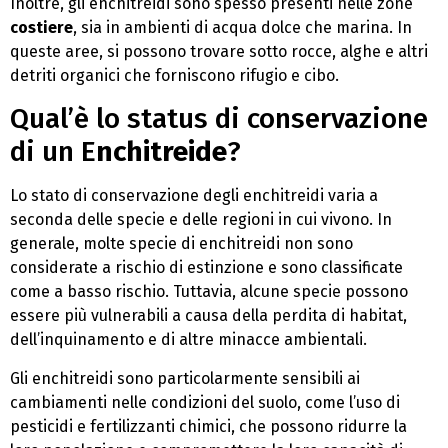
Inoltre, gli enchitreidi sono spesso presenti nelle zone
costiere
, sia in ambienti di acqua dolce che marina. In
queste aree, si possono trovare sotto rocce, alghe e altri
detriti organici che forniscono rifugio e cibo.
Qual’è lo status di conservazione
di un E
nchitreide
?
Lo stato di conservazione degli enchitreidi varia a
seconda delle specie e delle regioni in cui vivono. In
generale, molte specie di enchitreidi non sono
considerate a rischio di estinzione e sono classificate
come a basso rischio. Tuttavia, alcune specie possono
essere più vulnerabili a causa della perdita di habitat,
dell’inquinamento e di altre minacce ambientali.
Gli enchitreidi sono particolarmente sensibili ai
cambiamenti nelle condizioni del suolo, come l’uso di
pesticidi e fertilizzanti chimici, che possono ridurre la