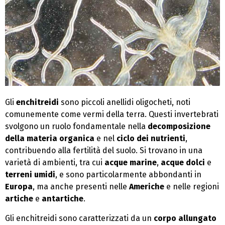
Gli
enchitreidi
sono piccoli anellidi oligocheti, noti
comunemente come vermi della terra. Questi invertebrati
svolgono un ruolo fondamentale nella
decomposizione
della materia organica
e nel
ciclo dei nutrienti
,
contribuendo alla fertilità del suolo. Si trovano in una
varietà di ambienti, tra cui
acque marine
,
acque dolci
e
terreni umidi
, e sono particolarmente abbondanti in
Europa
, ma anche presenti nelle
Americhe
e nelle regioni
artiche
e
antartiche
.
Gli enchitreidi sono caratterizzati da un
corpo allungato