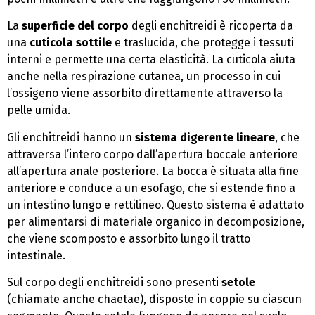
La
superficie del corpo
degli enchitreidi è ricoperta da
una
cuticola sottile
e traslucida, che protegge i tessuti
interni e permette una certa elasticità. La cuticola aiuta
anche nella respirazione cutanea, un processo in cui
l’ossigeno viene assorbito direttamente attraverso la
pelle umida.
Gli enchitreidi hanno un
sistema digerente lineare
, che
attraversa l’intero corpo dall’apertura boccale anteriore
all’apertura anale posteriore. La bocca è situata alla fine
anteriore e conduce a un esofago, che si estende fino a
un intestino lungo e rettilineo. Questo sistema è adattato
per alimentarsi di materiale organico in decomposizione,
che viene scomposto e assorbito lungo il tratto
intestinale.
Sul corpo degli enchitreidi sono presenti
setole
(chiamate anche chaetae), disposte in coppie su ciascun