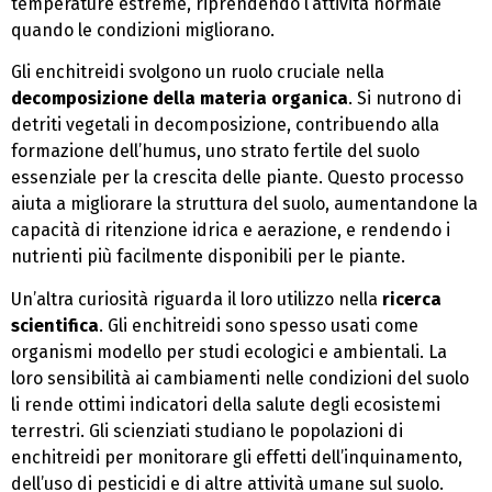
temperature estreme, riprendendo l’attività normale
quando le condizioni migliorano.
Gli enchitreidi svolgono un ruolo cruciale nella
decomposizione della materia organica
. Si nutrono di
detriti vegetali in decomposizione, contribuendo alla
formazione dell’humus, uno strato fertile del suolo
essenziale per la crescita delle piante. Questo processo
aiuta a migliorare la struttura del suolo, aumentandone la
capacità di ritenzione idrica e aerazione, e rendendo i
nutrienti più facilmente disponibili per le piante.
Un’altra curiosità riguarda il loro utilizzo nella
ricerca
scientifica
. Gli enchitreidi sono spesso usati come
organismi modello per studi ecologici e ambientali. La
loro sensibilità ai cambiamenti nelle condizioni del suolo
li rende ottimi indicatori della salute degli ecosistemi
terrestri. Gli scienziati studiano le popolazioni di
enchitreidi per monitorare gli effetti dell’inquinamento,
dell’uso di pesticidi e di altre attività umane sul suolo.