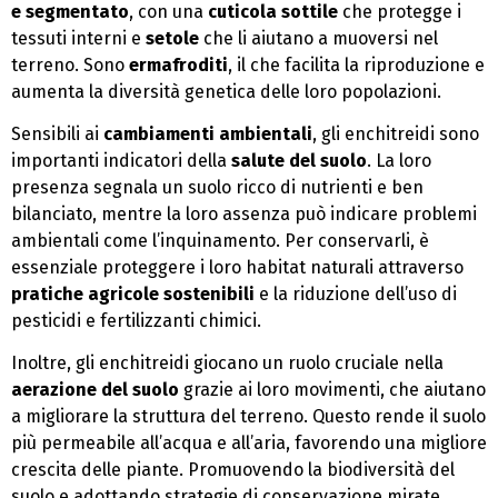
e segmentato
, con una
cuticola sottile
che protegge i
tessuti interni e
setole
che li aiutano a muoversi nel
terreno. Sono
ermafroditi
, il che facilita la riproduzione e
aumenta la diversità genetica delle loro popolazioni.
Sensibili ai
cambiamenti ambientali
, gli enchitreidi sono
importanti indicatori della
salute del suolo
. La loro
presenza segnala un suolo ricco di nutrienti e ben
bilanciato, mentre la loro assenza può indicare problemi
ambientali come l’inquinamento. Per conservarli, è
essenziale proteggere i loro habitat naturali attraverso
pratiche agricole sostenibili
e la riduzione dell’uso di
pesticidi e fertilizzanti chimici.
Inoltre, gli enchitreidi giocano un ruolo cruciale nella
aerazione del suolo
grazie ai loro movimenti, che aiutano
a migliorare la struttura del terreno. Questo rende il suolo
più permeabile all’acqua e all’aria, favorendo una migliore
crescita delle piante. Promuovendo la biodiversità del
suolo e adottando strategie di conservazione mirate,