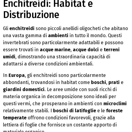
Enchitreidi: Habitat e
Distribuzione
Gli
enchitreidi
sono piccoli anellidi oligocheti che abitano
una vasta gamma di
ambienti
in tutto il mondo. Questi
invertebrati sono particolarmente adattabili e possono
essere trovati in
acque marine
,
acque dolci
e
terreni
umidi
, dimostrando una straordinaria capacità di
adattarsi a diverse condizioni ambientali.
In
Europa
, gli enchitreidi sono particolarmente
abbondanti, trovandosi in habitat come
boschi
,
prati
e
giardini domestici
. Le aree umide con suoli ricchi di
materia organica in decomposizione sono ideali per
questi vermi, che prosperano in ambienti con
microclimi
relativamente stabili. I
boschi di latifoglie
e le
foreste
temperate
offrono condizioni favorevoli, grazie alla
lettiera di foglie che fornisce un costante apporto di
materiale organico.