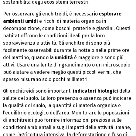
sostenibilità degli ecosistemi terrestri.
Per osservare gli enchitreidi, è necessario
esplorare
ambienti umidi
e ricchi di materia organica in
decomposizione, come boschi, praterie e giardini. Questi
habitat offrono le condizioni ideali per la loro
sopravvivenza e attività. Gli enchitreidi sono più
facilmente osservabili durante la notte o nelle prime ore
del mattino, quando la
umidità
è maggiore e sono più
attivi. Usare una lente d’ingrandimento o un microscopio
può aiutare a vedere meglio questi piccoli vermi, che
spesso misurano solo pochi millimetri.
Gli enchitreidi sono importanti
indicatori biologici
della
salute del suolo. La loro presenza o assenza può indicare
la qualità del suolo, la quantità di materia organica e
l’equilibrio ecologico dell’area. Monitorare le popolazioni
di enchitreidi può fornire informazioni preziose sulle
condizioni ambientali e sugli impatti delle attività umane,
come l’agricoltura intensiva, la deforestazione e l’uso di