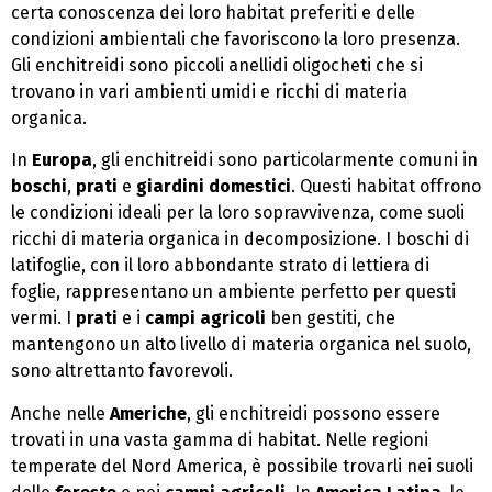
certa conoscenza dei loro habitat preferiti e delle
condizioni ambientali che favoriscono la loro presenza.
Gli enchitreidi sono piccoli anellidi oligocheti che si
trovano in vari ambienti umidi e ricchi di materia
organica.
In
Europa
, gli enchitreidi sono particolarmente comuni in
boschi
,
prati
e
giardini domestici
. Questi habitat offrono
le condizioni ideali per la loro sopravvivenza, come suoli
ricchi di materia organica in decomposizione. I boschi di
latifoglie, con il loro abbondante strato di lettiera di
foglie, rappresentano un ambiente perfetto per questi
vermi. I
prati
e i
campi agricoli
ben gestiti, che
mantengono un alto livello di materia organica nel suolo,
sono altrettanto favorevoli.
Anche nelle
Americhe
, gli enchitreidi possono essere
trovati in una vasta gamma di habitat. Nelle regioni
temperate del Nord America, è possibile trovarli nei suoli