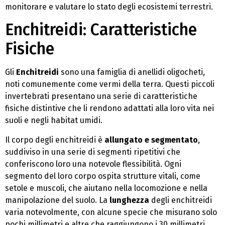
monitorare e valutare lo stato degli ecosistemi terrestri.
Enchitreidi: Caratteristiche
Fisiche
Gli
Enchitreidi
sono una famiglia di anellidi oligocheti,
noti comunemente come vermi della terra. Questi piccoli
invertebrati presentano una serie di caratteristiche
fisiche distintive che li rendono adattati alla loro vita nei
suoli e negli habitat umidi.
Il corpo degli enchitreidi è
allungato e segmentato
,
suddiviso in una serie di segmenti ripetitivi che
conferiscono loro una notevole flessibilità. Ogni
segmento del loro corpo ospita strutture vitali, come
setole e muscoli, che aiutano nella locomozione e nella
manipolazione del suolo. La
lunghezza
degli enchitreidi
varia notevolmente, con alcune specie che misurano solo
pochi millimetri e altre che raggiungono i 30 millimetri.