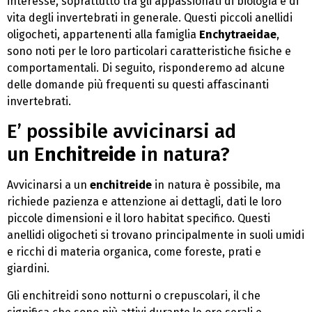
interesse, soprattutto tra gli appassionati di biologia e di
vita degli invertebrati in generale. Questi piccoli anellidi
oligocheti, appartenenti alla famiglia
Enchytraeidae
,
sono noti per le loro particolari caratteristiche fisiche e
comportamentali. Di seguito, risponderemo ad alcune
delle domande più frequenti su questi affascinanti
invertebrati.
E’ possibile avvicinarsi ad
un E
nchitreide
in natura?
Avvicinarsi a un
enchitreide
in natura è possibile, ma
richiede pazienza e attenzione ai dettagli, dati le loro
piccole dimensioni e il loro habitat specifico. Questi
anellidi oligocheti si trovano principalmente in suoli umidi
e ricchi di materia organica, come foreste, prati e
giardini.
Gli enchitreidi sono notturni o crepuscolari, il che