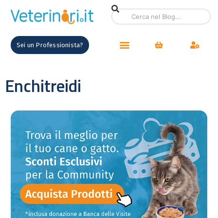
Sei un Professionista?
Enchitreidi