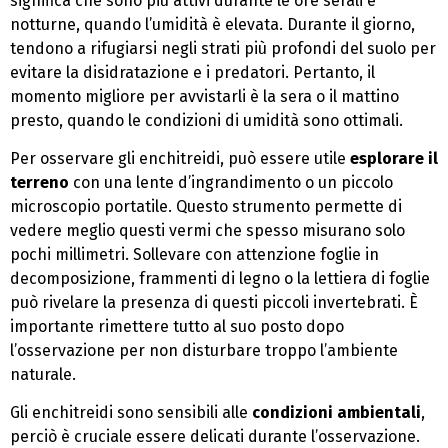
significa che sono più attivi durante le ore serali e
notturne, quando l’umidità è elevata. Durante il giorno,
tendono a rifugiarsi negli strati più profondi del suolo per
evitare la disidratazione e i predatori. Pertanto, il
momento migliore per avvistarli è la sera o il mattino
presto, quando le condizioni di umidità sono ottimali.
Per osservare gli enchitreidi, può essere utile
esplorare il
terreno
con una lente d’ingrandimento o un piccolo
microscopio portatile. Questo strumento permette di
vedere meglio questi vermi che spesso misurano solo
pochi millimetri. Sollevare con attenzione foglie in
decomposizione, frammenti di legno o la lettiera di foglie
può rivelare la presenza di questi piccoli invertebrati. È
importante rimettere tutto al suo posto dopo
l’osservazione per non disturbare troppo l’ambiente
naturale.
Gli enchitreidi sono sensibili alle
condizioni ambientali
,
perciò è cruciale essere delicati durante l’osservazione.