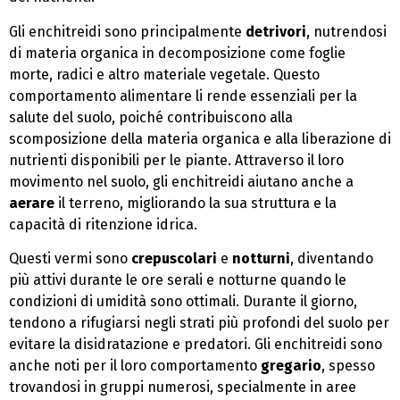
Gli enchitreidi sono principalmente
detrivori
, nutrendosi
di materia organica in decomposizione come foglie
morte, radici e altro materiale vegetale. Questo
comportamento alimentare li rende essenziali per la
salute del suolo, poiché contribuiscono alla
scomposizione della materia organica e alla liberazione di
nutrienti disponibili per le piante. Attraverso il loro
movimento nel suolo, gli enchitreidi aiutano anche a
aerare
il terreno, migliorando la sua struttura e la
capacità di ritenzione idrica.
Questi vermi sono
crepuscolari
e
notturni
, diventando
più attivi durante le ore serali e notturne quando le
condizioni di umidità sono ottimali. Durante il giorno,
tendono a rifugiarsi negli strati più profondi del suolo per
evitare la disidratazione e predatori. Gli enchitreidi sono
anche noti per il loro comportamento
gregario
, spesso
trovandosi in gruppi numerosi, specialmente in aree