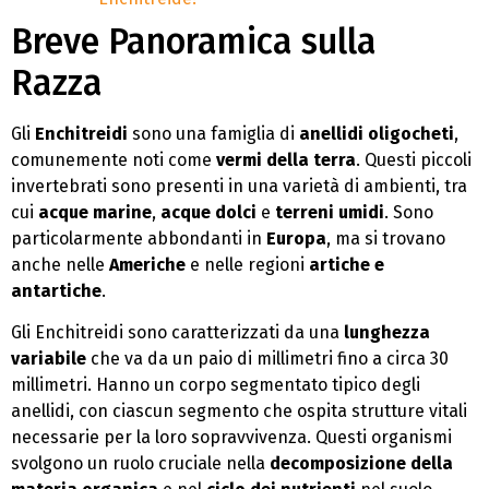
Breve Panoramica sulla
Razza
Gli
Enchitreidi
sono una famiglia di
anellidi oligocheti
,
comunemente noti come
vermi della terra
. Questi piccoli
invertebrati sono presenti in una varietà di ambienti, tra
cui
acque marine
,
acque dolci
e
terreni umidi
. Sono
particolarmente abbondanti in
Europa
, ma si trovano
anche nelle
Americhe
e nelle regioni
artiche e
antartiche
.
Gli Enchitreidi sono caratterizzati da una
lunghezza
variabile
che va da un paio di millimetri fino a circa 30
millimetri. Hanno un corpo segmentato tipico degli
anellidi, con ciascun segmento che ospita strutture vitali
necessarie per la loro sopravvivenza. Questi organismi
svolgono un ruolo cruciale nella
decomposizione della