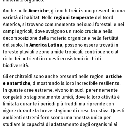
Anche nelle
Americhe
, gli enchitreidi sono presenti in una
varietà di habitat. Nelle
regioni temperate
del Nord
America, si trovano comunemente nei suoli forestali e nei
campi agricoli, dove svolgono un ruolo cruciale nella
decomposizione della materia organica e nella fertilità
del suolo. In
America Latina
, possono essere trovati in
foreste pluviali e zone umide tropicali, contribuendo al
ciclo dei nutrienti in questi ecosistemi ricchi di
biodiversità.
Gli enchitreidi sono anche presenti nelle regioni
artiche
e antartiche
, dimostrando la loro incredibile resilienza.
In queste aree estreme, vivono in suoli perennemente
congelati o stagionalmente umidi, dove la loro attività è
limitata durante i periodi più freddi ma riprende con
vigore durante la breve stagione di crescita estiva. Questi
ambienti estremi forniscono una finestra unica per
studiare le capacità di adattamento degli organismi ai