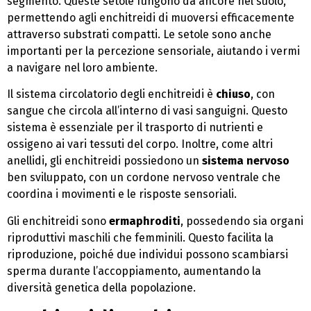
segmento. Queste setole fungono da ancore nel suolo,
permettendo agli enchitreidi di muoversi efficacemente
attraverso substrati compatti. Le setole sono anche
importanti per la percezione sensoriale, aiutando i vermi
a navigare nel loro ambiente.
Il sistema circolatorio degli enchitreidi è
chiuso
, con
sangue che circola all’interno di vasi sanguigni. Questo
sistema è essenziale per il trasporto di nutrienti e
ossigeno ai vari tessuti del corpo. Inoltre, come altri
anellidi, gli enchitreidi possiedono un
sistema nervoso
ben sviluppato, con un cordone nervoso ventrale che
coordina i movimenti e le risposte sensoriali.
Gli enchitreidi sono
ermaphroditi
, possedendo sia organi
riproduttivi maschili che femminili. Questo facilita la
riproduzione, poiché due individui possono scambiarsi
sperma durante l’accoppiamento, aumentando la
diversità genetica della popolazione.