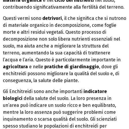
materia organica
e nel
ciclo dei nutrienti
nel suolo,
contribuendo significativamente alla fertilità del terreno.
Questi vermi sono
detrivori
, il che significa che si nutrono
di materiale organico in decomposizione, come foglie
morte e altri residui vegetali. Questo processo di
decomposizione non solo libera nutrienti essenziali nel
suolo, ma aiuta anche a migliorare la struttura del
terreno, aumentando la sua capacità di trattenere
l’acqua e l’aria. Questo è particolarmente importante in
agricoltura
e nelle
pratiche di giardinaggio
, dove gli
enchitreidi possono migliorare la qualità del suolo e, di
conseguenza, la salute delle piante.
Gli Enchitreidi sono anche importanti
indicatore
biologici
della salute del suolo. La loro presenza in
un’area può indicare un suolo ricco e ben equilibrato,
mentre la loro assenza può suggerire problemi come
inquinamento o scarsa qualità del suolo. Gli scienziati
spesso studiano le popolazioni di enchitreidi per