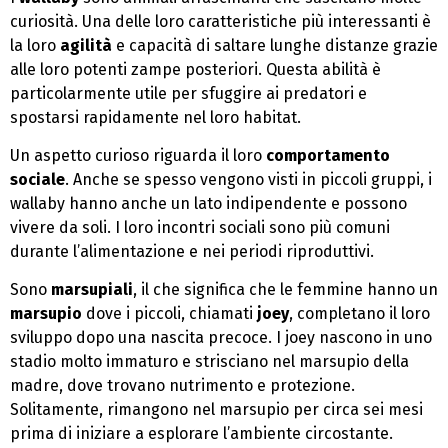
curiosità. Una delle loro caratteristiche più interessanti è
la loro
agilità
e capacità di saltare lunghe distanze grazie
alle loro potenti zampe posteriori. Questa abilità è
particolarmente utile per sfuggire ai predatori e
spostarsi rapidamente nel loro habitat.
Un aspetto curioso riguarda il loro
comportamento
sociale
. Anche se spesso vengono visti in piccoli gruppi, i
wallaby hanno anche un lato indipendente e possono
vivere da soli. I loro incontri sociali sono più comuni
durante l’alimentazione e nei periodi riproduttivi.
Sono
marsupiali
, il che significa che le femmine hanno un
marsupio
dove i piccoli, chiamati
joey
, completano il loro
sviluppo dopo una nascita precoce. I joey nascono in uno
stadio molto immaturo e strisciano nel marsupio della
madre, dove trovano nutrimento e protezione.
Solitamente, rimangono nel marsupio per circa sei mesi
prima di iniziare a esplorare l’ambiente circostante.