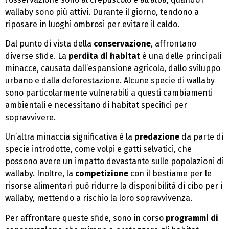
wallaby sono più attivi. Durante il giorno, tendono a
riposare in luoghi ombrosi per evitare il caldo.
Dal punto di vista della
conservazione
, affrontano
diverse sfide. La
perdita di habitat
è una delle principali
minacce, causata dall’espansione agricola, dallo sviluppo
urbano e dalla deforestazione. Alcune specie di wallaby
sono particolarmente vulnerabili a questi cambiamenti
ambientali e necessitano di habitat specifici per
sopravvivere.
Un’altra minaccia significativa è la
predazione
da parte di
specie introdotte, come volpi e gatti selvatici, che
possono avere un impatto devastante sulle popolazioni di
wallaby. Inoltre, la
competizione
con il bestiame per le
risorse alimentari può ridurre la disponibilità di cibo per i
wallaby, mettendo a rischio la loro sopravvivenza.
Per affrontare queste sfide, sono in corso
programmi di