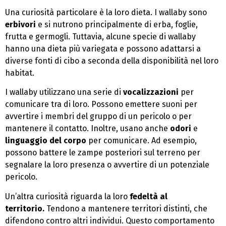
Una curiosità particolare è la loro dieta. I wallaby sono
erbivori
e si nutrono principalmente di erba, foglie,
frutta e germogli. Tuttavia, alcune specie di wallaby
hanno una dieta più variegata e possono adattarsi a
diverse fonti di cibo a seconda della disponibilità nel loro
habitat.
I wallaby utilizzano una serie di
vocalizzazioni
per
comunicare tra di loro. Possono emettere suoni per
avvertire i membri del gruppo di un pericolo o per
mantenere il contatto. Inoltre, usano anche
odori
e
linguaggio del corpo
per comunicare. Ad esempio,
possono battere le zampe posteriori sul terreno per
segnalare la loro presenza o avvertire di un potenziale
pericolo.
Un’altra curiosità riguarda la loro
fedeltà al
territorio.
Tendono a mantenere territori distinti, che
difendono contro altri individui. Questo comportamento