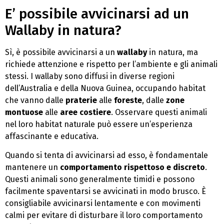
E’ possibile avvicinarsi ad un
Wallaby in natura?
Sì, è possibile avvicinarsi a un
wallaby
in natura, ma
richiede attenzione e rispetto per l’ambiente e gli animali
stessi. I wallaby sono diffusi in diverse regioni
dell’Australia e della Nuova Guinea, occupando habitat
che vanno dalle
praterie
alle
foreste
, dalle
zone
montuose
alle
aree costiere
. Osservare questi animali
nel loro habitat naturale può essere un’esperienza
affascinante e educativa.
Quando si tenta di avvicinarsi ad esso, è fondamentale
mantenere un
comportamento rispettoso e discreto
.
Questi animali sono generalmente timidi e possono
facilmente spaventarsi se avvicinati in modo brusco. È
consigliabile avvicinarsi lentamente e con movimenti
calmi per evitare di disturbare il loro comportamento