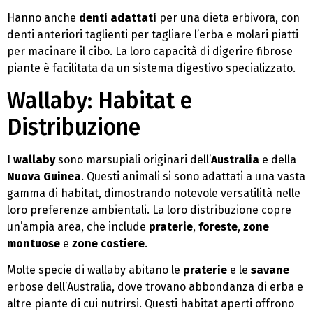
Hanno anche
denti adattati
per una dieta erbivora, con
denti anteriori taglienti per tagliare l’erba e molari piatti
per macinare il cibo. La loro capacità di digerire fibrose
piante è facilitata da un sistema digestivo specializzato.
Wallaby: Habitat e
Distribuzione
I
wallaby
sono marsupiali originari dell’
Australia
e della
Nuova Guinea
. Questi animali si sono adattati a una vasta
gamma di habitat, dimostrando notevole versatilità nelle
loro preferenze ambientali. La loro distribuzione copre
un’ampia area, che include
praterie
,
foreste
,
zone
montuose
e
zone costiere
.
Molte specie di wallaby abitano le
praterie
e le
savane
erbose dell’Australia, dove trovano abbondanza di erba e
altre piante di cui nutrirsi. Questi habitat aperti offrono