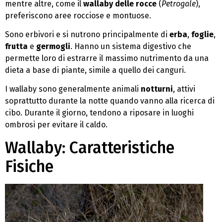
mentre altre, come il
wallaby delle rocce
(
Petrogale
),
preferiscono aree rocciose e montuose.
Sono erbivori e si nutrono principalmente di
erba
,
foglie
,
frutta
e
germogli
. Hanno un sistema digestivo che
permette loro di estrarre il massimo nutrimento da una
dieta a base di piante, simile a quello dei canguri.
I wallaby sono generalmente animali
notturni
, attivi
soprattutto durante la notte quando vanno alla ricerca di
cibo. Durante il giorno, tendono a riposare in luoghi
ombrosi per evitare il caldo.
Wallaby: Caratteristiche
Fisiche