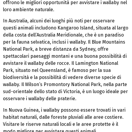
offrono le migliori opportunità per avvistare i wallaby nel
loro ambiente naturale.
In Australia, alcuni dei luoghi più noti per osservare
questi animali includono Kangaroo Island, situata al largo
della costa dell’Australia Meridionale, che è un paradiso
per la fauna selvatica, inclusi i wallaby. Il Blue Mountains
National Park, a breve distanza da Sydney, offre
spettacolari paesaggi montani e una buona possibilità di
avvistare il wallaby delle rocce. Il Lamington National
Park, situato nel Queensland, è famoso per la sua
biodiversità e la possibilità di vedere diverse specie di
wallaby. Il Wilson’s Promontory National Park, nella parte
sud-orientale dello stato di Victoria, è un luogo ideale per
osservare i wallaby delle praterie.
In Nuova Guinea, i wallaby possono essere trovati in vari
habitat naturali, dalle foreste pluviali alle aree costiere.
Visitare le riserve naturali locali e le aree protette è il
modo migliore per avvistare questi animali.