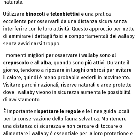
naturale.
Utilizzare
binocoli
e
teleobiettivi
è una pratica
eccellente per osservarli da una distanza sicura senza
interferire con le loro attività. Questo approccio permette
di ammirare i dettagli fisici e comportamentali dei wallaby
senza avvicinarsi troppo.
I momenti migliori per osservare i wallaby sono al
crepuscolo
e all’
alba
, quando sono più attivi. Durante il
giorno, tendono a riposare in luoghi ombrosi per evitare
il calore, quindi è meno probabile vederli in movimento.
Visitare parchi nazionali, riserve naturali e aree protette
dove i wallaby vivono in sicurezza aumenta le possibilità
di avvistamento.
È importante
rispettare le regole
e le linee guida locali
per la conservazione della fauna selvatica. Mantenere
una distanza di sicurezza e non cercare di toccare o
alimentare i wallaby è essenziale per la loro protezione e