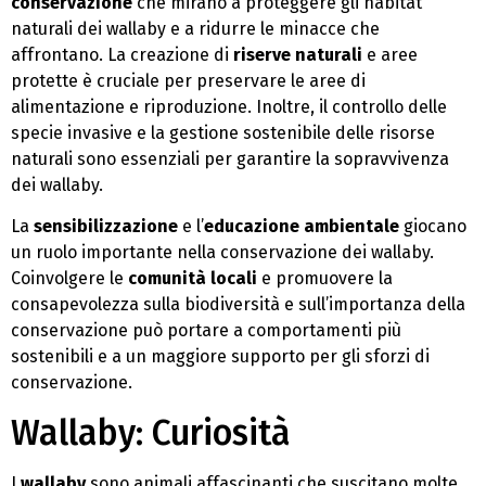
conservazione
che mirano a proteggere gli habitat
naturali dei wallaby e a ridurre le minacce che
affrontano. La creazione di
riserve naturali
e aree
protette è cruciale per preservare le aree di
alimentazione e riproduzione. Inoltre, il controllo delle
specie invasive e la gestione sostenibile delle risorse
naturali sono essenziali per garantire la sopravvivenza
dei wallaby.
La
sensibilizzazione
e l’
educazione ambientale
giocano
un ruolo importante nella conservazione dei wallaby.
Coinvolgere le
comunità locali
e promuovere la
consapevolezza sulla biodiversità e sull’importanza della
conservazione può portare a comportamenti più
sostenibili e a un maggiore supporto per gli sforzi di
conservazione.
Wallaby: Curiosità
I
wallaby
sono animali affascinanti che suscitano molte