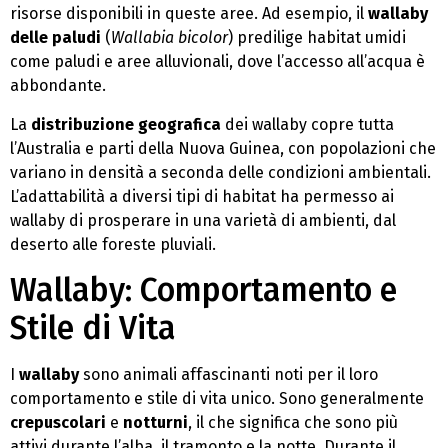
risorse disponibili in queste aree. Ad esempio, il
wallaby
delle paludi
(
Wallabia bicolor
) predilige habitat umidi
come paludi e aree alluvionali, dove l’accesso all’acqua è
abbondante.
La
distribuzione geografica
dei wallaby copre tutta
l’Australia e parti della Nuova Guinea, con popolazioni che
variano in densità a seconda delle condizioni ambientali.
L’adattabilità a diversi tipi di habitat ha permesso ai
wallaby di prosperare in una varietà di ambienti, dal
deserto alle foreste pluviali.
Wallaby: Comportamento e
Stile di Vita
I
wallaby
sono animali affascinanti noti per il loro
comportamento e stile di vita unico. Sono generalmente
crepuscolari
e
notturni
, il che significa che sono più
attivi durante l’alba, il tramonto e la notte. Durante il