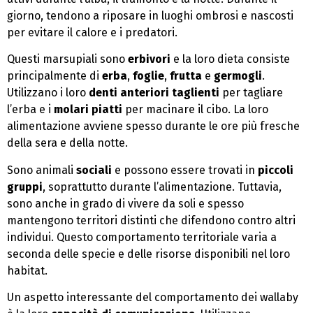
giorno, tendono a riposare in luoghi ombrosi e nascosti
per evitare il calore e i predatori.
Questi marsupiali sono
erbivori
e la loro dieta consiste
principalmente di
erba
,
foglie
,
frutta
e
germogli
.
Utilizzano i loro
denti anteriori taglienti
per tagliare
l’erba e i
molari piatti
per macinare il cibo. La loro
alimentazione avviene spesso durante le ore più fresche
della sera e della notte.
Sono animali
sociali
e possono essere trovati in
piccoli
gruppi
, soprattutto durante l’alimentazione. Tuttavia,
sono anche in grado di vivere da soli e spesso
mantengono territori distinti che difendono contro altri
individui. Questo comportamento territoriale varia a
seconda delle specie e delle risorse disponibili nel loro
habitat.
Un aspetto interessante del comportamento dei wallaby