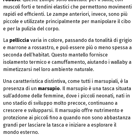
muscoli forti e tendini elastici che permettono movimenti
rapidi ed efficienti. Le zampe anteriori, invece, sono più
piccole e utilizzate principalmente per manipolare il cibo
e per la pulizia del corpo.
La
pelliccia
varia in colore, passando da tonalità di grigio
e marrone a rossastro, e può essere più o meno spessa a
seconda dell’habitat. Questo mantello fornisce
isolamento termico e camuffamento, aiutando i wallaby a
mimetizzarsi nel loro ambiente naturale.
Una caratteristica distintiva, come tutti i marsupiali, è la
presenza di un
marsupio
. Il marsupio è una tasca situata
sull’addome delle femmine, dove i piccoli neonati, nati in
uno stadio di sviluppo molto precoce, continuano a
crescere e svilupparsi. Il marsupio offre nutrimento e
protezione ai piccoli fino a quando non sono abbastanza
grandi per lasciare la tasca e iniziare a esplorare il
mondo esterno.