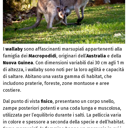
I
wallaby
sono affascinanti marsupiali appartenenti alla
famiglia dei
Macropodidi
, originari dell’
Australia
e della
Nuova Guinea
. Con dimensioni variabili dai 30 cm agli 1 m
di altezza, i wallaby sono noti per la loro agilità e capacità
di saltare. Abitano una vasta gamma di habitat, che
includono praterie, foreste, zone montuose e aree
costiere.
Dal punto di vista
fisico
, presentano un corpo snello,
zampe posteriori potenti e una coda lunga e muscolosa,
utilizzata per l’equilibrio durante i salti. La pelliccia varia
in colore e spessore a seconda della specie e dell’habitat.