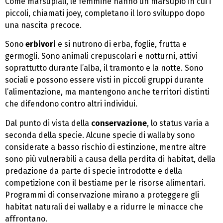
Come marsupiali, le femmine hanno un marsupio in cui i
piccoli, chiamati joey, completano il loro sviluppo dopo
una nascita precoce.
Sono
erbivori
e si nutrono di erba, foglie, frutta e
germogli. Sono animali crepuscolari e notturni, attivi
soprattutto durante l’alba, il tramonto e la notte. Sono
sociali e possono essere visti in piccoli gruppi durante
l’alimentazione, ma mantengono anche territori distinti
che difendono contro altri individui.
Dal punto di vista della
conservazione
, lo status varia a
seconda della specie. Alcune specie di wallaby sono
considerate a basso rischio di estinzione, mentre altre
sono più vulnerabili a causa della perdita di habitat, della
predazione da parte di specie introdotte e della
competizione con il bestiame per le risorse alimentari.
Programmi di conservazione mirano a proteggere gli
habitat naturali dei wallaby e a ridurre le minacce che
affrontano.